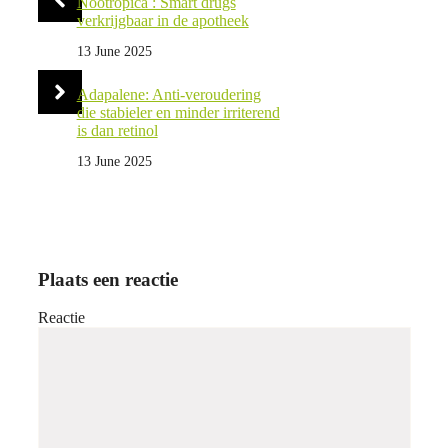
Nootropica : Smart drugs
verkrijgbaar in de apotheek
13 June 2025
Adapalene: Anti-veroudering
die stabieler en minder irriterend
is dan retinol
13 June 2025
Plaats een reactie
Reactie