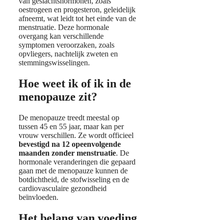
van geslachtshormonen, zoals
oestrogeen en progesteron, geleidelijk
afneemt, wat leidt tot het einde van de
menstruatie. Deze hormonale
overgang kan verschillende
symptomen veroorzaken, zoals
opvliegers, nachtelijk zweten en
stemmingswisselingen.
Hoe weet ik of ik in de
menopauze zit?
De menopauze treedt meestal op
tussen 45 en 55 jaar, maar kan per
vrouw verschillen. Ze wordt officieel
bevestigd na 12 opeenvolgende
maanden zonder menstruatie
. De
hormonale veranderingen die gepaard
gaan met de menopauze kunnen de
botdichtheid, de stofwisseling en de
cardiovasculaire gezondheid
beïnvloeden.
Het belang van voeding