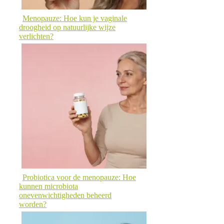
Menopauze: Hoe kun je vaginale
droogheid op natuurlijke wijze
verlichten?
Probiotica voor de menopauze: Hoe
kunnen microbiota
onevenwichtigheden beheerd
worden?