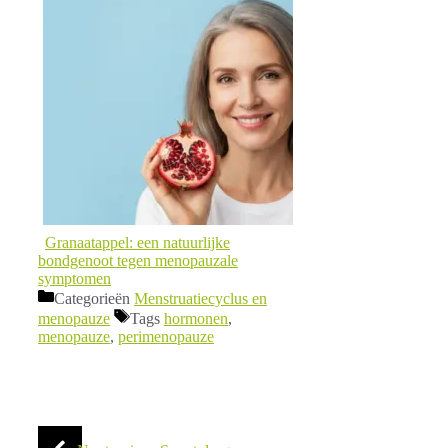
Granaatappel: een natuurlijke
bondgenoot tegen menopauzale
symptomen
Categorieën
Menstruatiecyclus en
menopauze
Tags
hormonen
,
menopauze
,
perimenopauze