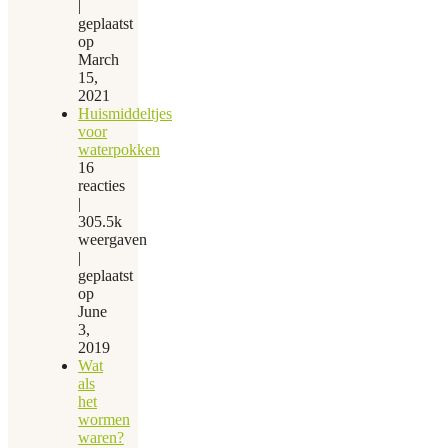
|
geplaatst
op
March
15,
2021
Huismiddeltjes
voor
waterpokken
16
reacties
|
305.5k
weergaven
|
geplaatst
op
June
3,
2019
Wat
als
het
wormen
waren?