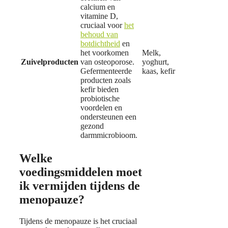
calcium en
vitamine D,
cruciaal voor
het
behoud van
botdichtheid
en
het voorkomen
Melk,
Zuivelproducten
van osteoporose.
yoghurt,
Gefermenteerde
kaas, kefir
producten zoals
kefir bieden
probiotische
voordelen en
ondersteunen een
gezond
darmmicrobioom.
Welke
voedingsmiddelen moet
ik vermijden tijdens de
menopauze?
Tijdens de menopauze is het cruciaal