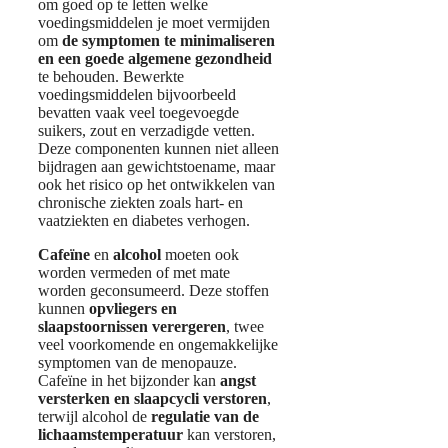
om goed op te letten welke
voedingsmiddelen je moet vermijden
om
de symptomen te minimaliseren
en een goede algemene gezondheid
te behouden. Bewerkte
voedingsmiddelen bijvoorbeeld
bevatten vaak veel toegevoegde
suikers, zout en verzadigde vetten.
Deze componenten kunnen niet alleen
bijdragen aan gewichtstoename, maar
ook het risico op het ontwikkelen van
chronische ziekten zoals hart- en
vaatziekten en diabetes verhogen.
Cafeïne
en
alcohol
moeten ook
worden vermeden of met mate
worden geconsumeerd. Deze stoffen
kunnen
opvliegers en
slaapstoornissen verergeren
, twee
veel voorkomende en ongemakkelijke
symptomen van de menopauze.
Cafeïne in het bijzonder kan
angst
versterken en slaapcycli verstoren
,
terwijl alcohol de
regulatie van de
lichaamstemperatuur
kan verstoren,