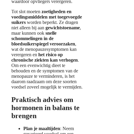
waardoor opvliegers verergeren.
Tot slot moeten
zoetigheden en
voedingsmiddelen met toegevoegde
suikers
worden beperkt. Ze dragen
niet alleen bij aan
gewichtstoename
,
maar kunnen ook
snelle
schommelingen in de
bloedsuikerspiegel veroorzaken
,
wat de menopauzesymptomen kan
verergeren en
het risico op
chronische ziekten kan verhogen
.
Om een evenwichtig dieet te
behouden en de symptomen van de
menopauze te verminderen, is het
daarom raadzaam om deze soorten
voedsel zoveel mogelijk te vermijden.
Praktisch advies om
hormonen in balans te
brengen
Plan je maaltijden
: Neem
gevarieerd voedsel om een