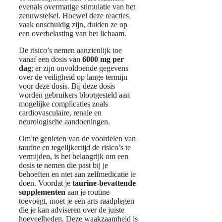
evenals overmatige stimulatie van het
zenuwstelsel. Hoewel deze reacties
vaak onschuldig zijn, duiden ze op
een overbelasting van het lichaam.
De risico’s nemen aanzienlijk toe
vanaf een dosis van
6000 mg per
dag
; er zijn onvoldoende gegevens
over de veiligheid op lange termijn
voor deze dosis. Bij deze dosis
worden gebruikers blootgesteld aan
mogelijke complicaties zoals
cardiovasculaire, renale en
neurologische aandoeningen.
Om te genieten van de voordelen van
taurine en tegelijkertijd de risico’s te
vermijden, is het belangrijk om een
dosis te nemen die past bij je
behoeften en niet aan zelfmedicatie te
doen. Voordat je
taurine-bevattende
supplementen
aan je routine
toevoegt, moet je een arts raadplegen
die je kan adviseren over de juiste
hoeveelheden. Deze waakzaamheid is