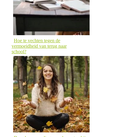
Hoe te vechten tegen de
vermoeidheid van terug naar
school?