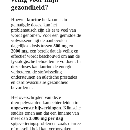
gezondheid?
Hoewel
taurine
heilzaam is in
gematigde doses, kan het
problematisch zijn als er te veel van
wordt genomen. Voor een gemiddelde
volwassene ligt de aanbevolen
dagelijkse dosis tussen
500 mg
en
2000 mg
, een bereik dat als veilig en
effectief wordt beschouwd om aan de
fysiologische behoeften te voldoen. In
deze doses kan taurine de energie
verbeteren, de stofwisseling
ondersteunen en atletische prestaties
en cardiovasculaire gezondheid
bevorderen.
Het overschrijden van deze
drempelwaarden kan echter leiden tot
ongewenste bijwerkingen
. Klinische
studies tonen aan dat een inname van
meer dan
3.000 mg per dag
spijsverteringsproblemen zoals diarree
of misselijkheid kan veroorzaken,