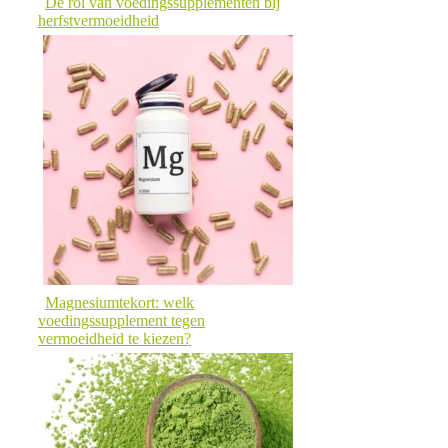
De rol van voedingssupplementen bij
herfstvermoeidheid
Magnesiumtekort: welk
voedingssupplement tegen
vermoeidheid te kiezen?