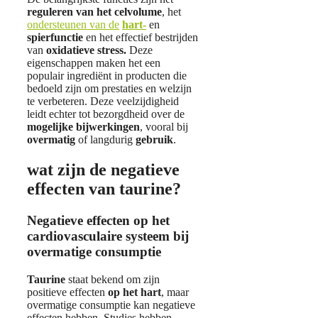
reguleren van het celvolume
, het
ondersteunen van de
hart-
en
spierfunctie
en het effectief bestrijden
van
oxidatieve stress.
Deze
eigenschappen maken het een
populair ingrediënt in producten die
bedoeld zijn om prestaties en welzijn
te verbeteren. Deze veelzijdigheid
leidt echter tot bezorgdheid over de
mogelijke bijwerkingen
, vooral bij
overmatig
of langdurig
gebruik
.
wat zijn de negatieve
effecten van taurine?
Negatieve effecten op het
cardiovasculaire systeem bij
overmatige consumptie
Taurine
staat bekend om zijn
positieve effecten
op het hart
, maar
overmatige consumptie kan negatieve
effecten hebben. Studies hebben