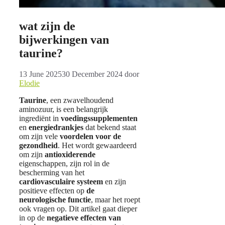
wat zijn de
bijwerkingen van
taurine?
13 June 2025
30 December 2024
door
Elodie
Taurine
, een zwavelhoudend
aminozuur, is een belangrijk
ingrediënt in
voedingssupplementen
en
energiedrankjes
dat bekend staat
om zijn vele
voordelen voor de
gezondheid
. Het wordt gewaardeerd
om zijn
antioxiderende
eigenschappen, zijn rol in de
bescherming van het
cardiovasculaire systeem
en zijn
positieve effecten op
de
neurologische functie
, maar het roept
ook vragen op. Dit artikel gaat dieper
in op de
negatieve effecten van