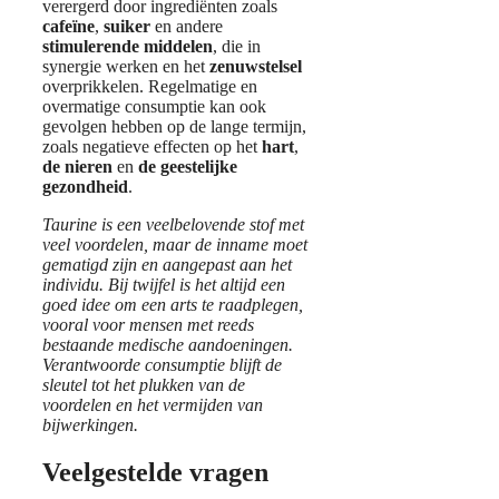
verergerd door ingrediënten zoals
cafeïne
,
suiker
en andere
stimulerende middelen
, die in
synergie werken en het
zenuwstelsel
overprikkelen. Regelmatige en
overmatige consumptie kan ook
gevolgen hebben op de lange termijn,
zoals negatieve effecten op het
hart
,
de nieren
en
de geestelijke
gezondheid
.
Taurine is een veelbelovende stof met
veel voordelen, maar de inname moet
gematigd zijn en aangepast aan het
individu. Bij twijfel is het altijd een
goed idee om een arts te raadplegen,
vooral voor mensen met reeds
bestaande medische aandoeningen.
Verantwoorde consumptie blijft de
sleutel tot het plukken van de
voordelen en het vermijden van
bijwerkingen.
Veelgestelde vragen