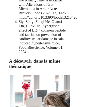
and Meat Quality Associated
with Alterations of Gut
Microbiota in Arbor Acre
Broilers. Foods 2024, 13, 3426.
https://doi.org/10.3390/foods13213426
Siyi Song, Shuqi He, Qianxia
Lin, Huoxi Jin, Synergistic
effect of LR-7 collagen peptide
and taurine on prevention of
cardiovascular damage in salt-
induced hypertensive mice,
Food Bioscience, Volume 61,
2024
A découvrir dans la même
thématique