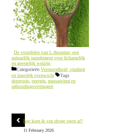
De voordelen van L-theanine: een
natuurlijk supplement voor lichamelijk
en geestelijk welzijn
Categorieën
Vermoeidheid, vitaliteit
en innerlijk evenwicht
Tags
depressie
,
energie
,
massawinst en
uithoudingsvermogen
hoe kom ik van droge ogen af?
11 February 2026