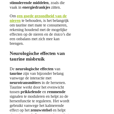
stimulerende middelen
, zoals die
vaak in
energiedrankjes
zitten.
Om
een goede gezondheid van de
nieren
te behouden, is het belangrijk
om taurine met mate te consumeren,
rekening houdend met de mogelijke
effecten op de nieren en de risico’s die
een onbalans met zich mee kan
brengen.
Neurologische effecten van
taurine misbruik
De
neurologische effecten
van
taurine
zijn van bijzonder belang
vanwege de interactie met
neurotransmitters
in de hersenen.
Taurine werkt door het evenwicht
tussen
prikkelende
en
remmende
signalen te moduleren en helpt zo de
hersenfunctie te reguleren. Het wordt
gebruikt vanwege het kalmerende
effect op het
zenuwstelsel
en helpt