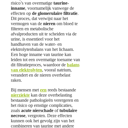
risico’s van overmatige
taurine-
inname
, voornamelijk vanwege de
effecten op
de glomerulaire filtratie
.
Dit proces, dat verwijst naar het
vermogen van de
nieren
om bloed te
filteren en metabolische
afvalproducten uit te scheiden via de
urine, is essentieel voor het
handhaven van de water- en
elektrolytenbalans van het lichaam.
Een hoge inname van taurine kan
leiden tot een overmatige toename van
dit filtratieproces, waardoor de
balans
van elektrolyten
, vooral natrium,
verandert en de nieren overbelast
raken.
Bij mensen met
een
reeds bestaande
nierziekte
kan deze overbelasting
bestaande pathologieën verergeren en
het risico op ernstige complicaties,
zoals
acute nierschade
of
tubulaire
necrose
, vergroten. Deze effecten
kunnen ook het gevolg zijn van het
combineren van taurine met andere