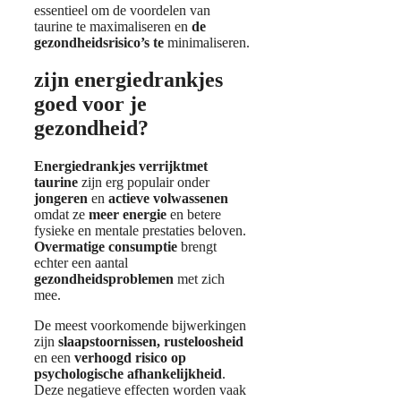
essentieel om de voordelen van
taurine te maximaliseren en
de
gezondheidsrisico’s te
minimaliseren.
zijn energiedrankjes
goed voor je
gezondheid?
Energiedrankjes verrijkt
met
taurine
zijn erg populair onder
jongeren
en
actieve volwassenen
omdat ze
meer energie
en betere
fysieke en mentale prestaties beloven.
Overmatige consumptie
brengt
echter een aantal
gezondheidsproblemen
met zich
mee.
De meest voorkomende bijwerkingen
zijn
slaapstoornissen
, rusteloosheid
en een
verhoogd risico op
psychologische afhankelijkheid
.
Deze negatieve effecten worden vaak