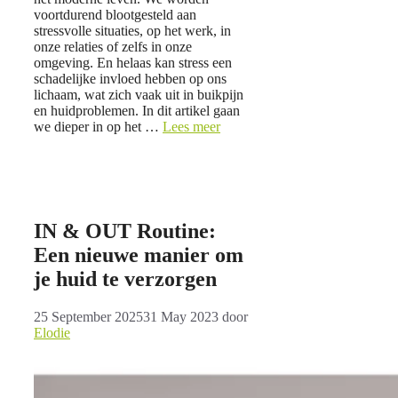
voortdurend blootgesteld aan
stressvolle situaties, op het werk, in
onze relaties of zelfs in onze
omgeving. En helaas kan stress een
schadelijke invloed hebben op ons
lichaam, wat zich vaak uit in buikpijn
en huidproblemen. In dit artikel gaan
we dieper in op het …
Lees meer
IN & OUT Routine:
Een nieuwe manier om
je huid te verzorgen
25 September 2025
31 May 2023
door
Elodie