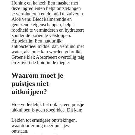
Honing en kaneel: Een masker met
deze ingrediënten helpt ontstekingen
te verminderen en de huid te zuiveren.
Aloë vera: Biedt kalmerende en
genezende eigenschappen, helpt
roodheid te verminderen en hydrateert
zonder de poriën te verstoppen.
Appelazijn: Een natuurlijk
antibacterieel middel dat, verdund met
water, als tonic kan worden gebruikt.
Groene klei: Absorbeert overtollig talg
en zuivert de huid in de diepte.
Waarom moet je
puistjes niet
uitknijpen?
Hoe verleidelijk het ook is, een puistje
uitknijpen is geen goed idee. Dit kan:
Leiden tot ernstigere ontstekingen,
waardoor er nog meer puistjes
ontstaan.