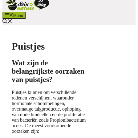
Menu
Puistjes
Wat zijn de
belangrijkste oorzaken
van puistjes?
Puistjes kunnen om verschillende
redenen verschijnen, waaronder
hormonale schommelingen,
overmatige talgproductie, ophoping
van dode huidcellen en de proliferatie
van bacteriën zoals Propionibacterium
acnes. De meest voorkomende
oorzaken zijn: