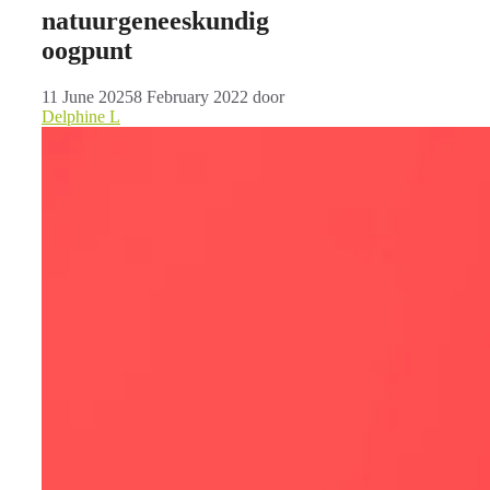
natuurgeneeskundig
oogpunt
11 June 2025
8 February 2022
door
Delphine L