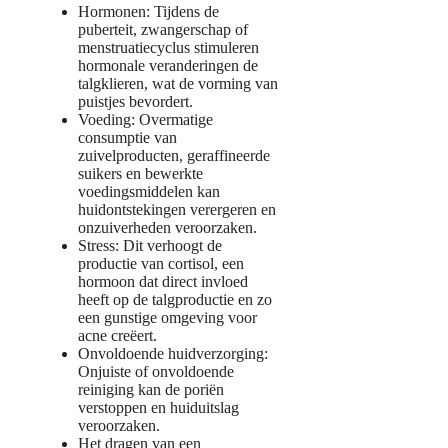
Hormonen: Tijdens de
puberteit, zwangerschap of
menstruatiecyclus stimuleren
hormonale veranderingen de
talgklieren, wat de vorming van
puistjes bevordert.
Voeding: Overmatige
consumptie van
zuivelproducten, geraffineerde
suikers en bewerkte
voedingsmiddelen kan
huidontstekingen verergeren en
onzuiverheden veroorzaken.
Stress: Dit verhoogt de
productie van cortisol, een
hormoon dat direct invloed
heeft op de talgproductie en zo
een gunstige omgeving voor
acne creëert.
Onvoldoende huidverzorging:
Onjuiste of onvoldoende
reiniging kan de poriën
verstoppen en huiduitslag
veroorzaken.
Het dragen van een