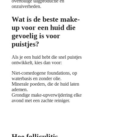
overtollige talgproductie en
onzuiverheden.
Wat is de beste make-
up voor een huid die
gevoelig is voor
puistjes?
Als je een huid hebt die snel puistjes
ontwikkelt, kies dan voor:
Niet-comedogene foundations, op
waterbasis en zonder olie.
Minerale poeders, die de huid laten
ademen.
Grondige make-upverwijdering elke
avond met een zachte reiniger.
Hoe folliculitis