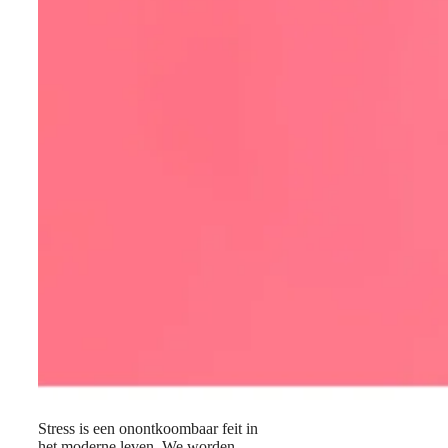
Stress is een onontkoombaar feit in
het moderne leven. We worden