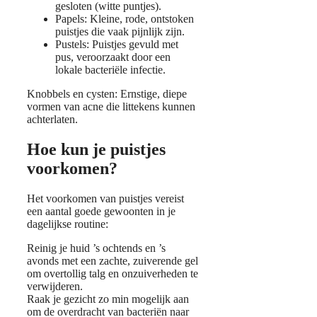
gesloten (witte puntjes).
Papels: Kleine, rode, ontstoken
puistjes die vaak pijnlijk zijn.
Pustels: Puistjes gevuld met
pus, veroorzaakt door een
lokale bacteriële infectie.
Knobbels en cysten: Ernstige, diepe
vormen van acne die littekens kunnen
achterlaten.
Hoe kun je puistjes
voorkomen?
Het voorkomen van puistjes vereist
een aantal goede gewoonten in je
dagelijkse routine:
Reinig je huid ’s ochtends en ’s
avonds met een zachte, zuiverende gel
om overtollig talg en onzuiverheden te
verwijderen.
Raak je gezicht zo min mogelijk aan
om de overdracht van bacteriën naar