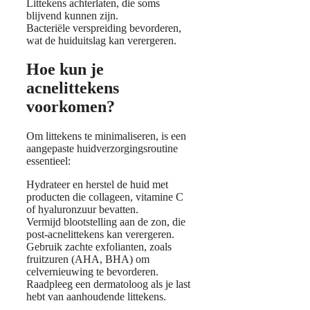
Littekens achterlaten, die soms
blijvend kunnen zijn.
Bacteriële verspreiding bevorderen,
wat de huiduitslag kan verergeren.
Hoe kun je
acnelittekens
voorkomen?
Om littekens te minimaliseren, is een
aangepaste huidverzorgingsroutine
essentieel:
Hydrateer en herstel de huid met
producten die collageen, vitamine C
of hyaluronzuur bevatten.
Vermijd blootstelling aan de zon, die
post-acnelittekens kan verergeren.
Gebruik zachte exfolianten, zoals
fruitzuren (AHA, BHA) om
celvernieuwing te bevorderen.
Raadpleeg een dermatoloog als je last
hebt van aanhoudende littekens.