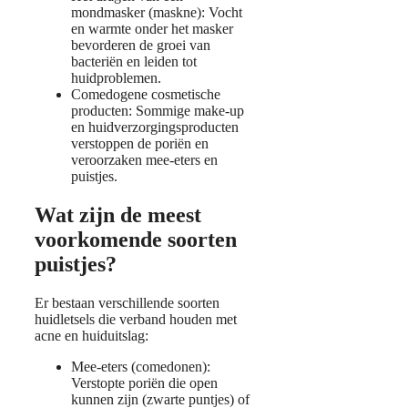
mondmasker (maskne): Vocht
en warmte onder het masker
bevorderen de groei van
bacteriën en leiden tot
huidproblemen.
Comedogene cosmetische
producten: Sommige make-up
en huidverzorgingsproducten
verstoppen de poriën en
veroorzaken mee-eters en
puistjes.
Wat zijn de meest
voorkomende soorten
puistjes?
Er bestaan verschillende soorten
huidletsels die verband houden met
acne en huiduitslag:
Mee-eters (comedonen):
Verstopte poriën die open
kunnen zijn (zwarte puntjes) of