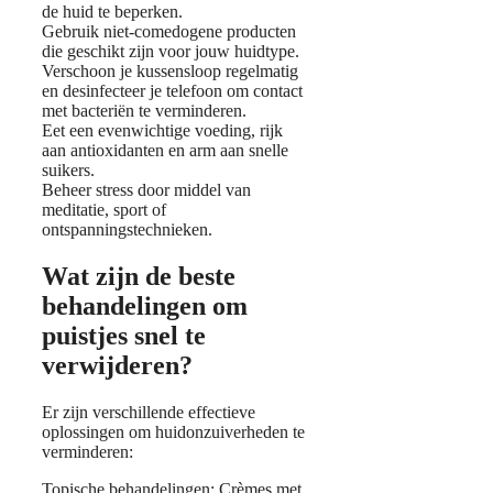
de huid te beperken.
Gebruik niet-comedogene producten
die geschikt zijn voor jouw huidtype.
Verschoon je kussensloop regelmatig
en desinfecteer je telefoon om contact
met bacteriën te verminderen.
Eet een evenwichtige voeding, rijk
aan antioxidanten en arm aan snelle
suikers.
Beheer stress door middel van
meditatie, sport of
ontspanningstechnieken.
Wat zijn de beste
behandelingen om
puistjes snel te
verwijderen?
Er zijn verschillende effectieve
oplossingen om huidonzuiverheden te
verminderen:
Topische behandelingen: Crèmes met