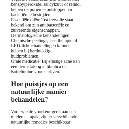
benzoylperoxide, salicylzuur of retinol
helpen de poriën te ontstoppen en
bacteriën te bestrijden.
Essentiële oliën: Tea tree-olie staat
bekend om zijn antibacteriële en
zuiverende eigenschappen.
Dermatologische behandelingen:
Chemische peelings, lasertherapie of
LED-lichtbehandelingen kunnen
helpen bij hardnekkige
huidproblemen.
Orale medicatie: Bij ernstige acne kan
een dermatoloog antibiotica of
isotretinoïne voorschrijven.
Hoe puistjes op een
natuurlijke manier
behandelen?
Voor wie de voorkeur geeft aan een
mildere aanpak, zijn er verschillende
natuurlijke remedies beschikbaar: