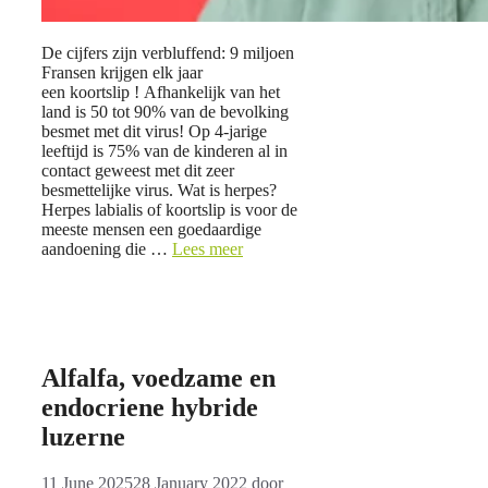
De cijfers zijn verbluffend: 9 miljoen
Fransen krijgen elk jaar
een koortslip ! Afhankelijk van het
land is 50 tot 90% van de bevolking
besmet met dit virus! Op 4-jarige
leeftijd is 75% van de kinderen al in
contact geweest met dit zeer
besmettelijke virus. Wat is herpes?
Herpes labialis of koortslip is voor de
meeste mensen een goedaardige
aandoening die …
Lees meer
Alfalfa, voedzame en
endocriene hybride
luzerne
11 June 2025
28 January 2022
door