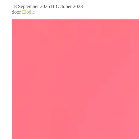
18 September 2025
11 October 2023
door
Elodie