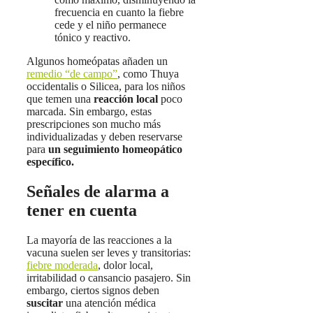
frecuencia en cuanto la fiebre
cede y el niño permanece
tónico y reactivo.
Algunos homeópatas añaden un
remedio “de campo”
, como Thuya
occidentalis o Silicea, para los niños
que temen una
reacción local
poco
marcada. Sin embargo, estas
prescripciones son mucho más
individualizadas y deben reservarse
para
un seguimiento homeopático
específico.
Señales de alarma a
tener en cuenta
La mayoría de las reacciones a la
vacuna suelen ser leves y transitorias:
fiebre moderada
, dolor local,
irritabilidad o cansancio pasajero. Sin
embargo, ciertos signos deben
suscitar
una atención médica