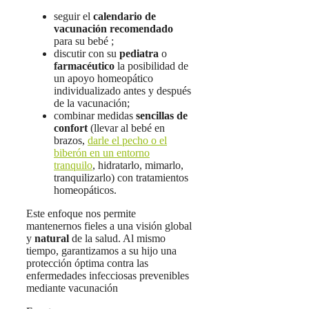
seguir el
calendario de
vacunación recomendado
para su bebé ;
discutir con su
pediatra
o
farmacéutico
la posibilidad de
un apoyo homeopático
individualizado antes y después
de la vacunación;
combinar medidas
sencillas de
confort
(llevar al bebé en
brazos,
darle el pecho o el
biberón en un entorno
tranquilo
, hidratarlo, mimarlo,
tranquilizarlo) con tratamientos
homeopáticos.
Este enfoque nos permite
mantenernos fieles a una visión global
y
natural
de la salud. Al mismo
tiempo, garantizamos a su hijo una
protección óptima contra las
enfermedades infecciosas prevenibles
mediante vacunación