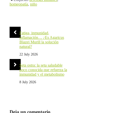
homeopatía
,
niño
Fatiga, inmunidad,
inflamación… ¿Es Agaricus
Blazei Murill la solución
natural?
22 July 2026
Seta ostra: la seta saludable
poco conocida que refuerza la
inmunidad y el metabolismo
8 July 2026
Deja un comentario