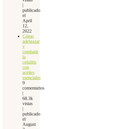
|
publicado
el
April
12,
2022
Cómo
adelgazar
y
combatir
la
celulitis
con
aceites
esenciales
9
comentarios
|
68.3k
vistas
|
publicado
el
August