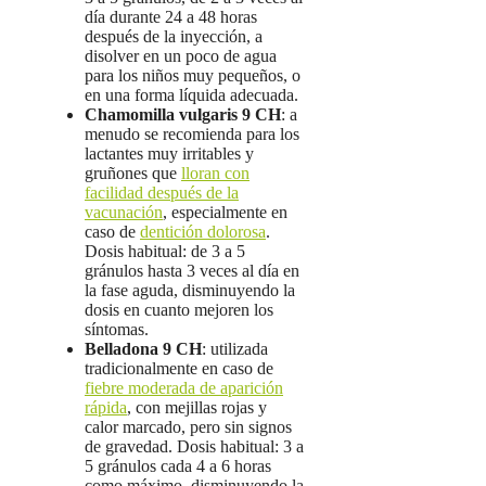
día durante 24 a 48 horas
después de la inyección, a
disolver en un poco de agua
para los niños muy pequeños, o
en una forma líquida adecuada.
Chamomilla vulgaris 9 CH
: a
menudo se recomienda para los
lactantes muy irritables y
gruñones que
lloran con
facilidad después de la
vacunación
, especialmente en
caso de
dentición dolorosa
.
Dosis habitual: de 3 a 5
gránulos hasta 3 veces al día en
la fase aguda, disminuyendo la
dosis en cuanto mejoren los
síntomas.
Belladona 9 CH
: utilizada
tradicionalmente en caso de
fiebre moderada de aparición
rápida
, con mejillas rojas y
calor marcado, pero sin signos
de gravedad. Dosis habitual: 3 a
5 gránulos cada 4 a 6 horas
como máximo, disminuyendo la