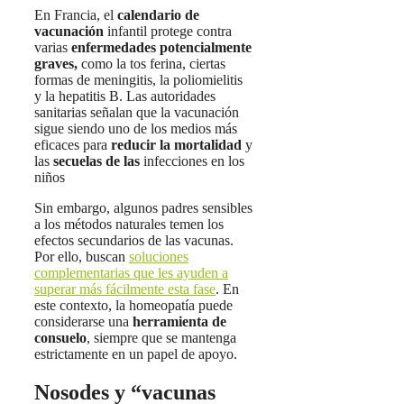
En Francia, el
calendario de
vacunación
infantil protege contra
varias
enfermedades potencialmente
graves,
como la tos ferina, ciertas
formas de meningitis, la poliomielitis
y la hepatitis B. Las autoridades
sanitarias señalan que la vacunación
sigue siendo uno de los medios más
eficaces para
reducir
la mortalidad
y
las
secuelas de las
infecciones en los
niños
Sin embargo, algunos padres sensibles
a los métodos naturales temen los
efectos secundarios de las vacunas.
Por ello, buscan
soluciones
complementarias que les ayuden a
superar más fácilmente esta fase
. En
este contexto, la homeopatía puede
considerarse una
herramienta de
consuelo
, siempre que se mantenga
estrictamente en un papel de apoyo.
Nosodes y “vacunas