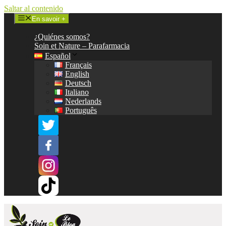
Saltar al contenido
En savoir +
¿Quiénes somos?
Soin et Nature – Parafarmacia
Español
Français
English
Deutsch
Italiano
Nederlands
Português