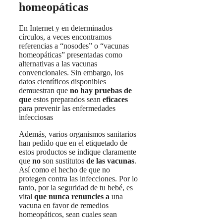
homeopáticas
En Internet y en determinados
círculos, a veces encontramos
referencias a “nosodes” o “vacunas
homeopáticas” presentadas como
alternativas a las vacunas
convencionales. Sin embargo, los
datos científicos disponibles
demuestran que
no hay pruebas de
que
estos preparados sean
eficaces
para prevenir las enfermedades
infecciosas
Además, varios organismos sanitarios
han pedido que en el etiquetado de
estos productos se indique claramente
que
no
son sustitutos
de
las vacunas
.
Así como el hecho de que no
protegen contra las infecciones. Por lo
tanto, por la seguridad de tu bebé, es
vital
que nunca renuncies a
una
vacuna en favor de remedios
homeopáticos, sean cuales sean