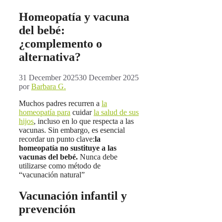
Homeopatía y vacuna
del bebé:
¿complemento o
alternativa?
31 December 2025
30 December 2025
por
Barbara G.
Muchos padres recurren a
la
homeopatía para
cuidar
la salud de sus
hijos
, incluso en lo que respecta a las
vacunas. Sin embargo, es esencial
recordar un punto clave:
la
homeopatía no sustituye a las
vacunas del bebé.
Nunca debe
utilizarse como método de
“vacunación natural”
Vacunación infantil y
prevención