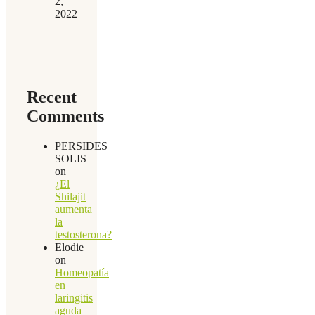
2,
2022
Recent
Comments
PERSIDES
SOLIS
on
¿El
Shilajit
aumenta
la
testosterona?
Elodie
on
Homeopatía
en
laringitis
aguda