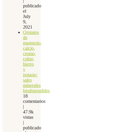
|
publicado
el
July
9,
2021
Orotatos
de
magnesio,
calcio,
cromo,
cobre,
hierro
y
potasio:
sales
minerales
biodisponibles
18
comentarios
|
47.9k
vistas
|
publicado