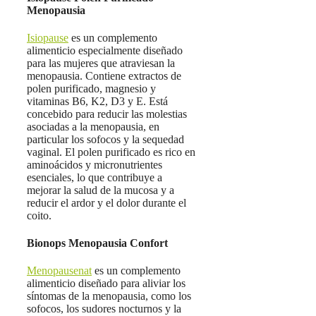
Menopausia
Isiopause
es un complemento
alimenticio especialmente diseñado
para las mujeres que atraviesan la
menopausia. Contiene extractos de
polen purificado, magnesio y
vitaminas B6, K2, D3 y E. Está
concebido para reducir las molestias
asociadas a la menopausia, en
particular los sofocos y la sequedad
vaginal. El polen purificado es rico en
aminoácidos y micronutrientes
esenciales, lo que contribuye a
mejorar la salud de la mucosa y a
reducir el ardor y el dolor durante el
coito
.
Bionops Menopausia Confort
Menopausenat
es un complemento
alimenticio diseñado para aliviar los
síntomas de la menopausia, como los
sofocos, los sudores nocturnos y la