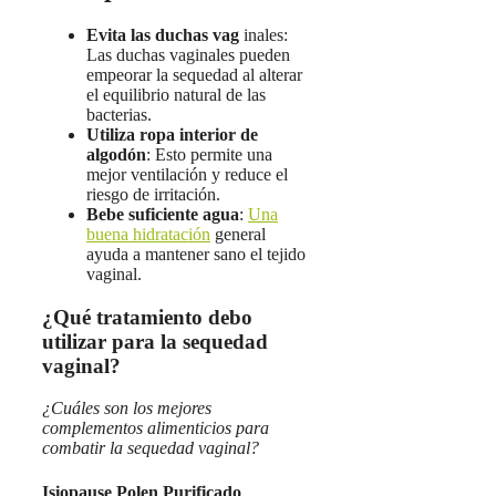
Evita las duchas vag
inales:
Las duchas vaginales pueden
empeorar la sequedad al alterar
el equilibrio natural de las
bacterias.
Utiliza ropa interior de
algodón
: Esto permite una
mejor ventilación y reduce el
riesgo de irritación.
Bebe suficiente agua
:
Una
buena hidratación
general
ayuda a mantener sano el tejido
vaginal.
¿Qué tratamiento debo
utilizar para la sequedad
vaginal?
¿Cuáles son los mejores
complementos alimenticios para
combatir la sequedad vaginal?
Isiopause Polen Purificado