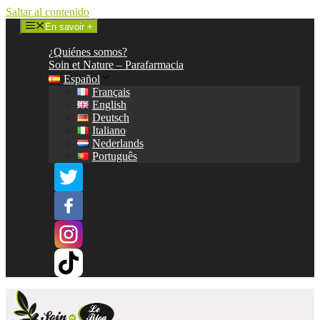
Saltar al contenido
En savoir +
¿Quiénes somos?
Soin et Nature – Parafarmacia
Español
Français
English
Deutsch
Italiano
Nederlands
Português