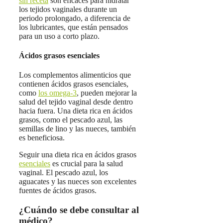
sin receta
son eficaces para hidratar
los tejidos vaginales durante un
periodo prolongado, a diferencia de
los lubricantes, que están pensados
para un uso a corto plazo.
Ácidos grasos esenciales
Los complementos alimenticios que
contienen ácidos grasos esenciales,
como
los omega-3
, pueden mejorar la
salud del tejido vaginal desde dentro
hacia fuera. Una dieta rica en ácidos
grasos, como el pescado azul, las
semillas de lino y las nueces, también
es beneficiosa.
Seguir una dieta rica en ácidos grasos
esenciales
es crucial para la salud
vaginal. El pescado azul, los
aguacates y las nueces son excelentes
fuentes de ácidos grasos.
¿Cuándo se debe consultar al
médico?