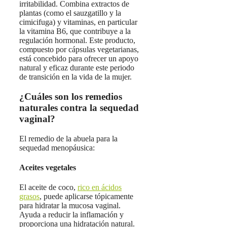
irritabilidad. Combina extractos de
plantas (como el sauzgatillo y la
cimicifuga) y vitaminas, en particular
la vitamina B6, que contribuye a la
regulación hormonal. Este producto,
compuesto por cápsulas vegetarianas,
está concebido para ofrecer un apoyo
natural y eficaz durante este periodo
de transición en la vida de la mujer.
¿Cuáles son los remedios
naturales contra la sequedad
vaginal?
El remedio de la abuela para la
sequedad menopáusica:
Aceites vegetales
El aceite de coco,
rico en ácidos
grasos
, puede aplicarse tópicamente
para hidratar la mucosa vaginal.
Ayuda a reducir la inflamación y
proporciona una hidratación natural.