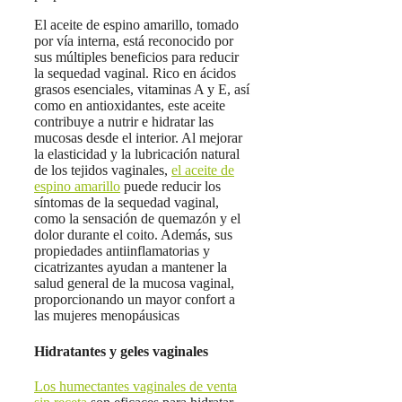
El aceite de espino amarillo, tomado
por vía interna, está reconocido por
sus múltiples beneficios para reducir
la sequedad vaginal. Rico en ácidos
grasos esenciales, vitaminas A y E, así
como en antioxidantes, este aceite
contribuye a nutrir e hidratar las
mucosas desde el interior. Al mejorar
la elasticidad y la lubricación natural
de los tejidos vaginales,
el aceite de
espino amarillo
puede reducir los
síntomas de la sequedad vaginal,
como la sensación de quemazón y el
dolor durante el coito. Además, sus
propiedades antiinflamatorias y
cicatrizantes ayudan a mantener la
salud general de la mucosa vaginal,
proporcionando un mayor confort a
las mujeres menopáusicas
Hidratantes y geles vaginales
Los humectantes vaginales de venta