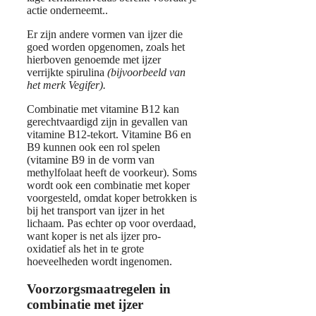
actie onderneemt..
Er zijn andere vormen van ijzer die
goed worden opgenomen, zoals het
hierboven genoemde met ijzer
verrijkte spirulina
(bijvoorbeeld van
het merk Vegifer).
Combinatie met vitamine B12 kan
gerechtvaardigd zijn in gevallen van
vitamine B12-tekort. Vitamine B6 en
B9 kunnen ook een rol spelen
(vitamine B9 in de vorm van
methylfolaat heeft de voorkeur). Soms
wordt ook een combinatie met koper
voorgesteld, omdat koper betrokken is
bij het transport van ijzer in het
lichaam. Pas echter op voor overdaad,
want koper is net als ijzer pro-
oxidatief als het in te grote
hoeveelheden wordt ingenomen.
Voorzorgsmaatregelen in
combinatie met ijzer