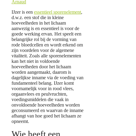
Arnaud
IJzer is een
essentieel sporenelement
,
d.w.z. een stof die in kleine
hoeveelheden in het lichaam
aanwezig is en essentieel is voor de
goede werking ervan. Het speelt een
belangrijke rol bij de vorming van
rode bloedcellen en wordt erkend om
zijn voordelen voor de algemene
vitaliteit. Zoals alle sporenelementen
kan het niet in voldoende
hoeveelheden door het lichaam
worden aangemaakt, daarom is
dagelijkse inname via de voeding van
fundamenteel belang. IJzer komt
voornamelijk voor in rood vlees,
orgaanvlees en peulvruchten,
voedingsmiddelen die vaak in
onvoldoende hoeveelheden worden
geconsumeerd en waarvan de inname
afhangt van hoe goed het lichaam ze
opneemt.
Wie heeft een