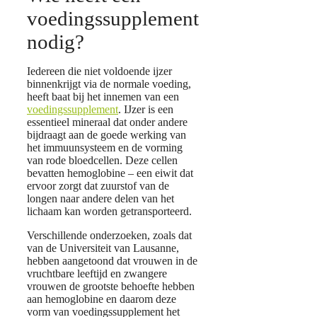
voedingssupplement
nodig?
Iedereen die niet voldoende ijzer
binnenkrijgt via de normale voeding,
heeft baat bij het innemen van een
voedingssupplement
. IJzer is een
essentieel mineraal dat onder andere
bijdraagt aan de goede werking van
het immuunsysteem en de vorming
van rode bloedcellen. Deze cellen
bevatten hemoglobine – een eiwit dat
ervoor zorgt dat zuurstof van de
longen naar andere delen van het
lichaam kan worden getransporteerd.
Verschillende onderzoeken, zoals dat
van de Universiteit van Lausanne,
hebben aangetoond dat vrouwen in de
vruchtbare leeftijd en zwangere
vrouwen de grootste behoefte hebben
aan hemoglobine en daarom deze
vorm van voedingssupplement het