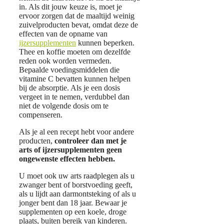
in. Als dit jouw keuze is, moet je
ervoor zorgen dat de maaltijd weinig
zuivelproducten bevat, omdat deze de
effecten van de opname van
ijzersupplementen
kunnen beperken.
Thee en koffie moeten om dezelfde
reden ook worden vermeden.
Bepaalde voedingsmiddelen die
vitamine C bevatten kunnen helpen
bij de absorptie. Als je een dosis
vergeet in te nemen, verdubbel dan
niet de volgende dosis om te
compenseren.
Als je al een recept hebt voor andere
producten,
controleer dan met je
arts of ijzersupplementen geen
ongewenste effecten hebben.
U moet ook uw arts raadplegen als u
zwanger bent of borstvoeding geeft,
als u lijdt aan darmontsteking of als u
jonger bent dan 18 jaar. Bewaar je
supplementen op een koele, droge
plaats, buiten bereik van kinderen.