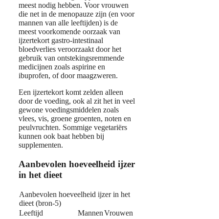
meest nodig hebben. Voor vrouwen
die net in de menopauze zijn (en voor
mannen van alle leeftijden) is de
meest voorkomende oorzaak van
ijzertekort gastro-intestinaal
bloedverlies veroorzaakt door het
gebruik van ontstekingsremmende
medicijnen zoals aspirine en
ibuprofen, of door maagzweren.
Een ijzertekort komt zelden alleen
door de voeding, ook al zit het in veel
gewone voedingsmiddelen zoals
vlees, vis, groene groenten, noten en
peulvruchten. Sommige vegetariërs
kunnen ook baat hebben bij
supplementen.
Aanbevolen hoeveelheid ijzer
in het dieet
Aanbevolen hoeveelheid ijzer in het
dieet (bron-5)
Leeftijd
Mannen
Vrouwen