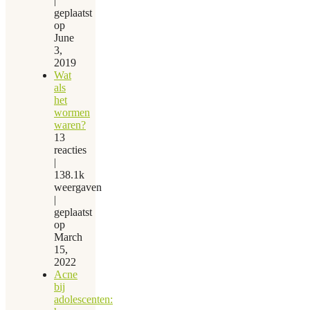
|
geplaatst
op
June
3,
2019
Wat
als
het
wormen
waren?
13
reacties
|
138.1k
weergaven
|
geplaatst
op
March
15,
2022
Acne
bij
adolescenten: