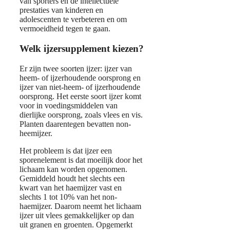
van sporters en de intellectuele
prestaties van kinderen en
adolescenten te verbeteren en om
vermoeidheid tegen te gaan.
Welk ijzersupplement kiezen?
Er zijn twee soorten ijzer: ijzer van
heem- of ijzerhoudende oorsprong en
ijzer van niet-heem- of ijzerhoudende
oorsprong. Het eerste soort ijzer komt
voor in voedingsmiddelen van
dierlijke oorsprong, zoals vlees en vis.
Planten daarentegen bevatten non-
heemijzer.
Het probleem is dat ijzer een
sporenelement is dat moeilijk door het
lichaam kan worden opgenomen.
Gemiddeld houdt het slechts een
kwart van het haemijzer vast en
slechts 1 tot 10% van het non-
haemijzer. Daarom neemt het lichaam
ijzer uit vlees gemakkelijker op dan
uit granen en groenten. Opgemerkt