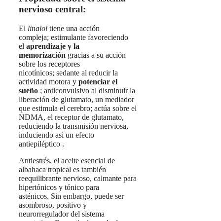
nervioso central:
El
linalol
tiene una acción
compleja; estimulante favoreciendo
el
aprendizaje y la
memorización
gracias a su acción
sobre los receptores
nicotínicos; sedante al reducir la
actividad motora y
potenciar el
sueño
; anticonvulsivo al disminuir la
liberación de glutamato, un mediador
que estimula el cerebro; actúa sobre el
NDMA, el receptor de glutamato,
reduciendo la transmisión nerviosa,
induciendo así un efecto
antiepiléptico .
Antiestrés, el aceite esencial de
albahaca tropical es también
reequilibrante nervioso, calmante para
hipertónicos y tónico para
asténicos. Sin embargo, puede ser
asombroso, positivo y
neurorregulador del sistema