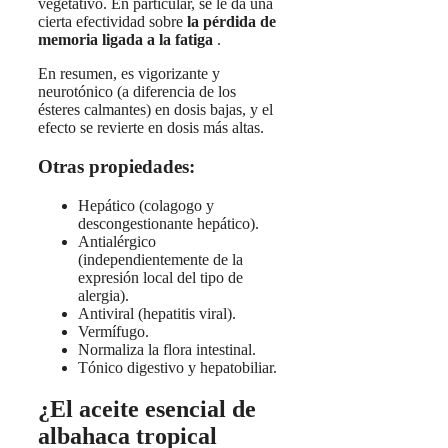
vegetativo. En particular, se le da una
cierta efectividad sobre
la pérdida de
memoria ligada a la fatiga
.
En resumen, es vigorizante y
neurotónico (a diferencia de los
ésteres calmantes) en dosis bajas, y el
efecto se revierte en dosis más altas.
Otras propiedades:
Hepático (colagogo y
descongestionante hepático).
Antialérgico
(independientemente de la
expresión local del tipo de
alergia).
Antiviral (hepatitis viral).
Vermífugo.
Normaliza la flora intestinal.
Tónico digestivo y hepatobiliar.
¿El aceite esencial de
albahaca tropical