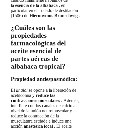
cuando finalmente hablamos de
la
esencia de la albahaca
, en
particular en el Tratado de destilación
(1506) de
Hieronymus Brunschwig
.
¿Cuáles son las
propiedades
farmacológicas del
aceite esencial de
partes aéreas de
albahaca tropical?
Propiedad antiespasmódica:
El
linalol se
opone a la liberación de
acetilcolina y
reduce las
contracciones musculares
. Además,
interfiere con los canales de calcio a
nivel de la unión neuromuscular y
reduce la contracción de la
musculatura estriada e induce una
acción
anestésica local
. El aceite