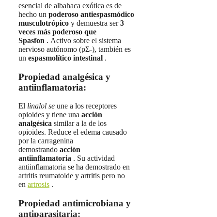
esencial de albahaca exótica es de
hecho un
poderoso antiespasmódico
musculotrópico
y demuestra ser
3
veces más poderoso que
Spasfon
. Activo sobre el sistema
nervioso autónomo (pƩ-), también es
un
espasmolítico intestinal
.
Propiedad analgésica y
antiinflamatoria:
El
linalol se
une a los receptores
opioides y tiene una
acción
analgésica
similar a la de los
opioides. Reduce el edema causado
por la carragenina
demostrando
acción
antiinflamatoria
. Su actividad
antiinflamatoria se ha demostrado en
artritis reumatoide y artritis pero no
en
artrosis
.
Propiedad antimicrobiana y
antiparasitaria: