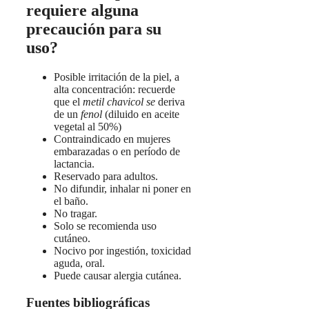
requiere alguna
precaución para su
uso?
Posible irritación de la piel, a
alta concentración: recuerde
que el
metil chavicol se
deriva
de un
fenol
(diluido en aceite
vegetal al 50%)
Contraindicado en mujeres
embarazadas o en período de
lactancia.
Reservado para adultos.
No difundir, inhalar ni poner en
el baño.
No tragar.
Solo se recomienda uso
cutáneo.
Nocivo por ingestión, toxicidad
aguda, oral.
Puede causar alergia cutánea.
Fuentes bibliográficas