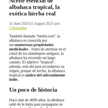
Aceite esencial de
albahaca tropical, la
exótica hierba real
11 June 2025
11 August 2021
por
Clémentine
También llamada “hierba real”, la
albahaca es conocida por
sus
numerosas propiedades
medicinales
. Antes de aterrizar en el
crisol de los alambiques antiguos, la
albahaca ha recorrido un largo
camino. El adjetivo “tropical”,
además, está ahí para recordarnos su
origen, porque de hecho, la albahaca
tropical es
nativa del subcontinente
indio
.
Un poco de historia
Hace más de 4000 años, la albahaca
salió de la India para propagarse en