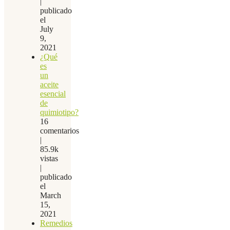
|
publicado
el
July
9,
2021
¿Qué
es
un
aceite
esencial
de
quimiotipo?
16
comentarios
|
85.9k
vistas
|
publicado
el
March
15,
2021
Remedios