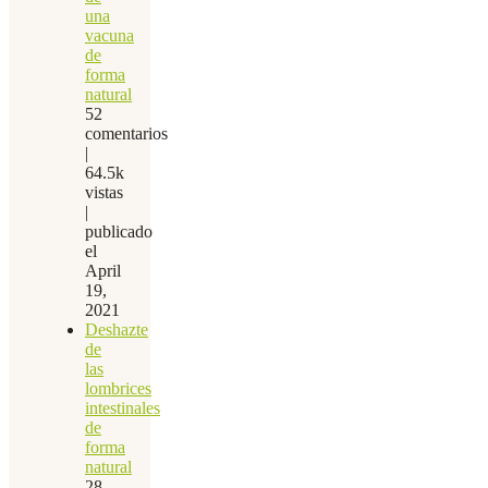
una
vacuna
de
forma
natural
52
comentarios
|
64.5k
vistas
|
publicado
el
April
19,
2021
Deshazte
de
las
lombrices
intestinales
de
forma
natural
28