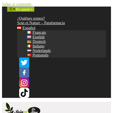
Saltar al contenido
En savoir +
¿Quiénes somos?
Soin et Nature – Parafarmacia
Español
Français
English
Deutsch
Italiano
Nederlands
Português