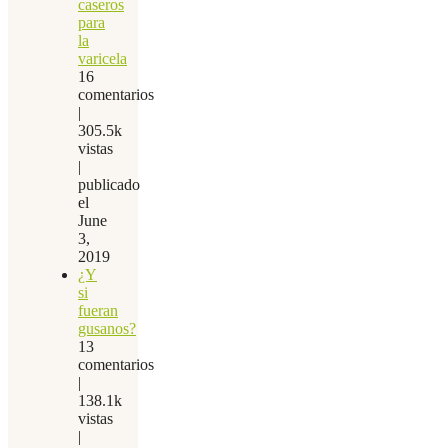
caseros
para
la
varicela
16
comentarios
|
305.5k
vistas
|
publicado
el
June
3,
2019
¿Y
si
fueran
gusanos?
13
comentarios
|
138.1k
vistas
|