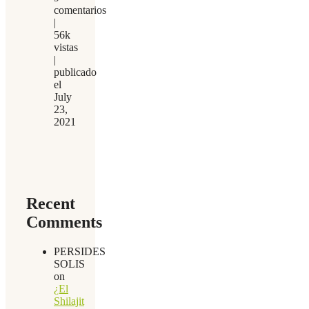
comentarios
|
56k
vistas
|
publicado
el
July
23,
2021
Recent
Comments
PERSIDES
SOLIS
on
¿El
Shilajit