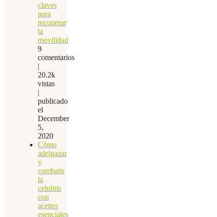
claves
para
recuperar
la
movilidad
9
comentarios
|
20.2k
vistas
|
publicado
el
December
5,
2020
Cómo
adelgazar
y
combatir
la
celulitis
con
aceites
esenciales