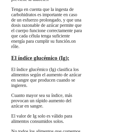
Tenga en cuenta que la ingesta de
carbohidratos es importante en caso
de un esfuerzo prolongado, y que una
dosis razonable de azúcar permite que
el cuerpo funcione correctamente para
que cada célula tenga suficiente
energía para cumplir su función.on
rôle.
El índice glucémico (Ig):
El índice glucémico (Ig) clasifica los
alimentos según el aumento de azúcar
en sangre que producen cuando se
ingieren.
Cuanto mayor sea su índice, más
provocan un rápido aumento del
azúcar en sangre.
El valor de Ig solo es válido para
alimentos consumidos solos.
No todos los alimentos que comemos