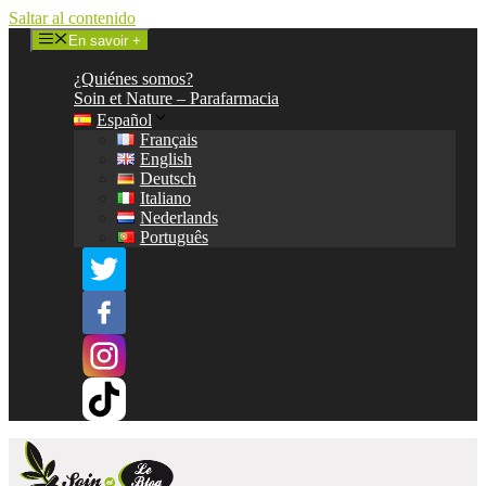
Saltar al contenido
En savoir +
¿Quiénes somos?
Soin et Nature – Parafarmacia
Español
Français
English
Deutsch
Italiano
Nederlands
Português