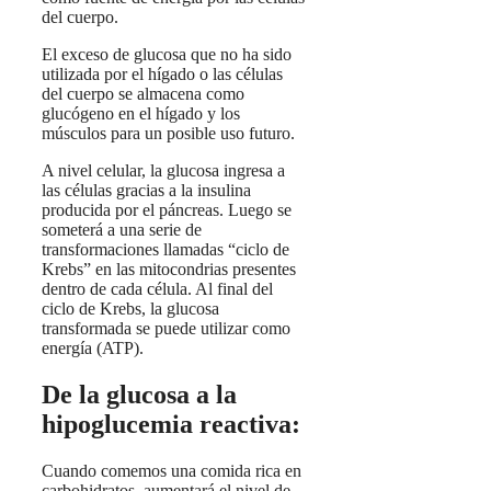
del cuerpo.
El exceso de glucosa que no ha sido
utilizada por el hígado o las células
del cuerpo se almacena como
glucógeno en el hígado y los
músculos para un posible uso futuro.
A nivel celular, la glucosa ingresa a
las células gracias a la insulina
producida por el páncreas. Luego se
someterá a una serie de
transformaciones llamadas “ciclo de
Krebs” en las mitocondrias presentes
dentro de cada célula. Al final del
ciclo de Krebs, la glucosa
transformada se puede utilizar como
energía (ATP).
De la glucosa a la
hipoglucemia reactiva:
Cuando comemos una comida rica en
carbohidratos, aumentará el nivel de