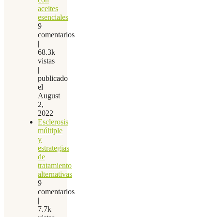
aceites
esenciales
9
comentarios
|
68.3k
vistas
|
publicado
el
August
2,
2022
Esclerosis
múltiple
y
estrategias
de
tratamiento
alternativas
9
comentarios
|
7.7k