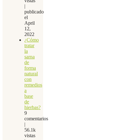
vistas
|
publicado
el
April
12,
2022
¿Cómo
tratar
la
sarna
de
forma
natural
con
remedios
a
base
de
hierbas?
9
comentarios
|
56.1k
vistas