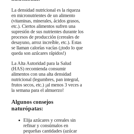
La densidad nutricional es la riqueza
en micronutrientes de un alimento
(vitaminas, minerales, ácidos grasos,
etc.). Ciertos alimentos sufren una
supresión de sus nutrientes durante los
procesos de producción (cereales de
desayuno, arroz increíble, etc.). Estas
se llaman calorías vacías (¡todo lo que
queda son azúcares rápidos!)
La Alta Autoridad para la Salud
(HAS) recomienda consumir
alimentos con una alta densidad
nutricional (legumbres, pan integral,
frutos secos, etc.) ¡al menos 3 veces a
la semana para el almuerzo!
Algunos consejos
naturópatas:
Elija azúcares y cereales sin
refinar y consúmalos en
pequeñas cantidades (azúcar