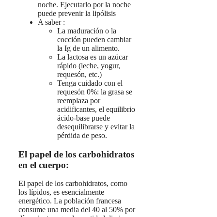
noche. Ejecutarlo por la noche
puede prevenir la lipólisis
A saber :
La maduración o la
cocción pueden cambiar
la Ig de un alimento.
La lactosa es un azúcar
rápido (leche, yogur,
requesón, etc.)
Tenga cuidado con el
requesón 0%: la grasa se
reemplaza por
acidificantes, el equilibrio
ácido-base puede
desequilibrarse y evitar la
pérdida de peso.
El papel de los carbohidratos
en el cuerpo:
El papel de los carbohidratos, como
los lípidos, es esencialmente
energético. La población francesa
consume una media del 40 al 50% por