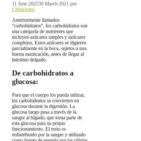
11 June 2025
30 March 2021
por
Clémentine
Anteriormente llamados
“carbohidratos”, los carbohidratos son
una categoría de nutrientes que
incluyen azúcares simples y azúcares
complejos. Estos azúcares se digieren
parcialmente en la boca, sujetos a una
buena masticación, antes de llegar al
intestino delgado.
De carbohidratos a
glucosa:
Para que el cuerpo los pueda utilizar,
los carbohidratos se convierten en
glucosa durante la digestión. La
glucosa luego pasa a través de la
sangre al hígado, que toma parte de
esta glucosa para su propio
funcionamiento. El resto es
redistribuido por la sangre y utilizado
como fuente de energía por las células