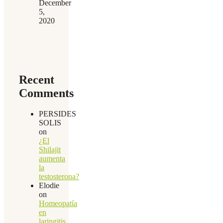
December
5,
2020
Recent
Comments
PERSIDES
SOLIS
on
¿El
Shilajit
aumenta
la
testosterona?
Elodie
on
Homeopatía
en
laringitis