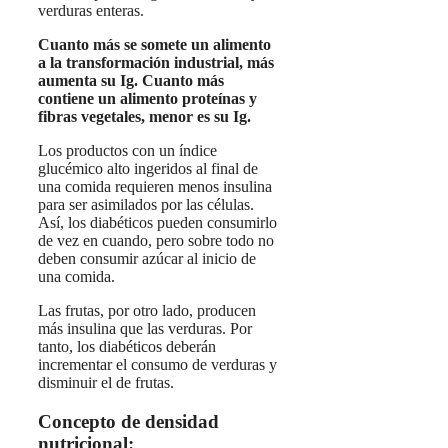
verduras enteras.
Cuanto más se somete un alimento
a la transformación industrial, más
aumenta su Ig. Cuanto más
contiene un alimento proteínas y
fibras vegetales, menor es su Ig.
Los productos con un índice
glucémico alto ingeridos al final de
una comida requieren menos insulina
para ser asimilados por las células.
Así, los diabéticos pueden consumirlo
de vez en cuando, pero sobre todo no
deben consumir azúcar al inicio de
una comida.
Las frutas, por otro lado, producen
más insulina que las verduras. Por
tanto, los diabéticos deberán
incrementar el consumo de verduras y
disminuir el de frutas.
Concepto de densidad
nutricional: