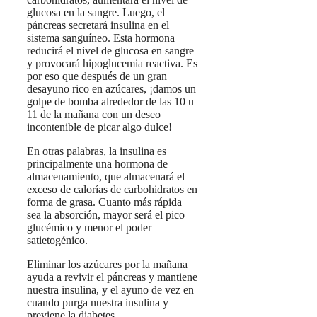
glucosa en la sangre. Luego, el
páncreas secretará insulina en el
sistema sanguíneo. Esta hormona
reducirá el nivel de glucosa en sangre
y provocará hipoglucemia reactiva. Es
por eso que después de un gran
desayuno rico en azúcares, ¡damos un
golpe de bomba alrededor de las 10 u
11 de la mañana con un deseo
incontenible de picar algo dulce!
En otras palabras, la insulina es
principalmente una hormona de
almacenamiento, que almacenará el
exceso de calorías de carbohidratos en
forma de grasa. Cuanto más rápida
sea la absorción, mayor será el pico
glucémico y menor el poder
satietogénico.
Eliminar los azúcares por la mañana
ayuda a revivir el páncreas y mantiene
nuestra insulina, y el ayuno de vez en
cuando purga nuestra insulina y
previene la diabetes.