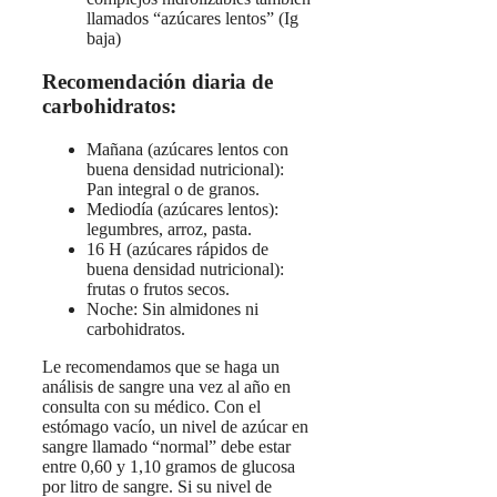
llamados “azúcares lentos” (Ig
baja)
Recomendación diaria de
carbohidratos:
Mañana (azúcares lentos con
buena densidad nutricional):
Pan integral o de granos.
Mediodía (azúcares lentos):
legumbres, arroz, pasta.
16 H (azúcares rápidos de
buena densidad nutricional):
frutas o frutos secos.
Noche: Sin almidones ni
carbohidratos.
Le recomendamos que se haga un
análisis de sangre una vez al año en
consulta con su médico. Con el
estómago vacío, un nivel de azúcar en
sangre llamado “normal” debe estar
entre 0,60 y 1,10 gramos de glucosa
por litro de sangre. Si su nivel de