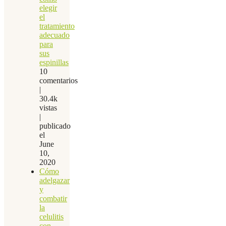
elegir
el
tratamiento
adecuado
para
sus
espinillas
10
comentarios
|
30.4k
vistas
|
publicado
el
June
10,
2020
Cómo
adelgazar
y
combatir
la
celulitis
con