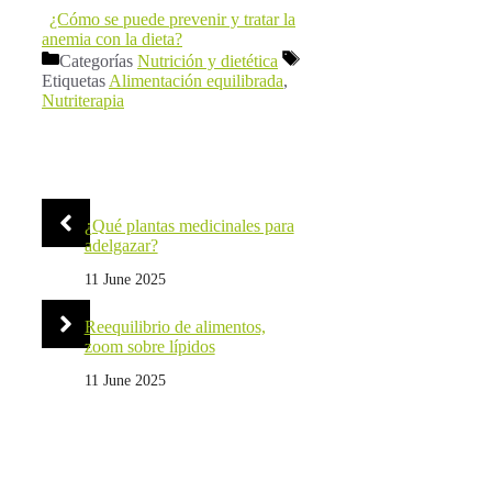
¿Cómo se puede prevenir y tratar la
anemia con la dieta?
Categorías
Nutrición y dietética
Etiquetas
Alimentación equilibrada
,
Nutriterapia
¿Qué plantas medicinales para
adelgazar?
11 June 2025
Reequilibrio de alimentos,
zoom sobre lípidos
11 June 2025