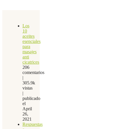
Los
10
aceites
esenciales
para
masajes
anti
cicatrices
206
comentarios
|
305.9k
vistas
|
publicado
el
April
26,
2021
Respuestas