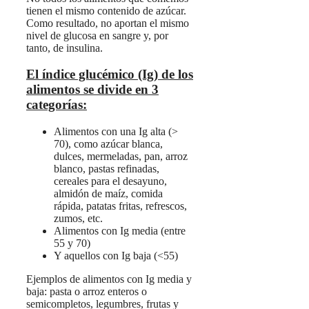
tienen el mismo contenido de azúcar.
Como resultado, no aportan el mismo
nivel de glucosa en sangre y, por
tanto, de insulina.
El índice glucémico (Ig) de los
alimentos se divide en 3
categorías:
Alimentos con una Ig alta (>
70), como azúcar blanca,
dulces, mermeladas, pan, arroz
blanco, pastas refinadas,
cereales para el desayuno,
almidón de maíz, comida
rápida, patatas fritas, refrescos,
zumos, etc.
Alimentos con Ig media (entre
55 y 70)
Y aquellos con Ig baja (<55)
Ejemplos de alimentos con Ig media y
baja: pasta o arroz enteros o
semicompletos, legumbres, frutas y