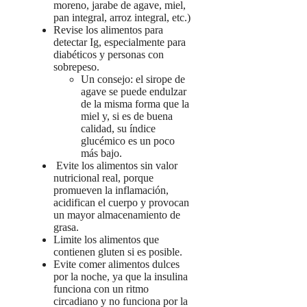
moreno, jarabe de agave, miel,
pan integral, arroz integral, etc.)
Revise los alimentos para
detectar Ig, especialmente para
diabéticos y personas con
sobrepeso.
Un consejo: el sirope de
agave se puede endulzar
de la misma forma que la
miel y, si es de buena
calidad, su índice
glucémico es un poco
más bajo.
Evite los alimentos sin valor
nutricional real, porque
promueven la inflamación,
acidifican el cuerpo y provocan
un mayor almacenamiento de
grasa.
Limite los alimentos que
contienen gluten si es posible.
Evite comer alimentos dulces
por la noche, ya que la insulina
funciona con un ritmo
circadiano y no funciona por la