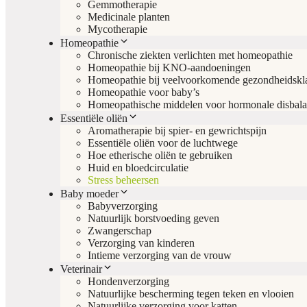
Gemmotherapie
Medicinale planten
Mycotherapie
Homeopathie
Chronische ziekten verlichten met homeopathie
Homeopathie bij KNO-aandoeningen
Homeopathie bij veelvoorkomende gezondheidskl
Homeopathie voor baby’s
Homeopathische middelen voor hormonale disbal
Essentiële oliën
Aromatherapie bij spier- en gewrichtspijn
Essentiële oliën voor de luchtwege
Hoe etherische oliën te gebruiken
Huid en bloedcirculatie
Stress beheersen
Baby moeder
Babyverzorging
Natuurlijk borstvoeding geven
Zwangerschap
Verzorging van kinderen
Intieme verzorging van de vrouw
Veterinair
Hondenverzorging
Natuurlijke bescherming tegen teken en vlooien
Natuurlijke verzorging voor katten