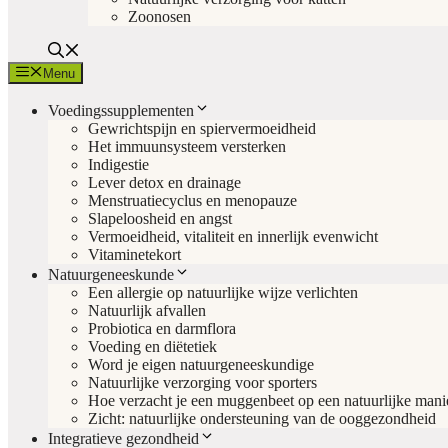
Zoonosen
Menu
Voedingssupplementen
Gewrichtspijn en spiervermoeidheid
Het immuunsysteem versterken
Indigestie
Lever detox en drainage
Menstruatiecyclus en menopauze
Slapeloosheid en angst
Vermoeidheid, vitaliteit en innerlijk evenwicht
Vitaminetekort
Natuurgeneeskunde
Een allergie op natuurlijke wijze verlichten
Natuurlijk afvallen
Probiotica en darmflora
Voeding en diëtetiek
Word je eigen natuurgeneeskundige
Natuurlijke verzorging voor sporters
Hoe verzacht je een muggenbeet op een natuurlijke mani
Zicht: natuurlijke ondersteuning van de ooggezondheid
Integratieve gezondheid