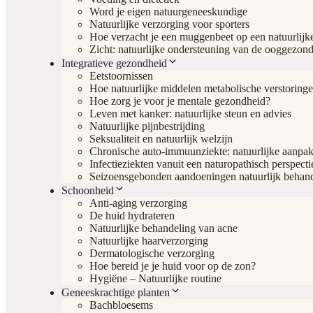
Word je eigen natuurgeneeskundige
Natuurlijke verzorging voor sporters
Hoe verzacht je een muggenbeet op een natuurlijk
Zicht: natuurlijke ondersteuning van de ooggezon
Integratieve gezondheid
Eetstoornissen
Hoe natuurlijke middelen metabolische verstoring
Hoe zorg je voor je mentale gezondheid?
Leven met kanker: natuurlijke steun en advies
Natuurlijke pijnbestrijding
Seksualiteit en natuurlijk welzijn
Chronische auto-immuunziekte: natuurlijke aanpa
Infectieziekten vanuit een naturopathisch perspecti
Seizoensgebonden aandoeningen natuurlijk behan
Schoonheid
Anti-aging verzorging
De huid hydrateren
Natuurlijke behandeling van acne
Natuurlijke haarverzorging
Dermatologische verzorging
Hoe bereid je je huid voor op de zon?
Hygiëne – Natuurlijke routine
Geneeskrachtige planten
Bachbloesems