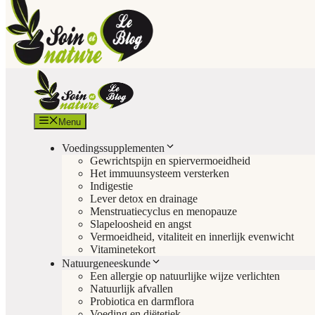
Menu
Voedingssupplementen
Gewrichtspijn en spiervermoeidheid
Het immuunsysteem versterken
Indigestie
Lever detox en drainage
Menstruatiecyclus en menopauze
Slapeloosheid en angst
Vermoeidheid, vitaliteit en innerlijk evenwicht
Vitaminetekort
Natuurgeneeskunde
Een allergie op natuurlijke wijze verlichten
Natuurlijk afvallen
Probiotica en darmflora
Voeding en diëtetiek