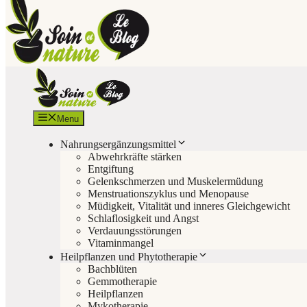
Menu
Nahrungsergänzungsmittel
Abwehrkräfte stärken
Entgiftung
Gelenkschmerzen und Muskelermüdung
Menstruationszyklus und Menopause
Müdigkeit, Vitalität und inneres Gleichgewicht
Schlaflosigkeit und Angst
Verdauungsstörungen
Vitaminmangel
Heilpflanzen und Phytotherapie
Bachblüten
Gemmotherapie
Heilpflanzen
Mykotherapie