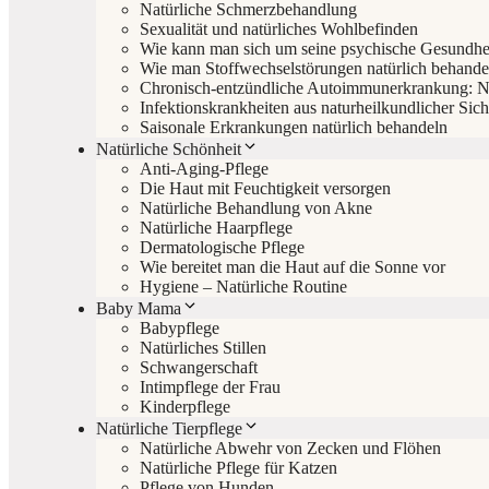
Natürliche Schmerzbehandlung
Sexualität und natürliches Wohlbefinden
Wie kann man sich um seine psychische Gesundh
Wie man Stoffwechselstörungen natürlich behande
Chronisch-entzündliche Autoimmunerkrankung: Na
Infektionskrankheiten aus naturheilkundlicher Sich
Saisonale Erkrankungen natürlich behandeln
Natürliche Schönheit
Anti-Aging-Pflege
Die Haut mit Feuchtigkeit versorgen
Natürliche Behandlung von Akne
Natürliche Haarpflege
Dermatologische Pflege
Wie bereitet man die Haut auf die Sonne vor
Hygiene – Natürliche Routine
Baby Mama
Babypflege
Natürliches Stillen
Schwangerschaft
Intimpflege der Frau
Kinderpflege
Natürliche Tierpflege
Natürliche Abwehr von Zecken und Flöhen
Natürliche Pflege für Katzen
Pflege von Hunden