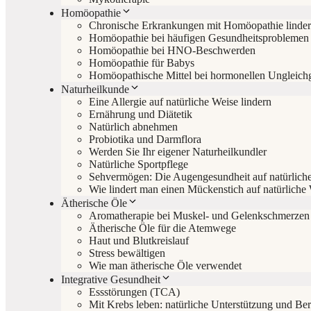
Homöopathie
Chronische Erkrankungen mit Homöopathie linde
Homöopathie bei häufigen Gesundheitsproblemen
Homöopathie bei HNO-Beschwerden
Homöopathie für Babys
Homöopathische Mittel bei hormonellen Ungleich
Naturheilkunde
Eine Allergie auf natürliche Weise lindern
Ernährung und Diätetik
Natürlich abnehmen
Probiotika und Darmflora
Werden Sie Ihr eigener Naturheilkundler
Natürliche Sportpflege
Sehvermögen: Die Augengesundheit auf natürliche
Wie lindert man einen Mückenstich auf natürliche
Ätherische Öle
Aromatherapie bei Muskel- und Gelenkschmerzen
Ätherische Öle für die Atemwege
Haut und Blutkreislauf
Stress bewältigen
Wie man ätherische Öle verwendet
Integrative Gesundheit
Essstörungen (TCA)
Mit Krebs leben: natürliche Unterstützung und Be