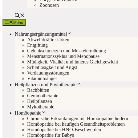
Zoonosen
Menu
Nahrungsergänzungsmittel
Abwehrkräfte stärken
Entgiftung
Gelenkschmerzen und Muskelermüdung
Menstruationszyklus und Menopause
Müdigkeit, Vitalität und inneres Gleichgewicht
Schlaflosigkeit und Angst
Verdauungsstörungen
Vitaminmangel
Heilpflanzen und Phytotherapie
Bachblüten
Gemmotherapie
Heilpflanzen
Mykotherapie
Homöopathie
Chronische Erkrankungen mit Homöopathie lindern
Homöopathie bei häufigen Gesundheitsproblemen
Homöopathie bei HNO-Beschwerden
Homöopathie für Babys