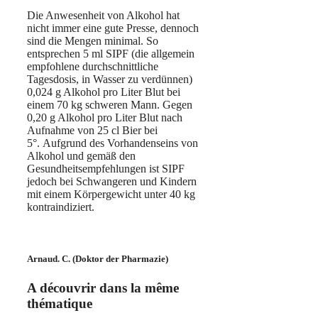
Die Anwesenheit von Alkohol hat
nicht immer eine gute Presse, dennoch
sind die Mengen minimal. So
entsprechen 5 ml SIPF (die allgemein
empfohlene durchschnittliche
Tagesdosis, in Wasser zu verdünnen)
0,024 g Alkohol pro Liter Blut bei
einem 70 kg schweren Mann. Gegen
0,20 g Alkohol pro Liter Blut nach
Aufnahme von 25 cl Bier bei
5°. Aufgrund des Vorhandenseins von
Alkohol und gemäß den
Gesundheitsempfehlungen ist SIPF
jedoch bei Schwangeren und Kindern
mit einem Körpergewicht unter 40 kg
kontraindiziert.
Arnaud. C. (Doktor der Pharmazie)
A découvrir dans la même
thématique