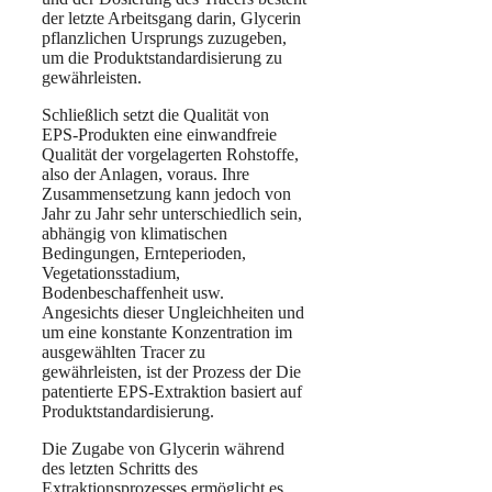
der letzte Arbeitsgang darin, Glycerin
pflanzlichen Ursprungs zuzugeben,
um die Produktstandardisierung zu
gewährleisten.
Schließlich setzt die Qualität von
EPS-Produkten eine einwandfreie
Qualität der vorgelagerten Rohstoffe,
also der Anlagen, voraus. Ihre
Zusammensetzung kann jedoch von
Jahr zu Jahr sehr unterschiedlich sein,
abhängig von klimatischen
Bedingungen, Ernteperioden,
Vegetationsstadium,
Bodenbeschaffenheit usw.
Angesichts dieser Ungleichheiten und
um eine konstante Konzentration im
ausgewählten Tracer zu
gewährleisten, ist der Prozess der Die
patentierte EPS-Extraktion basiert auf
Produktstandardisierung.
Die Zugabe von Glycerin während
des letzten Schritts des
Extraktionsprozesses ermöglicht es,