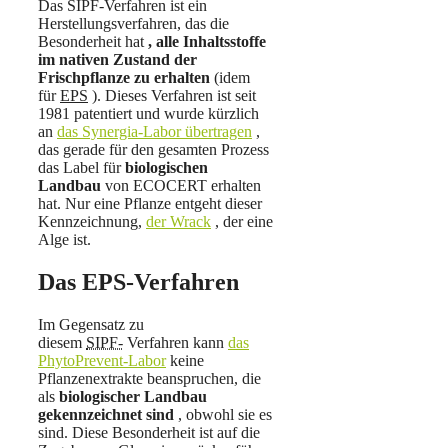
Das SIPF-Verfahren ist ein
Herstellungsverfahren, das die
Besonderheit hat
, alle Inhaltsstoffe
im nativen Zustand der
Frischpflanze zu erhalten
(idem
für
EPS
). Dieses Verfahren ist seit
1981 patentiert und wurde kürzlich
an
das Synergia-Labor übertragen
,
das gerade für den gesamten Prozess
das Label für
biologischen
Landbau
von ECOCERT erhalten
hat. Nur eine Pflanze entgeht dieser
Kennzeichnung,
der Wrack
, der eine
Alge ist.
Das EPS-Verfahren
Im Gegensatz zu
diesem
SIPF-
Verfahren kann
das
PhytoPrevent-Labor
keine
Pflanzenextrakte beanspruchen, die
als
biologischer Landbau
gekennzeichnet sind
, obwohl sie es
sind. Diese Besonderheit ist auf die