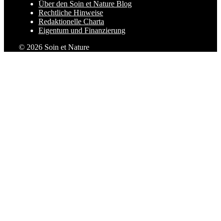
Über den Soin et Nature Blog
Rechtliche Hinweise
Redaktionelle Charta
Eigentum und Finanzierung
© 2026 Soin et Nature