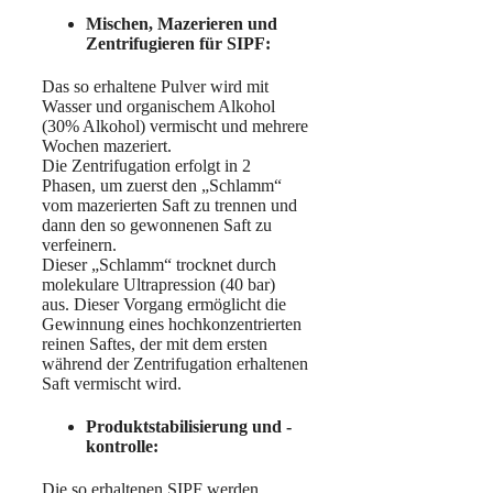
Mischen, Mazerieren und
Zentrifugieren für SIPF:
Das so erhaltene Pulver wird mit
Wasser und organischem Alkohol
(30% Alkohol) vermischt und mehrere
Wochen mazeriert.
Die Zentrifugation erfolgt in 2
Phasen, um zuerst den „Schlamm“
vom mazerierten Saft zu trennen und
dann den so gewonnenen Saft zu
verfeinern.
Dieser „Schlamm“ trocknet durch
molekulare Ultrapression (40 bar)
aus. Dieser Vorgang ermöglicht die
Gewinnung eines hochkonzentrierten
reinen Saftes, der mit dem ersten
während der Zentrifugation erhaltenen
Saft vermischt wird.
Produktstabilisierung und -
kontrolle:
Die so erhaltenen SIPF werden