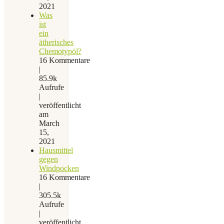
2021
Was
ist
ein
ätherisches
Chemotypöl?
16 Kommentare
|
85.9k
Aufrufe
|
veröffentlicht
am
March
15,
2021
Hausmittel
gegen
Windpocken
16 Kommentare
|
305.5k
Aufrufe
|
veröffentlicht