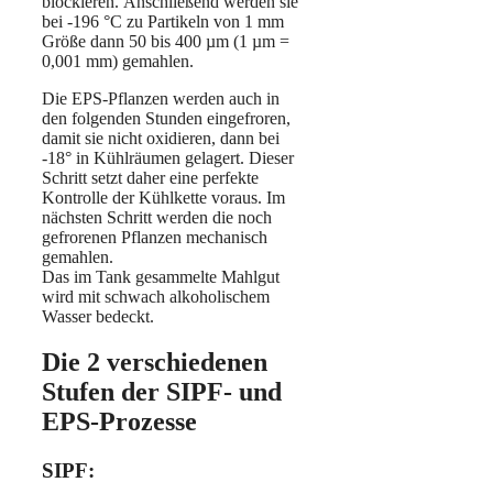
blockieren. Anschließend werden sie
bei -196 °C zu Partikeln von 1 mm
Größe dann 50 bis 400 µm (1 µm =
0,001 mm) gemahlen.
Die EPS-Pflanzen werden auch in
den folgenden Stunden eingefroren,
damit sie nicht oxidieren, dann bei
-18° in Kühlräumen gelagert. Dieser
Schritt setzt daher eine perfekte
Kontrolle der Kühlkette voraus. Im
nächsten Schritt werden die noch
gefrorenen Pflanzen mechanisch
gemahlen.
Das im Tank gesammelte Mahlgut
wird mit schwach alkoholischem
Wasser bedeckt.
Die 2 verschiedenen
Stufen der SIPF- und
EPS-Prozesse
SIPF: