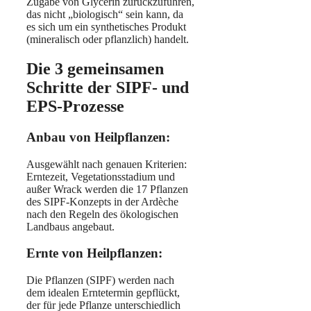
Zugabe von Glycerin zurückzuführen,
das nicht „biologisch“ sein kann, da
es sich um ein synthetisches Produkt
(mineralisch oder pflanzlich) handelt.
Die 3 gemeinsamen
Schritte der SIPF- und
EPS-Prozesse
Anbau von Heilpflanzen:
Ausgewählt nach genauen Kriterien:
Erntezeit, Vegetationsstadium und
außer Wrack werden die 17 Pflanzen
des SIPF-Konzepts in der Ardèche
nach den Regeln des ökologischen
Landbaus angebaut.
Ernte von Heilpflanzen:
Die Pflanzen (SIPF) werden nach
dem idealen Erntetermin gepflückt,
der für jede Pflanze unterschiedlich