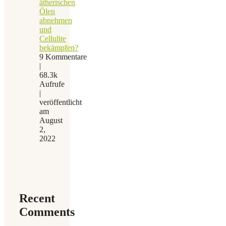
ätherischen
Ölen
abnehmen
und
Cellulite
bekämpfen?
9 Kommentare
|
68.3k
Aufrufe
|
veröffentlicht
am
August
2,
2022
Recent
Comments