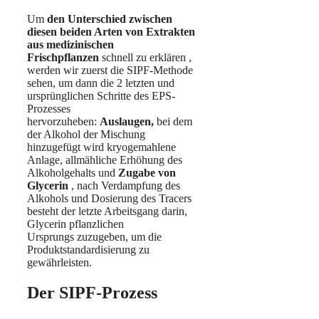
Um
den Unterschied zwischen
diesen beiden Arten von Extrakten
aus medizinischen
Frischpflanzen
schnell zu erklären
,
werden wir zuerst die SIPF-Methode
sehen, um dann die 2 letzten und
ursprünglichen Schritte des EPS-
Prozesses
hervorzuheben:
Auslaugen,
bei dem
der Alkohol der Mischung
hinzugefügt wird kryogemahlene
Anlage, allmähliche Erhöhung des
Alkoholgehalts und
Zugabe von
Glycerin
, nach Verdampfung des
Alkohols und Dosierung des Tracers
besteht der letzte Arbeitsgang darin,
Glycerin pflanzlichen
Ursprungs
zuzugeben,
um die
Produktstandardisierung zu
gewährleisten.
Der SIPF-Prozess