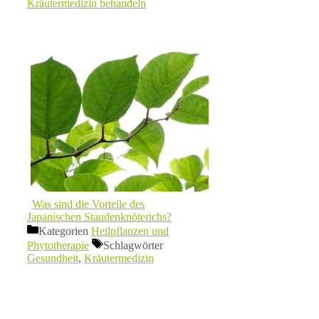
Kräutermedizin behandeln
Was sind die Vorteile des
Japanischen Staudenknöterichs?
Kategorien
Heilpflanzen und
Phytotherapie
Schlagwörter
Gesundheit
,
Kräutermedizin