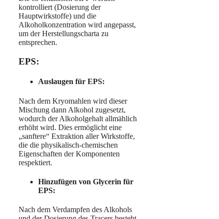
kontrolliert (Dosierung der
Hauptwirkstoffe) und die
Alkoholkonzentration wird angepasst,
um der Herstellungscharta zu
entsprechen.
EPS:
Auslaugen für EPS:
Nach dem Kryomahlen wird dieser
Mischung dann Alkohol zugesetzt,
wodurch der Alkoholgehalt allmählich
erhöht wird. Dies ermöglicht eine
„sanftere“ Extraktion aller Wirkstoffe,
die die physikalisch-chemischen
Eigenschaften der Komponenten
respektiert.
Hinzufügen von Glycerin für
EPS:
Nach dem Verdampfen des Alkohols
und der Dosierung des Tracers besteht