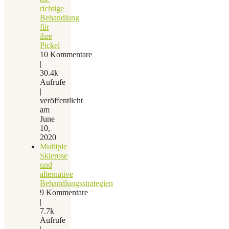
richtige
Behandlung
für
ihre
Pickel
10 Kommentare
|
30.4k
Aufrufe
|
veröffentlicht
am
June
10,
2020
Multiple
Sklerose
und
alternative
Behandlungsstrategien
9 Kommentare
|
7.7k
Aufrufe