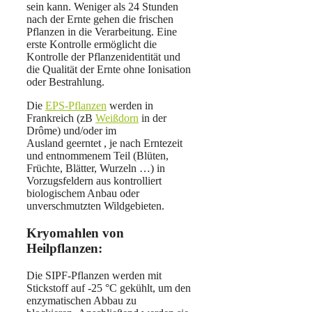
sein kann. Weniger als 24 Stunden
nach der Ernte gehen die frischen
Pflanzen in die Verarbeitung. Eine
erste Kontrolle ermöglicht die
Kontrolle der Pflanzenidentität und
die Qualität der Ernte ohne Ionisation
oder Bestrahlung.
Die
EPS-Pflanzen
werden in
Frankreich (zB
Weißdorn
in der
Drôme) und/oder im
Ausland geerntet , je nach Erntezeit
und entnommenem Teil (Blüten,
Früchte, Blätter, Wurzeln …) in
Vorzugsfeldern aus kontrolliert
biologischem Anbau oder
unverschmutzten Wildgebieten.
Kryomahlen von
Heilpflanzen:
Die SIPF-Pflanzen werden mit
Stickstoff auf -25 °C gekühlt, um den
enzymatischen Abbau zu