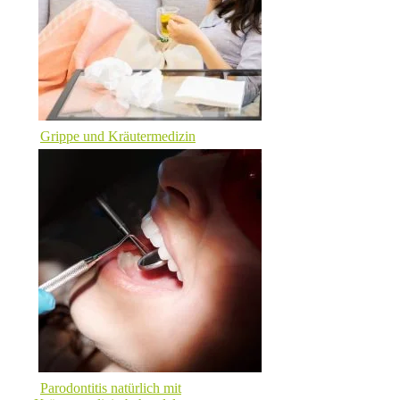
Grippe und Kräutermedizin
Parodontitis natürlich mit