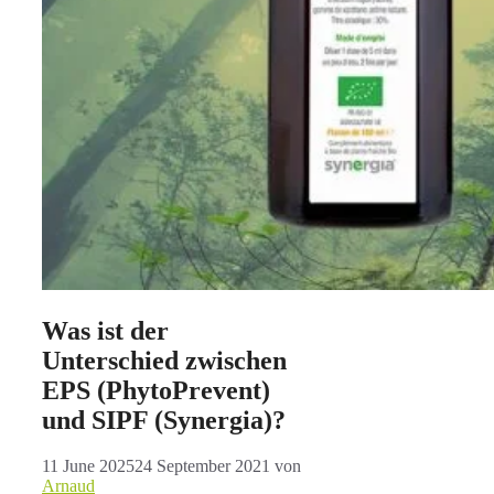
Was ist der
Unterschied zwischen
EPS (PhytoPrevent)
und SIPF (Synergia)?
11 June 2025
24 September 2021
von
Arnaud