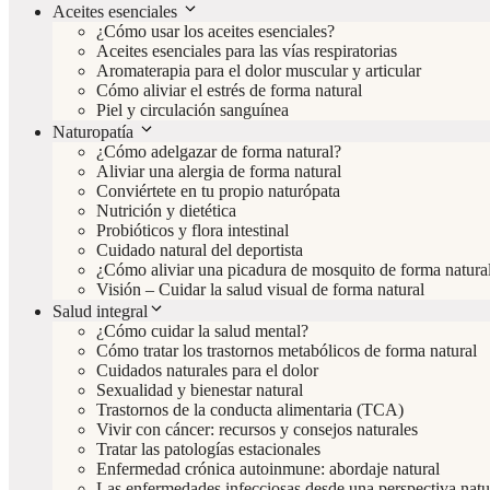
Aceites esenciales
¿Cómo usar los aceites esenciales?
Aceites esenciales para las vías respiratorias
Aromaterapia para el dolor muscular y articular
Cómo aliviar el estrés de forma natural
Piel y circulación sanguínea
Naturopatía
¿Cómo adelgazar de forma natural?
Aliviar una alergia de forma natural
Conviértete en tu propio naturópata
Nutrición y dietética
Probióticos y flora intestinal
Cuidado natural del deportista
¿Cómo aliviar una picadura de mosquito de forma natura
Visión – Cuidar la salud visual de forma natural
Salud integral
¿Cómo cuidar la salud mental?
Cómo tratar los trastornos metabólicos de forma natural
Cuidados naturales para el dolor
Sexualidad y bienestar natural
Trastornos de la conducta alimentaria (TCA)
Vivir con cáncer: recursos y consejos naturales
Tratar las patologías estacionales
Enfermedad crónica autoinmune: abordaje natural
Las enfermedades infecciosas desde una perspectiva natu