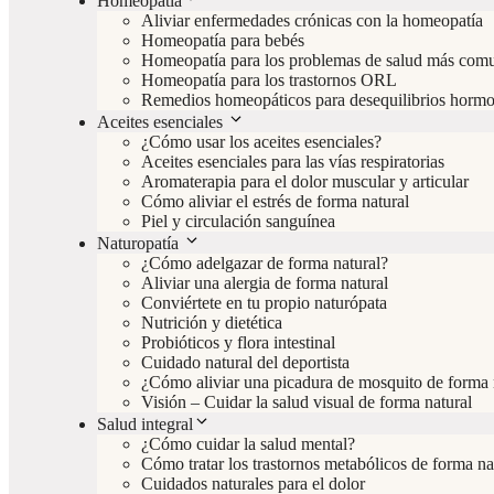
Homeopatía
Aliviar enfermedades crónicas con la homeopatía
Homeopatía para bebés
Homeopatía para los problemas de salud más com
Homeopatía para los trastornos ORL
Remedios homeopáticos para desequilibrios hormo
Aceites esenciales
¿Cómo usar los aceites esenciales?
Aceites esenciales para las vías respiratorias
Aromaterapia para el dolor muscular y articular
Cómo aliviar el estrés de forma natural
Piel y circulación sanguínea
Naturopatía
¿Cómo adelgazar de forma natural?
Aliviar una alergia de forma natural
Conviértete en tu propio naturópata
Nutrición y dietética
Probióticos y flora intestinal
Cuidado natural del deportista
¿Cómo aliviar una picadura de mosquito de forma 
Visión – Cuidar la salud visual de forma natural
Salud integral
¿Cómo cuidar la salud mental?
Cómo tratar los trastornos metabólicos de forma na
Cuidados naturales para el dolor