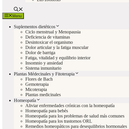
Menu
Suplementos dietéticos
Ciclo menstrual y Menopausia
Deficiencia de vitaminas
Desintoxicar el organismo
Dolor articular y la fatiga muscular
Dolor de barriga
Fatiga, vitalidad y equilibrio interior
Insomnio y ansiedad
Sistema inmunitario
Plantas Médecinales y Fitoterapia
Flores de Bach
Gemoterapia
Micoterapia
Plantas medicinales
Homeopatía
Aliviar enfermedades crónicas con la homeopatía
Homeopatía para bebés
Homeopatía para los problemas de salud más comunes
Homeopatía para los trastornos ORL
Remedios homeopáticos para desequilibrios hormonales