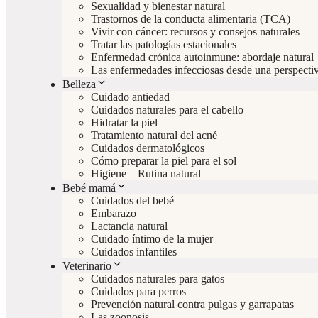
Sexualidad y bienestar natural
Trastornos de la conducta alimentaria (TCA)
Vivir con cáncer: recursos y consejos naturales
Tratar las patologías estacionales
Enfermedad crónica autoinmune: abordaje natural
Las enfermedades infecciosas desde una perspectiv
Belleza
Cuidado antiedad
Cuidados naturales para el cabello
Hidratar la piel
Tratamiento natural del acné
Cuidados dermatológicos
Cómo preparar la piel para el sol
Higiene – Rutina natural
Bebé mamá
Cuidados del bebé
Embarazo
Lactancia natural
Cuidado íntimo de la mujer
Cuidados infantiles
Veterinario
Cuidados naturales para gatos
Cuidados para perros
Prevención natural contra pulgas y garrapatas
Las zoonosis