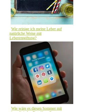
Wie reinige ich meine Leber auf
natürliche Weise mit
Leberentgiftung?
Wie wäre es diesen Sommer mit