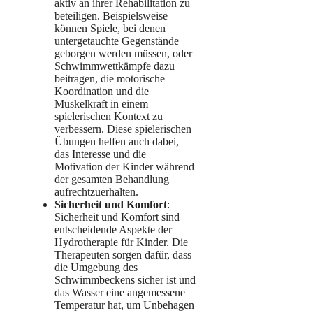
aktiv an ihrer Rehabilitation zu
beteiligen. Beispielsweise
können Spiele, bei denen
untergetauchte Gegenstände
geborgen werden müssen, oder
Schwimmwettkämpfe dazu
beitragen, die motorische
Koordination und die
Muskelkraft in einem
spielerischen Kontext zu
verbessern. Diese spielerischen
Übungen helfen auch dabei,
das Interesse und die
Motivation der Kinder während
der gesamten Behandlung
aufrechtzuerhalten.
Sicherheit und Komfort
:
Sicherheit und Komfort sind
entscheidende Aspekte der
Hydrotherapie für Kinder. Die
Therapeuten sorgen dafür, dass
die Umgebung des
Schwimmbeckens sicher ist und
das Wasser eine angemessene
Temperatur hat, um Unbehagen