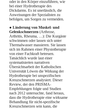
oder in den Körper einzuführen, wie
bei einer Hydrotherapie des
Dickdarms. Es ist unerlässlich, die
Anweisungen der Spezialisten zu
befolgen, um Sorgen zu vermeiden.
●
Linderung von Muskel- und
Gelenkschmerzen
(Arthrose,
Arthritis, Rheuma, …): Die Kurgäste
schwimmen oder lassen sich unter
Thermalwasser massieren. Sie lassen
sich im Rahmen einer Physiotherapie
von einer Fachkraft betreuen.
Tatsächlich wurde laut einer
systematisierten narrativen
Übersichtsarbeit der Katholischen
Universität Löwen die Wirkung der
Hydrotherapie bei unspezifischen
Kreuzschmerzen analysiert. Dieser
Review, der den PRISMA-
Empfehlungen folgte und Studien
nach 2012 untersuchte, fand heraus,
dass die Hydrotherapie eine wirksame
Behandlung für nicht-spezifische
Kreuzschmerzen sein kann, die