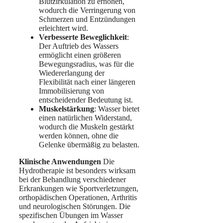
Blutzirkulation zu erhöhen,
wodurch die Verringerung von
Schmerzen und Entzündungen
erleichtert wird.
Verbesserte Beweglichkeit
:
Der Auftrieb des Wassers
ermöglicht einen größeren
Bewegungsradius, was für die
Wiedererlangung der
Flexibilität nach einer längeren
Immobilisierung von
entscheidender Bedeutung ist.
Muskelstärkung
: Wasser bietet
einen natürlichen Widerstand,
wodurch die Muskeln gestärkt
werden können, ohne die
Gelenke übermäßig zu belasten.
Klinische Anwendungen
Die
Hydrotherapie ist besonders wirksam
bei der Behandlung verschiedener
Erkrankungen wie Sportverletzungen,
orthopädischen Operationen, Arthritis
und neurologischen Störungen. Die
spezifischen Übungen im Wasser