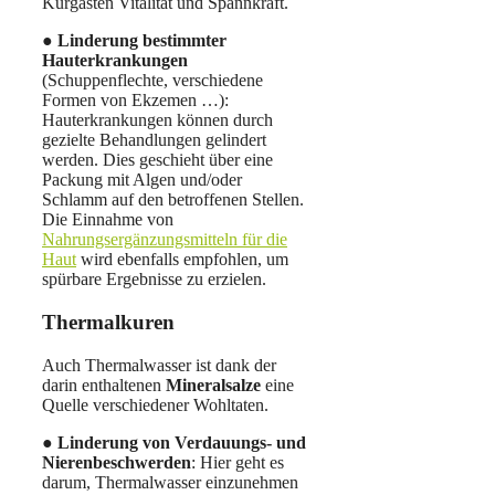
Kurgästen Vitalität und Spannkraft.
●
Linderung bestimmter
Hauterkrankungen
(Schuppenflechte, verschiedene
Formen von Ekzemen …):
Hauterkrankungen können durch
gezielte Behandlungen gelindert
werden. Dies geschieht über eine
Packung mit Algen und/oder
Schlamm auf den betroffenen Stellen.
Die Einnahme von
Nahrungsergänzungsmitteln für die
Haut
wird ebenfalls empfohlen, um
spürbare Ergebnisse zu erzielen.
Thermalkuren
Auch Thermalwasser ist dank der
darin enthaltenen
Mineralsalze
eine
Quelle verschiedener Wohltaten.
●
Linderung von Verdauungs- und
Nierenbeschwerden
: Hier geht es
darum, Thermalwasser einzunehmen