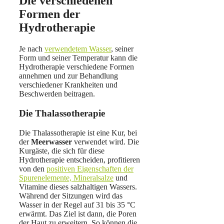
Die verschiedenen
Formen der
Hydrotherapie
Je nach
verwendetem Wasser
, seiner
Form und seiner Temperatur kann die
Hydrotherapie verschiedene Formen
annehmen und zur Behandlung
verschiedener Krankheiten und
Beschwerden beitragen.
Die Thalassotherapie
Die Thalassotherapie ist eine Kur, bei
der
Meerwasser
verwendet wird. Die
Kurgäste, die sich für diese
Hydrotherapie entscheiden, profitieren
von den
positiven Eigenschaften der
Spurenelemente, Mineralsalze
und
Vitamine dieses salzhaltigen Wassers.
Während der Sitzungen wird das
Wasser in der Regel auf 31 bis 35 °C
erwärmt. Das Ziel ist dann, die Poren
der Haut zu erweitern. So können die