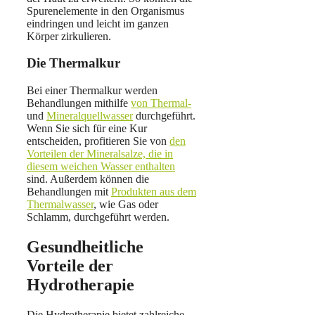
Spurenelemente in den Organismus
eindringen und leicht im ganzen
Körper zirkulieren.
Die Thermalkur
Bei einer Thermalkur werden
Behandlungen mithilfe
von Thermal-
und
Mineralquellwasser
durchgeführt.
Wenn Sie sich für eine Kur
entscheiden, profitieren Sie von
den
Vorteilen der Mineralsalze, die in
diesem weichen Wasser enthalten
sind. Außerdem können die
Behandlungen mit
Produkten aus dem
Thermalwasser
, wie Gas oder
Schlamm, durchgeführt werden.
Gesundheitliche
Vorteile der
Hydrotherapie
Die Hydrotherapie bietet zahlreiche