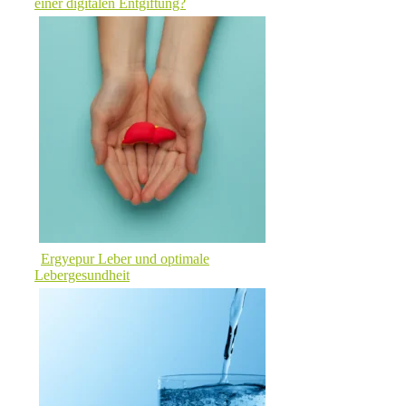
einer digitalen Entgiftung?
Ergyepur Leber und optimale
Lebergesundheit