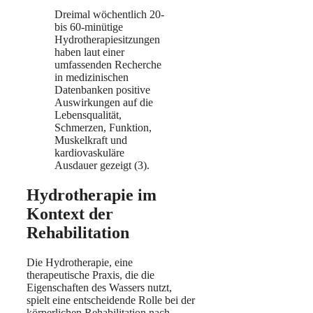
Dreimal wöchentlich 20-
bis 60-minütige
Hydrotherapiesitzungen
haben laut einer
umfassenden Recherche
in medizinischen
Datenbanken positive
Auswirkungen auf die
Lebensqualität,
Schmerzen, Funktion,
Muskelkraft und
kardiovaskuläre
Ausdauer gezeigt (3).
Hydrotherapie im
Kontext der
Rehabilitation
Die Hydrotherapie, eine
therapeutische Praxis, die die
Eigenschaften des Wassers nutzt,
spielt eine entscheidende Rolle bei der
körperlichen Rehabilitation nach