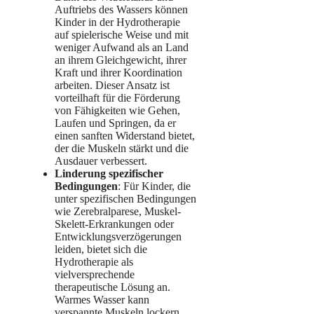
Auftriebs des Wassers können
Kinder in der Hydrotherapie
auf spielerische Weise und mit
weniger Aufwand als an Land
an ihrem Gleichgewicht, ihrer
Kraft und ihrer Koordination
arbeiten. Dieser Ansatz ist
vorteilhaft für die Förderung
von Fähigkeiten wie Gehen,
Laufen und Springen, da er
einen sanften Widerstand bietet,
der die Muskeln stärkt und die
Ausdauer verbessert.
Linderung spezifischer
Bedingungen
: Für Kinder, die
unter spezifischen Bedingungen
wie Zerebralparese, Muskel-
Skelett-Erkrankungen oder
Entwicklungsverzögerungen
leiden, bietet sich die
Hydrotherapie als
vielversprechende
therapeutische Lösung an.
Warmes Wasser kann
verspannte Muskeln lockern,