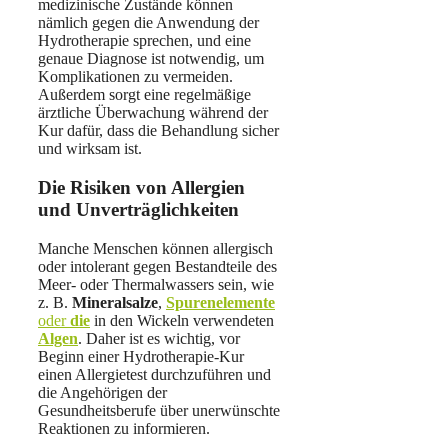
medizinische Zustände können
nämlich gegen die Anwendung der
Hydrotherapie sprechen, und eine
genaue Diagnose ist notwendig, um
Komplikationen zu vermeiden.
Außerdem sorgt eine regelmäßige
ärztliche Überwachung während der
Kur dafür, dass die Behandlung sicher
und wirksam ist.
Die Risiken von Allergien
und Unverträglichkeiten
Manche Menschen können allergisch
oder intolerant gegen Bestandteile des
Meer- oder Thermalwassers sein, wie
z. B.
Mineralsalze
,
Spurenelemente
oder
die
in den Wickeln verwendeten
Algen
. Daher ist es wichtig, vor
Beginn einer Hydrotherapie-Kur
einen Allergietest durchzuführen und
die Angehörigen der
Gesundheitsberufe über unerwünschte
Reaktionen zu informieren.