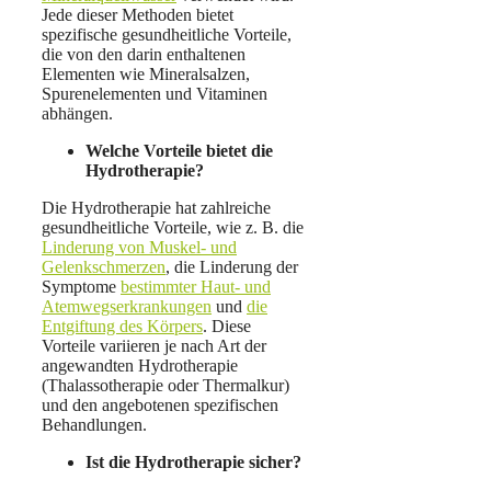
Jede dieser Methoden bietet
spezifische gesundheitliche Vorteile,
die von den darin enthaltenen
Elementen wie Mineralsalzen,
Spurenelementen und Vitaminen
abhängen.
Welche Vorteile bietet die
Hydrotherapie?
Die Hydrotherapie hat zahlreiche
gesundheitliche Vorteile, wie z. B. die
Linderung von Muskel- und
Gelenkschmerzen
, die Linderung der
Symptome
bestimmter Haut- und
Atemwegserkrankungen
und
die
Entgiftung des Körpers
. Diese
Vorteile variieren je nach Art der
angewandten Hydrotherapie
(Thalassotherapie oder Thermalkur)
und den angebotenen spezifischen
Behandlungen.
Ist die Hydrotherapie sicher?