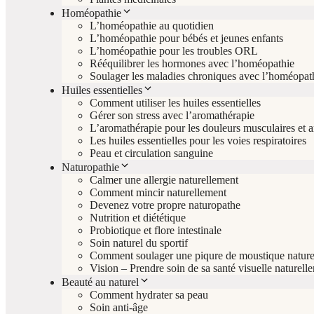
Homéopathie
L’homéopathie au quotidien
L’homéopathie pour bébés et jeunes enfants
L’homéopathie pour les troubles ORL
Rééquilibrer les hormones avec l’homéopathie
Soulager les maladies chroniques avec l’homéopat
Huiles essentielles
Comment utiliser les huiles essentielles
Gérer son stress avec l’aromathérapie
L’aromathérapie pour les douleurs musculaires et ar
Les huiles essentielles pour les voies respiratoires
Peau et circulation sanguine
Naturopathie
Calmer une allergie naturellement
Comment mincir naturellement
Devenez votre propre naturopathe
Nutrition et diététique
Probiotique et flore intestinale
Soin naturel du sportif
Comment soulager une piqure de moustique nature
Vision – Prendre soin de sa santé visuelle naturell
Beauté au naturel
Comment hydrater sa peau
Soin anti-âge