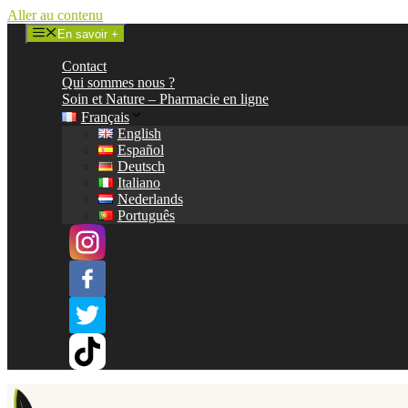
Aller au contenu
En savoir +
Contact
Qui sommes nous ?
Soin et Nature – Pharmacie en ligne
Français
English
Español
Deutsch
Italiano
Nederlands
Português