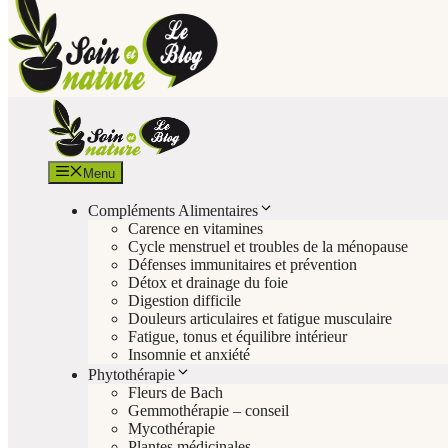
Menu
Compléments Alimentaires
Carence en vitamines
Cycle menstruel et troubles de la ménopause
Défenses immunitaires et prévention
Détox et drainage du foie
Digestion difficile
Douleurs articulaires et fatigue musculaire
Fatigue, tonus et équilibre intérieur
Insomnie et anxiété
Phytothérapie
Fleurs de Bach
Gemmothérapie – conseil
Mycothérapie
Plantes médicinales