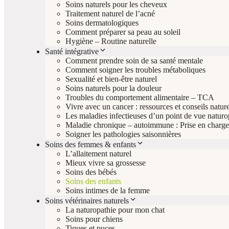
Soins naturels pour les cheveux
Traitement naturel de l’acné
Soins dermatologiques
Comment préparer sa peau au soleil
Hygiène – Routine naturelle
Santé intégrative
Comment prendre soin de sa santé mentale
Comment soigner les troubles métaboliques
Sexualité et bien-être naturel
Soins naturels pour la douleur
Troubles du comportement alimentaire – TCA
Vivre avec un cancer : ressources et conseils nature
Les maladies infectieuses d’un point de vue natur
Maladie chronique – autoimmune : Prise en charge 
Soigner les pathologies saisonnières
Soins des femmes & enfants
L’allaitement naturel
Mieux vivre sa grossesse
Soins des bébés
Soins des enfants
Soins intimes de la femme
Soins vétérinaires naturels
La naturopathie pour mon chat
Soins pour chiens
Tiques et puces