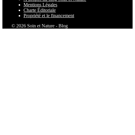
Mentions Légales
Charte Éditoriale
Propriété et le financement
© 2026 Soin et Nature - Blog