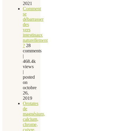
2021
Comment
se
débarrasser
des
vers
intestinaux
naturellement
?
28
comments
|
468.4k
views
|
posted
on
octobre
26,
2019
Orotates
de
magnésium,
calcium,
chrome,
cuivre,