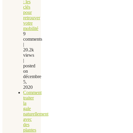
: les
clés
pour
retrouver
votre
mobilité
9
comments
|
20.2k
views
|
posted
on
décembre
5,
2020
Comment
traiter
la
gale
naturellement
avec
des
plantes