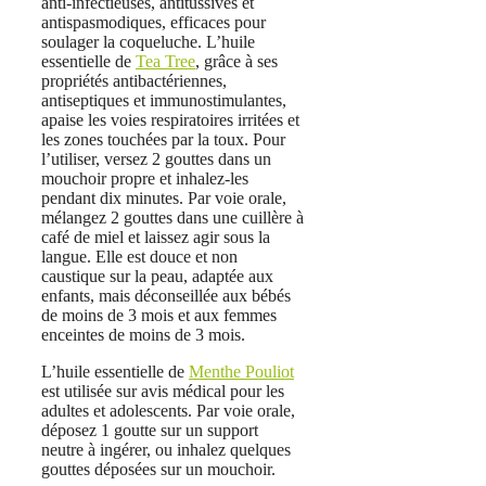
anti-infectieuses, antitussives et
antispasmodiques, efficaces pour
soulager la coqueluche. L’huile
essentielle de
Tea Tree
, grâce à ses
propriétés antibactériennes,
antiseptiques et immunostimulantes,
apaise les voies respiratoires irritées et
les zones touchées par la toux. Pour
l’utiliser, versez 2 gouttes dans un
mouchoir propre et inhalez-les
pendant dix minutes. Par voie orale,
mélangez 2 gouttes dans une cuillère à
café de miel et laissez agir sous la
langue. Elle est douce et non
caustique sur la peau, adaptée aux
enfants, mais déconseillée aux bébés
de moins de 3 mois et aux femmes
enceintes de moins de 3 mois.
L’huile essentielle de
Menthe Pouliot
est utilisée sur avis médical pour les
adultes et adolescents. Par voie orale,
déposez 1 goutte sur un support
neutre à ingérer, ou inhalez quelques
gouttes déposées sur un mouchoir.