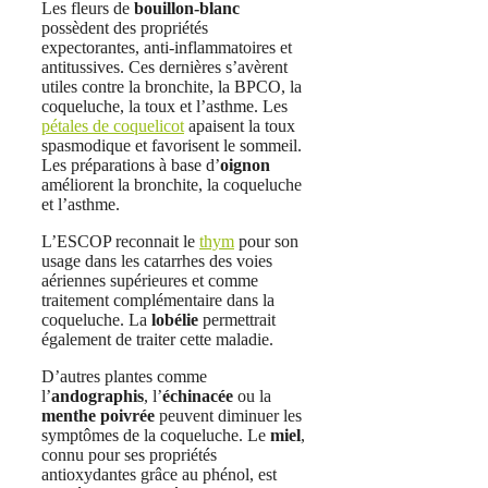
Les fleurs de
bouillon-blanc
possèdent des propriétés
expectorantes, anti-inflammatoires et
antitussives. Ces dernières s’avèrent
utiles contre la bronchite, la BPCO, la
coqueluche, la toux et l’asthme. Les
pétales de coquelicot
apaisent la toux
spasmodique et favorisent le sommeil.
Les préparations à base d’
oignon
améliorent la bronchite, la coqueluche
et l’asthme.
L’ESCOP reconnait le
thym
pour son
usage dans les catarrhes des voies
aériennes supérieures et comme
traitement complémentaire dans la
coqueluche. La
lobélie
permettrait
également de traiter cette maladie.
D’autres plantes comme
l’
andographis
, l’
échinacée
ou la
menthe poivrée
peuvent diminuer les
symptômes de la coqueluche. Le
miel
,
connu pour ses propriétés
antioxydantes grâce au phénol, est