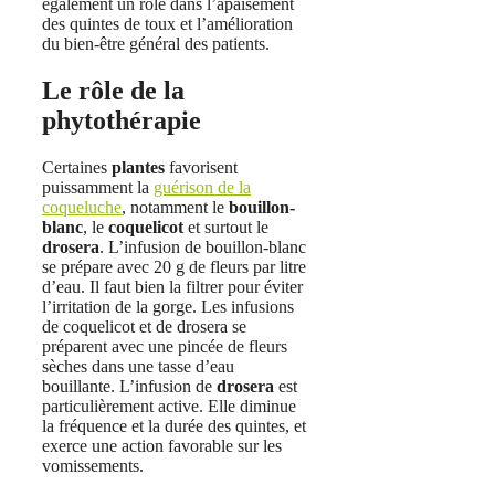
également un rôle dans l’apaisement
des quintes de toux et l’amélioration
du bien-être général des patients.
Le rôle de la
phytothérapie
Certaines
plantes
favorisent
puissamment la
guérison de la
coqueluche
, notamment le
bouillon-
blanc
, le
coquelicot
et surtout le
drosera
. L’infusion de bouillon-blanc
se prépare avec 20 g de fleurs par litre
d’eau. Il faut bien la filtrer pour éviter
l’irritation de la gorge. Les infusions
de coquelicot et de drosera se
préparent avec une pincée de fleurs
sèches dans une tasse d’eau
bouillante. L’infusion de
drosera
est
particulièrement active. Elle diminue
la fréquence et la durée des quintes, et
exerce une action favorable sur les
vomissements.