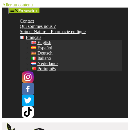
Aller au contenu
En savoir +
Contact
Qui sommes nous ?
Soin et Nature – Pharmacie en ligne
Français
English
Español
Deutsch
Italiano
Nederlands
Português