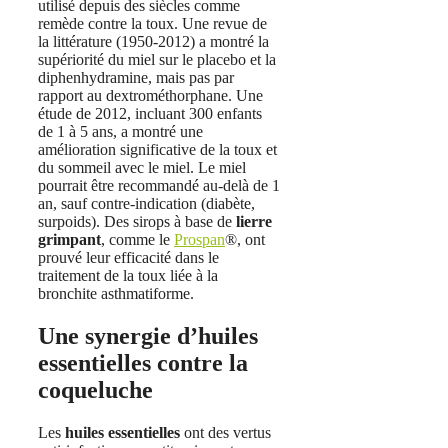
utilisé depuis des siècles comme
remède contre la toux. Une revue de
la littérature (1950-2012) a montré la
supériorité du miel sur le placebo et la
diphenhydramine, mais pas par
rapport au dextrométhorphane. Une
étude de 2012, incluant 300 enfants
de 1 à 5 ans, a montré une
amélioration significative de la toux et
du sommeil avec le miel. Le miel
pourrait être recommandé au-delà de 1
an, sauf contre-indication (diabète,
surpoids). Des sirops à base de
lierre
grimpant
, comme le
Prospan
®, ont
prouvé leur efficacité dans le
traitement de la toux liée à la
bronchite asthmatiforme.
Une synergie d’huiles
essentielles contre la
coqueluche
Les
huiles essentielles
ont des vertus