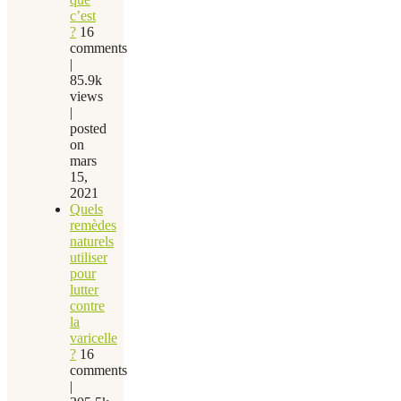
c’est
?
16
comments
|
85.9k
views
|
posted
on
mars
15,
2021
Quels
remèdes
naturels
utiliser
pour
lutter
contre
la
varicelle
?
16
comments
|