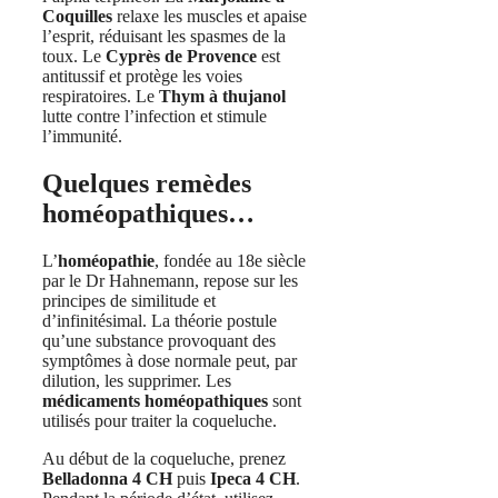
Coquilles
relaxe les muscles et apaise
l’esprit, réduisant les spasmes de la
toux. Le
Cyprès de Provence
est
antitussif et protège les voies
respiratoires. Le
Thym à thujanol
lutte contre l’infection et stimule
l’immunité.
Quelques remèdes
homéopathiques…
L’
homéopathie
, fondée au 18e siècle
par le Dr Hahnemann, repose sur les
principes de similitude et
d’infinitésimal. La théorie postule
qu’une substance provoquant des
symptômes à dose normale peut, par
dilution, les supprimer. Les
médicaments homéopathiques
sont
utilisés pour traiter la coqueluche.
Au début de la coqueluche, prenez
Belladonna 4 CH
puis
Ipeca 4 CH
.