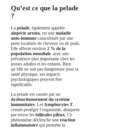
Qu’est ce que la pelade
?
La
pelade
, également appelée
alopécie areata
, est une
maladie
auto-immune
caractérisée par une
perte localisée de cheveux ou de poils.
Elle affecte environ
2 % de la
population mondiale
, avec une
prévalence plus importante chez les
jeunes adultes et les enfants. Bien
qu’elle ne soit pas dangereuse pour la
santé physique, ses impacts
psychologiques peuvent être
significatifs.
La pelade est causée par un
dysfonctionnement du système
immunitaire
. Les
lymphocytes T
,
censés protéger l’organisme, attaquent
par erreur les
follicules pileux
. Ce
phénomène déclenche une
réaction
inflammatoire
qui perturbe la