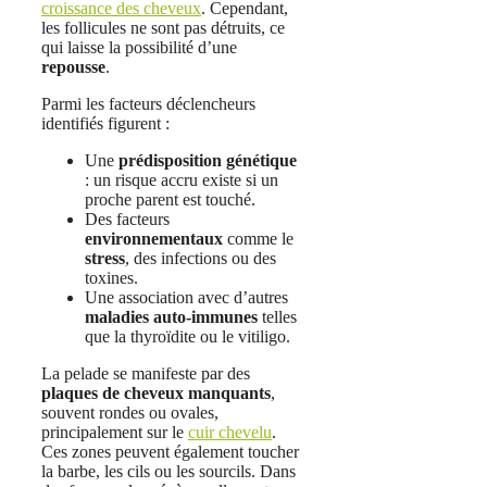
croissance des cheveux
. Cependant,
les follicules ne sont pas détruits, ce
qui laisse la possibilité d’une
repousse
.
Parmi les facteurs déclencheurs
identifiés figurent :
Une
prédisposition génétique
: un risque accru existe si un
proche parent est touché.
Des facteurs
environnementaux
comme le
stress
, des infections ou des
toxines.
Une association avec d’autres
maladies auto-immunes
telles
que la thyroïdite ou le vitiligo.
La pelade se manifeste par des
plaques de cheveux manquants
,
souvent rondes ou ovales,
principalement sur le
cuir chevelu
.
Ces zones peuvent également toucher
la barbe, les cils ou les sourcils. Dans