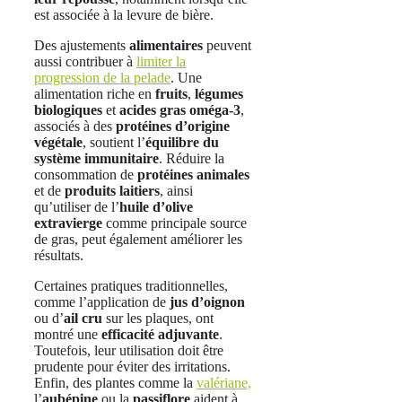
est associée à la levure de bière.
Des ajustements
alimentaires
peuvent
aussi contribuer à
limiter la
progression de la pelade
. Une
alimentation riche en
fruits
,
légumes
biologiques
et
acides gras oméga-3
,
associés à des
protéines d’origine
végétale
, soutient l’
équilibre du
système immunitaire
. Réduire la
consommation de
protéines animales
et de
produits laitiers
, ainsi
qu’utiliser de l’
huile d’olive
extravierge
comme principale source
de gras, peut également améliorer les
résultats.
Certaines pratiques traditionnelles,
comme l’application de
jus d’oignon
ou d’
ail cru
sur les plaques, ont
montré une
efficacité adjuvante
.
Toutefois, leur utilisation doit être
prudente pour éviter des irritations.
Enfin, des plantes comme la
valériane,
l’
aubépine
ou la
passiflore
aident à