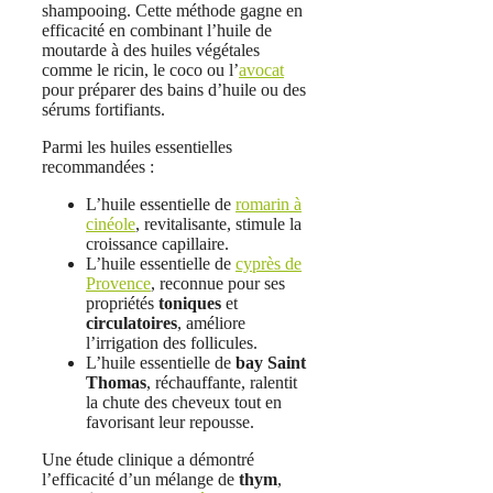
shampooing. Cette méthode gagne en
efficacité en combinant l’huile de
moutarde à des huiles végétales
comme le ricin, le coco ou l’
avocat
pour préparer des bains d’huile ou des
sérums fortifiants.
Parmi les huiles essentielles
recommandées :
L’huile essentielle de
romarin à
cinéole
, revitalisante, stimule la
croissance capillaire.
L’huile essentielle de
cyprès de
Provence
, reconnue pour ses
propriétés
toniques
et
circulatoires
, améliore
l’irrigation des follicules.
L’huile essentielle de
bay Saint
Thomas
, réchauffante, ralentit
la chute des cheveux tout en
favorisant leur repousse.
Une étude clinique a démontré
l’efficacité d’un mélange de
thym
,