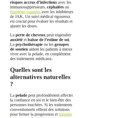
risques accrus d’infections
avec les
immunosuppresseurs,
céphalées
ou
éruptions cutanées
avec les inhibiteurs
de JAK. Un suivi médical rigoureux
est crucial pour évaluer les résultats et
ajuster les doses.
La
perte de cheveux
peut engendrer
anxiété
et
baisse de l’estime de soi
.
La
psychothérapie
ou les
groupes
de soutien
aident les patients à mieux
vivre avec la pelade, en complément
des traitements médicaux.
Quelles sont les
alternatives naturelles
?
La
pelade
peut profondément affecter
la confiance en soi et le bien-être des
personnes touchées. Si les traitements
conventionnels offrent des solutions
pour freiner la progression et
stimuler