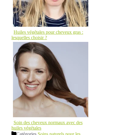
Huiles végétales pour cheveux gras :
lesquelles choisir ?
Soin des cheveux normaux avec des
huiles végétales
Catégories
Soins naturels pour les