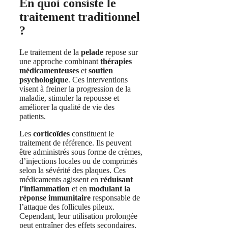
En quoi consiste le
traitement traditionnel
?
Le traitement de la
pelade
repose sur
une approche combinant
thérapies
médicamenteuses
et
soutien
psychologique
. Ces interventions
visent à freiner la progression de la
maladie, stimuler la repousse et
améliorer la qualité de vie des
patients.
Les
corticoïdes
constituent le
traitement de référence. Ils peuvent
être administrés sous forme de crèmes,
d’injections locales ou de comprimés
selon la sévérité des plaques. Ces
médicaments agissent en
réduisant
l’inflammation
et en
modulant la
réponse immunitaire
responsable de
l’attaque des follicules pileux.
Cependant, leur utilisation prolongée
peut entraîner des effets secondaires,