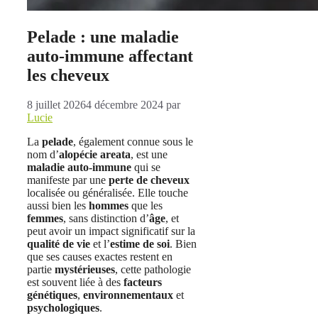
Pelade : une maladie
auto-immune affectant
les cheveux
8 juillet 2026
4 décembre 2024
par
Lucie
La
pelade
, également connue sous le
nom d’
alopécie areata
, est une
maladie auto-immune
qui se
manifeste par une
perte de cheveux
localisée ou généralisée. Elle touche
aussi bien les
hommes
que les
femmes
, sans distinction d’
âge
, et
peut avoir un impact significatif sur la
qualité de vie
et l’
estime de soi
. Bien
que ses causes exactes restent en
partie
mystérieuses
, cette pathologie
est souvent liée à des
facteurs
génétiques
,
environnementaux
et
psychologiques
.