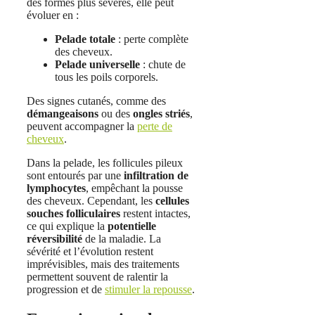
des formes plus sévères, elle peut
évoluer en :
Pelade totale
: perte complète
des cheveux.
Pelade universelle
: chute de
tous les poils corporels.
Des signes cutanés, comme des
démangeaisons
ou des
ongles striés
,
peuvent accompagner la
perte de
cheveux
.
Dans la pelade, les follicules pileux
sont entourés par une
infiltration de
lymphocytes
, empêchant la pousse
des cheveux. Cependant, les
cellules
souches folliculaires
restent intactes,
ce qui explique la
potentielle
réversibilité
de la maladie. La
sévérité et l’évolution restent
imprévisibles, mais des traitements
permettent souvent de ralentir la
progression et de
stimuler la repousse
.