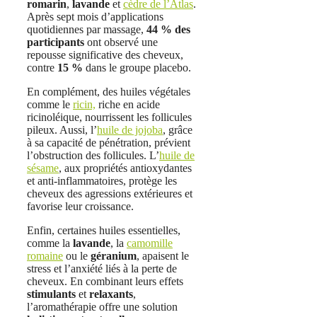
romarin
,
lavande
et
cèdre de l’Atlas
.
Après sept mois d’applications
quotidiennes par massage,
44 % des
participants
ont observé une
repousse significative des cheveux,
contre
15 %
dans le groupe placebo.
En complément, des huiles végétales
comme le
ricin,
riche en acide
ricinoléique, nourrissent les follicules
pileux. Aussi, l’
huile de jojoba
, grâce
à sa capacité de pénétration, prévient
l’obstruction des follicules. L’
huile de
sésame
, aux propriétés antioxydantes
et anti-inflammatoires, protège les
cheveux des agressions extérieures et
favorise leur croissance.
Enfin, certaines huiles essentielles,
comme la
lavande
, la
camomille
romaine
ou le
géranium
, apaisent le
stress et l’anxiété liés à la perte de
cheveux. En combinant leurs effets
stimulants
et
relaxants
,
l’aromathérapie offre une solution