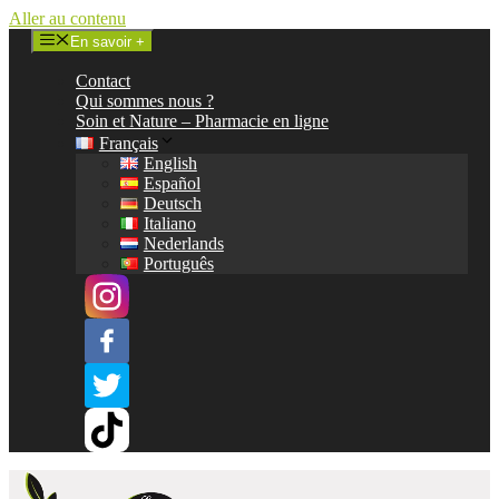
Aller au contenu
En savoir +
Contact
Qui sommes nous ?
Soin et Nature – Pharmacie en ligne
Français
English
Español
Deutsch
Italiano
Nederlands
Português