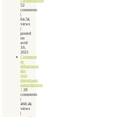
l’homéopathie
52
comments
|
64.5k
views
|
posted
on
avril
19,
2021
Comment
se
débarrasser
des
vers
intestinaux
naturellement
?
28
comments
|
468.4k
views
|