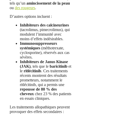
tels qu’un
amincissement de la peau
ou
des rougeurs
.
D’autres options incluent :
Inhibiteurs des calcineurines
(tacrolimus, pimecrolimus), qui
modulent l’immunité avec
moins d’effets indésirables.
Immunosuppresseurs
systémiques
(méthotrexate,
cyclosporine), réservés aux cas
sévères.
Inhibiteurs de Janus Kinase
(JAK)
, tels que le
baricitinib
et
le
ritlécitinib
. Ces traitements
récents montrent des résultats
prometteurs, notamment le
ritlécitinib, qui a permis une
repousse de 80 % des
cheveux
chez 23 % des patients
en essais cliniques.
Les traitements allopathiques peuvent
provoquer des effets secondaires :