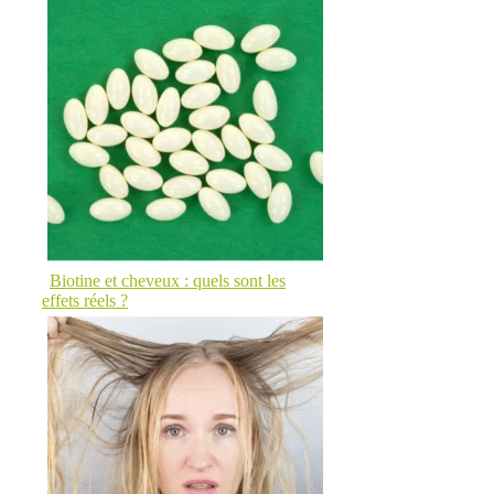
Biotine et cheveux : quels sont les
effets réels ?