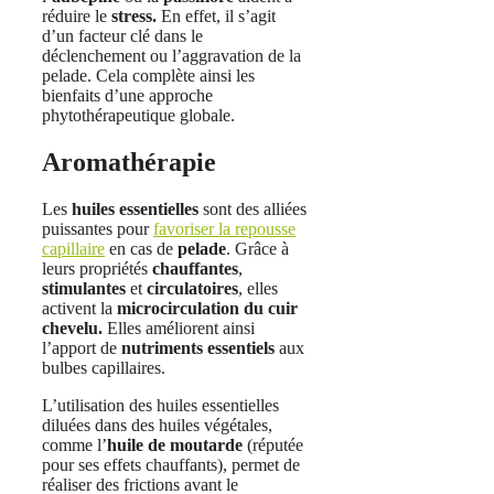
réduire le
stress.
En effet, il s’agit
d’un facteur clé dans le
déclenchement ou l’aggravation de la
pelade. Cela complète ainsi les
bienfaits d’une approche
phytothérapeutique globale.
Aromathérapie
Les
huiles essentielles
sont des alliées
puissantes pour
favoriser la repousse
capillaire
en cas de
pelade
. Grâce à
leurs propriétés
chauffantes
,
stimulantes
et
circulatoires
, elles
activent la
microcirculation du cuir
chevelu.
Elles améliorent ainsi
l’apport de
nutriments essentiels
aux
bulbes capillaires.
L’utilisation des huiles essentielles
diluées dans des huiles végétales,
comme l’
huile de moutarde
(réputée
pour ses effets chauffants), permet de
réaliser des frictions avant le