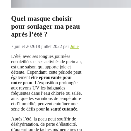
Quel masque choisir
pour soulager ma peau
après l’été ?
7 juillet 2026
18 juillet 2022
par
Julie
L’été, avec ses longues journées
ensoleillées et ses activités de plein air,
est une saison qui apporte joie et
détente. Cependant, cette période peut
également être
éprouvante pour
notre peau
. L’exposition prolongée
aux rayons UV les baignades
fréquentes dans l’eau chlorée ou salée,
ainsi que les variations de température
et d’humidité, peuvent entraîner une
série de défis pour
la santé cutanée
.
Après l’été, la peau peut souffrir de
déshydratation, de perte d’élasticité,
d’apparition de taches pigmentaires ou