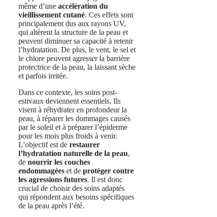
même d’une
accélération du
vieillissement cutané
. Ces effets sont
principalement dus aux rayons UV,
qui altèrent la structure de la peau et
peuvent diminuer sa capacité à retenir
l’hydratation. De plus, le vent, le sel et
le chlore peuvent agresser la barrière
protectrice de la peau, la laissant sèche
et parfois irritée.
Dans ce contexte, les soins post-
estivaux deviennent essentiels. Ils
visent à réhydrater en profondeur la
peau, à réparer les dommages causés
par le soleil et à préparer l’épiderme
pour les mois plus froids à venir.
L’objectif est de
restaurer
l’hydratation naturelle de la peau
,
de
nourrir les couches
endommagées
et de
protéger contre
les agressions futures
. Il est donc
crucial de choisir des soins adaptés
qui répondent aux besoins spécifiques
de la peau après l’été.