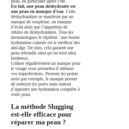
peau, en particulier après l’été.
En fait, une peau déshydratée est
une peau en manque d’eau
. Cette
déshydratation se manifeste par un
manque de souplesse, un manque
d’éclat ainsi que l’apparition de
ridules de déshydratation. Tous les
dermatologues le répètent : une bonne
hydratation cutanée est le meilleur des
anti-âge. De plus, cela garantit une
peau rebondie ainsi qu’un teint ultra
lumineux.
Utiliser régulièrement un masque pour
le visage vous permettra d’atténuer
vos imperfections. Prenons les points
noirs par exemple, le masque permet
de nettoyer les pores mais surtout
d’apporter une hydratation complète à
votre peau.
La méthode Slugging
est-elle efficace pour
réparer ma peau ?