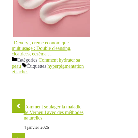
Dexeryl, crème économique
multiusage : Double cleansing,
cicatrices, eczéma …
Catégories
Comment hydrater sa
peau
Étiquettes
hyperpigmentation
et taches
Comment soulager la maladie
de Verneuil avec des méthodes
naturelles
4 janvier 2026