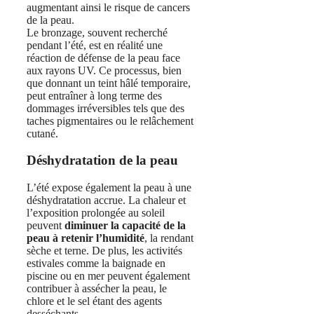
augmentant ainsi le risque de cancers
de la peau.
Le bronzage, souvent recherché
pendant l’été, est en réalité une
réaction de défense de la peau face
aux rayons UV. Ce processus, bien
que donnant un teint hâlé temporaire,
peut entraîner à long terme des
dommages irréversibles tels que des
taches pigmentaires ou le relâchement
cutané.
Déshydratation de la peau
L’été expose également la peau à une
déshydratation accrue. La chaleur et
l’exposition prolongée au soleil
peuvent
diminuer la capacité de la
peau à retenir l’humidité
, la rendant
sèche et terne. De plus, les activités
estivales comme la baignade en
piscine ou en mer peuvent également
contribuer à assécher la peau, le
chlore et le sel étant des agents
desséchants.