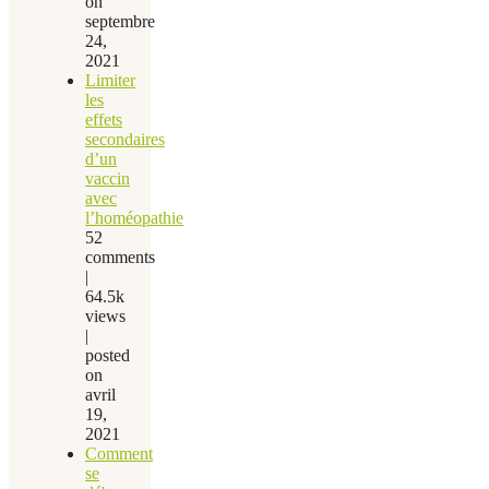
on
septembre
24,
2021
Limiter
les
effets
secondaires
d’un
vaccin
avec
l’homéopathie
52
comments
|
64.5k
views
|
posted
on
avril
19,
2021
Comment
se