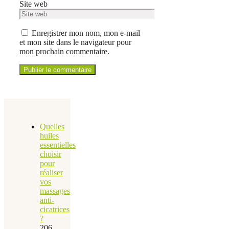
Site web
Enregistrer mon nom, mon e-mail
et mon site dans le navigateur pour
mon prochain commentaire.
Quelles
huiles
essentielles
choisir
pour
réaliser
vos
massages
anti-
cicatrices
?
206