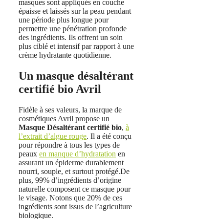
masques sont appliqués en couche
épaisse et laissés sur la peau pendant
une période plus longue pour
permettre une pénétration profonde
des ingrédients. Ils offrent un soin
plus ciblé et intensif par rapport à une
crème hydratante quotidienne.
Un masque désaltérant
certifié bio Avril
Fidèle à ses valeurs, la marque de
cosmétiques Avril propose un
Masque Désaltérant certifié bio
,
à
l’extrait d’algue rouge
. Il a été conçu
pour répondre à tous les types de
peaux
en manque d’hydratation
en
assurant un épiderme durablement
nourri, souple, et surtout protégé.De
plus, 99% d’ingrédients d’origine
naturelle composent ce masque pour
le visage. Notons que 20% de ces
ingrédients sont issus de l’agriculture
biologique.