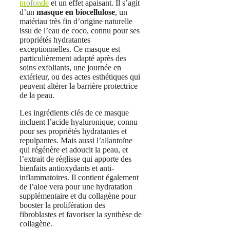
profonde
et un effet apaisant. Il s’agit
d’un
masque
en biocellulose
, un
matériau très fin d’origine naturelle
issu de l’eau de coco, connu pour ses
propriétés hydratantes
exceptionnelles. Ce masque est
particulièrement adapté après des
soins exfoliants, une journée en
extérieur, ou des actes esthétiques qui
peuvent altérer la barrière protectrice
de la peau.
Les ingrédients clés de ce masque
incluent l’acide hyaluronique, connu
pour ses propriétés hydratantes et
repulpantes. Mais aussi l’allantoïne
qui régénère et adoucit la peau, et
l’extrait de réglisse qui apporte des
bienfaits antioxydants et anti-
inflammatoires. Il contient également
de l’aloe vera pour une hydratation
supplémentaire et du collagène pour
booster la prolifération des
fibroblastes et favoriser la synthèse de
collagène.