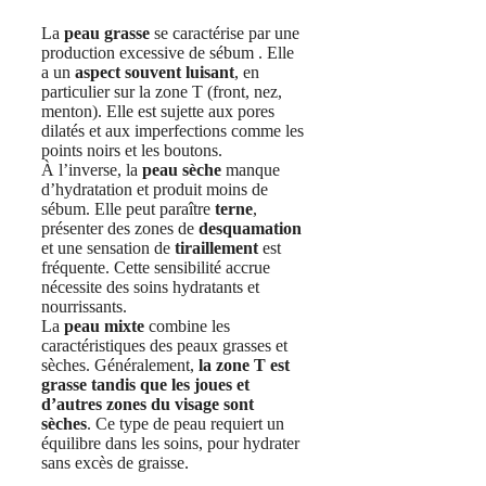
La
peau grasse
se caractérise par une
production excessive de sébum . Elle
a un
aspect souvent luisant
, en
particulier sur la zone T (front, nez,
menton). Elle est sujette aux pores
dilatés et aux imperfections comme les
points noirs et les boutons.
À l’inverse, la
peau sèche
manque
d’hydratation et produit moins de
sébum. Elle peut paraître
terne
,
présenter des zones de
desquamation
et une sensation de
tiraillement
est
fréquente. Cette sensibilité accrue
nécessite des soins hydratants et
nourrissants.
La
peau mixte
combine les
caractéristiques des peaux grasses et
sèches. Généralement,
la zone T est
grasse tandis que les joues et
d’autres zones du visage sont
sèches
. Ce type de peau requiert un
équilibre dans les soins, pour hydrater
sans excès de graisse.