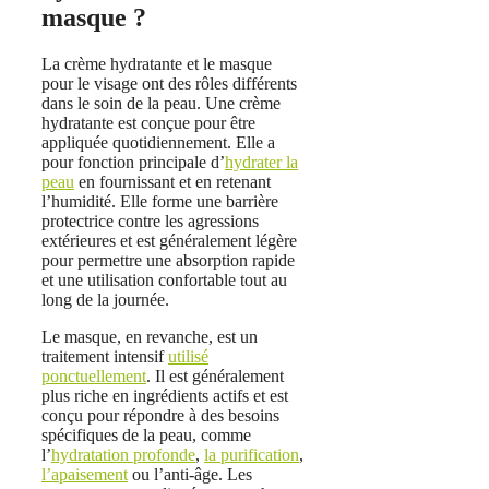
masque ?
La crème hydratante et le masque
pour le visage ont des rôles différents
dans le soin de la peau. Une crème
hydratante est conçue pour être
appliquée quotidiennement. Elle a
pour fonction principale d’
hydrater la
peau
en fournissant et en retenant
l’humidité. Elle forme une barrière
protectrice contre les agressions
extérieures et est généralement légère
pour permettre une absorption rapide
et une utilisation confortable tout au
long de la journée.
Le masque, en revanche, est un
traitement intensif
utilisé
ponctuellement
. Il est généralement
plus riche en ingrédients actifs et est
conçu pour répondre à des besoins
spécifiques de la peau, comme
l’
hydratation profonde
,
la purification
,
l’apaisement
ou l’anti-âge. Les