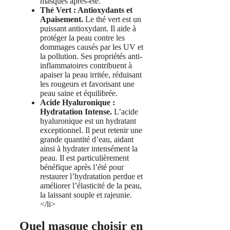
masques après-été.
Thé Vert : Antioxydants et
Apaisement.
Le thé vert est un
puissant antioxydant. Il aide à
protéger la peau contre les
dommages causés par les UV et
la pollution. Ses propriétés anti-
inflammatoires contribuent à
apaiser la peau irritée, réduisant
les rougeurs et favorisant une
peau saine et équilibrée.
Acide Hyaluronique :
Hydratation Intense.
L’acide
hyaluronique est un hydratant
exceptionnel. Il peut retenir une
grande quantité d’eau, aidant
ainsi à hydrater intensément la
peau. Il est particulièrement
bénéfique après l’été pour
restaurer l’hydratation perdue et
améliorer l’élasticité de la peau,
la laissant souple et rajeunie.
</li>
Quel masque choisir en