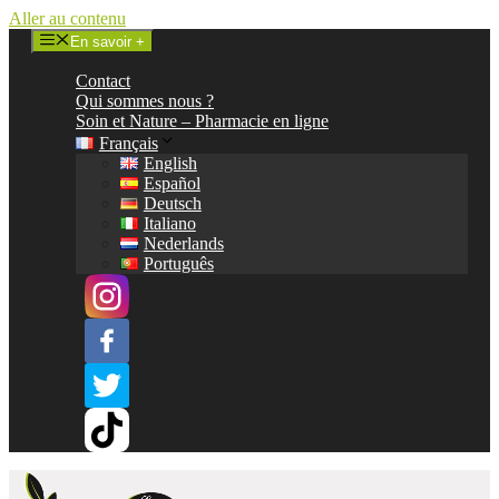
Aller au contenu
En savoir +
Contact
Qui sommes nous ?
Soin et Nature – Pharmacie en ligne
Français
English
Español
Deutsch
Italiano
Nederlands
Português