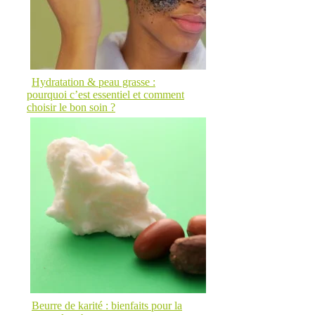
Hydratation & peau grasse :
pourquoi c’est essentiel et comment
choisir le bon soin ?
Beurre de karité : bienfaits pour la