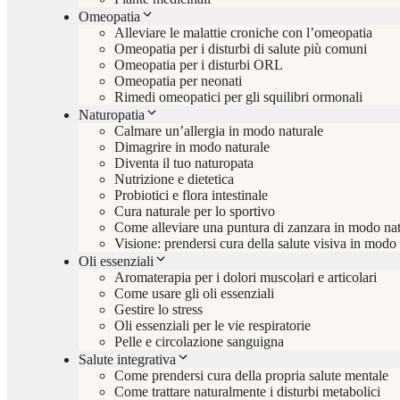
Omeopatia
Alleviare le malattie croniche con l’omeopatia
Omeopatia per i disturbi di salute più comuni
Omeopatia per i disturbi ORL
Omeopatia per neonati
Rimedi omeopatici per gli squilibri ormonali
Naturopatia
Calmare un’allergia in modo naturale
Dimagrire in modo naturale
Diventa il tuo naturopata
Nutrizione e dietetica
Probiotici e flora intestinale
Cura naturale per lo sportivo
Come alleviare una puntura di zanzara in modo nat
Visione: prendersi cura della salute visiva in modo
Oli essenziali
Aromaterapia per i dolori muscolari e articolari
Come usare gli oli essenziali
Gestire lo stress
Oli essenziali per le vie respiratorie
Pelle e circolazione sanguigna
Salute integrativa
Come prendersi cura della propria salute mentale
Come trattare naturalmente i disturbi metabolici