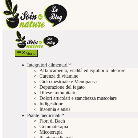
Menu
Integratori alimentari
Affaticamento, vitalità ed equilibrio interiore
Carenza di vitamine
Ciclo mestruale e Menopausa
Depurazione del fegato
Difese immunitarie
Dolori articolari e stanchezza muscolare
Indigestione
Insonnia e ansia
Piante medicinali
Fiori di Bach
Gemmoterapia
Micoterapia
Piante medicinali