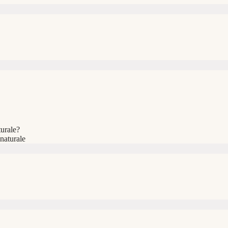
urale?
 naturale