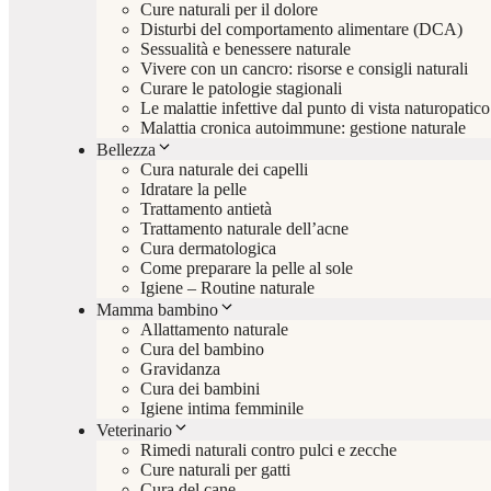
Cure naturali per il dolore
Disturbi del comportamento alimentare (DCA)
Sessualità e benessere naturale
Vivere con un cancro: risorse e consigli naturali
Curare le patologie stagionali
Le malattie infettive dal punto di vista naturopatico
Malattia cronica autoimmune: gestione naturale
Bellezza
Cura naturale dei capelli
Idratare la pelle
Trattamento antietà
Trattamento naturale dell’acne
Cura dermatologica
Come preparare la pelle al sole
Igiene – Routine naturale
Mamma bambino
Allattamento naturale
Cura del bambino
Gravidanza
Cura dei bambini
Igiene intima femminile
Veterinario
Rimedi naturali contro pulci e zecche
Cure naturali per gatti
Cura del cane