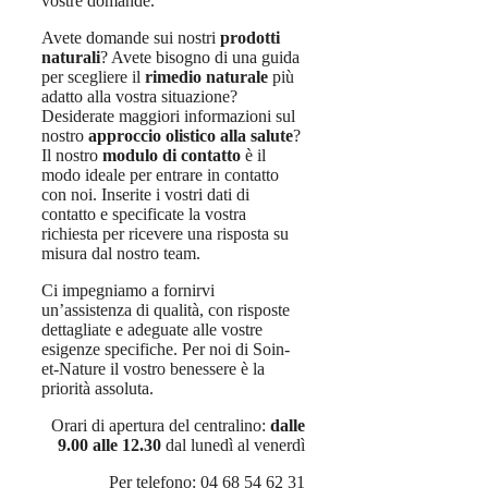
vostre domande.
Avete domande sui nostri
prodotti
naturali
? Avete bisogno di una guida
per scegliere il
rimedio naturale
più
adatto alla vostra situazione?
Desiderate maggiori informazioni sul
nostro
approccio olistico alla salute
?
Il nostro
modulo di contatto
è il
modo ideale per entrare in contatto
con noi. Inserite i vostri dati di
contatto e specificate la vostra
richiesta per ricevere una risposta su
misura dal nostro team.
Ci impegniamo a fornirvi
un’assistenza di qualità, con risposte
dettagliate e adeguate alle vostre
esigenze specifiche. Per noi di Soin-
et-Nature il vostro benessere è la
priorità assoluta.
Orari di apertura del centralino:
dalle
9.00 alle 12.30
dal lunedì al venerdì
Per telefono: 04 68 54 62 31