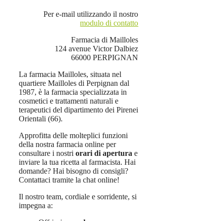
Per e-mail utilizzando il nostro
modulo di contatto
Farmacia di Mailloles
124 avenue Victor Dalbiez
66000 PERPIGNAN
La farmacia Mailloles, situata nel
quartiere Mailloles di Perpignan dal
1987, è la farmacia specializzata in
cosmetici e trattamenti naturali e
terapeutici del dipartimento dei Pirenei
Orientali (66).
Approfitta delle molteplici funzioni
della nostra farmacia online per
consultare i nostri
orari di apertura
e
inviare la tua ricetta al farmacista. Hai
domande? Hai bisogno di consigli?
Contattaci tramite la chat online!
Il nostro team, cordiale e sorridente, si
impegna a: