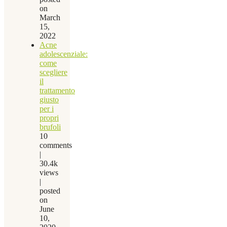
on
March
15,
2022
Acne
adolescenziale:
come
scegliere
il
trattamento
giusto
per i
propri
brufoli
10
comments
|
30.4k
views
|
posted
on
June
10,