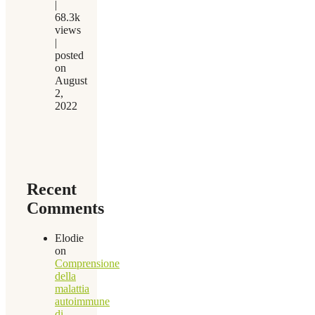
|
68.3k
views
|
posted
on
August
2,
2022
Recent
Comments
Elodie
on
Comprensione
della
malattia
autoimmune
di