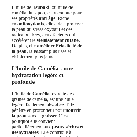
L’huile de
Tsubaki
, ou huile de
camélia du Japon, est reconnue pour
ses propriétés
anti‑âge
. Riche
en
antioxydants
, elle aide à protéger
la peau du stress oxydatif et des
radicaux libres, deux facteurs qui
accélèrent le
vieillissement cutané
.
De plus, elle
améliore l’élasticité de
la peau
, la laissant plus lisse et
visiblement plus jeune.
L’huile de Camélia : une
hydratation légère et
profonde
L’huile de
Camélia
, extraite des
graines de camélia, est une huile
légère, facilement absorbée. Elle
pénètre en profondeur pour
nourrir
la peau
sans la graisser. C’est
pourquoi elle convient
particulièrement aux
peaux sèches et
déshydratées
. Elle contribue à