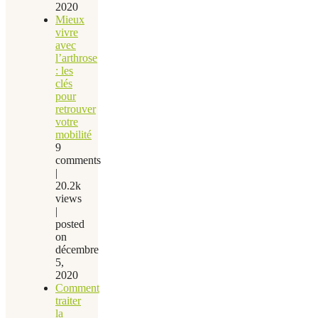
2020
Mieux
vivre
avec
l’arthrose
: les
clés
pour
retrouver
votre
mobilité
9
comments
|
20.2k
views
|
posted
on
décembre
5,
2020
Comment
traiter
la