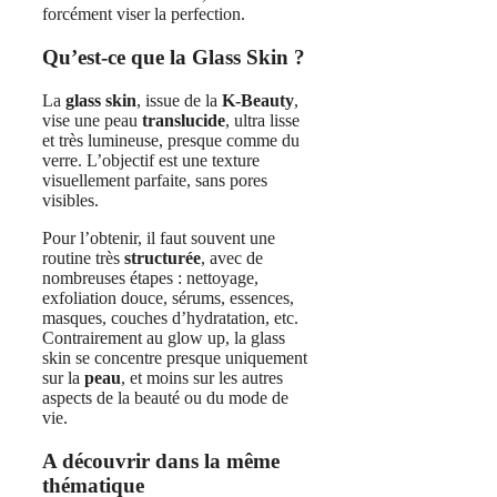
forcément viser la perfection.
Qu’est-ce que la Glass Skin ?
La
glass skin
, issue de la
K‑Beauty
,
vise une peau
translucide
, ultra lisse
et très lumineuse, presque comme du
verre. L’objectif est une texture
visuellement parfaite, sans pores
visibles.
Pour l’obtenir, il faut souvent une
routine très
structurée
, avec de
nombreuses étapes : nettoyage,
exfoliation douce, sérums, essences,
masques, couches d’hydratation, etc.
Contrairement au glow up, la glass
skin se concentre presque uniquement
sur la
peau
, et moins sur les autres
aspects de la beauté ou du mode de
vie.
A découvrir dans la même
thématique