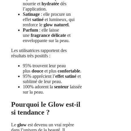
nourrie et
hydratée
dès
l’application.
Satinage
: elle procure un
effet
satiné
et lumineux, qui
renforce le
glow naturel
.
Parfum
: elle laisse
une
fragrance délicate
et
enveloppante sur la peau.
Les utilisatrices rapportent des
résultats très positifs :
95% trouvent leur peau
plus
douce
et plus
confortable
.
95% apprécient l’
effet satiné
et
sublimé de leur peau.
100% adorent la
senteur
laissée
sur la peau.
Pourquoi le Glow est-il
si tendance ?
Le
glow
est devenu un vrai repère
dans l’univers de la beauté. Il