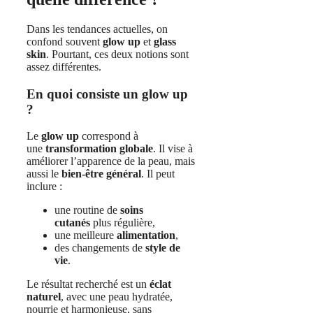
Dans les tendances actuelles, on
confond souvent
glow up
et
glass
skin
. Pourtant, ces deux notions sont
assez différentes.
En quoi consiste un glow up
?
Le
glow up
correspond à
une
transformation globale
. Il vise à
améliorer l’apparence de la peau, mais
aussi le
bien‑être général
. Il peut
inclure :
une routine de
soins
cutanés
plus régulière,
une meilleure
alimentation
,
des changements de
style de
vie
.
Le résultat recherché est un
éclat
naturel
, avec une peau hydratée,
nourrie et harmonieuse, sans