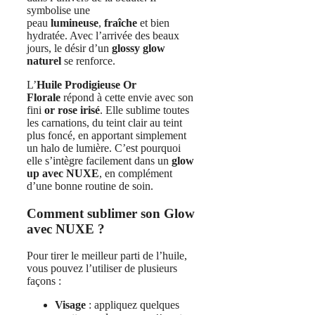
symbolise une
peau
lumineuse
,
fraîche
et bien
hydratée. Avec l’arrivée des beaux
jours, le désir d’un
glossy glow
naturel
se renforce.
L’
Huile Prodigieuse Or
Florale
répond à cette envie avec son
fini
or rose irisé
. Elle sublime toutes
les carnations, du teint clair au teint
plus foncé, en apportant simplement
un halo de lumière. C’est pourquoi
elle s’intègre facilement dans un
glow
up avec NUXE
, en complément
d’une bonne routine de soin.
Comment sublimer son Glow
avec NUXE ?
Pour tirer le meilleur parti de l’huile,
vous pouvez l’utiliser de plusieurs
façons :
Visage
: appliquez quelques