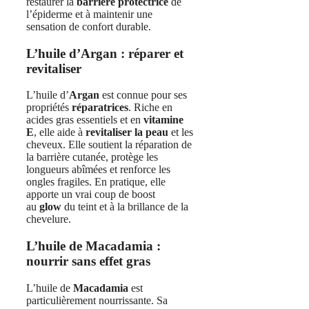
restaurer la
barrière protectrice
de
l’épiderme et à maintenir une
sensation de confort durable.
L’huile d’Argan : réparer et
revitaliser
L’huile d’
Argan
est connue pour ses
propriétés
réparatrices
. Riche en
acides gras essentiels et en
vitamine
E
, elle aide à
revitaliser la peau
et les
cheveux. Elle soutient la réparation de
la barrière cutanée, protège les
longueurs abîmées et renforce les
ongles fragiles. En pratique, elle
apporte un vrai coup de boost
au
glow
du teint et à la brillance de la
chevelure.
L’huile de Macadamia :
nourrir sans effet gras
L’huile de
Macadamia
est
particulièrement nourrissante. Sa