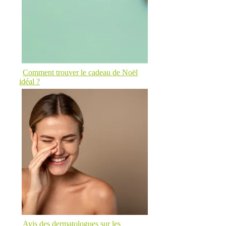
Comment trouver le cadeau de Noël
idéal ?
Avis des dermatologues sur les