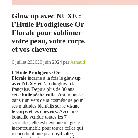
Glow up avec NUXE :
l’Huile Prodigieuse Or
Florale pour sublimer
votre peau, votre corps
et vos cheveux
6 juillet 2026
20 juin 2024
par
Arnaud
L’
Huile Prodigieuse Or
Florale
incarne à la fois le
glow up
avec NUXE
et l’art du glow à la
française. Depuis plus de 30 ans,
cette
huile sèche culte
s’est imposée
dans l’univers de la cosmétique pour
ses multiples bienfaits sur le
visage
,
le
corps
et les
cheveux
. Avec une
bouteille vendue toutes les 7
secondes, elle est devenue un geste
incontournable pour toutes celles qui
recherchent une peau
hydratée
,