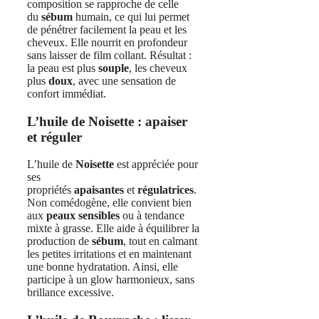
composition se rapproche de celle
du
sébum
humain, ce qui lui permet
de pénétrer facilement la peau et les
cheveux. Elle nourrit en profondeur
sans laisser de film collant. Résultat :
la peau est plus
souple
, les cheveux
plus
doux
, avec une sensation de
confort immédiat.
L’huile de Noisette : apaiser
et réguler
L’huile de
Noisette
est appréciée pour
ses
propriétés
apaisantes
et
régulatrices
.
Non comédogène, elle convient bien
aux
peaux sensibles
ou à tendance
mixte à grasse. Elle aide à équilibrer la
production de
sébum
, tout en calmant
les petites irritations et en maintenant
une bonne hydratation. Ainsi, elle
participe à un glow harmonieux, sans
brillance excessive.