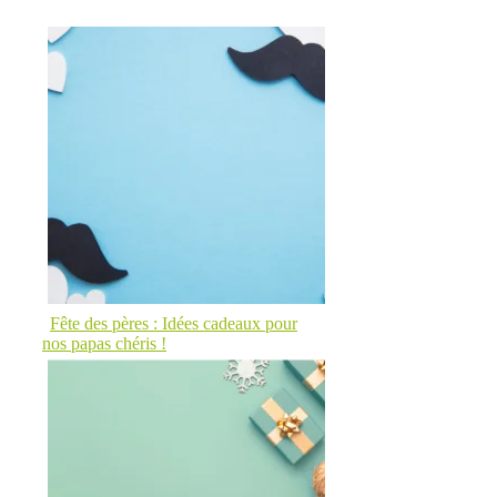
Fête des pères : Idées cadeaux pour
nos papas chéris !