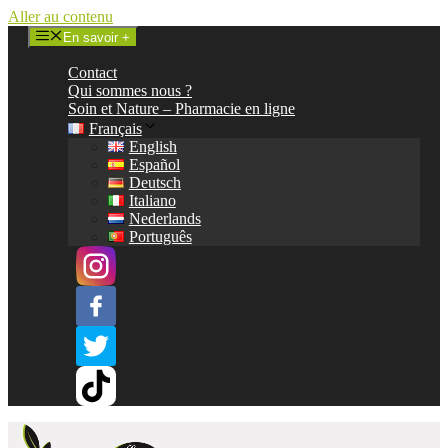
Aller au contenu
En savoir +
Contact
Qui sommes nous ?
Soin et Nature – Pharmacie en ligne
Français
English
Español
Deutsch
Italiano
Nederlands
Português