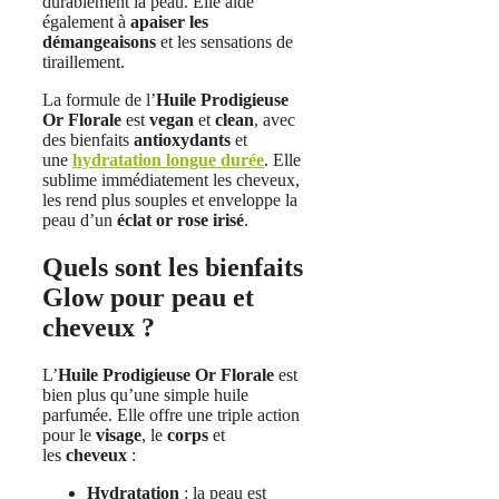
durablement la peau. Elle aide
également à
apaiser les
démangeaisons
et les sensations de
tiraillement.
La formule de l’
Huile Prodigieuse
Or Florale
est
vegan
et
clean
, avec
des bienfaits
antioxydants
et
une
hydratation longue durée
. Elle
sublime immédiatement les cheveux,
les rend plus souples et enveloppe la
peau d’un
éclat or rose irisé
.
Quels sont les bienfaits
Glow pour peau et
cheveux ?
L’
Huile Prodigieuse Or Florale
est
bien plus qu’une simple huile
parfumée. Elle offre une triple action
pour le
visage
, le
corps
et
les
cheveux
:
Hydratation
: la peau est