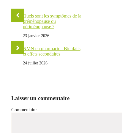
Quels sont les symptômes de la
préménopause ou
périménopause ?
23 janvier 2026
NMN en pharmacie : Bienfaits
et effets secondaires
24 juillet 2026
Laisser un commentaire
Commentaire