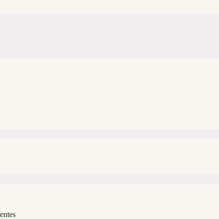
entes