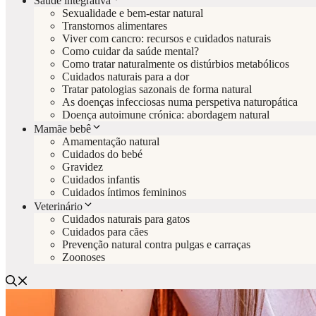
Saúde integrativa
Sexualidade e bem-estar natural
Transtornos alimentares
Viver com cancro: recursos e cuidados naturais
Como cuidar da saúde mental?
Como tratar naturalmente os distúrbios metabólicos
Cuidados naturais para a dor
Tratar patologias sazonais de forma natural
As doenças infecciosas numa perspetiva naturopática
Doença autoimune crónica: abordagem natural
Mamãe bebê
Amamentação natural
Cuidados do bebé
Gravidez
Cuidados infantis
Cuidados íntimos femininos
Veterinário
Cuidados naturais para gatos
Cuidados para cães
Prevenção natural contra pulgas e carraças
Zoonoses