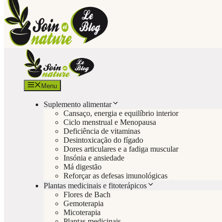
Menu
Suplemento alimentar
Cansaço, energia e equilíbrio interior
Ciclo menstrual e Menopausa
Deficiência de vitaminas
Desintoxicação do fígado
Dores articulares e a fadiga muscular
Insónia e ansiedade
Má digestão
Reforçar as defesas imunológicas
Plantas medicinais e fitoterápicos
Flores de Bach
Gemoterapia
Micoterapia
Plantas medicinais