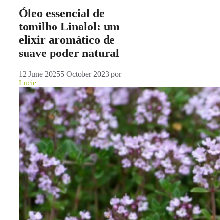
Óleo essencial de
tomilho Linalol: um
elixir aromático de
suave poder natural
12 June 2025
5 October 2023
por
Lucie