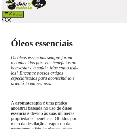
Menu
Óleos essenciais
Os óleos essenciais sempre foram
reconhecidos por seus benefícios ao
bem-estar e à saúde. Mas como usá-
los? Encontre nossos artigos
especializados para aconselhá-lo e
orientá-lo em seu uso.
A
aromaterapia
é uma prática
ancestral baseada no uso de
óleos
essenciais
devido às suas inúmeras
propriedades benéficas. Obtidos por
meio da destilação a vapor ou da
prensagem a frio de plantas, esses