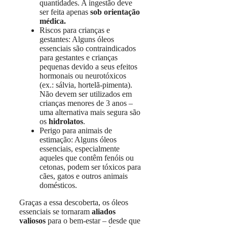
quantidades. A ingestão deve
ser feita apenas
sob orientação
médica.
Riscos para crianças e
gestantes: Alguns óleos
essenciais são contraindicados
para gestantes e crianças
pequenas devido a seus efeitos
hormonais ou neurotóxicos
(ex.: sálvia, hortelã-pimenta).
Não devem ser utilizados em
crianças menores de 3 anos –
uma alternativa mais segura são
os
hidrolatos
.
Perigo para animais de
estimação: Alguns óleos
essenciais, especialmente
aqueles que contêm fenóis ou
cetonas, podem ser tóxicos para
cães, gatos e outros animais
domésticos.
Graças a essa descoberta, os óleos
essenciais se tornaram
aliados
valiosos
para o bem-estar – desde que