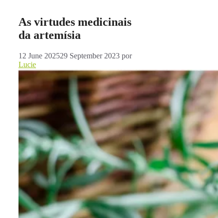
As virtudes medicinais
da artemísia
12 June 2025
29 September 2023
por
Lucie