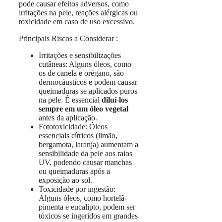
pode causar efeitos adversos, como
irritações na pele, reações alérgicas ou
toxicidade em caso de uso excessivo.
Principais Riscos a Considerar :
Irritações e sensibilizações
cutâneas: Alguns óleos, como
os de canela e orégano, são
dermocáusticos e podem causar
queimaduras se aplicados puros
na pele. É essencial
diluí-los
sempre em um óleo vegetal
antes da aplicação.
Fototoxicidade: Óleos
essenciais cítricos (limão,
bergamota, laranja) aumentam a
sensibilidade da pele aos raios
UV, podendo causar manchas
ou queimaduras após a
exposição ao sol.
Toxicidade por ingestão:
Alguns óleos, como hortelã-
pimenta e eucalipto, podem ser
tóxicos se ingeridos em grandes