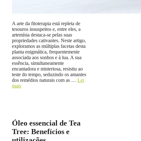
A arte da fitoterapia está repleta de
tesouros insuspeitos e, entre eles, a
artemísia destaca-se pelas suas
propriedades cativantes. Neste artigo,
exploramos as múltiplas facetas desta
planta enigmática, frequentemente
associada aos sonhos e à lua. A sua
essência, simultaneamente
encantadora e misteriosa, resistiu ao
teste do tempo, seduzindo os amantes
dos remédios naturais com as …
Ler
mais
Óleo essencial de Tea
Tree: Benefícios e
utilizações