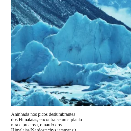
Aninhada nos picos deslumbrantes
dos Himalaias, encontra-se uma planta
rara e preciosa, o nardo dos
Himalaias(Nardostachys jatamansi).