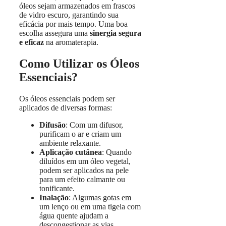
óleos sejam armazenados em frascos
de vidro escuro, garantindo sua
eficácia por mais tempo. Uma boa
escolha assegura uma
sinergia segura
e eficaz
na aromaterapia.
Como Utilizar os Óleos
Essenciais?
Os óleos essenciais podem ser
aplicados de diversas formas:
Difusão
: Com um difusor,
purificam o ar e criam um
ambiente relaxante.
Aplicação cutânea
: Quando
diluídos em um óleo vegetal,
podem ser aplicados na pele
para um efeito calmante ou
tonificante.
Inalação
: Algumas gotas em
um lenço ou em uma tigela com
água quente ajudam a
descongestionar as vias