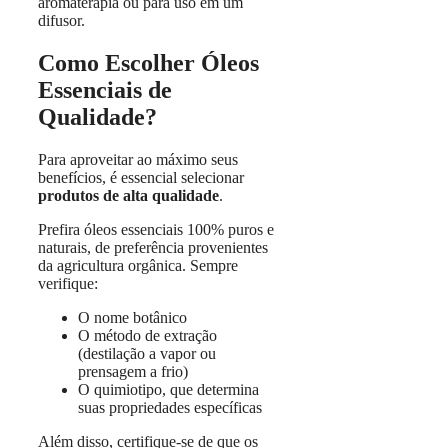
aromaterapia ou para uso em um
difusor.
Como Escolher Óleos
Essenciais de
Qualidade?
Para aproveitar ao máximo seus
benefícios, é essencial selecionar
produtos de alta qualidade
.
Prefira óleos essenciais 100% puros e
naturais, de preferência provenientes
da agricultura orgânica. Sempre
verifique:
O nome botânico
O método de extração
(destilação a vapor ou
prensagem a frio)
O quimiotipo, que determina
suas propriedades específicas
Além disso, certifique-se de que os