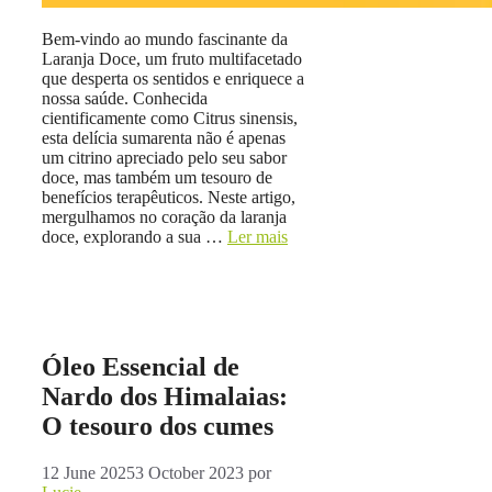
Bem-vindo ao mundo fascinante da
Laranja Doce, um fruto multifacetado
que desperta os sentidos e enriquece a
nossa saúde. Conhecida
cientificamente como Citrus sinensis,
esta delícia sumarenta não é apenas
um citrino apreciado pelo seu sabor
doce, mas também um tesouro de
benefícios terapêuticos. Neste artigo,
mergulhamos no coração da laranja
doce, explorando a sua …
Ler mais
Óleo Essencial de
Nardo dos Himalaias:
O tesouro dos cumes
12 June 2025
3 October 2023
por