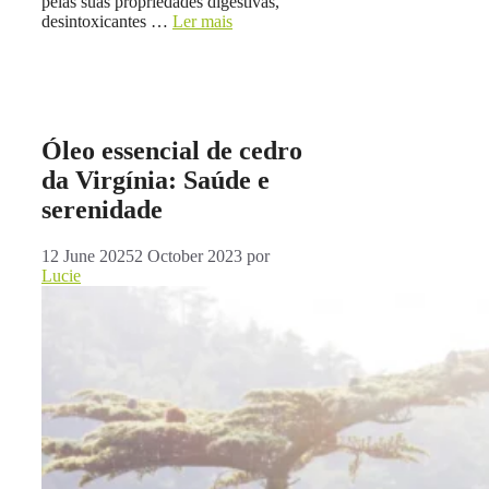
pelas suas propriedades digestivas,
desintoxicantes …
Ler mais
Óleo essencial de cedro
da Virgínia: Saúde e
serenidade
12 June 2025
2 October 2023
por
Lucie