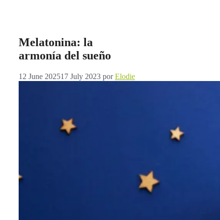
Melatonina: la
armonía del sueño
12 June 2025
17 July 2023
por
Elodie