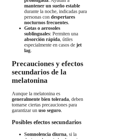
prolongada
: Ayudan a
mantener un sueño estable
durante la noche, indicadas para
personas con
despertares
nocturnos frecuentes
.
Gotas o aerosoles
sublinguales
: Permiten una
absorción rápida
, útiles
especialmente en casos de
jet
lag
.
Precauciones y efectos
secundarios de la
melatonina
Aunque la melatonina es
generalmente bien tolerada
, deben
tomarse ciertas precauciones para
garantizar un
uso seguro
.
Posibles efectos secundarios
Somnolencia diurna
, si la