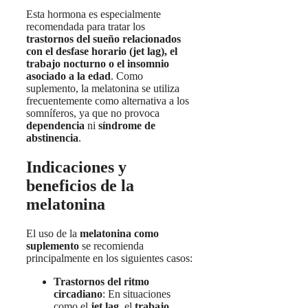
Esta hormona es especialmente
recomendada para tratar los
trastornos del sueño relacionados
con el desfase horario (jet lag), el
trabajo nocturno o el insomnio
asociado a la edad
. Como
suplemento, la melatonina se utiliza
frecuentemente como alternativa a los
somníferos, ya que no provoca
dependencia
ni
síndrome de
abstinencia
.
Indicaciones y
beneficios de la
melatonina
El uso de la
melatonina como
suplemento
se recomienda
principalmente en los siguientes casos:
Trastornos del ritmo
circadiano
: En situaciones
como el
jet lag
, el
trabajo