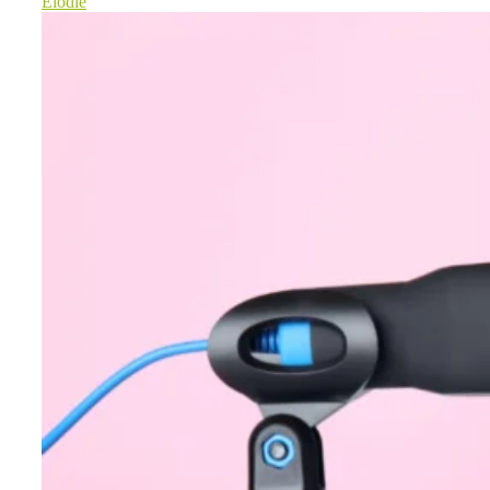
Elodie