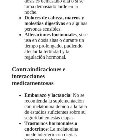
dosis es demasiado alta o si se
toma demasiado tarde en la
noche.
Dolores de cabeza, mareos y
molestias digestivas
en algunas
personas sensibles.
Alteraciones hormonales
, si se
usa en dosis altas o durante un
tiempo prolongado, pudiendo
afectar la fertilidad y la
regulación hormonal.
Contraindicaciones e
interacciones
medicamentosas
Embarazo y lactancia
: No se
recomienda la suplementación
con melatonina debido a la falta
de estudios suficientes sobre su
seguridad en estas etapas.
Trastornos hormonales o
endocrinos
: La melatonina
puede interferir con ciertas