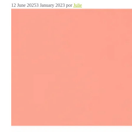
12 June 2025
3 January 2023
por
Julie