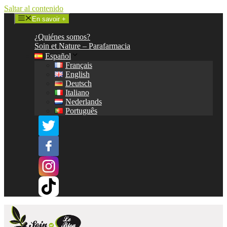
Saltar al contenido
En savoir +
¿Quiénes somos?
Soin et Nature – Parafarmacia
Español
Français
English
Deutsch
Italiano
Nederlands
Português