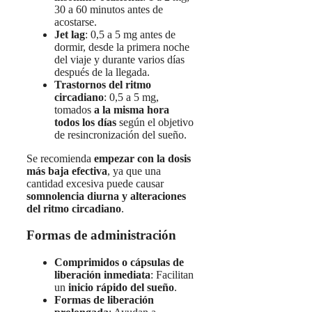
30 a 60 minutos antes de
acostarse.
Jet lag
: 0,5 a 5 mg antes de
dormir, desde la primera noche
del viaje y durante varios días
después de la llegada.
Trastornos del ritmo
circadiano
: 0,5 a 5 mg,
tomados
a la misma hora
todos los días
según el objetivo
de resincronización del sueño.
Se recomienda
empezar con la dosis
más baja efectiva
, ya que una
cantidad excesiva puede causar
somnolencia diurna y alteraciones
del ritmo circadiano
.
Formas de administración
Comprimidos o cápsulas de
liberación inmediata
: Facilitan
un
inicio rápido del sueño
.
Formas de liberación