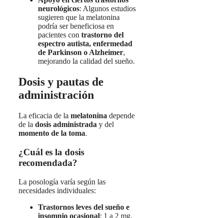
neurológicos
: Algunos estudios
sugieren que la melatonina
podría ser beneficiosa en
pacientes con
trastorno del
espectro autista, enfermedad
de Parkinson o Alzheimer
,
mejorando la calidad del sueño.
Dosis y pautas de
administración
La eficacia de la
melatonina
depende
de la
dosis administrada
y del
momento de la toma
.
¿Cuál es la dosis
recomendada?
La posología varía según las
necesidades individuales:
Trastornos leves del sueño e
insomnio ocasional
: 1 a 2 mg,