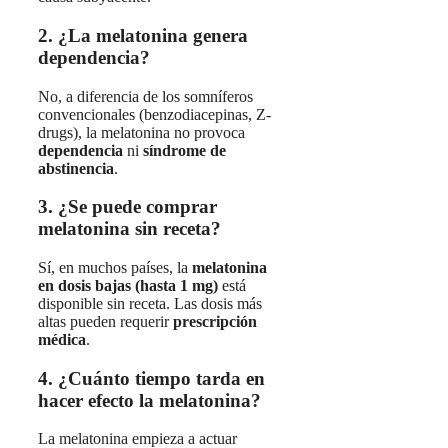
2. ¿La melatonina genera
dependencia?
No, a diferencia de los somníferos
convencionales (benzodiacepinas, Z-
drugs), la melatonina no provoca
dependencia
ni
síndrome de
abstinencia
.
3. ¿Se puede comprar
melatonina sin receta?
Sí, en muchos países, la
melatonina
en dosis bajas (hasta 1 mg)
está
disponible sin receta. Las dosis más
altas pueden requerir
prescripción
médica
.
4. ¿Cuánto tiempo tarda en
hacer efecto la melatonina?
La melatonina empieza a actuar