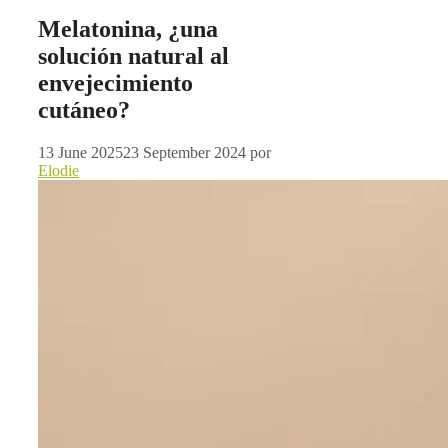
Melatonina, ¿una
solución natural al
envejecimiento
cutáneo?
13 June 2025
23 September 2024
por
Elodie