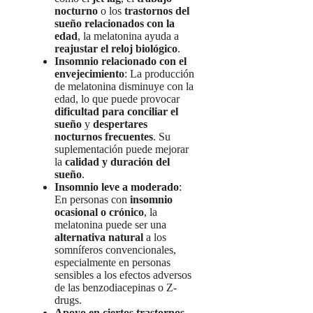
nocturno
o los
trastornos del
sueño relacionados con la
edad
, la melatonina ayuda a
reajustar el reloj biológico
.
Insomnio relacionado con el
envejecimiento
: La producción
de melatonina disminuye con la
edad, lo que puede provocar
dificultad para conciliar el
sueño
y
despertares
nocturnos frecuentes
. Su
suplementación puede mejorar
la
calidad y duración del
sueño
.
Insomnio leve a moderado
:
En personas con
insomnio
ocasional o crónico
, la
melatonina puede ser una
alternativa natural
a los
somníferos convencionales,
especialmente en personas
sensibles a los efectos adversos
de las benzodiacepinas o Z-
drugs.
Apoyo en ciertos trastornos