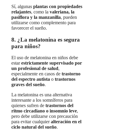
Sí, algunas
plantas con propiedades
relajantes
, como la
valeriana, la
pasiflora y la manzanilla
, pueden
utilizarse como complemento para
favorecer el sueño.
8. ¿La melatonina es segura
para niños?
El uso de melatonina en niños debe
estar
estrictamente supervisado por
un profesional de salud
,
especialmente en casos de
trastorno
del espectro autista
o
trastornos
graves del sueño
.
La melatonina es una alternativa
interesante a los somníferos para
quienes sufren de
trastornos del
ritmo circadiano o insomnio leve
,
pero debe utilizarse con precaución
para evitar cualquier
alteración en el
ciclo natural del sueño
.