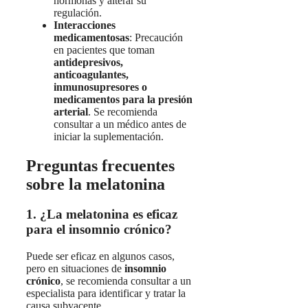
hormonas y alterar su
regulación.
Interacciones
medicamentosas
: Precaución
en pacientes que toman
antidepresivos,
anticoagulantes,
inmunosupresores o
medicamentos para la presión
arterial
. Se recomienda
consultar a un médico antes de
iniciar la suplementación.
Preguntas frecuentes
sobre la melatonina
1. ¿La melatonina es eficaz
para el insomnio crónico?
Puede ser eficaz en algunos casos,
pero en situaciones de
insomnio
crónico
, se recomienda consultar a un
especialista para identificar y tratar la
causa subyacente.