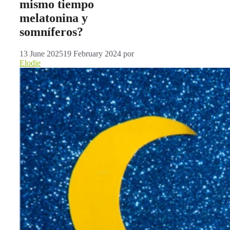
mismo tiempo
melatonina y
somníferos?
13 June 2025
19 February 2024
por
Elodie