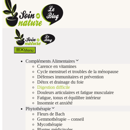
Menu
Compléments Alimentaires
Carence en vitamines
Cycle menstruel et troubles de la ménopause
Défenses immunitaires et prévention
Détox et drainage du foie
Digestion difficile
Douleurs articulaires et fatigue musculaire
Fatigue, tonus et équilibre intérieur
Insomnie et anxiété
Phytothérapie
Fleurs de Bach
Gemmothérapie – conseil
Mycothérapie
Plantes médicinales