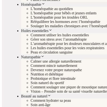
Homéopathie
L’homéopathie au quotidien
L’homéopathie pour bébés et jeunes enfants
L’homéopathie pour les troubles ORL
Rééquilibrer les hormones avec l’homéopathie
Soulager les maladies chroniques avec l’homéopat
Huiles essentielles
Comment utiliser les huiles essentielles
Gérer son stress avec l’aromathérapie
L’aromathérapie pour les douleurs musculaires et ar
Les huiles essentielles pour les voies respiratoires
Peau et circulation sanguine
Naturopathie
Calmer une allergie naturellement
Comment mincir naturellement
Devenez votre propre naturopathe
Nutrition et diététique
Probiotique et flore intestinale
Soin naturel du sportif
Comment soulager une piqure de moustique nature
Vision – Prendre soin de sa santé visuelle naturell
Beauté au naturel
Comment hydrater sa peau
Soin anti-âge