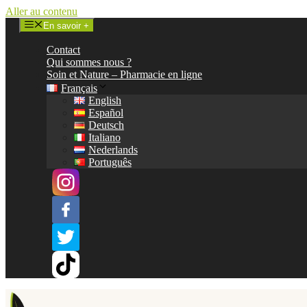
Aller au contenu
En savoir +
Contact
Qui sommes nous ?
Soin et Nature – Pharmacie en ligne
Français
English
Español
Deutsch
Italiano
Nederlands
Português