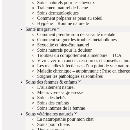
Soins naturels pour les cheveux
Traitement naturel de l’acné
Soins dermatologiques
Comment préparer sa peau au soleil
Hygiène – Routine naturelle
Santé intégrative
Comment prendre soin de sa santé mentale
Comment soigner les troubles métaboliques
Sexualité et bien-être naturel
Soins naturels pour la douleur
Troubles du comportement alimentaire – TCA
Vivre avec un cancer : ressources et conseils nature
Les maladies infectieuses d’un point de vue natur
Maladie chronique – autoimmune : Prise en charge 
Soigner les pathologies saisonnières
Soins des femmes & enfants
L’allaitement naturel
Mieux vivre sa grossesse
Soins des bébés
Soins des enfants
Soins intimes de la femme
Soins vétérinaires naturels
La naturopathie pour mon chat
Soins pour chiens
Tiques et puces