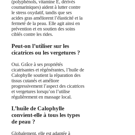
(polyphénols, vitamine E, dérivés
coumariniques) aident à lutter contre
le stress oxydatif, tandis que ses
acides gras améliorent l’élasticité et la
fermeté de la peau. Elle agit ainsi en
prévention et en soutien des soins
ciblés contre les rides.
Peut‑on l’utiliser sur les
cicatrices ou les vergetures ?
Oui. Grâce à ses propriétés
cicatrisantes et régénérantes, l’huile de
Calophylle soutient la réparation des
tissus cutanés et améliore
progressivement l’aspect des cicatrices
et vergetures lorsqu’on l’utilise
régulièrement en massage local.
L’huile de Calophylle
convient‑elle à tous les types
de peau ?
Globalement, elle est adaptée à