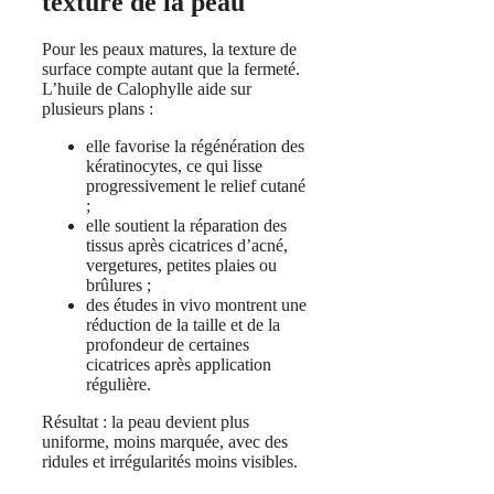
texture de la peau
Pour les peaux matures, la texture de
surface compte autant que la fermeté.
L’huile de Calophylle aide sur
plusieurs plans :
elle favorise la régénération des
kératinocytes, ce qui lisse
progressivement le relief cutané
;
elle soutient la réparation des
tissus après cicatrices d’acné,
vergetures, petites plaies ou
brûlures ;
des études in vivo montrent une
réduction de la taille et de la
profondeur de certaines
cicatrices après application
régulière.
Résultat : la peau devient plus
uniforme, moins marquée, avec des
ridules et irrégularités moins visibles.