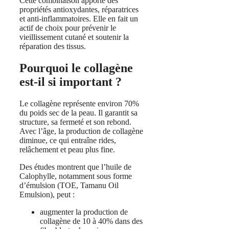
Cette combinaison apporte des
propriétés antioxydantes, réparatrices
et anti‑inflammatoires. Elle en fait un
actif de choix pour prévenir le
vieillissement cutané et soutenir la
réparation des tissus.
Pourquoi le collagène
est‑il si important ?
Le collagène représente environ 70%
du poids sec de la peau. Il garantit sa
structure, sa fermeté et son rebond.
Avec l’âge, la production de collagène
diminue, ce qui entraîne rides,
relâchement et peau plus fine.
Des études montrent que l’huile de
Calophylle, notamment sous forme
d’émulsion (TOE, Tamanu Oil
Emulsion), peut :
augmenter la production de
collagène de 10 à 40% dans des