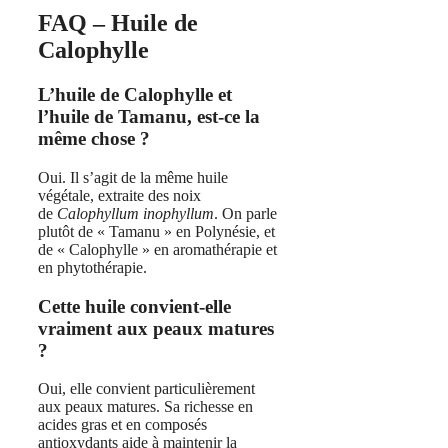
FAQ – Huile de
Calophylle
L’huile de Calophylle et
l’huile de Tamanu, est‑ce la
même chose ?
Oui. Il s’agit de la même huile
végétale, extraite des noix
de
Calophyllum inophyllum
. On parle
plutôt de « Tamanu » en Polynésie, et
de « Calophylle » en aromathérapie et
en phytothérapie.
Cette huile convient‑elle
vraiment aux peaux matures
?
Oui, elle convient particulièrement
aux peaux matures. Sa richesse en
acides gras et en composés
antioxydants aide à maintenir la