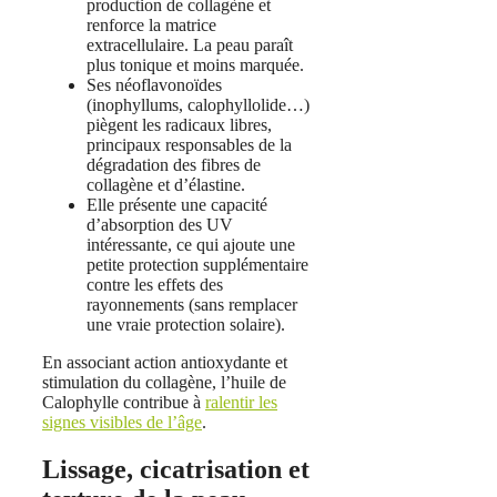
production de collagène et
renforce la matrice
extracellulaire. La peau paraît
plus tonique et moins marquée.
Ses néoflavonoïdes
(inophyllums, calophyllolide…)
piègent les radicaux libres,
principaux responsables de la
dégradation des fibres de
collagène et d’élastine.
Elle présente une capacité
d’absorption des UV
intéressante, ce qui ajoute une
petite protection supplémentaire
contre les effets des
rayonnements (sans remplacer
une vraie protection solaire).
En associant action antioxydante et
stimulation du collagène, l’huile de
Calophylle contribue à
ralentir les
signes visibles de l’âge
.
Lissage, cicatrisation et