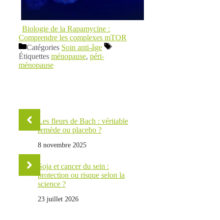
Biologie de la Rapamycine :
Comprendre les complexes mTOR
Catégories
Soin anti-âge
Étiquettes
ménopause
,
péri-
ménopause
Les fleurs de Bach : véritable
remède ou placebo ?
8 novembre 2025
Soja et cancer du sein :
protection ou risque selon la
science ?
23 juillet 2026