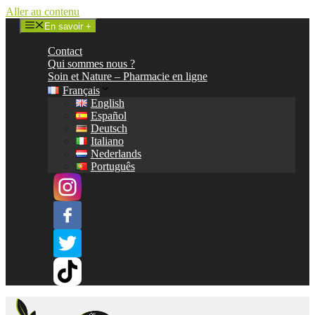
Aller au contenu
En savoir +
Contact
Qui sommes nous ?
Soin et Nature – Pharmacie en ligne
Français
English
Español
Deutsch
Italiano
Nederlands
Português