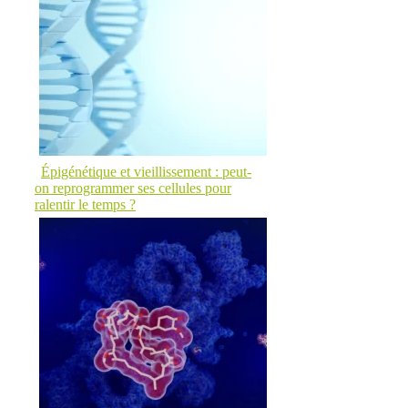
Épigénétique et vieillissement : peut-
on reprogrammer ses cellules pour
ralentir le temps ?