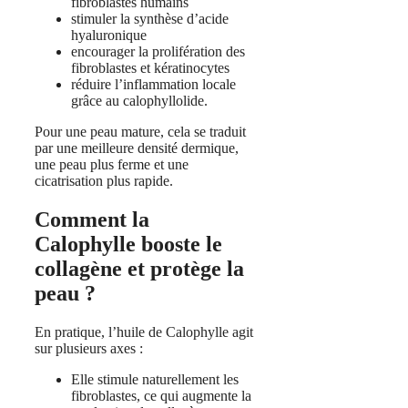
fibroblastes humains
stimuler la synthèse d’acide
hyaluronique
encourager la prolifération des
fibroblastes et kératinocytes
réduire l’inflammation locale
grâce au calophyllolide.
Pour une peau mature, cela se traduit
par une meilleure densité dermique,
une peau plus ferme et une
cicatrisation plus rapide.
Comment la
Calophylle booste le
collagène et protège la
peau ?
En pratique, l’huile de Calophylle agit
sur plusieurs axes :
Elle stimule naturellement les
fibroblastes, ce qui augmente la