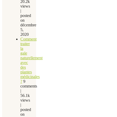
20.2k
views
|
posted
on
décembre
5,
2020
Comment
traiter
la
gale
naturellement
avec
des
plantes
médicinales
?
9
comments
|
56.1k
views
|
posted
on