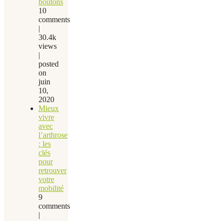
boutons
10
comments
|
30.4k
views
|
posted
on
juin
10,
2020
Mieux
vivre
avec
l’arthrose
: les
clés
pour
retrouver
votre
mobilité
9
comments
|