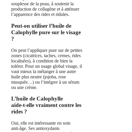
souplesse de la peau, à soutenir la
production de collagène et à atténuer
l’apparence des rides et ridules.
Peut‑on utiliser l’huile de
Calophylle pure sur le visage
?
On peut l’appliquer pure sur de petites
zones (cicatrices, taches, cernes, rides
localisées), à condition de bien la
tolérer. Pour un usage global visage, il
vaut mieux la mélanger à une autre
huile plus neutre (jojoba, rose
musquée…) ou l’intégrer à un sérum
ou une crème.
L’huile de Calophylle
aide‑t‑elle vraiment contre les
rides ?
Oui, elle est intéressante en soin
anti‑âge. Ses antioxydants