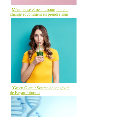
Ménopause et peau : pourquoi elle
change et comment en prendre soin
`Green Giant’: Source de longévité
de Bryan Johnson