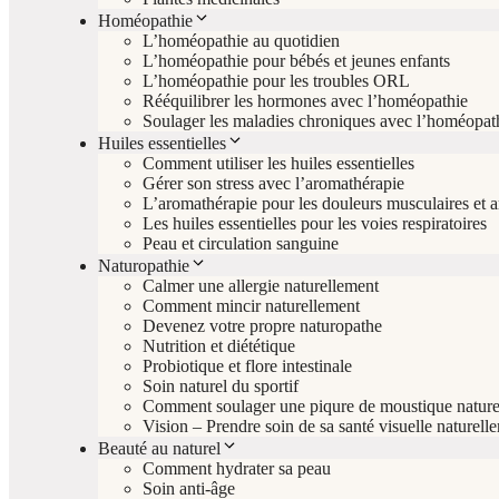
Homéopathie
L’homéopathie au quotidien
L’homéopathie pour bébés et jeunes enfants
L’homéopathie pour les troubles ORL
Rééquilibrer les hormones avec l’homéopathie
Soulager les maladies chroniques avec l’homéopat
Huiles essentielles
Comment utiliser les huiles essentielles
Gérer son stress avec l’aromathérapie
L’aromathérapie pour les douleurs musculaires et ar
Les huiles essentielles pour les voies respiratoires
Peau et circulation sanguine
Naturopathie
Calmer une allergie naturellement
Comment mincir naturellement
Devenez votre propre naturopathe
Nutrition et diététique
Probiotique et flore intestinale
Soin naturel du sportif
Comment soulager une piqure de moustique nature
Vision – Prendre soin de sa santé visuelle naturell
Beauté au naturel
Comment hydrater sa peau
Soin anti-âge