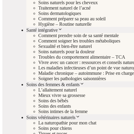
Soins naturels pour les cheveux
Traitement naturel de l’acné
Soins dermatologiques
Comment préparer sa peau au soleil
Hygiène – Routine naturelle
Santé intégrative
Comment prendre soin de sa santé mentale
Comment soigner les troubles métaboliques
Sexualité et bien-être naturel
Soins naturels pour la douleur
Troubles du comportement alimentaire – TCA
Vivre avec un cancer : ressources et conseils nature
Les maladies infectieuses d’un point de vue natur
Maladie chronique – autoimmune : Prise en charge 
Soigner les pathologies saisonnières
Soins des femmes & enfants
L’allaitement naturel
Mieux vivre sa grossesse
Soins des bébés
Soins des enfants
Soins intimes de la femme
Soins vétérinaires naturels
La naturopathie pour mon chat
Soins pour chiens
Tiques et puces