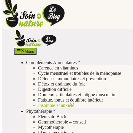
Menu
Compléments Alimentaires
Carence en vitamines
Cycle menstruel et troubles de la ménopause
Défenses immunitaires et prévention
Détox et drainage du foie
Digestion difficile
Douleurs articulaires et fatigue musculaire
Fatigue, tonus et équilibre intérieur
Insomnie et anxiété
Phytothérapie
Fleurs de Bach
Gemmothérapie – conseil
Mycothérapie
Plantes médicinales