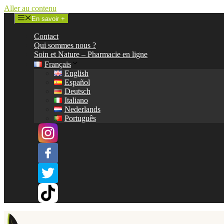
Aller au contenu
En savoir +
Contact
Qui sommes nous ?
Soin et Nature – Pharmacie en ligne
Français
English
Español
Deutsch
Italiano
Nederlands
Português