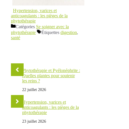
Hypertension, varices et
anticoagulants : les pièges de la
phytothérapie
Catégories
Se soigner avec la
phytothérapie
Étiquettes
digestion
,
santé
Phytothérapie et Pyélonéphrite :
Quelles plantes pour soutenir
les reins ?
22 juillet 2026
Hypertension, varices et
anticoagulants : les pièges de la
phytothérapie
23 juillet 2026