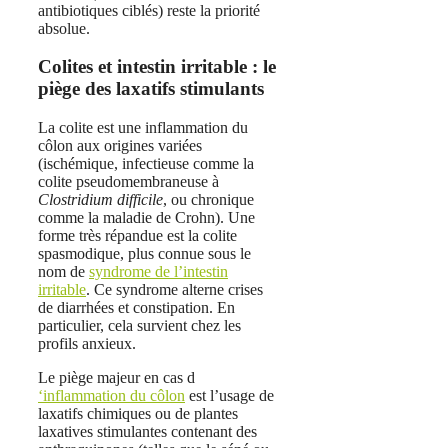
antibiotiques ciblés) reste la priorité
absolue.
Colites et intestin irritable : le
piège des laxatifs stimulants
La colite est une inflammation du
côlon aux origines variées
(ischémique, infectieuse comme la
colite pseudomembraneuse à
Clostridium difficile
, ou chronique
comme la maladie de Crohn). Une
forme très répandue est la colite
spasmodique, plus connue sous le
nom de
syndrome de l’intestin
irritable
. Ce syndrome alterne crises
de diarrhées et constipation. En
particulier, cela survient chez les
profils anxieux.
Le piège majeur en cas d
‘inflammation du côlon
est l’usage de
laxatifs chimiques ou de plantes
laxatives stimulantes contenant des