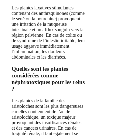
Les plantes laxatives stimulantes
contenant des anthraquinones (comme
le séné ou la bourdaine) provoquent
une irritation de la muqueuse
intestinale et un afflux sanguin vers la
région pelvienne. En cas de colite ou
de syndrome de l’intestin irritable, leur
usage aggrave immédiatement
l’inflammation, les douleurs
abdominales et les diarrhées.
Quelles sont les plantes
considérées comme
néphrotoxiques pour les reins
?
Les plantes de la famille des
aristoloches sont les plus dangereuses
car elles contiennent de l’acide
aristolochique, un toxique majeur
provoquant des insuffisances rénales
et des cancers urinaires. En cas de
fragilité rénale, il faut également se