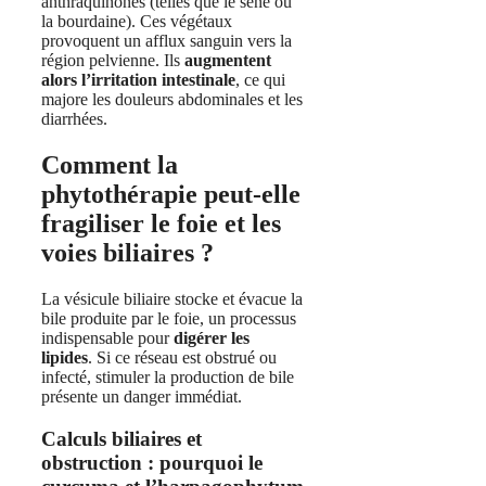
anthraquinones (telles que le séné ou
la bourdaine). Ces végétaux
provoquent un afflux sanguin vers la
région pelvienne. Ils
augmentent
alors l’irritation intestinale
, ce qui
majore les douleurs abdominales et les
diarrhées.
Comment la
phytothérapie peut-elle
fragiliser le foie et les
voies biliaires ?
La vésicule biliaire stocke et évacue la
bile produite par le foie, un processus
indispensable pour
digérer les
lipides
. Si ce réseau est obstrué ou
infecté, stimuler la production de bile
présente un danger immédiat.
Calculs biliaires et
obstruction : pourquoi le