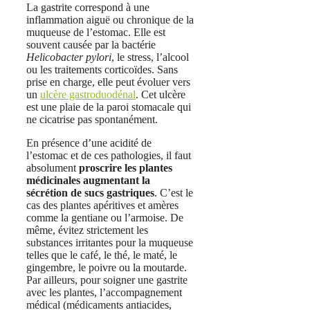
La gastrite correspond à une
inflammation aiguë ou chronique de la
muqueuse de l’estomac. Elle est
souvent causée par la bactérie
Helicobacter pylori
, le stress, l’alcool
ou les traitements corticoïdes. Sans
prise en charge, elle peut évoluer vers
un
ulcère gastroduodénal
. Cet ulcère
est une plaie de la paroi stomacale qui
ne cicatrise pas spontanément.
En présence d’une acidité de
l’estomac et de ces pathologies, il faut
absolument
proscrire les plantes
médicinales augmentant la
sécrétion de sucs gastriques
. C’est le
cas des plantes apéritives et amères
comme la gentiane ou l’armoise. De
même, évitez strictement les
substances irritantes pour la muqueuse
telles que le café, le thé, le maté, le
gingembre, le poivre ou la moutarde.
Par ailleurs, pour soigner une gastrite
avec les plantes, l’accompagnement
médical (médicaments antiacides,