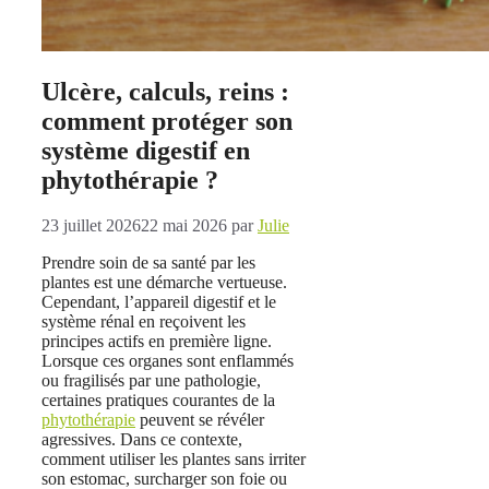
Ulcère, calculs, reins :
comment protéger son
système digestif en
phytothérapie ?
23 juillet 2026
22 mai 2026
par
Julie
Prendre soin de sa santé par les
plantes est une démarche vertueuse.
Cependant, l’appareil digestif et le
système rénal en reçoivent les
principes actifs en première ligne.
Lorsque ces organes sont enflammés
ou fragilisés par une pathologie,
certaines pratiques courantes de la
phytothérapie
peuvent se révéler
agressives. Dans ce contexte,
comment utiliser les plantes sans irriter
son estomac, surcharger son foie ou