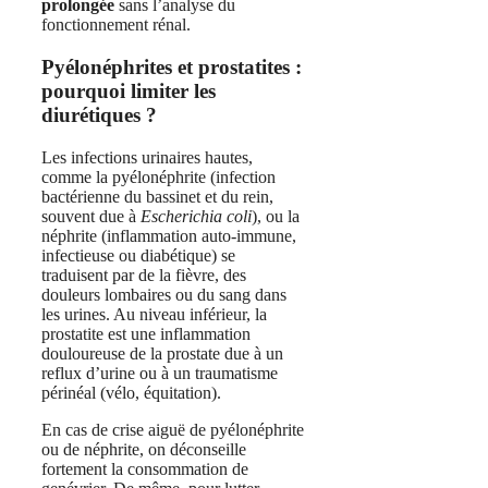
prolongée
sans l’analyse du
fonctionnement rénal.
Pyélonéphrites et prostatites :
pourquoi limiter les
diurétiques ?
Les infections urinaires hautes,
comme la pyélonéphrite (infection
bactérienne du bassinet et du rein,
souvent due à
Escherichia coli
), ou la
néphrite (inflammation auto-immune,
infectieuse ou diabétique) se
traduisent par de la fièvre, des
douleurs lombaires ou du sang dans
les urines. Au niveau inférieur, la
prostatite est une inflammation
douloureuse de la prostate due à un
reflux d’urine ou à un traumatisme
périnéal (vélo, équitation).
En cas de crise aiguë de pyélonéphrite
ou de néphrite, on déconseille
fortement la consommation de