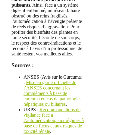
puissants
. Ainsi, face à un système
digestif enflammé, un réseau biliaire
obstrué ou des reins fragilisés,
l’automédication à l’aveugle présente
de réels risques d’aggravation. Pour
profiter des bienfaits des plantes en
toute sécurité, l’écoute de son corps,
le respect des contre-indications et le
recours à l’avis d’un professionnel de
santé restent vos meilleurs alliés.
Sources :
ANSES (Avis sur le Curcuma)
:
Mise en garde officielle de
l’ANSES concernant les
compléments à base de
curcuma en cas de pathologies
hépatiques ou biliaires
.
URPS :
Recommandations de
vigilance face à
l’automédication, aux régimes à
base de fucus et aux risques de
toxicité rénale
.