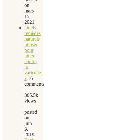
on
mars
15,
2021
Quels
remèdes
naturels
utiliser
pour
lutter
contre
la
varicelle
?
16
comments
|
305.5k
views
|
posted
on
juin
3,
2019