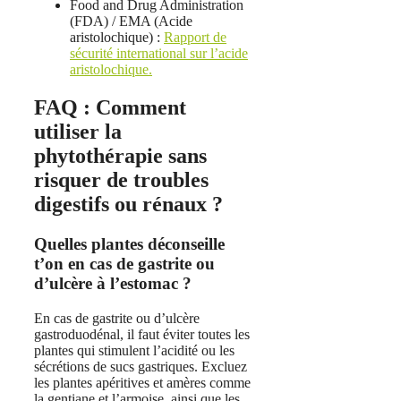
Food and Drug Administration
(FDA) / EMA (Acide
aristolochique) :
Rapport de
sécurité international sur l’acide
aristolochique.
FAQ : Comment
utiliser la
phytothérapie sans
risquer de troubles
digestifs ou rénaux ?
Quelles plantes déconseille
t’on en cas de gastrite ou
d’ulcère à l’estomac ?
En cas de gastrite ou d’ulcère
gastroduodénal, il faut éviter toutes les
plantes qui stimulent l’acidité ou les
sécrétions de sucs gastriques. Excluez
les plantes apéritives et amères comme
la gentiane et l’armoise, ainsi que les