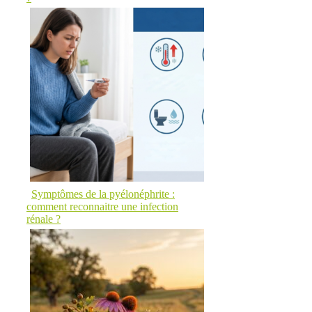
Symptômes de la pyélonéphrite :
comment reconnaitre une infection
rénale ?