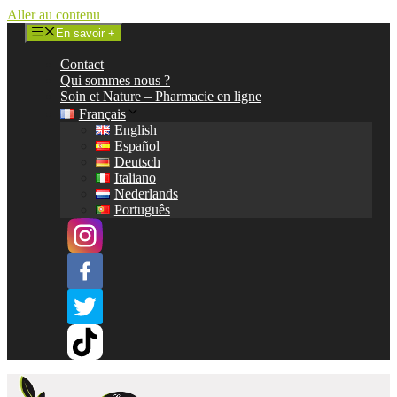
Aller au contenu
En savoir +
Contact
Qui sommes nous ?
Soin et Nature – Pharmacie en ligne
Français
English
Español
Deutsch
Italiano
Nederlands
Português