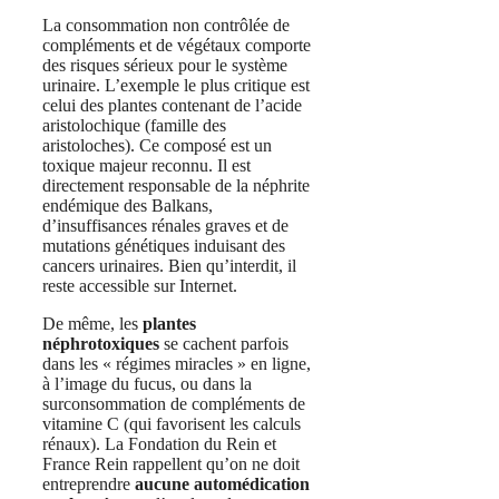
La consommation non contrôlée de
compléments et de végétaux comporte
des risques sérieux pour le système
urinaire. L’exemple le plus critique est
celui des plantes contenant de l’acide
aristolochique (famille des
aristoloches). Ce composé est un
toxique majeur reconnu. Il est
directement responsable de la néphrite
endémique des Balkans,
d’insuffisances rénales graves et de
mutations génétiques induisant des
cancers urinaires. Bien qu’interdit, il
reste accessible sur Internet.
De même, les
plantes
néphrotoxiques
se cachent parfois
dans les « régimes miracles » en ligne,
à l’image du fucus, ou dans la
surconsommation de compléments de
vitamine C (qui favorisent les calculs
rénaux). La Fondation du Rein et
France Rein rappellent qu’on ne doit
entreprendre
aucune automédication