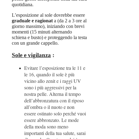
quotidiana.
L’esposizione al sole dovrebbe essere
graduale e ragionat
a (da 2 a 3 ore al
giorno massimo), iniziando con brevi
momenti (15 minuti alternando
schiena e busto) e proteggendo la testa
con un grande cappello.
Sole e vigilanza
:
Evitare l’esposizione tra le 11 e
le 16, quando il sole è più
vicino allo zenit e i raggi UV
sono i più aggressivi per la
nostra pelle. Alterna il tempo
dell’abbronzatura con il riposo
all’ombra o il nuoto e non
essere ostinato solo perché vuoi
essere abbronzato. Le mode
della moda sono meno
importanti della tua salute, sarai