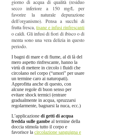
giorno di acqua di qualità (residuo
secco inferiore a 150 mg/L per
favorire la naturale depurazione
dell’organismo). Pensa a succhi di
frutta fresca,
tisane e infusi rinfrescanti
o caldi. Gli infusi di fiori di ibisco o di
menta sono una vera delizia in questo
periodo.
I bagni di mare e di fiume, al di là del
mero aspetto rinfrescante, hanno la
virtù di mettere in circolo i fluidi che
circolano nel corpo (“umori” per usare
un termine caro ai naturopati).
Approfitta anche di questo, con
alcune regole di buon senso per
evitare shock termici (entrare
gradualmente in acqua, spruzzarsi
regolarmente, bagnarsi la nuca, ecc.)
L’applicazione
di getti di acqua
fredda sulle gambe
al termine della
doccia stimola tutto il corpo e
favorisce la
circolazione sanguigna e