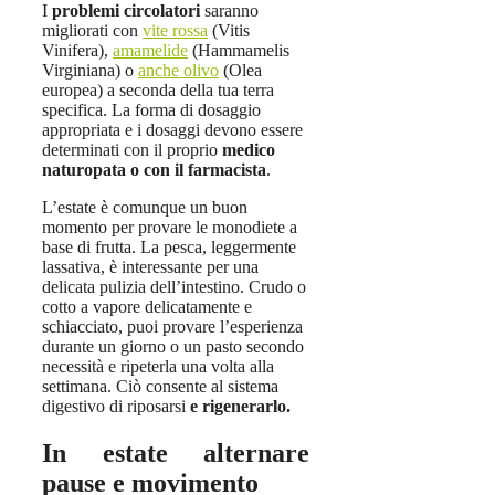
I
problemi circolatori
saranno
migliorati con
vite rossa
(Vitis
Vinifera),
amamelide
(Hammamelis
Virginiana) o
anche olivo
(Olea
europea) a seconda della tua terra
specifica. La forma di dosaggio
appropriata e i dosaggi devono essere
determinati con il proprio
medico
naturopata o con il farmacista
.
L’estate è comunque un buon
momento per provare le monodiete a
base di frutta. La pesca, leggermente
lassativa, è interessante per una
delicata pulizia dell’intestino. Crudo o
cotto a vapore delicatamente e
schiacciato, puoi provare l’esperienza
durante un giorno o un pasto secondo
necessità e ripeterla una volta alla
settimana. Ciò consente al sistema
digestivo di riposarsi
e rigenerarlo.
In estate alternare
pause e movimento