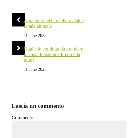
Alimenti dietetici nella malattia
renale animale
11 June 2025
Qual è la condotta da prendere
in caso di ustione? E come la
tratti?
11 June 2025
Lascia un commento
Commento