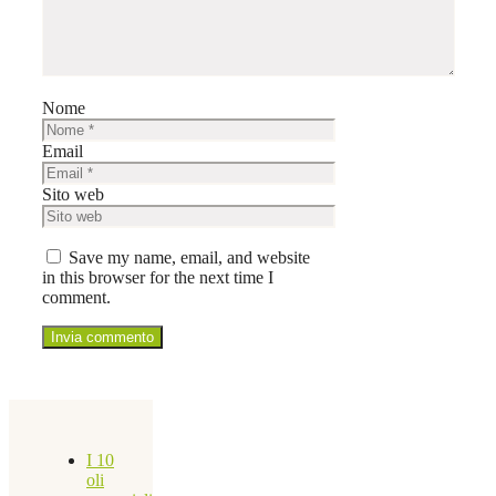
Nome
Email
Sito web
Save my name, email, and website
in this browser for the next time I
comment.
I 10
oli