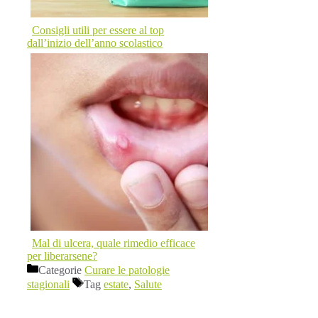
Consigli utili per essere al top
dall’inizio dell’anno scolastico
Mal di ulcera, quale rimedio efficace
per liberarsene?
Categorie
Curare le patologie
stagionali
Tag
estate
,
Salute