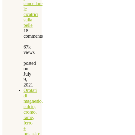
cancellare
le
cicatrici
sulla
pelle
18
comments
|
67k
views
|
posted
on
July
9,
2021
Orotati
di
magnesio,
calcio,
cromo,
rame,
ferro
e
potassio: