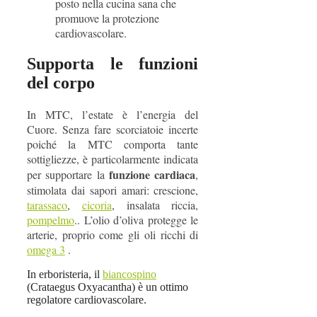
posto nella cucina sana che
promuove la protezione
cardiovascolare.
Supporta le funzioni
del corpo
In MTC, l’estate è l’energia del
Cuore. Senza fare scorciatoie incerte
poiché la MTC comporta tante
sottigliezze, è particolarmente indicata
funzione cardiaca
per supportare la
,
stimolata dai sapori amari: crescione,
tarassaco
,
cicoria
, insalata riccia,
pompelmo
.. L’olio d’oliva protegge le
arterie, proprio come gli oli ricchi di
omega 3
.
In erboristeria, il
biancospino
(Crataegus Oxyacantha) è un ottimo
regolatore cardiovascolare.