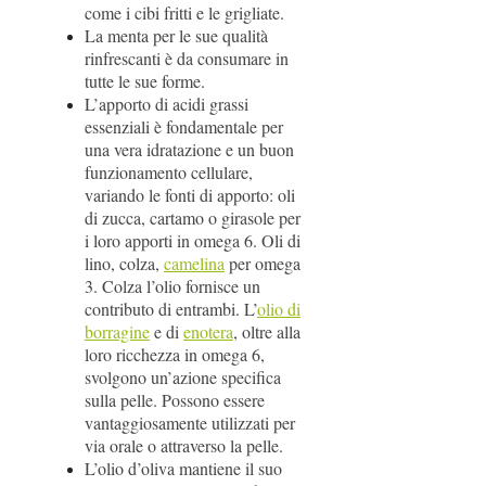
come i cibi fritti e le grigliate.
La menta per le sue qualità
rinfrescanti è da consumare in
tutte le sue forme.
L’apporto di acidi grassi
essenziali è fondamentale per
una vera idratazione e un buon
funzionamento cellulare,
variando le fonti di apporto: oli
di zucca, cartamo o girasole per
i loro apporti in omega 6. Oli di
lino, colza,
camelina
per omega
3. Colza l’olio fornisce un
contributo di entrambi. L’
olio di
borragine
e di
enotera
, oltre alla
loro ricchezza in omega 6,
svolgono un’azione specifica
sulla pelle. Possono essere
vantaggiosamente utilizzati per
via orale o attraverso la pelle.
L’olio d’oliva mantiene il suo