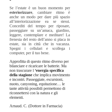
Se l’estate è un buon momento per
esteriorizzare
, cambiare ritmo è
anche un modo per dare più spazio
all’interiorizzazione ea se stessi.
Concediti del tempo per riposare,
passeggiare su un’amaca, giardino,
leggere, contemplare e meditare! La
frenesia del resto dell’anno si placa in
estate, sia in città che in vacanza.
Spegni i cellulari e scollega i
computer, per il tuo bene.
Approfitta di questo ritmo diverso per
bilanciare e ricaricare le batterie. Ma
non trascurare l
‘energia specifica
della stagione
che implica movimento
e incontri. Passeggiate, escursioni,
nuoto, canyoning, equitazione… le
tante attività possibili permettono di
riconnettersi con la natura e gli
elementi.
Arnaud. C. (Dottore in Farmacia)