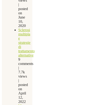
views
|
posted
on
June
10,
2020
Sclerosi
multipla
e
strategie
di
trattamento
alternative
9
comments
|
7.7k
views
|
posted
on
April
12,
2022