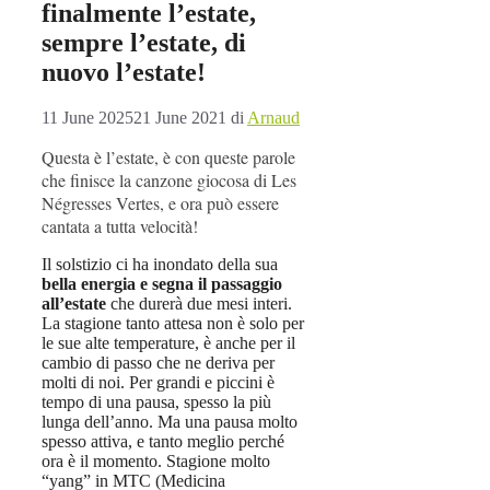
finalmente l’estate,
sempre l’estate, di
nuovo l’estate!
11 June 2025
21 June 2021
di
Arnaud
Questa è l’estate, è con queste parole
che finisce la canzone giocosa di Les
Négresses Vertes, e ora può essere
cantata a tutta velocità!
Il solstizio ci ha inondato della sua
bella energia e segna il passaggio
all’estate
che durerà due mesi interi.
La stagione tanto attesa non è solo per
le sue alte temperature, è anche per il
cambio di passo che ne deriva per
molti di noi. Per grandi e piccini è
tempo di una pausa, spesso la più
lunga dell’anno. Ma una pausa molto
spesso attiva, e tanto meglio perché
ora è il momento. Stagione molto
“yang” in MTC (Medicina