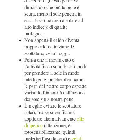
d’accordo. Questo perché è
dimostrato che più la pelle è
scura, meno il sole penetra in
essa. Usa una crema solare ad
alto indice e di qualità
biologica.
Non appena il caldo diventa
troppo caldo e iniziano le
scottature, evita i raggi.
Pensa che il movimento e
l’attività fisica sono buoni modi
per prendere il sole in modo
intelligente, poiché alterniamo
le parti del nostro corpo esposte
variando l’intensità dell’azione
del sole sulla nostra pelle.
È meglio evitare le scottature
solari, ma se si verificano,
applicare alternativamente
olio
di iperico
(attenzione, è
fotosensibilizzante, quindi
preferire l’uso la sera) e
gel di