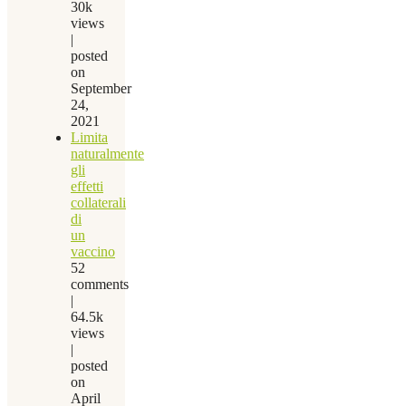
30k
views
|
posted
on
September
24,
2021
Limita
naturalmente
gli
effetti
collaterali
di
un
vaccino
52
comments
|
64.5k
views
|
posted
on
April