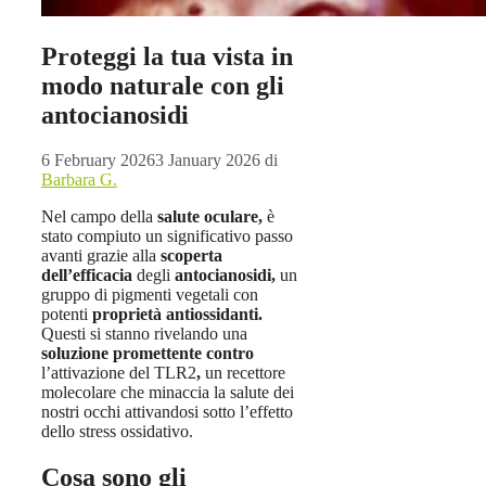
Proteggi la tua vista in
modo naturale con gli
antocianosidi
6 February 2026
3 January 2026
di
Barbara G.
Nel campo della
salute oculare,
è
stato compiuto un significativo passo
avanti grazie alla
scoperta
dell’efficacia
degli
antocianosidi,
un
gruppo di pigmenti vegetali con
potenti
proprietà antiossidanti.
Questi si stanno rivelando una
soluzione promettente contro
l’attivazione del TLR2
,
un recettore
molecolare che minaccia la salute dei
nostri occhi attivandosi sotto l’effetto
dello stress ossidativo.
Cosa sono gli