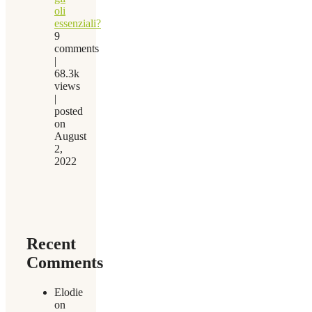
oli
essenziali?
9
comments
|
68.3k
views
|
posted
on
August
2,
2022
Recent
Comments
Elodie
on