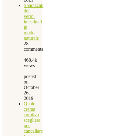
Sbarazzati
dei
vermi
intestinali
in
modo
naturale
28
comments
|
468.4k
views
|
posted
on
October
26,
2019
Quale
crema
curativa
scegliere
per
cancellare