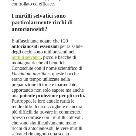
controllato ed efficace.
I mirtilli selvatici sono
particolarmente ricchi di
antocianosidi?
È affascinante notare che i 20
antocianosidi essenziali
per la salute
degli occhi sono tutti presenti nei
mirtilli selvatici
,
piccole bacche di
montagna ricche di benefici.
Conosciute con il nome scientifico di
Vaccinium myrtillus
, queste bacche
erano un tempo utilizzate nella
preparazione di torte e marmellate,
apportando non solo sapore ma anche
una
potente protezione per gli occhi.
Purtroppo, la loro attuale rarità le
rende difficili da raccogliere e ancora
più difficili da trovare in commercio.
Spesso confuse con i mirtilli coltivati,
che sono significativamente meno
ricchi di antocianosidi, le vere mirtilli
selvatici rimangono una scelta