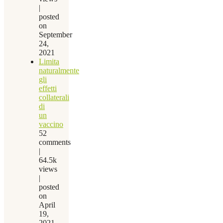
|
posted
on
September
24,
2021
Limita
naturalmente
gli
effetti
collaterali
di
un
vaccino
52
comments
|
64.5k
views
|
posted
on
April
19,
2021