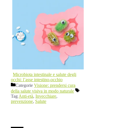
Microbiota intestinale e salute degli
occhi: l’asse intestino-occhio
Categorie
Visione: prendersi cura
della salute visiva in modo naturale
Tag
Anti-età
,
Invecchiare
,
prevenzione
,
Salute