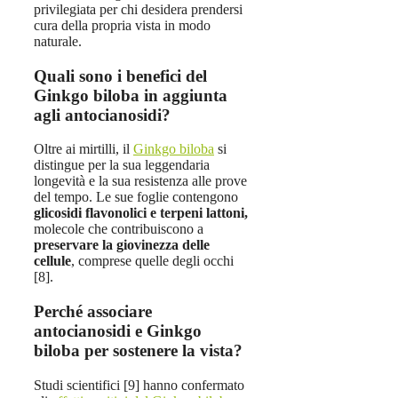
privilegiata per chi desidera prendersi
cura della propria vista in modo
naturale.
Quali sono i benefici del
Ginkgo biloba in aggiunta
agli antocianosidi?
Oltre ai mirtilli, il
Ginkgo biloba
si
distingue per la sua leggendaria
longevità e la sua resistenza alle prove
del tempo. Le sue foglie contengono
glicosidi flavonolici e
terpeni lattoni,
molecole che contribuiscono a
preservare la giovinezza delle
cellule
, comprese quelle degli occhi
[8].
Perché associare
antocianosidi e Ginkgo
biloba per sostenere la vista?
Studi scientifici [9] hanno confermato