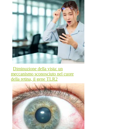
Diminuzione della vista: un
meccanismo sconosciuto nel cuore
della retina, il gene TLR2