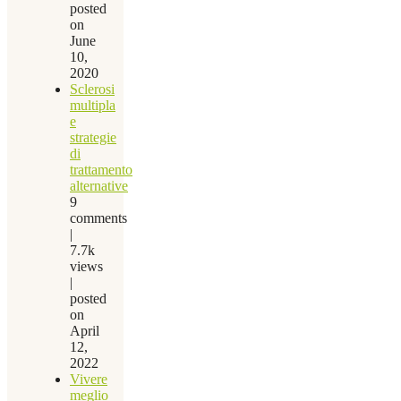
posted
on
June
10,
2020
Sclerosi
multipla
e
strategie
di
trattamento
alternative
9
comments
|
7.7k
views
|
posted
on
April
12,
2022
Vivere
meglio