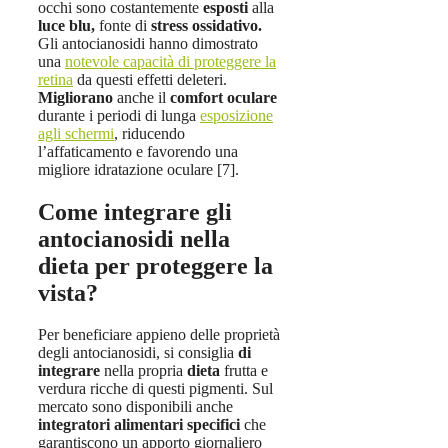
occhi sono costantemente
esposti
alla
luce blu,
fonte di
stress ossidativo.
Gli antocianosidi hanno dimostrato
una
notevole capacità di proteggere la
retina
da questi effetti deleteri.
Migliorano
anche il
comfort oculare
durante i periodi di lunga
esposizione
agli schermi
, riducendo
l’affaticamento e favorendo una
migliore idratazione oculare [7].
Come integrare gli
antocianosidi nella
dieta per proteggere la
vista?
Per beneficiare appieno delle proprietà
degli antocianosidi, si consiglia
di
integrare
nella propria
dieta
frutta e
verdura ricche di questi pigmenti. Sul
mercato sono disponibili anche
integratori alimentari specifici
che
garantiscono un apporto giornaliero