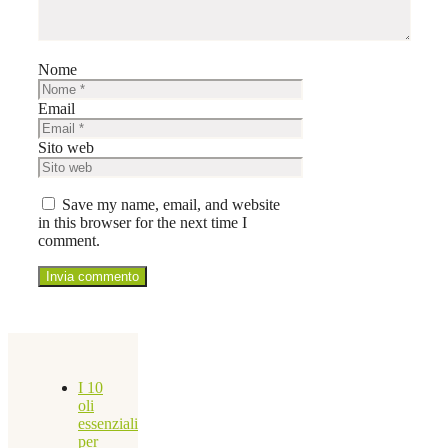
Nome
Email
Sito web
Save my name, email, and website
in this browser for the next time I
comment.
I 10
oli
essenziali
per