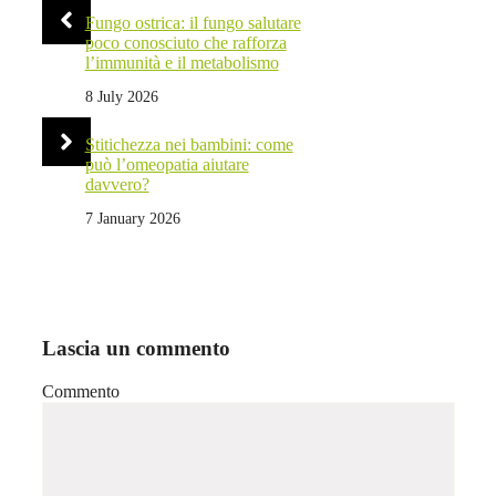
Fungo ostrica: il fungo salutare
poco conosciuto che rafforza
l’immunità e il metabolismo
8 July 2026
Stitichezza nei bambini: come
può l’omeopatia aiutare
davvero?
7 January 2026
Lascia un commento
Commento