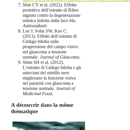
Shin CY et al. (2022). Effetto
protettivo dell’estratto di Ribes
nigrum contro la degenerazione
retinica indotta dalla luce blu.
Antiossidanti
.
Lee J, Sohn SW, Kee C.
(2013). Effetto dell’estratto di
Ginkgo biloba sulla
progressione del campo visivo
nel glaucoma a tensione
normale.
Journal of Glaucoma
.
Shim SH et al. (2012).
L’estratto di Ginkgo biloba e gli
antociani del mirtillo nero
migliorano la funzione visiva
nei pazienti con glaucoma a
tensione normale.
Journal of
Medicinal Food
.
A découvrir dans la même
thématique