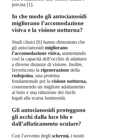
precisa [1].
In che modo gli antocianosidi
migliorano l’accomodazione
visiva e la visione notturna?
Studi clinici [6] hanno dimostrato che
gli antocianosidi
migliorano
l’accomodazione visiva,
aumentando
così la capacità dell’occhio di adattarsi
a diverse distanze di visione. Inoltre,
favoriscono la
rigenerazione
della
rodopsina
, una proteina
fondamentale per la
visione notturna,
consentendo un migliore adattamento
al buio e una riduzione dei rischi
legati alla scarsa luminosità.
Gli antocianosidi proteggono
gli occhi dalla luce blu e
dall’affaticamento oculare?
Con l’avvento degli
schermi,
i nostri