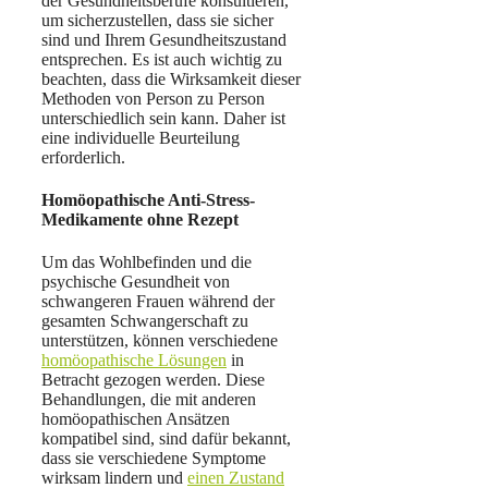
der Gesundheitsberufe konsultieren,
um sicherzustellen, dass sie sicher
sind und Ihrem Gesundheitszustand
entsprechen. Es ist auch wichtig zu
beachten, dass die Wirksamkeit dieser
Methoden von Person zu Person
unterschiedlich sein kann. Daher ist
eine individuelle Beurteilung
erforderlich.
Homöopathische Anti-Stress-
Medikamente ohne Rezept
Um das Wohlbefinden und die
psychische Gesundheit von
schwangeren Frauen während der
gesamten Schwangerschaft zu
unterstützen, können verschiedene
homöopathische Lösungen
in
Betracht gezogen werden. Diese
Behandlungen, die mit anderen
homöopathischen Ansätzen
kompatibel sind, sind dafür bekannt,
dass sie verschiedene Symptome
wirksam lindern und
einen Zustand