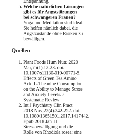
Entspannung.
Welche natürlichen Lösungen
gibt es für Angststörungen
bei schwangeren Frauen?
Yoga und Meditation sind ideal.
Sie helfen nämlich dabei, die
Angstzustände ohne Risiken zu
bewältigen.
Quellen
Plant Foods Hum Nutr. 2020
Mar;75(1):12-23. doi:
10.1007/s11130-019-00771-5.
Effects of Green Tea Amino
Acid L-Theanine Consumption.
on the Ability to Manage Stress
and Anxiety Levels. a
Systematic Review
Int J Psychiatry Clin Pract.
2018 Nov;22(4):242-252. doi:
10.1080/13651501.2017.1417442.
Epub 2018 Jan 11.
Stressbewältigung und die
Rolle von Rhodiola rosea: eine