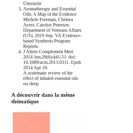
Übersicht
Aromatherapy and Essential
Oils: A Map of the Evidence
Michele Freeman, Chelsea
Ayers, Carolyn Peterson.
Department of Veterans Affairs
(US); 2019 Sep. VA Evidence-
based Synthesis Program
Reports.
J Altern Complement Med.
2014 Jun;20(6):441-51. doi:
10.1089/acm.2013.0311. Epub
2014 Apr 10.
A systematic review of the
effect of inhaled essential oils
on sleep
A découvrir dans la même
thématique