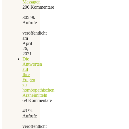
Massagen
206 Kommentare
|
305.9k
Aufrufe
|
veröffentlicht
am
April
26,
2021
Die
Antworten
auf
Ihre
Fragen
zu
homöopathischen
Arzneimitteln
69 Kommentare
|
43.9k
Aufrufe
|
veröffentlicht