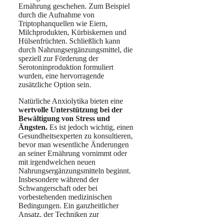
Ernährung geschehen. Zum Beispiel
durch die Aufnahme von
Triptophanquellen wie Eiern,
Milchprodukten, Kürbiskernen und
Hülsenfrüchten. Schließlich kann
durch Nahrungsergänzungsmittel, die
speziell zur Förderung der
Serotoninproduktion formuliert
wurden, eine hervorragende
zusätzliche Option sein.
Natürliche Anxiolytika bieten eine
wertvolle Unterstützung bei der
Bewältigung von Stress und
Ängsten.
Es ist jedoch wichtig, einen
Gesundheitsexperten zu konsultieren,
bevor man wesentliche Änderungen
an seiner Ernährung vornimmt oder
mit irgendwelchen neuen
Nahrungsergänzungsmitteln beginnt.
Insbesondere während der
Schwangerschaft oder bei
vorbestehenden medizinischen
Bedingungen. Ein ganzheitlicher
Ansatz, der Techniken zur