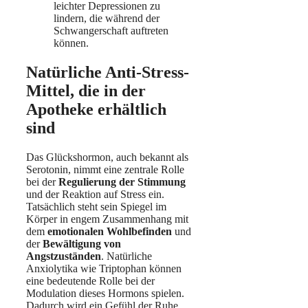
leichter Depressionen zu
lindern, die während der
Schwangerschaft auftreten
können.
Natürliche Anti-Stress-
Mittel, die in der
Apotheke erhältlich
sind
Das Glückshormon, auch bekannt als
Serotonin, nimmt eine zentrale Rolle
bei der
Regulierung der Stimmung
und der Reaktion auf Stress ein.
Tatsächlich steht sein Spiegel im
Körper in engem Zusammenhang mit
dem
emotionalen Wohlbefinden
und
der
Bewältigung von
Angstzuständen
. Natürliche
Anxiolytika wie Triptophan können
eine bedeutende Rolle bei der
Modulation dieses Hormons spielen.
Dadurch wird ein Gefühl der Ruhe