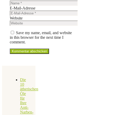
E-Mail-Adresse
Website
Save my name, email, and website
in this browser for the next time I
comment.
Die
10
ätherischen
Öle
für
Ihre
Anti-
Narben-