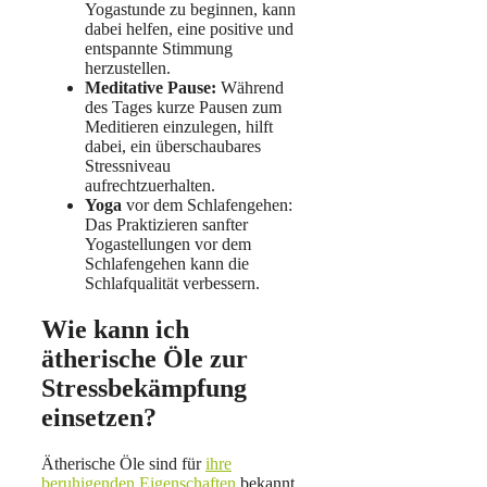
Yogastunde zu beginnen, kann
dabei helfen, eine positive und
entspannte Stimmung
herzustellen.
Meditative Pause:
Während
des Tages kurze Pausen zum
Meditieren einzulegen, hilft
dabei, ein überschaubares
Stressniveau
aufrechtzuerhalten.
Yoga
vor dem Schlafengehen:
Das Praktizieren sanfter
Yogastellungen vor dem
Schlafengehen kann die
Schlafqualität verbessern.
Wie kann ich
ätherische Öle zur
Stressbekämpfung
einsetzen?
Ätherische Öle sind für
ihre
beruhigenden Eigenschaften
bekannt