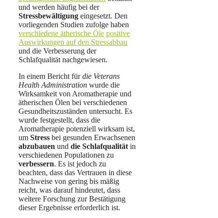
und werden häufig bei der
Stressbewältigung
eingesetzt. Den
vorliegenden Studien zufolge haben
verschiedene ätherische Öle
positive
Auswirkungen auf den Stressabbau
und die Verbesserung der
Schlafqualität nachgewiesen.
In einem Bericht für
die Veterans
Health Administration
wurde die
Wirksamkeit von Aromatherapie und
ätherischen Ölen bei verschiedenen
Gesundheitszuständen untersucht. Es
wurde festgestellt, dass die
Aromatherapie potenziell wirksam ist,
um
Stress
bei gesunden Erwachsenen
abzubauen
und
die Schlafqualität
in
verschiedenen Populationen zu
verbessern
. Es ist jedoch zu
beachten, dass das Vertrauen in diese
Nachweise von gering bis mäßig
reicht, was darauf hindeutet, dass
weitere Forschung zur Bestätigung
dieser Ergebnisse erforderlich ist.