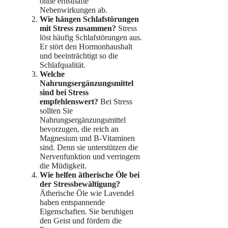
ohne ernsthafte
Nebenwirkungen ab.
Wie hängen Schlafstörungen
mit Stress zusammen?
Stress
löst häufig Schlafstörungen aus.
Er stört den Hormonhaushalt
und beeinträchtigt so die
Schlafqualität.
Welche
Nahrungsergänzungsmittel
sind bei Stress
empfehlenswert?
Bei Stress
sollten Sie
Nahrungsergänzungsmittel
bevorzugen, die reich an
Magnesium und B-Vitaminen
sind. Denn sie unterstützen die
Nervenfunktion und verringern
die Müdigkeit.
Wie helfen ätherische Öle bei
der Stressbewältigung?
Ätherische Öle wie Lavendel
haben entspannende
Eigenschaften. Sie beruhigen
den Geist und fördern die