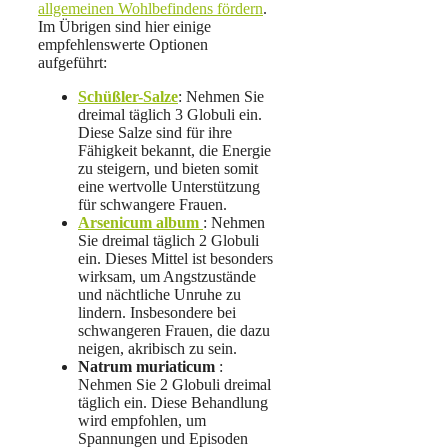
allgemeinen Wohlbefindens fördern
.
Im Übrigen sind hier einige
empfehlenswerte Optionen
aufgeführt:
Schüßler-Salze
: Nehmen Sie
dreimal täglich 3 Globuli ein.
Diese Salze sind für ihre
Fähigkeit bekannt, die Energie
zu steigern, und bieten somit
eine wertvolle Unterstützung
für schwangere Frauen.
Arsenicum album
: Nehmen
Sie dreimal täglich 2 Globuli
ein. Dieses Mittel ist besonders
wirksam, um Angstzustände
und nächtliche Unruhe zu
lindern. Insbesondere bei
schwangeren Frauen, die dazu
neigen, akribisch zu sein.
Natrum muriaticum
:
Nehmen Sie 2 Globuli dreimal
täglich ein. Diese Behandlung
wird empfohlen, um
Spannungen und Episoden