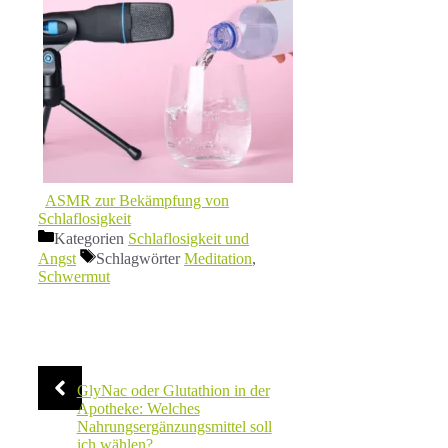
ASMR zur Bekämpfung von
Schlaflosigkeit
Kategorien
Schlaflosigkeit und
Angst
Schlagwörter
Meditation
,
Schwermut
GlyNac oder Glutathion in der
Apotheke: Welches
Nahrungsergänzungsmittel soll
ich wählen?