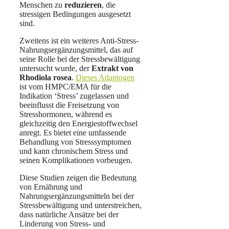
Menschen zu
reduzieren
, die
stressigen Bedingungen ausgesetzt
sind.
Zweitens ist ein weiteres Anti-Stress-
Nahrungsergänzungsmittel, das auf
seine Rolle bei der Stressbewältigung
untersucht wurde, der
Extrakt von
Rhodiola rosea
.
Dieses Adaptogen
ist vom HMPC/EMA für die
Indikation ‘Stress’ zugelassen und
beeinflusst die Freisetzung von
Stresshormonen, während es
gleichzeitig den Energiestoffwechsel
anregt. Es bietet eine umfassende
Behandlung von Stresssymptomen
und kann chronischem Stress und
seinen Komplikationen vorbeugen.
Diese Studien zeigen die Bedeutung
von Ernährung und
Nahrungsergänzungsmitteln bei der
Stressbewältigung und unterstreichen,
dass natürliche Ansätze bei der
Linderung von Stress- und