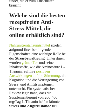
findet, die er zum Einschlafen
braucht.
Welche sind die besten
rezeptfreien Anti-
Stress-Mittel, die
online erhältlich sind?
Nahrungsergänzungsmittel
spielen
aufgrund ihrer beruhigenden
Eigenschaften eine wichtige Rolle bei
der
Stressbewältigung
. Unter ihnen
wurden
grüner Tee
und seine
Inhaltsstoffe, wie die Aminosäure L-
Theanin, auf ihre
positiven
Auswirkungen auf die Stimmung
, die
Kognition und die Verringerung von
Stress- und Angstsymptomen
untersucht. Ein systematischer
Review legte nahe, dass die
Supplementierung von 200-400
mg/Tag L-Theanin helfen könnte,
Stress und Angstzustände
bei