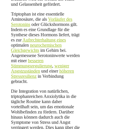
und Gelassenheit gefördert.
Triptophan ist eine essentielle
Aminosäure, die als
Vorläufer des
Serotonins
oder Glückshormons gilt.
Indem es eine Grundlage für die
Synthese dieses Hormons liefert, trägt
es zur
Aufrechterhaltung eines
optimalen
neurochemischen
Gleichgewichts
im Gehirn bei.
Angemessene Serotoninwerte werden
mit einer
besseren
Stimmungsregulierung
,
weniger
Angstzuständen
und einer
höheren
Stressresilienz
in Verbindung
gebracht.
Die Integration von natürlichen,
triptophanreichen Anxiolytika in die
tägliche Routine kann daher
vorteilhaft sein, um das emotionale
Wohlbefinden zu fördern. Darüber
hinaus können dadurch auch die
Symptome von Stress und Angst
verringert werden. Dies kann über die