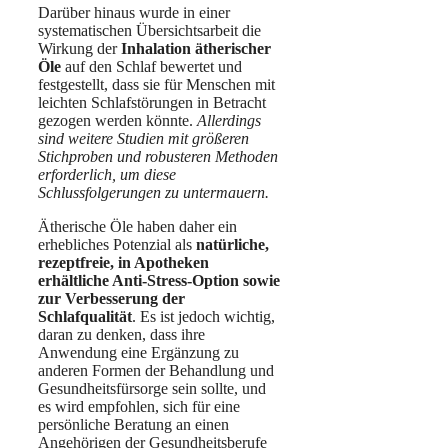
Darüber hinaus wurde in einer
systematischen Übersichtsarbeit die
Wirkung der
Inhalation ätherischer
Öle
auf den Schlaf bewertet und
festgestellt, dass sie für Menschen mit
leichten Schlafstörungen in Betracht
gezogen werden könnte.
Allerdings
sind weitere Studien mit größeren
Stichproben und robusteren Methoden
erforderlich, um diese
Schlussfolgerungen zu untermauern.
Ätherische Öle haben daher ein
erhebliches Potenzial als
natürliche,
rezeptfreie, in Apotheken
erhältliche Anti-Stress-Option sowie
zur Verbesserung der
Schlafqualität
. Es ist jedoch wichtig,
daran zu denken, dass ihre
Anwendung eine Ergänzung zu
anderen Formen der Behandlung und
Gesundheitsfürsorge sein sollte, und
es wird empfohlen, sich für eine
persönliche Beratung an einen
Angehörigen der Gesundheitsberufe