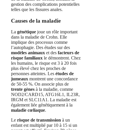
gestion des complications potentielles
telles que les fissures anales.
Causes de la maladie
La
génétique
joue un rôle important
dans la maladie de Crohn. Elle
implique des processus comme
l’autophagie. Des études sur des
modèles animaux
et des
facteurs de
risque familiaux
le démontrent. Chez
les humains, le risque est 3 à 20 fois
plus élevé chez les proches de
personnes atteintes. Les
études de
jumeaux
montrent une concordance
de 50-55 %. On associe plus de
trente gènes
à la maladie, comme
NOD2/CARD15, ATG16L1, IL23R,
IRGM et SLC11A1. La maladie est
également liée génétiquement à la
maladie cœliaque
.
Le
risque de transmission
à un
enfant est multiplié par 10 à 15 si un