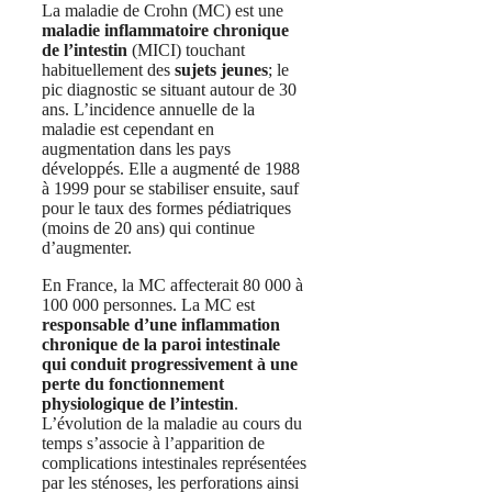
La maladie de Crohn (MC) est une
maladie inflammatoire chronique
de l’intestin
(MICI) touchant
habituellement des
sujets jeunes
; le
pic diagnostic se situant autour de 30
ans. L’incidence annuelle de la
maladie est cependant en
augmentation dans les pays
développés. Elle a augmenté de 1988
à 1999 pour se stabiliser ensuite, sauf
pour le taux des formes pédiatriques
(moins de 20 ans) qui continue
d’augmenter.
En France, la MC affecterait 80 000 à
100 000 personnes. La MC est
responsable d’une inflammation
chronique de la paroi intestinale
qui conduit progressivement à une
perte du fonctionnement
physiologique de l’intestin
.
L’évolution de la maladie au cours du
temps s’associe à l’apparition de
complications intestinales représentées
par les sténoses, les perforations ainsi