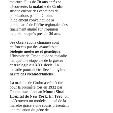
majeure. Plus de
70 ans
après sa
découverte, la
maladie de Crohn
suscite encore des centaines de
publications par an. Crohn,
initialement convaincu de la
particularité de l’iléite régionale, s’est
finalement aligné sur l’opinion
majoritaire après près de
30 ans
.
Ses observations cliniques sont
renforcées par des avancées en
biologie moderne et génétique
.
L’histoire de Crohn et de sa maladie
marque une étape clé de la
gastro-
entérologie du XXe siècle
. La
maladie pourrait être liée à un
gène
hérité des Néandertaliens
.
La maladie de Crohn a été décrite
pour la première fois en
1932
par
Crohn, travaillant au
Mount Sinai
Hospital de New York
. En
1993
, on
a découvert un modèle animal de la
maladie grâce à une souris présentant
une mutation du gène de