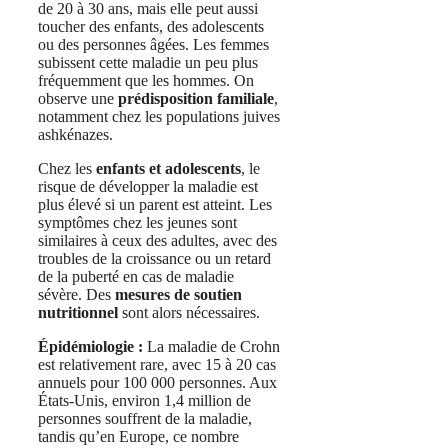
de 20 à 30 ans, mais elle peut aussi
toucher des enfants, des adolescents
ou des personnes âgées. Les femmes
subissent cette maladie un peu plus
fréquemment que les hommes. On
observe une
prédisposition familiale
,
notamment chez les populations juives
ashkénazes.
Chez les
enfants et adolescents
, le
risque de développer la maladie est
plus élevé si un parent est atteint. Les
symptômes chez les jeunes sont
similaires à ceux des adultes, avec des
troubles de la croissance ou un retard
de la puberté en cas de maladie
sévère. Des
mesures de soutien
nutritionnel
sont alors nécessaires.
Épidémiologie :
La maladie de Crohn
est relativement rare, avec 15 à 20 cas
annuels pour 100 000 personnes. Aux
États-Unis, environ 1,4 million de
personnes souffrent de la maladie,
tandis qu’en Europe, ce nombre