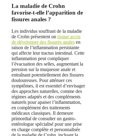
La maladie de Crohn
favorise-t-elle l’apparition de
fissures anales ?
Les individus souffrant de la maladie
de Crohn présentent un
risque accru
de développer des fissures anales
en
raison de l’inflammation persistante
qui affecte leur tractus intestinal. Cette
inflammation peut compliquer
l’évacuation des selles, augmentant la
pression sur la muqueuse anale et
entraînant potentiellement des fissures
douloureuses. Pour atténuer ces
symptômes, il est essentiel d’envisager
des approches naturelles, comme des
régimes adaptés et des compléments
naturels pour apaiser l’inflammation,
en complément des traitements
médicaux classiques. Il demeure
primordial de consulter un gastro-
entérologue spécialisé pour une prise
en charge complète et personnalisée
de la maladie de Crohn, incluant la