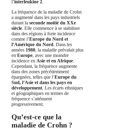
l’
interleukine 2
.
La fréquence de la maladie de Crohn
a augmenté dans les pays industriels
durant la
seconde moitié du XXe
siècle
. Elle commence à se stabiliser
dans des régions à forte incidence
comme l’
Europe du Nord et
l’Amérique du Nord
. Dans les
années
1980
, la maladie prévalait plus
en
Europe
, avec une moindre
incidence en
Asie et en Afrique
.
Cependant, la fréquence augmente
dans des zones précédemment
épargnées, telles que l’
Europe du
Sud, l’Asie et dans les pays en
développement
. Les écarts ethniques
et géographiques en termes de
fréquence s’atténuent
progressivement.
Qu’est-ce que la
maladie de Crohn ?