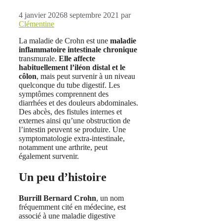
4 janvier 2026
8 septembre 2021
par
Clémentine
La maladie de Crohn est une
maladie
inflammatoire intestinale chronique
transmurale.
Elle affecte
habituellement l’iléon distal et le
côlon
, mais peut survenir à un niveau
quelconque du tube digestif. Les
symptômes comprennent des
diarrhées et des douleurs abdominales.
Des abcès, des fistules internes et
externes ainsi qu’une obstruction de
l’intestin peuvent se produire. Une
symptomatologie extra-intestinale,
notamment une arthrite, peut
également survenir.
Un peu d’histoire
Burrill Bernard Crohn
, un nom
fréquemment cité en médecine, est
associé à une maladie digestive