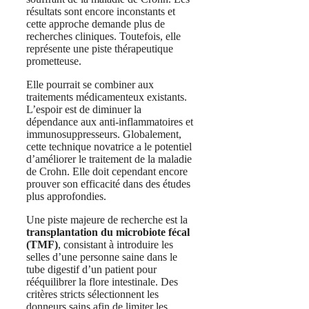
résultats sont encore inconstants et
cette approche demande plus de
recherches cliniques. Toutefois, elle
représente une piste thérapeutique
prometteuse.
Elle pourrait se combiner aux
traitements médicamenteux existants.
L’espoir est de diminuer la
dépendance aux anti-inflammatoires et
immunosuppresseurs. Globalement,
cette technique novatrice a le potentiel
d’améliorer le traitement de la maladie
de Crohn. Elle doit cependant encore
prouver son efficacité dans des études
plus approfondies.
Une piste majeure de recherche est la
transplantation du microbiote fécal
(TMF)
, consistant à introduire les
selles d’une personne saine dans le
tube digestif d’un patient pour
rééquilibrer la flore intestinale. Des
critères stricts sélectionnent les
donneurs sains afin de limiter les