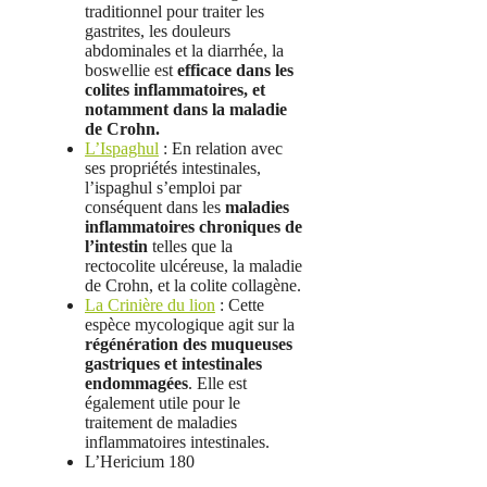
traditionnel pour traiter les
gastrites, les douleurs
abdominales et la diarrhée, la
boswellie est
efficace dans les
colites inflammatoires, et
notamment dans la maladie
de Crohn.
L’Ispaghul
: En relation avec
ses propriétés intestinales,
l’ispaghul s’emploi par
conséquent dans les
maladies
inflammatoires chroniques de
l’intestin
telles que la
rectocolite ulcéreuse, la maladie
de Crohn, et la colite collagène.
La Crinière du lion
: Cette
espèce mycologique agit sur la
régénération des muqueuses
gastriques et intestinales
endommagées
. Elle est
également utile pour le
traitement de maladies
inflammatoires intestinales.
L’Hericium 180