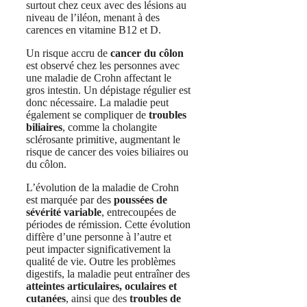
surtout chez ceux avec des lésions au
niveau de l’iléon, menant à des
carences en vitamine B12 et D.
Un risque accru de
cancer du côlon
est observé chez les personnes avec
une maladie de Crohn affectant le
gros intestin. Un dépistage régulier est
donc nécessaire. La maladie peut
également se compliquer de
troubles
biliaires
, comme la cholangite
sclérosante primitive, augmentant le
risque de cancer des voies biliaires ou
du côlon.
L’évolution de la maladie de Crohn
est marquée par des
poussées de
sévérité variable
, entrecoupées de
périodes de rémission. Cette évolution
diffère d’une personne à l’autre et
peut impacter significativement la
qualité de vie. Outre les problèmes
digestifs, la maladie peut entraîner des
atteintes articulaires, oculaires et
cutanées
, ainsi que des
troubles de