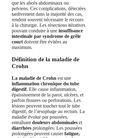
que les abcès abdominaux ou
pelviens. Ces complications, détectées
tardivement dans la majorité des cas,
rendent souvent nécessaire le recours
à la chirurgie. Les résections itératives
pouvant conduire à une
insuffisance
intestinale par syndrome de grêle
court
doivent être évitées au
maximum.
Définition de la maladie de
Crohn
La maladie de Crohn
est une
inflammation chronique du tube
digestif
. Elle cause inflammation,
épaississement de la paroi, ulcères, et
parfois fissures ou perforations. Les
lésions peuvent toucher tout le tube
digestif, de l’œsophage au rectum. La
maladie évolue par poussées,
entraînant
douleurs abdominales
et
diarrhées
prolongées. Les poussées
prolongées peuvent causer
fatigue,