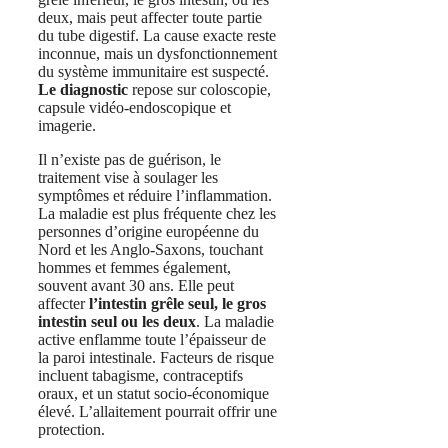
deux, mais peut affecter toute partie
du tube digestif. La cause exacte reste
inconnue, mais un dysfonctionnement
du système immunitaire est suspecté.
Le diagnostic
repose sur coloscopie,
capsule vidéo-endoscopique et
imagerie.
Il n’existe pas de guérison, le
traitement vise à soulager les
symptômes et réduire l’inflammation.
La maladie est plus fréquente chez les
personnes d’origine européenne du
Nord et les Anglo-Saxons, touchant
hommes et femmes également,
souvent avant 30 ans. Elle peut
affecter
l’intestin grêle seul, le gros
intestin seul ou les deux
. La maladie
active enflamme toute l’épaisseur de
la paroi intestinale. Facteurs de risque
incluent tabagisme, contraceptifs
oraux, et un statut socio-économique
élevé. L’allaitement pourrait offrir une
protection.