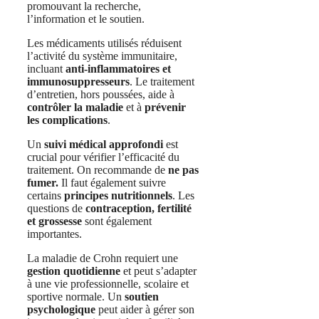
promouvant la recherche,
l’information et le soutien.
Les médicaments utilisés réduisent
l’activité du système immunitaire,
incluant
anti-inflammatoires et
immunosuppresseurs
. Le traitement
d’entretien, hors poussées, aide à
contrôler la maladie
et à
prévenir
les complications
.
Un
suivi médical approfondi
est
crucial pour vérifier l’efficacité du
traitement. On recommande de
ne pas
fumer.
Il faut également suivre
certains
principes nutritionnels
. Les
questions de
contraception, fertilité
et grossesse
sont également
importantes.
La maladie de Crohn requiert une
gestion quotidienne
et peut s’adapter
à une vie professionnelle, scolaire et
sportive normale. Un
soutien
psychologique
peut aider à gérer son