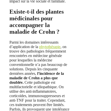
impact sur la vie sociale et familiale.
Existe-t-il des plantes
médicinales pour
accompagner la
maladie de Crohn ?
Parmi les domaines intéressants
d’application de la
phytothérapie
, on
trouve des pathologies fréquemment
rencontrées en médecine générale
pour lesquelles la médecine
conventionnelle n’a pas beaucoup de
solutions. Depuis les cinquante
dernières années,
l’incidence de la
maladie de Crohn a plus que
doublée.
Cette pathologie est
multifactorielle et idiopathique. On
utilise des anti-inflammatoires,
corticoïdes, immunosuppresseurs et
anti-TNF pour la traiter. Cependant,
ces traitements peuvent être limités.
Parfois, ils provoquent une intolérance