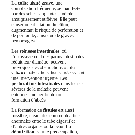
La
colite aiguë grave
, une
complication fréquente, se manifeste
par des selles sanglantes, anémie,
amaigrissement et fièvre. Elle peut
causer une dilatation du côlon,
augmentant le risque de perforation et
de péritonite, ainsi que de graves
hémorragies.
Les
sténoses intestinales
, où
l’épaississement des parois intestinales
réduit leur diamètre, peuvent
provoquer des obstructions ou des
sub-occlusions intestinales, nécessitant
une intervention urgente. Les
perforations intestinales
dans les cas
sévères de la maladie peuvent
entraîner une péritonite ou la
formation d’abcès.
La formation de
fistules
est aussi
possible, créant des communications
anormales entre le tube digestif et
d’autres organes ou la peau. La
dénutrition
est une préoccupation,