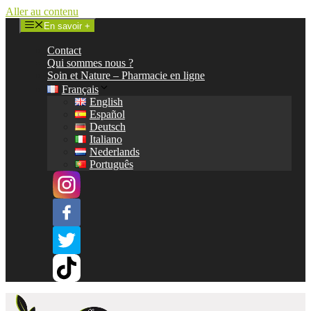
Aller au contenu
En savoir +
Contact
Qui sommes nous ?
Soin et Nature – Pharmacie en ligne
Français
English
Español
Deutsch
Italiano
Nederlands
Português