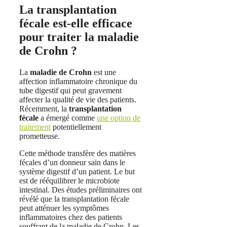
La transplantation
fécale est-elle efficace
pour traiter la maladie
de Crohn ?
La
maladie de Crohn
est une
affection inflammatoire chronique du
tube digestif qui peut gravement
affecter la qualité de vie des patients.
Récemment, la
transplantation
fécale
a émergé comme
une option de
traitement
potentiellement
prometteuse.
Cette méthode transfère des matières
fécales d’un donneur sain dans le
système digestif d’un patient. Le but
est de rééquilibrer le microbiote
intestinal. Des études préliminaires ont
révélé que la transplantation fécale
peut atténuer les symptômes
inflammatoires chez des patients
souffrant de la maladie de Crohn. Les