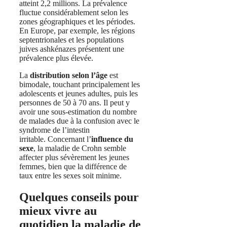
atteint 2,2 millions. La prévalence
fluctue considérablement selon les
zones géographiques et les périodes.
En Europe, par exemple, les régions
septentrionales et les populations
juives ashkénazes présentent une
prévalence plus élevée.
La
distribution selon l’âge
est
bimodale, touchant principalement les
adolescents et jeunes adultes, puis les
personnes de 50 à 70 ans. Il peut y
avoir une sous-estimation du nombre
de malades due à la confusion avec le
syndrome de l’intestin
irritable. Concernant l’
influence du
sexe
, la maladie de Crohn semble
affecter plus sévèrement les jeunes
femmes, bien que la différence de
taux entre les sexes soit minime.
Quelques conseils pour
mieux vivre au
quotidien la maladie de