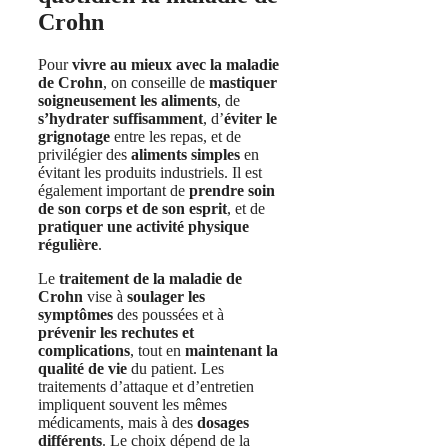
Crohn
Pour
vivre au mieux avec la maladie
de Crohn
, on conseille de
mastiquer
soigneusement les aliments
, de
s’hydrater suffisamment
, d’
éviter le
grignotage
entre les repas, et de
privilégier des
aliments simples
en
évitant les produits industriels. Il est
également important de
prendre soin
de son corps et de son esprit
, et de
pratiquer une activité physique
régulière
.
Le
traitement de la maladie de
Crohn
vise à
soulager les
symptômes
des poussées et à
prévenir les rechutes et
complications
, tout en
maintenant la
qualité de vie
du patient. Les
traitements d’attaque et d’entretien
impliquent souvent les mêmes
médicaments, mais à des
dosages
différents
. Le choix dépend de la