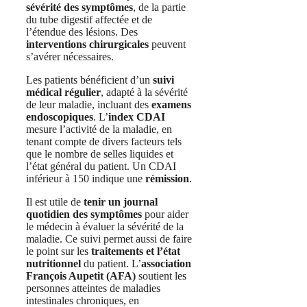
sévérité des symptômes
, de la partie
du tube digestif affectée et de
l’étendue des lésions. Des
interventions chirurgicales
peuvent
s’avérer nécessaires.
Les patients bénéficient d’un
suivi
médical régulier
, adapté à la sévérité
de leur maladie, incluant des
examens
endoscopiques
. L’
index CDAI
mesure l’activité de la maladie, en
tenant compte de divers facteurs tels
que le nombre de selles liquides et
l’état général du patient. Un CDAI
inférieur à 150 indique une
rémission
.
Il est utile de
tenir un journal
quotidien des symptômes
pour aider
le médecin à évaluer la sévérité de la
maladie. Ce suivi permet aussi de faire
le point sur les
traitements et l’état
nutritionnel
du patient. L’
association
François Aupetit (AFA)
soutient les
personnes atteintes de maladies
intestinales chroniques, en