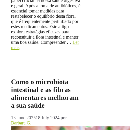
papel crucial na nossa saúde digestiva
e geral. Após a toma de antibióticos, é
essencial tomar medidas para
restabelecer o equilíbrio desta flora,
que é frequentemente perturbado por
estes medicamentos. Este artigo
explora estratégias eficazes para
reconstituir a flora intestinal e manter
uma boa saúde. Compreender …
Ler
mais
Como o microbiota
intestinal e as fibras
alimentares melhoram
a sua saúde
13 June 2025
18 July 2024
por
Barbara G.