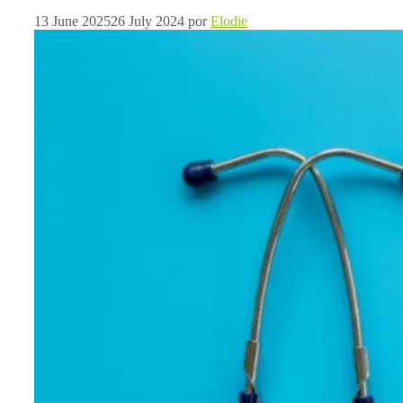
13 June 2025
26 July 2024
por
Elodie