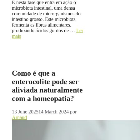
É nesta fase que entra em ação o
microbiota intestinal, uma densa
comunidade de microrganismos do
intestino grosso. Este microbiota
fermenta as fibras alimentares,
produzindo ácidos gordos de …
Ler
mais
Como é que a
enterocolite pode ser
aliviada naturalmente
com a homeopatia?
13 June 2025
14 March 2024
por
Arnaud