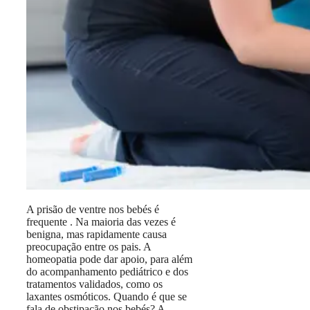
A prisão de ventre nos bebés é
frequente . Na maioria das vezes é
benigna, mas rapidamente causa
preocupação entre os pais. A
homeopatia pode dar apoio, para além
do acompanhamento pediátrico e dos
tratamentos validados, como os
laxantes osmóticos. Quando é que se
fala de obstipação nos bebés? A