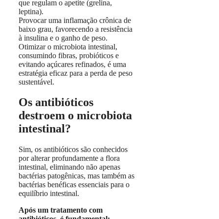
que regulam o apetite (grelina,
leptina).
Provocar uma inflamação crônica de
baixo grau, favorecendo a resistência
à insulina e o ganho de peso.
Otimizar o microbiota intestinal,
consumindo fibras, probióticos e
evitando açúcares refinados, é uma
estratégia eficaz para a perda de peso
sustentável.
Os antibióticos
destroem o microbiota
intestinal?
Sim, os antibióticos são conhecidos
por alterar profundamente a flora
intestinal, eliminando não apenas
bactérias patogênicas, mas também as
bactérias benéficas essenciais para o
equilíbrio intestinal.
Após um tratamento com
antibióticos, é fundamental: