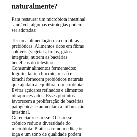
naturalmente?
Para restaurar um microbiota intestinal
saudável, algumas estratégias podem
ser adotadas:
Ter uma alimentação rica em fibras
prebióticas: Alimentos ricos em fibras
solúveis (vegetais, frutas, grãos
integrais) nutrem as bactérias
benéficas do intestino.
Consumir alimentos fermentados:
Iogurte, kefir, chucrute, missô e
kimchi fornecem probióticos naturais
que ajudam a equilibrar o microbiota.
Evitar açúcares refinados e alimentos
ultraprocessados: Esses produtos
favorecem a proliferação de bactérias
patogênicas e aumentam a inflamação
intestinal.
Gerenciar o estresse: O estresse
crônico reduz a diversidade do
microbiota. Práticas como meditação,
ioga e um sono de qualidade podem