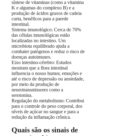
síntese de vitaminas (como a vitamina
K e algumas do complexo B) e a
produção de ácidos graxos de cadeia
curta, benéficos para a parede
intestinal.
Sistema imunológico: Cerca de 70%
das células imunológicas estão
localizadas no intestino. Um
microbiota equilibrado ajuda a
combater patógenos e reduz o risco de
doenças autoimunes.
Eixo intestino-cérebro: Estudos
mostram que a flora intestinal
influencia o nosso humor, emoções e
até o risco de depressão ou ansiedade,
por meio da produção de
neurotransmissores como a
serotonina.
Regulação do metabolismo: Contribui
para o controle do peso corporal, dos
níveis de açúcar no sangue e para a
redução da inflamação crônica.
Quais são os sinais de