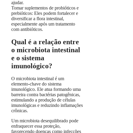
ajudar.
Tomar suplementos de probióticos e
prebióticos: Eles podem fortalecer e
diversificar a flora intestinal,
especialmente após um tratamento
com antibióticos.
Qual é a relação entre
o microbiota intestinal
e o sistema
imunológico?
O microbiota intestinal é um
elemento-chave do sistema
imunológico. Ele atua formando uma
barreira contra bactérias patogênicas,
estimulando a produção de células
imunológicas e reduzindo inflamações
crônicas.
Um microbiota desequilibrado pode
enfraquecer essa proteção,
favorecendo doenças como infecções