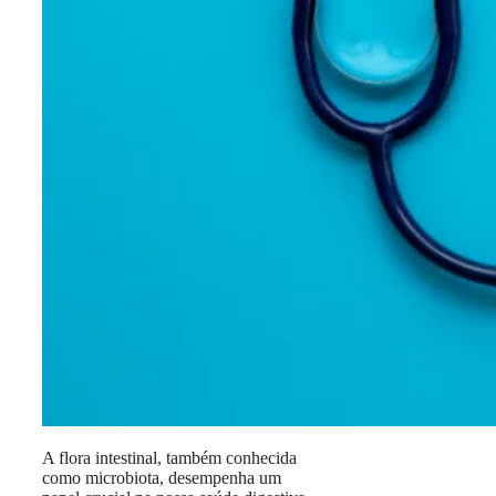
A flora intestinal, também conhecida
como microbiota, desempenha um