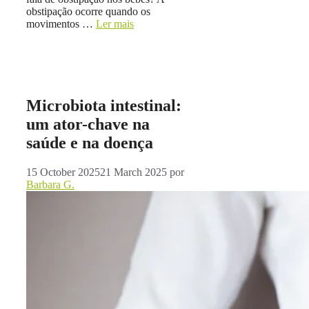
obstipação ocorre quando os
movimentos …
Ler mais
Microbiota intestinal:
um ator-chave na
saúde e na doença
15 October 2025
21 March 2025
por
Barbara G.