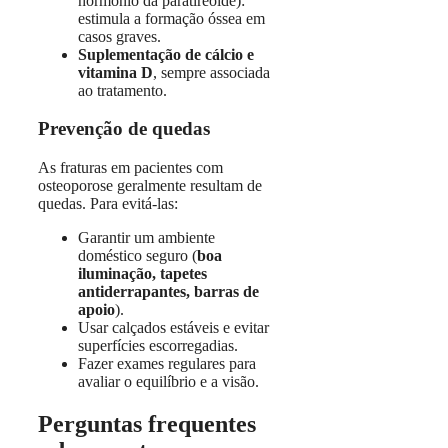
hormônio da paratireoide):
estimula a formação óssea em
casos graves.
Suplementação de cálcio e
vitamina D
, sempre associada
ao tratamento.
Prevenção de quedas
As fraturas em pacientes com
osteoporose geralmente resultam de
quedas. Para evitá-las:
Garantir um ambiente
doméstico seguro (
boa
iluminação, tapetes
antiderrapantes, barras de
apoio
).
Usar calçados estáveis e evitar
superfícies escorregadias.
Fazer exames regulares para
avaliar o equilíbrio e a visão.
Perguntas frequentes