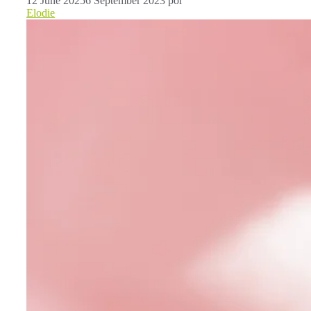
12 June 2025
6 September 2023
por
Elodie