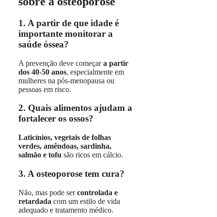
sobre a osteoporose
1. A partir de que idade é
importante monitorar a
saúde óssea?
A prevenção deve começar
a partir
dos 40-50 anos
, especialmente em
mulheres na pós-menopausa ou
pessoas em risco.
2. Quais alimentos ajudam a
fortalecer os ossos?
Laticínios, vegetais de folhas
verdes, amêndoas, sardinha,
salmão e tofu
são ricos em cálcio.
3. A osteoporose tem cura?
Não, mas pode ser
controlada e
retardada
com um estilo de vida
adequado e tratamento médico.