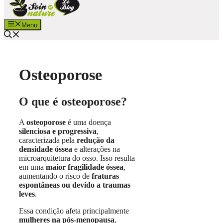
Menu
Osteoporose
O que é osteoporose?
A
osteoporose
é uma doença
silenciosa e progressiva
,
caracterizada pela
redução da
densidade óssea
e alterações na
microarquitetura do osso. Isso resulta
em uma
maior fragilidade óssea
,
aumentando o risco de
fraturas
espontâneas ou devido a traumas
leves
.
Essa condição afeta principalmente
mulheres na pós-menopausa
,