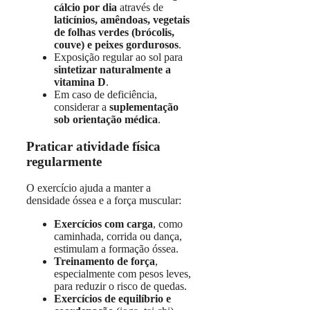
cálcio por dia
através de
laticínios, amêndoas, vegetais
de folhas verdes (brócolis,
couve) e peixes gordurosos
.
Exposição regular ao sol para
sintetizar naturalmente a
vitamina D
.
Em caso de deficiência,
considerar a
suplementação
sob orientação médica
.
Praticar atividade física
regularmente
O exercício ajuda a manter a
densidade óssea e a força muscular:
Exercícios com carga
, como
caminhada, corrida ou dança,
estimulam a formação óssea.
Treinamento de força
,
especialmente com pesos leves,
para reduzir o risco de quedas.
Exercícios de equilíbrio e