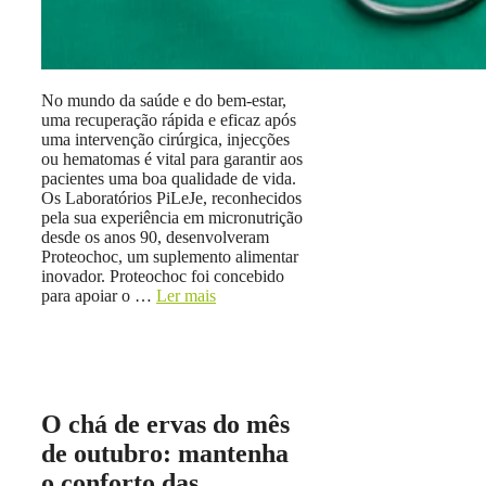
No mundo da saúde e do bem-estar,
uma recuperação rápida e eficaz após
uma intervenção cirúrgica, injecções
ou hematomas é vital para garantir aos
pacientes uma boa qualidade de vida.
Os Laboratórios PiLeJe, reconhecidos
pela sua experiência em micronutrição
desde os anos 90, desenvolveram
Proteochoc, um suplemento alimentar
inovador. Proteochoc foi concebido
para apoiar o …
Ler mais
O chá de ervas do mês
de outubro: mantenha
o conforto das