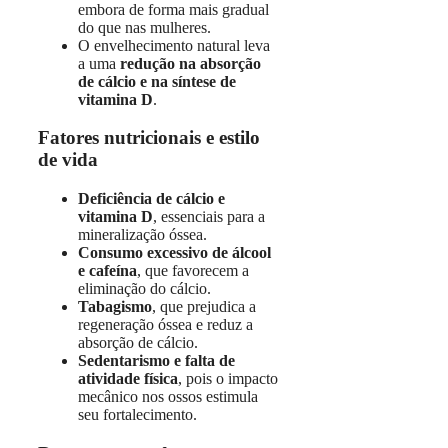
embora de forma mais gradual
do que nas mulheres.
O envelhecimento natural leva
a uma
redução na absorção
de cálcio e na síntese de
vitamina D
.
Fatores nutricionais e estilo
de vida
Deficiência de cálcio e
vitamina D
, essenciais para a
mineralização óssea.
Consumo excessivo de álcool
e cafeína
, que favorecem a
eliminação do cálcio.
Tabagismo
, que prejudica a
regeneração óssea e reduz a
absorção de cálcio.
Sedentarismo e falta de
atividade física
, pois o impacto
mecânico nos ossos estimula
seu fortalecimento.