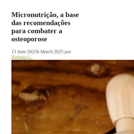
Micronutrição, a base
das recomendações
para combater a
osteoporose
13 June 2025
6 March 2025
por
Barbara G.