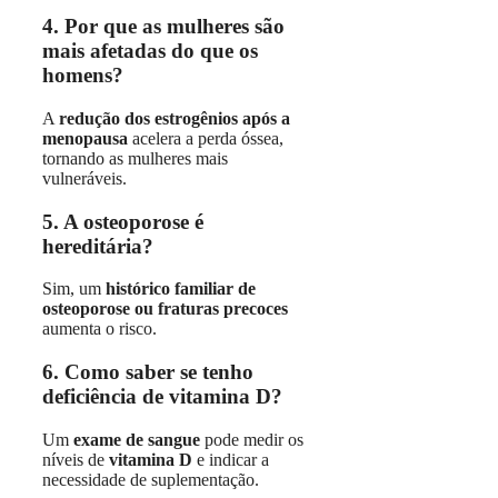
4. Por que as mulheres são
mais afetadas do que os
homens?
A
redução dos estrogênios após a
menopausa
acelera a perda óssea,
tornando as mulheres mais
vulneráveis.
5. A osteoporose é
hereditária?
Sim, um
histórico familiar de
osteoporose ou fraturas precoces
aumenta o risco.
6. Como saber se tenho
deficiência de vitamina D?
Um
exame de sangue
pode medir os
níveis de
vitamina D
e indicar a
necessidade de suplementação.