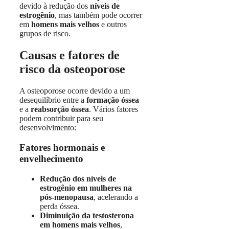
devido à redução dos
níveis de
estrogênio
, mas também pode ocorrer
em
homens mais velhos
e outros
grupos de risco.
Causas e fatores de
risco da osteoporose
A osteoporose ocorre devido a um
desequilíbrio entre a
formação óssea
e a
reabsorção óssea
. Vários fatores
podem contribuir para seu
desenvolvimento:
Fatores hormonais e
envelhecimento
Redução dos níveis de
estrogênio em mulheres na
pós-menopausa
, acelerando a
perda óssea.
Diminuição da testosterona
em homens mais velhos
,