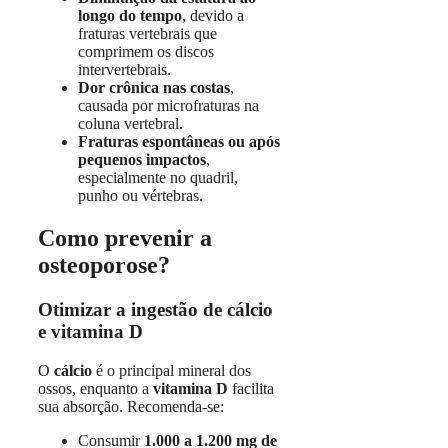
longo do tempo
, devido a
fraturas vertebrais que
comprimem os discos
intervertebrais.
Dor crônica nas costas
,
causada por microfraturas na
coluna vertebral.
Fraturas espontâneas ou após
pequenos impactos
,
especialmente no quadril,
punho ou vértebras.
Como prevenir a
osteoporose?
Otimizar a ingestão de cálcio
e vitamina D
O
cálcio
é o principal mineral dos
ossos, enquanto a
vitamina D
facilita
sua absorção. Recomenda-se:
Consumir
1.000 a 1.200 mg de