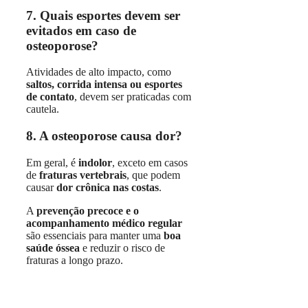
7. Quais esportes devem ser
evitados em caso de
osteoporose?
Atividades de alto impacto, como
saltos, corrida intensa ou esportes
de contato
, devem ser praticadas com
cautela.
8. A osteoporose causa dor?
Em geral, é
indolor
, exceto em casos
de
fraturas vertebrais
, que podem
causar
dor crônica nas costas
.
A
prevenção precoce e o
acompanhamento médico regular
são essenciais para manter uma
boa
saúde óssea
e reduzir o risco de
fraturas a longo prazo.