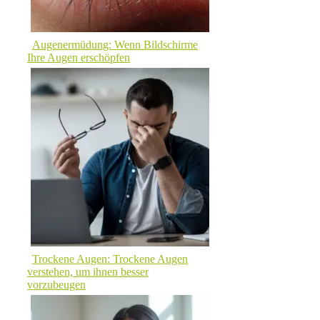
Augenermüdung: Wenn Bildschirme
Ihre Augen erschöpfen
Trockene Augen: Trockene Augen
verstehen, um ihnen besser
vorzubeugen