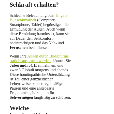
Sehkraft erhalten?
Schlechte Beleuchtung oder
längere
Bildschirmarbeit
(Computer,
Smartphone, Tablet) begünstigen die
Ermüdung der Augen. Auch wenn
diese Ermüdung harmlos ist, kann sie
auf Dauer den Sehkomfort
beeinträchtigen und das Nah- und
Fernsehen
beeinflussen.
Wenn Ihre
Augen durch Bildschirme
stark beansprucht werden
, können Sie
Jaborandi 5CH
einnehmen, und
zwar 3 Globuli morgens und abends.
Diese homöopathische Unterstützung
ist Teil einer ganzheitlichen
Lebensweise, zu der regelmäßige
Pausen und eine angepasste
Ergonomie gehören, um Ihr
Sehvermögen
langfristig zu schützen.
Welche