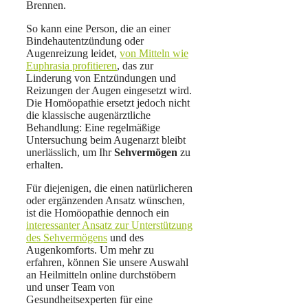
Brennen.
So kann eine Person, die an einer
Bindehautentzündung oder
Augenreizung leidet,
von Mitteln wie
Euphrasia profitieren
, das zur
Linderung von Entzündungen und
Reizungen der Augen
eingesetzt wird.
Die Homöopathie ersetzt jedoch nicht
die klassische augenärztliche
Behandlung: Eine regelmäßige
Untersuchung beim Augenarzt bleibt
unerlässlich, um Ihr
Sehvermögen
zu
erhalten.
Für diejenigen, die einen natürlicheren
oder ergänzenden Ansatz wünschen,
ist die Homöopathie dennoch ein
interessanter Ansatz zur Unterstützung
des Sehvermögens
und des
Augenkomforts. Um mehr zu
erfahren, können Sie unsere Auswahl
an Heilmitteln online durchstöbern
und unser Team von
Gesundheitsexperten für eine