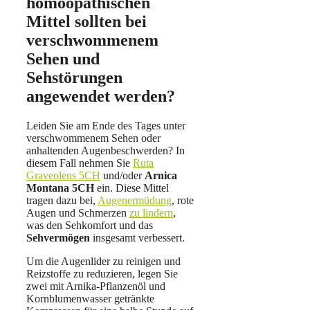
homöopathischen
Mittel sollten bei
verschwommenem
Sehen und
Sehstörungen
angewendet werden?
Leiden Sie am Ende des Tages unter
verschwommenem Sehen oder
anhaltenden Augenbeschwerden? In
diesem Fall nehmen Sie
Ruta
Graveolens 5CH
und/oder
Arnica
Montana 5CH
ein. Diese Mittel
tragen dazu bei,
Augenermüdung
,
rote
Augen
und Schmerzen
zu lindern
,
was den Sehkomfort und das
Sehvermögen
insgesamt verbessert.
Um die Augenlider zu reinigen und
Reizstoffe zu reduzieren, legen Sie
zwei mit Arnika-Pflanzenöl und
Kornblumenwasser getränkte