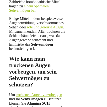
Zahlreiche homöopathische Mittel
tragen zu
einem optimalen
Sehvermögen bei
.
Einige Mittel lindern beispielsweise
Augenermüdung, verschwommenes
Sehen oder
rote und gereizte Augen
.
Mit zunehmendem Alter trocknen die
Schleimhäute leichter aus, was das
Augengewebe schwächt und
langfristig das
Sehvermögen
beeinträchtigen kann.
Wie kann man
trockenen Augen
vorbeugen, um sein
Sehvermögen zu
schützen?
Um
trockenen Augen vorzubeugen
und Ihr
Sehvermögen
zu schützen,
können Sie
Alumina 5CH