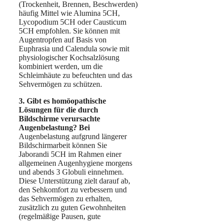
(Trockenheit, Brennen, Beschwerden)
häufig Mittel wie Alumina 5CH,
Lycopodium 5CH oder Causticum
5CH empfohlen. Sie können mit
Augentropfen auf Basis von
Euphrasia und Calendula sowie mit
physiologischer Kochsalzlösung
kombiniert werden, um die
Schleimhäute zu befeuchten und das
Sehvermögen zu schützen.
3. Gibt es homöopathische
Lösungen für die durch
Bildschirme verursachte
Augenbelastung? Bei
Augenbelastung aufgrund längerer
Bildschirmarbeit können Sie
Jaborandi 5CH im Rahmen einer
allgemeinen Augenhygiene morgens
und abends 3 Globuli einnehmen.
Diese Unterstützung zielt darauf ab,
den Sehkomfort zu verbessern und
das Sehvermögen zu erhalten,
zusätzlich zu guten Gewohnheiten
(regelmäßige Pausen, gute