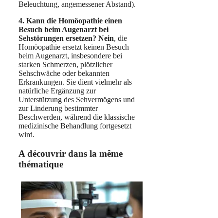
Beleuchtung, angemessener Abstand).
4. Kann die Homöopathie einen
Besuch beim Augenarzt bei
Sehstörungen ersetzen? Nein
, die
Homöopathie ersetzt keinen Besuch
beim Augenarzt, insbesondere bei
starken Schmerzen, plötzlicher
Sehschwäche oder bekannten
Erkrankungen. Sie dient vielmehr als
natürliche Ergänzung zur
Unterstützung des Sehvermögens und
zur Linderung bestimmter
Beschwerden, während die klassische
medizinische Behandlung fortgesetzt
wird.
A découvrir dans la même
thématique