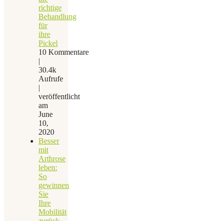
richtige
Behandlung
für
ihre
Pickel
10 Kommentare
|
30.4k
Aufrufe
|
veröffentlicht
am
June
10,
2020
Besser
mit
Arthrose
leben:
So
gewinnen
Sie
Ihre
Mobilität
zurück