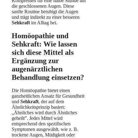
Kompressen für eine halbe Stunde auf
die geschlossenen Augen. Diese
sanfte Routine beruhigt die Augen
und trägt indirekt zu einer besseren
Sehkraft
im Alltag bei.
Homöopathie und
Sehkraft: Wie lassen
sich diese Mittel als
Ergänzung zur
augenärztlichen
Behandlung einsetzen?
Die Homöopathie bietet einen
ganzheitlichen Ansatz für Gesundheit
und
Sehkraft
, der auf dem
Ähnlichkeitsprinzip basiert:
„Ähnliches wird durch Ähnliches
geheilt”. Jedes Mittel wird
entsprechend den spezifischen
Symptomen ausgewählt, wie z. B.
trockene Augen, Müdigkeit oder