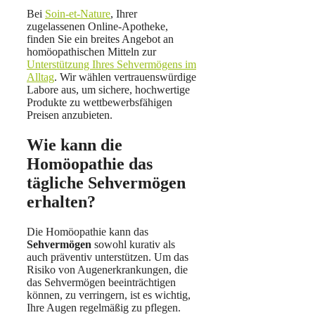
Bei
Soin-et-Nature
, Ihrer
zugelassenen Online-Apotheke,
finden Sie ein breites Angebot an
homöopathischen Mitteln zur
Unterstützung Ihres Sehvermögens im
Alltag
. Wir wählen vertrauenswürdige
Labore aus, um sichere, hochwertige
Produkte zu wettbewerbsfähigen
Preisen anzubieten.
Wie kann die
Homöopathie das
tägliche Sehvermögen
erhalten?
Die Homöopathie kann das
Sehvermögen
sowohl kurativ als
auch präventiv unterstützen. Um das
Risiko von Augenerkrankungen, die
das Sehvermögen beeinträchtigen
können, zu verringern, ist es wichtig,
Ihre Augen regelmäßig zu pflegen.