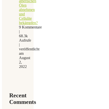
ätherischen
Ölen
abnehmen
und
Cellulite
bekämpfen?
9 Kommentare
|
68.3k
Aufrufe
|
veröffentlicht
am
August
2,
2022
Recent
Comments