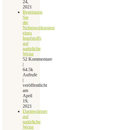
24,
2021
Begrenzen
Sie
die
Nebenwirkungen
eines
Impfstoffs
auf
natürliche
Weise
52 Kommentare
|
64.5k
Aufrufe
|
veröffentlicht
am
April
19,
2021
Darmwürmer
auf
natürliche
Weise