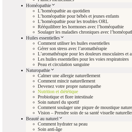
Homéopathie
L’homéopathie au quotidien
L’homéopathie pour bébés et jeunes enfants
L’homéopathie pour les troubles ORL
Rééquilibrer les hormones avec l’homéopathie
Soulager les maladies chroniques avec l’homéopat
Huiles essentielles
Comment utiliser les huiles essentielles
Gérer son stress avec l’aromathérapie
L’aromathérapie pour les douleurs musculaires et ar
Les huiles essentielles pour les voies respiratoires
Peau et circulation sanguine
Naturopathie
Calmer une allergie naturellement
Comment mincir naturellement
Devenez votre propre naturopathe
Nutrition et diététique
Probiotique et flore intestinale
Soin naturel du sportif
Comment soulager une piqure de moustique nature
Vision – Prendre soin de sa santé visuelle naturell
Beauté au naturel
Comment hydrater sa peau
Soin anti-âge