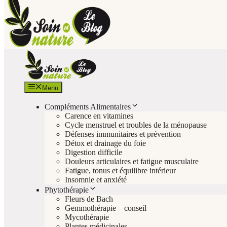
Menu
Compléments Alimentaires
Carence en vitamines
Cycle menstruel et troubles de la ménopause
Défenses immunitaires et prévention
Détox et drainage du foie
Digestion difficile
Douleurs articulaires et fatigue musculaire
Fatigue, tonus et équilibre intérieur
Insomnie et anxiété
Phytothérapie
Fleurs de Bach
Gemmothérapie – conseil
Mycothérapie
Plantes médicinales