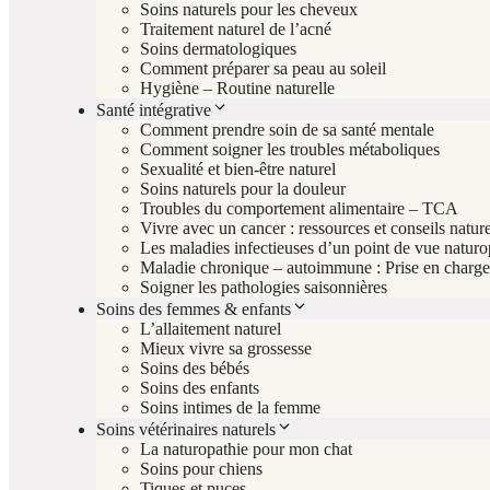
Soins naturels pour les cheveux
Traitement naturel de l’acné
Soins dermatologiques
Comment préparer sa peau au soleil
Hygiène – Routine naturelle
Santé intégrative
Comment prendre soin de sa santé mentale
Comment soigner les troubles métaboliques
Sexualité et bien-être naturel
Soins naturels pour la douleur
Troubles du comportement alimentaire – TCA
Vivre avec un cancer : ressources et conseils nature
Les maladies infectieuses d’un point de vue natur
Maladie chronique – autoimmune : Prise en charge 
Soigner les pathologies saisonnières
Soins des femmes & enfants
L’allaitement naturel
Mieux vivre sa grossesse
Soins des bébés
Soins des enfants
Soins intimes de la femme
Soins vétérinaires naturels
La naturopathie pour mon chat
Soins pour chiens
Tiques et puces