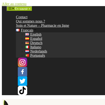
Aller au contenu
En savoir +
Contact
Qui sommes nous ?
Soin et Nature – Pharmacie en ligne
Français
English
Español
Deutsch
Italiano
Nederlands
Português