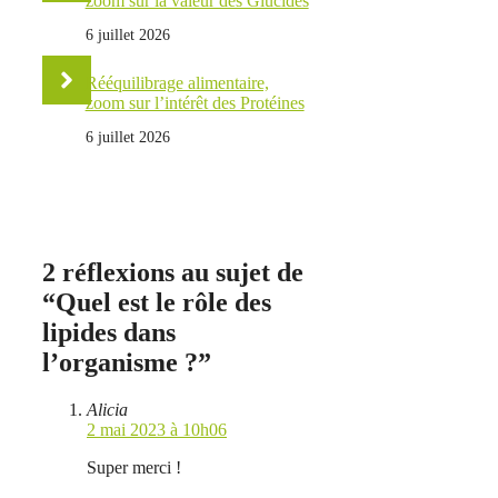
zoom sur la valeur des Glucides
6 juillet 2026
Rééquilibrage alimentaire,
zoom sur l’intérêt des Protéines
6 juillet 2026
2 réflexions au sujet de
“Quel est le rôle des
lipides dans
l’organisme ?”
Alicia
2 mai 2023 à 10h06
Super merci !