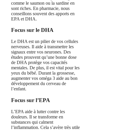
comme le saumon ou la sardine en
sont riches. En pharmacie, nous
conseillons souvent des apports en
EPA et DHA.
Focus sur le DHA
Le DHA est un pilier de vos cellules
nerveuses. Il aide à transmettre les
signaux entre vos neurones. Des
études prouvent qu’une bonne dose
de DHA protège vos capacités
mentales. De plus, il est vital pour les
yeux du bébé. Durant la grossesse,
augmenter vos oméga 3 aide au bon
développement du cerveau de
l’enfant.
Focus sur l’EPA
L’EPA aide à lutter contre les
douleurs. Il se transforme en
substances qui calment
l’inflammation. Cela s’avère très utile