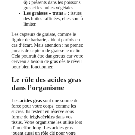
6) :
présents dans les poissons
gras et les huiles végétales.
Les graisses « trans » :
issues
des huiles raffinées, elles sont à
limiter.
Les capteurs de graisse, comme le
figuier de barbarie, aident parfois en
cas d’écart. Mais attention : ne prenez
jamais de capteur de graisse le matin.
Cela pourrait être dangereux car votre
cerveau a besoin de gras dès le réveil
pour bien fonctionner.
Le rôle des acides gras
dans l’organisme
Les
acides gras
sont une source de
force pour votre corps, comme les
sucres. Ils restent en réserve sous
forme de
triglycérides
dans vos
tissus. Votre organisme les utilise lors
d’un effort long. Les acides gras
jouent aussi un rôle clé pour votre