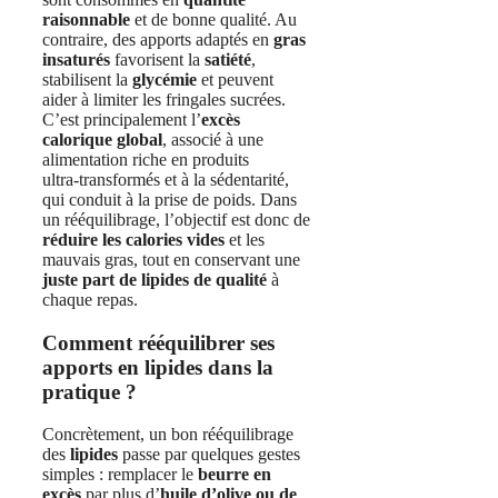
raisonnable
et de bonne qualité. Au
contraire, des apports adaptés en
gras
insaturés
favorisent la
satiété
,
stabilisent la
glycémie
et peuvent
aider à limiter les fringales sucrées.
C’est principalement l’
excès
calorique global
, associé à une
alimentation riche en produits
ultra‑transformés et à la sédentarité,
qui conduit à la prise de poids. Dans
un rééquilibrage, l’objectif est donc de
réduire les calories vides
et les
mauvais gras, tout en conservant une
juste part de lipides de qualité
à
chaque repas.
Comment rééquilibrer ses
apports en lipides dans la
pratique ?
Concrètement, un bon rééquilibrage
des
lipides
passe par quelques gestes
simples : remplacer le
beurre en
excès
par plus d’
huile d’olive ou de