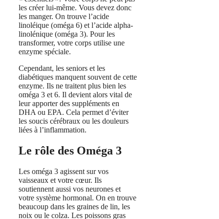
les créer lui-même. Vous devez donc
les manger. On trouve l’acide
linoléique (oméga 6) et l’acide alpha-
linolénique (oméga 3). Pour les
transformer, votre corps utilise une
enzyme spéciale.
Cependant, les seniors et les
diabétiques manquent souvent de cette
enzyme. Ils ne traitent plus bien les
oméga 3 et 6. Il devient alors vital de
leur apporter des suppléments en
DHA ou EPA. Cela permet d’éviter
les soucis cérébraux ou les douleurs
liées à l’inflammation.
Le rôle des Oméga 3
Les oméga 3 agissent sur vos
vaisseaux et votre cœur. Ils
soutiennent aussi vos neurones et
votre système hormonal. On en trouve
beaucoup dans les graines de lin, les
noix ou le colza. Les poissons gras