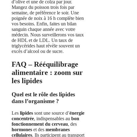
d’olive et une de colza par jour.
Mangez du poisson trois fois par
semaine, de préférence le soir. Une
poignée de noix à 16 h complète bien
vos besoins. Enfin, faites un bilan
sanguin chaque année avec votre
médecin. Nous surveillerons vos taux
de HDL et de LDL. Un taux de
triglycérides haut révèle souvent un
excès d’alcool ou de sucre.
FAQ – Rééquilibrage
alimentaire : zoom sur
les lipides
Quel est le rôle des lipides
dans l’organisme ?
Les
lipides
sont une source d’
énergie
concentrée
, indispensables au
bon
fonctionnement du cerveau
, des
hormones
et des
membranes
cellulaires
. Ils participent au transport