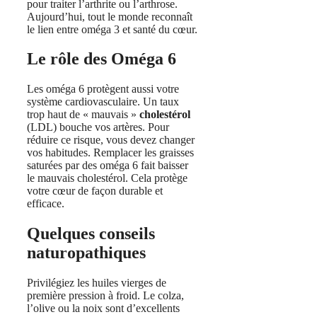
pour traiter l’arthrite ou l’arthrose.
Aujourd’hui, tout le monde reconnaît
le lien entre oméga 3 et santé du cœur.
Le rôle des Oméga 6
Les oméga 6 protègent aussi votre
système cardiovasculaire. Un taux
trop haut de « mauvais »
cholestérol
(LDL) bouche vos artères. Pour
réduire ce risque, vous devez changer
vos habitudes. Remplacer les graisses
saturées par des oméga 6 fait baisser
le mauvais cholestérol. Cela protège
votre cœur de façon durable et
efficace.
Quelques conseils
naturopathiques
Privilégiez les huiles vierges de
première pression à froid. Le colza,
l’olive ou la noix sont d’excellents