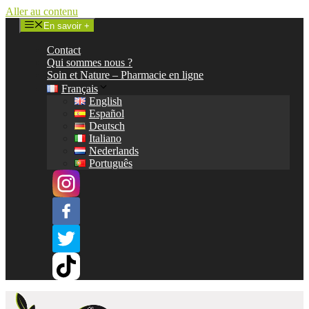
Aller au contenu
En savoir +
Contact
Qui sommes nous ?
Soin et Nature – Pharmacie en ligne
Français
English
Español
Deutsch
Italiano
Nederlands
Português