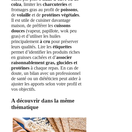
colza
, limiter les
charcuteries
et
fromages gras au profit de
poissons
,
de
volaille
et de
protéines végétales
.
Il est utile de cuisiner davantage
maison, de préférer les
cuissons
douces
(vapeur, papillote, wok peu
gras) et d’utiliser les huiles
principalement
à cru
pour préserver
leurs qualités. Lire les
étiquettes
permet d’identifier les produits riches
en graisses cachées et d’
associer
raisonnablement gras, glucides et
protéines
à chaque repas. En cas de
doute, un bilan avec un professionnel
de santé ou un diététicien peut aider à
ajuster les apports selon votre profil et
vos objectifs.
A découvrir dans la même
thématique