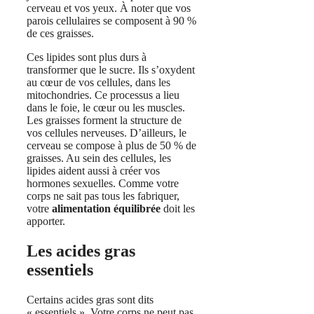
cerveau et vos yeux. À noter que vos
parois cellulaires se composent à 90 %
de ces graisses.
Ces lipides sont plus durs à
transformer que le sucre. Ils s’oxydent
au cœur de vos cellules, dans les
mitochondries. Ce processus a lieu
dans le foie, le cœur ou les muscles.
Les graisses forment la structure de
vos cellules nerveuses. D’ailleurs, le
cerveau se compose à plus de 50 % de
graisses. Au sein des cellules, les
lipides aident aussi à créer vos
hormones sexuelles. Comme votre
corps ne sait pas tous les fabriquer,
votre
alimentation équilibrée
doit les
apporter.
Les acides gras
essentiels
Certains acides gras sont dits
« essentiels ». Votre corps ne peut pas