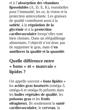
et à l’
absorption des vitamines
liposolubles
(A, D, E, K), essentielles
pour l’immunité, les os, la vision et la
protection antioxydante. Les graisses
de qualité contribuent aussi à la
satiété
, à la
régulation de la
glycémie
et à la
protection
cardiovasculaire
lorsqu’elles sont
bien choisies. Dans un rééquilibrage
alimentaire, l’objectif n’est donc pas
de supprimer le gras, mais d’
en
améliorer la qualité et la quantité
.
Quelle différence entre
« bons » et « mauvais »
lipides ?
On appelle souvent
« bons lipides »
les
acides gras insaturés
(oméga‑3,
oméga‑6 et oméga‑9) présents dans
les
huiles végétales de qualité
, les
poissons gras
et les
fruits
oléagineux
. Ils soutiennent la
santé
cardiovasculaire
, le
cerveau
, la