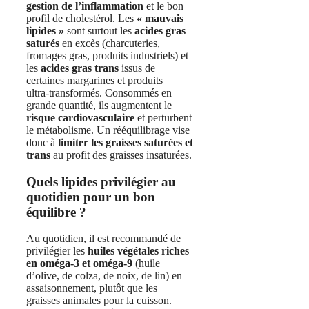
gestion de l’inflammation
et le bon
profil de cholestérol. Les
« mauvais
lipides »
sont surtout les
acides gras
saturés
en excès (charcuteries,
fromages gras, produits industriels) et
les
acides gras trans
issus de
certaines margarines et produits
ultra‑transformés. Consommés en
grande quantité, ils augmentent le
risque cardiovasculaire
et perturbent
le métabolisme. Un rééquilibrage vise
donc à
limiter les graisses saturées et
trans
au profit des graisses insaturées.
Quels lipides privilégier au
quotidien pour un bon
équilibre ?
Au quotidien, il est recommandé de
privilégier les
huiles végétales riches
en oméga‑3 et oméga‑9
(huile
d’olive, de colza, de noix, de lin) en
assaisonnement, plutôt que les
graisses animales pour la cuisson.