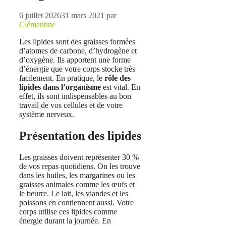
6 juillet 2026
31 mars 2021
par
Clémentine
Les lipides sont des graisses formées
d’atomes de carbone, d’hydrogène et
d’oxygène. Ils apportent une forme
d’énergie que votre corps stocke très
facilement. En pratique, le
rôle des
lipides dans l’organisme
est vital. En
effet, ils sont indispensables au bon
travail de vos cellules et de votre
système nerveux.
Présentation des lipides
Les graisses doivent représenter 30 %
de vos repas quotidiens. On les trouve
dans les huiles, les margarines ou les
graisses animales comme les œufs et
le beurre. Le lait, les viandes et les
poissons en contiennent aussi. Votre
corps utilise ces lipides comme
énergie durant la journée. En