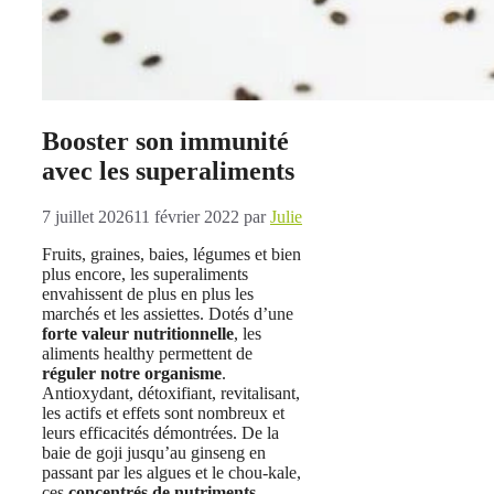
Booster son immunité
avec les superaliments
7 juillet 2026
11 février 2022
par
Julie
Fruits, graines, baies, légumes et bien
plus encore, les superaliments
envahissent de plus en plus les
marchés et les assiettes. Dotés d’une
forte valeur nutritionnelle
, les
aliments healthy permettent de
réguler notre organisme
.
Antioxydant, détoxifiant, revitalisant,
les actifs et effets sont nombreux et
leurs efficacités démontrées. De la
baie de goji jusqu’au ginseng en
passant par les algues et le chou-kale,
ces
concentrés de nutriments