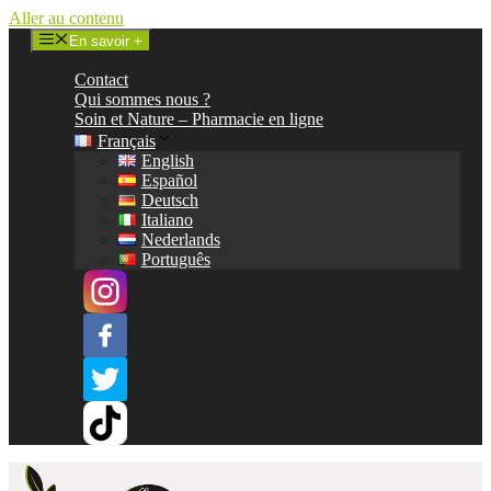
Aller au contenu
En savoir +
Contact
Qui sommes nous ?
Soin et Nature – Pharmacie en ligne
Français
English
Español
Deutsch
Italiano
Nederlands
Português