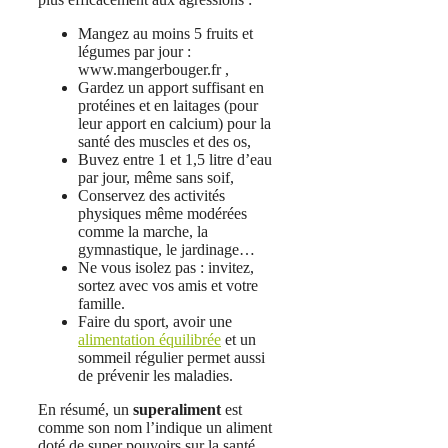
Mangez au moins 5 fruits et
légumes par jour :
www.mangerbouger.fr ,
Gardez un apport suffisant en
protéines et en laitages (pour
leur apport en calcium) pour la
santé des muscles et des os,
Buvez entre 1 et 1,5 litre d’eau
par jour, même sans soif,
Conservez des activités
physiques même modérées
comme la marche, la
gymnastique, le jardinage…
Ne vous isolez pas : invitez,
sortez avec vos amis et votre
famille.
Faire du sport, avoir une
alimentation équilibrée
et un
sommeil régulier permet aussi
de prévenir les maladies.
En résumé, un
superaliment
est
comme son nom l’indique un aliment
doté de super pouvoirs sur la santé.