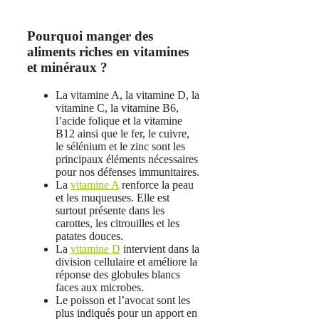
Pourquoi manger des
aliments riches en vitamines
et minéraux ?
La vitamine A, la vitamine D, la
vitamine C, la vitamine B6,
l’acide folique et la vitamine
B12 ainsi que le fer, le cuivre,
le sélénium et le zinc sont les
principaux éléments nécessaires
pour nos défenses immunitaires.
La
vitamine A
renforce la peau
et les muqueuses. Elle est
surtout présente dans les
carottes, les citrouilles et les
patates douces.
La
vitamine D
intervient dans la
division cellulaire et améliore la
réponse des globules blancs
faces aux microbes.
Le poisson et l’avocat sont les
plus indiqués pour un apport en