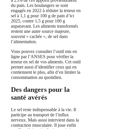
à 25% de ces apports proviendraient
du pain. Les boulangers se sont
engagés en 2022 à réduire la teneur en
sel à 1,1 g pour 100 g de pain d’ici
2025, contre 1,5 g pour 100 g
auparavant. Les aliments transformés
restent une autre source majeure,
souvent « cachée », de sel dans
l’alimentation.
Vous pouvez consulter l’outil mis en
ligne par l’ANSES pour vérifier la
teneur en sel de vos aliments. Cet outil
permet aussi d’identifier ceux qui en
contiennent le plus, afin d’en limiter la
consommation au quotidien.
Des dangers pour la
santé avérés
Le sel reste indispensable à la vie. Il
participe au transport de l’influx
nerveux. Mais aussi intervient dans la
contraction musculaire. Il joue enfin