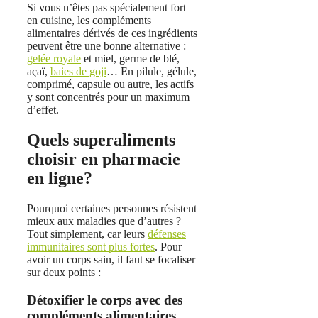
Si vous n’êtes pas spécialement fort
en cuisine, les compléments
alimentaires dérivés de ces ingrédients
peuvent être une bonne alternative :
gelée royale
et miel, germe de blé,
açaï,
baies de goji
… En pilule, gélule,
comprimé, capsule ou autre, les actifs
y sont concentrés pour un maximum
d’effet.
Quels superaliments
choisir en pharmacie
en ligne?
Pourquoi certaines personnes résistent
mieux aux maladies que d’autres ?
Tout simplement, car leurs
défenses
immunitaires sont plus fortes
. Pour
avoir un corps sain, il faut se focaliser
sur deux points :
Détoxifier le corps avec des
compléments alimentaires