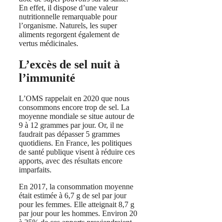
En effet, il dispose d’une valeur
nutritionnelle remarquable pour
l’organisme. Naturels, les super
aliments regorgent également de
vertus médicinales.
L’excès de sel nuit à
l’immunité
L’OMS rappelait en 2020 que nous
consommons encore trop de sel. La
moyenne mondiale se situe autour de
9 à 12 grammes par jour. Or, il ne
faudrait pas dépasser 5 grammes
quotidiens. En France, les politiques
de santé publique visent à réduire ces
apports, avec des résultats encore
imparfaits.
En 2017, la consommation moyenne
était estimée à 6,7 g de sel par jour
pour les femmes. Elle atteignait 8,7 g
par jour pour les hommes. Environ 20