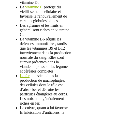
vitamine D.
La
vitamine C
protège du
vieillissement cellulaire et
favorise le renouvellement de
certains globules blancs.
Les agrumes et les fruits en
général sont riches en vitamine
C.
La vitamine B6 régule les
défenses immunitaires, tandis
que les vitamines B9 et B12
interviennent dans la production
normale du sang. Elles sont
surtout présentes dans la
viande, le poisson, les légumes
et céréales complètes.
Le fer
intervient dans la
production de macrophages,
des cellules dont le rôle est
d’absorber et détruire les
particules étrangères au corps.
Les noix sont généralement
riches en fer.
Le cuivre, quant à lui favorise
la fabrication d’anticorps, le