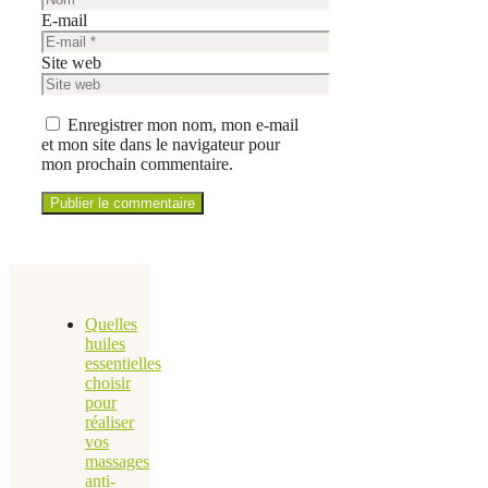
E-mail
Site web
Enregistrer mon nom, mon e-mail
et mon site dans le navigateur pour
mon prochain commentaire.
Quelles
huiles
essentielles
choisir
pour
réaliser
vos
massages
anti-