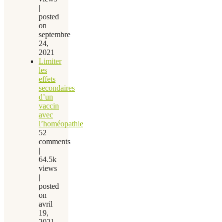
|
posted
on
septembre
24,
2021
Limiter
les
effets
secondaires
d’un
vaccin
avec
l’homéopathie
52
comments
|
64.5k
views
|
posted
on
avril
19,
2021