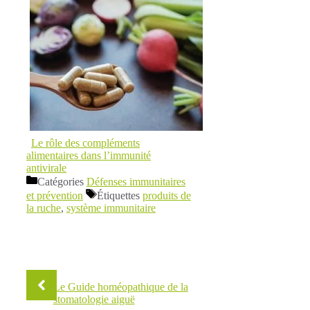
Le rôle des compléments
alimentaires dans l’immunité
antivirale
Catégories
Défenses immunitaires
et prévention
Étiquettes
produits de
la ruche
,
système immunitaire
Le Guide homéopathique de la
stomatologie aiguë