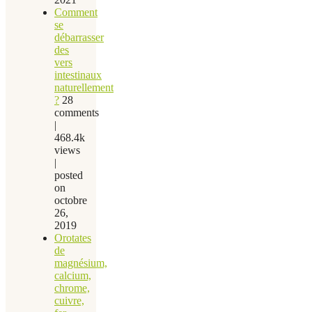
Comment
se
débarrasser
des
vers
intestinaux
naturellement
?
28
comments
|
468.4k
views
|
posted
on
octobre
26,
2019
Orotates
de
magnésium,
calcium,
chrome,
cuivre,