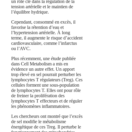
un rôle clé dans la régulation de la
tension artérielle et le maintien de
l’équilibre hydrique.
Cependant, consommé en excès, il
favorise la rétention d’eau et
l’hypertension artérielle. À long
terme, il augmente le risque d’accident
cardiovasculaire, comme l’infarctus
ou l’AVC.
Plus récemment, une étude publiée
dans Cell Metabolism a mis en
évidence un autre effet. Un apport
trop élevé en sel pourrait perturber les
lymphocytes T régulateurs (Treg). Ces
cellules forment une sous‑population
de lymphocytes T. Elles ont pour rôle
de freiner la prolifération des
lymphocytes T effecteurs et de réguler
les phénomènes inflammatoires.
Les chercheurs ont montré que l’excès
de sel modifie le métabolisme
énergétique de ces Treg. Il perturbe le