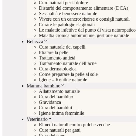
Cure naturali per il dolore
Disturbi del comportamento alimentare (DCA)
Sessualità e benessere naturale
Vivere con un cancro: risorse e consigli naturali
Curare le patologie stagionali
Le malattie infettive dal punto di vista naturopatico
Malattia cronica autoimmune: gestione naturale
Bellezza
Cura naturale dei capelli
Idratare la pelle
Trattamento antietà
Trattamento naturale dell’acne
Cura dermatologica
Come preparare la pelle al sole
Igiene – Routine naturale
Mamma bambino
Allattamento naturale
Cura del bambino
Gravidanza
Cura dei bambini
Igiene intima femminile
Veterinario
Rimedi naturali contro pulci e zecche
Cure naturali per gatti
Cura del cane