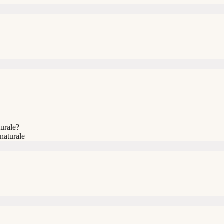
urale?
 naturale