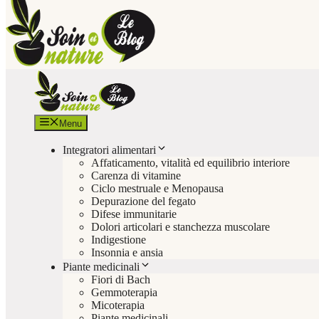
Menu
Integratori alimentari
Affaticamento, vitalità ed equilibrio interiore
Carenza di vitamine
Ciclo mestruale e Menopausa
Depurazione del fegato
Difese immunitarie
Dolori articolari e stanchezza muscolare
Indigestione
Insonnia e ansia
Piante medicinali
Fiori di Bach
Gemmoterapia
Micoterapia
Piante medicinali