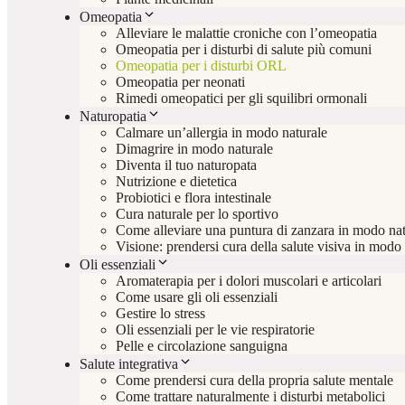
Omeopatia
Alleviare le malattie croniche con l’omeopatia
Omeopatia per i disturbi di salute più comuni
Omeopatia per i disturbi ORL
Omeopatia per neonati
Rimedi omeopatici per gli squilibri ormonali
Naturopatia
Calmare un’allergia in modo naturale
Dimagrire in modo naturale
Diventa il tuo naturopata
Nutrizione e dietetica
Probiotici e flora intestinale
Cura naturale per lo sportivo
Come alleviare una puntura di zanzara in modo nat
Visione: prendersi cura della salute visiva in modo
Oli essenziali
Aromaterapia per i dolori muscolari e articolari
Come usare gli oli essenziali
Gestire lo stress
Oli essenziali per le vie respiratorie
Pelle e circolazione sanguigna
Salute integrativa
Come prendersi cura della propria salute mentale
Come trattare naturalmente i disturbi metabolici