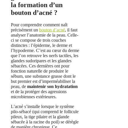
la formation d’un
bouton d’acné ?
Pour comprendre comment naît
précisément un
bouton d’acné
, il faut
analyser l’anatomie de la peau. Celle-
ci se compose de trois couches
distinctes : l’épiderme, le derme et
l’hypoderme. C’est au cœur du derme
que l’on retrouve les nerfs tactiles, les
glandes sudoripares et les glandes
sébacées. Ces dernières ont pour
fonction naturelle de produire le
sébum, une substance grasse dont le
but premier est d’imperméabiliser la
peau, de
maintenir son hydratation
et de la protéger des agressions
microbiennes extérieures.
L’acné s’installe lorsque le système
pilo-sébacé (qui comprend le follicule
pileux, la tige pilaire et la glande
sébacée à la racine du poil) se dérègle
de manière chronique. Ce