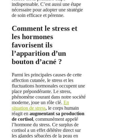
indispensable. C’est aussi une étape
nécessaire pour adopter une stratégie
de soin efficace et pérenne.
Comment le stress et
les hormones
favorisent ils
l’apparition d’un
bouton d’acné ?
Parmi les principales causes de cette
affection cutanée, le stress et les
fluctuations hormonales occupent une
place prépondérante. Le stress,
phénomène courant dans notre société
moderne, joue un rôle clé.
En
situation de stress
, le corps humain
réagit en
augmentant sa production
de cortisol
, communément appelé
l’hormone du stress. Ce surplus de
cortisol a un effet délétère direct sur
les glandes sébacées de la peau en