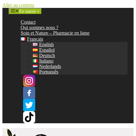
Aller au contenu
En savoir +
Contact
Qui sommes nous ?
Soin et Nature – Pharmacie en ligne
Français
English
Español
Deutsch
Italiano
Nederlands
Português