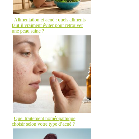
Alimentation et acné : quels aliments
faut-il vraiment éviter pour retrouver
une peau saine ?
Quel traitement homéopathique
choisir selon votre type d’acné ?