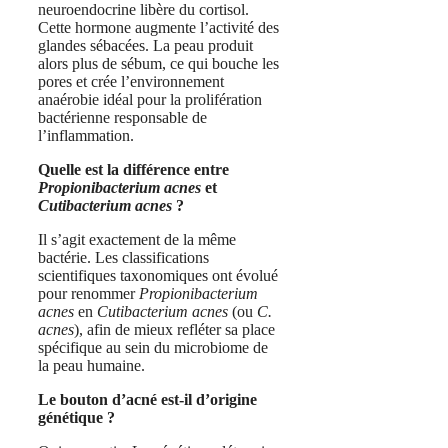
neuroendocrine libère du cortisol.
Cette hormone augmente l’activité des
glandes sébacées. La peau produit
alors plus de sébum, ce qui bouche les
pores et crée l’environnement
anaérobie idéal pour la prolifération
bactérienne responsable de
l’inflammation.
Quelle est la différence entre
Propionibacterium acnes
et
Cutibacterium acnes
?
Il s’agit exactement de la même
bactérie. Les classifications
scientifiques taxonomiques ont évolué
pour renommer
Propionibacterium
acnes
en
Cutibacterium acnes
(ou
C.
acnes
), afin de mieux refléter sa place
spécifique au sein du microbiome de
la peau humaine.
Le bouton d’acné est-il d’origine
génétique ?