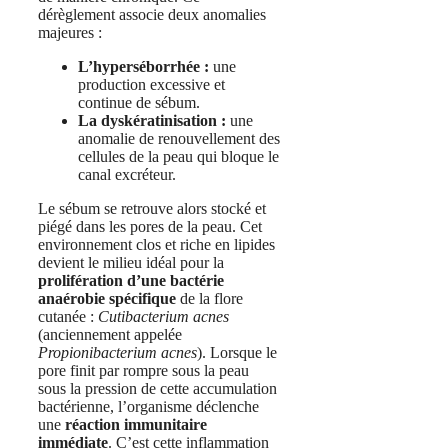
dérèglement associe deux anomalies
majeures :
L’hyperséborrhée :
une
production excessive et
continue de sébum.
La dyskératinisation :
une
anomalie de renouvellement des
cellules de la peau qui bloque le
canal excréteur.
Le sébum se retrouve alors stocké et
piégé dans les pores de la peau. Cet
environnement clos et riche en lipides
devient le milieu idéal pour la
prolifération d’une bactérie
anaérobie spécifique
de la flore
cutanée :
Cutibacterium acnes
(anciennement appelée
Propionibacterium acnes
). Lorsque le
pore finit par rompre sous la peau
sous la pression de cette accumulation
bactérienne, l’organisme déclenche
une
réaction immunitaire
immédiate
. C’est cette inflammation