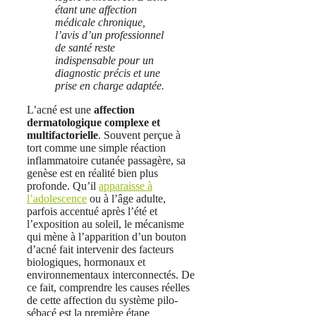
étant une affection
médicale chronique,
l’avis d’un professionnel
de santé reste
indispensable pour un
diagnostic précis et une
prise en charge adaptée.
L’acné est une
affection
dermatologique complexe et
multifactorielle
. Souvent perçue à
tort comme une simple réaction
inflammatoire cutanée passagère, sa
genèse est en réalité bien plus
profonde. Qu’il
apparaisse à
l’adolescence
ou à l’âge adulte,
parfois accentué après l’été et
l’exposition au soleil, le mécanisme
qui mène à l’apparition d’un bouton
d’acné fait intervenir des facteurs
biologiques, hormonaux et
environnementaux interconnectés. De
ce fait, comprendre les causes réelles
de cette affection du système pilo-
sébacé est la première étape