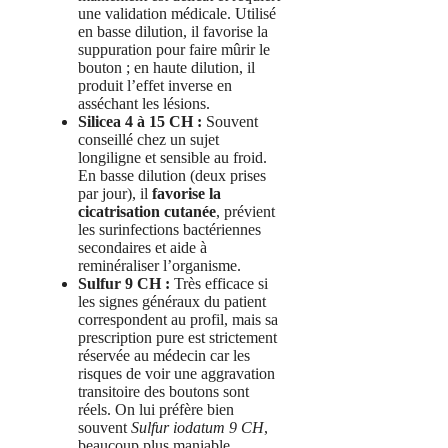
une validation médicale. Utilisé
en basse dilution, il favorise la
suppuration pour faire mûrir le
bouton ; en haute dilution, il
produit l’effet inverse en
asséchant les lésions.
Silicea 4 à 15 CH :
Souvent
conseillé chez un sujet
longiligne et sensible au froid.
En basse dilution (deux prises
par jour), il
favorise la
cicatrisation cutanée
, prévient
les surinfections bactériennes
secondaires et aide à
reminéraliser l’organisme.
Sulfur 9 CH :
Très efficace si
les signes généraux du patient
correspondent au profil, mais sa
prescription pure est strictement
réservée au médecin car les
risques de voir une aggravation
transitoire des boutons sont
réels. On lui préfère bien
souvent
Sulfur iodatum 9 CH
,
beaucoup plus maniable.