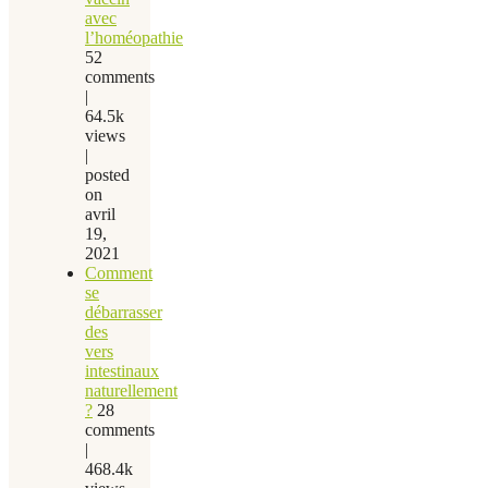
avec
l’homéopathie
52
comments
|
64.5k
views
|
posted
on
avril
19,
2021
Comment
se
débarrasser
des
vers
intestinaux
naturellement
?
28
comments
|
468.4k