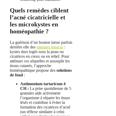
Quels remèdes ciblent
l’acné cicatricielle et
les microkystes en
homéopathie ?
La guérison d’un bouton laisse parfois
derrière elle des
marques tenaces
:
kystes durs logés sous la peau ou
cicatrices en creux ou en relief. Pour
atténuer ces séquelles et assouplir les
tissus cutanés, l’approche
homéopathique propose des
solutions
de fond
:
Antimonium tartaricum 4
CH :
La prise quotidienne de 5
granules aide activement
l’organisme à réparer les tissus
lésés et contribue à éviter la
formation des cicatrices d’acné
(un réflexe similaire à celui