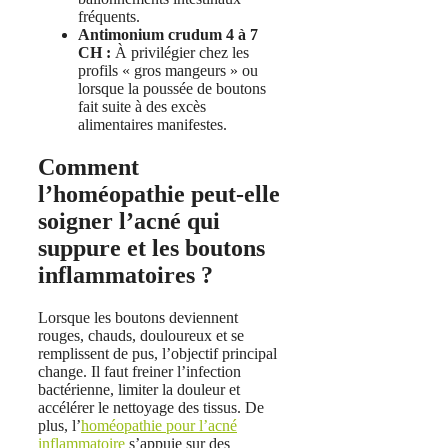
fréquents.
Antimonium crudum 4 à 7
CH :
À privilégier chez les
profils « gros mangeurs » ou
lorsque la poussée de boutons
fait suite à des excès
alimentaires manifestes.
Comment
l’homéopathie peut-elle
soigner l’acné qui
suppure et les boutons
inflammatoires ?
Lorsque les boutons deviennent
rouges, chauds, douloureux et se
remplissent de pus, l’objectif principal
change. Il faut freiner l’infection
bactérienne, limiter la douleur et
accélérer le nettoyage des tissus. De
plus, l’
homéopathie pour l’acné
inflammatoire
s’appuie sur des