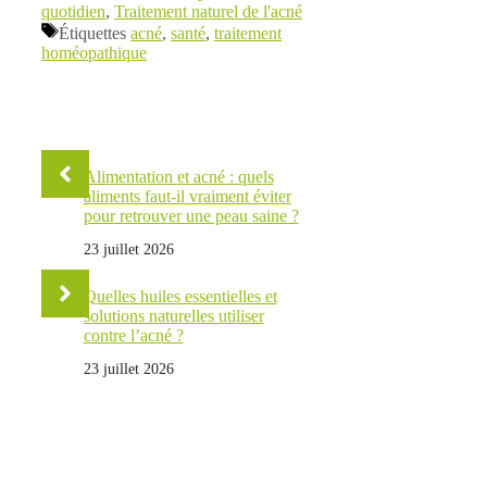
quotidien
,
Traitement naturel de l'acné
Étiquettes
acné
,
santé
,
traitement
homéopathique
Alimentation et acné : quels
aliments faut-il vraiment éviter
pour retrouver une peau saine ?
23 juillet 2026
Quelles huiles essentielles et
solutions naturelles utiliser
contre l’acné ?
23 juillet 2026