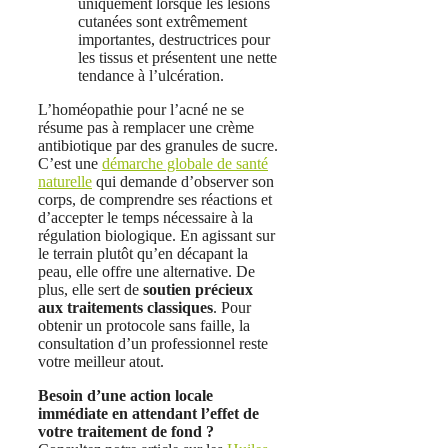
uniquement lorsque les lésions
cutanées sont extrêmement
importantes, destructrices pour
les tissus et présentent une nette
tendance à l’ulcération.
L’homéopathie pour l’acné ne se
résume pas à remplacer une crème
antibiotique par des granules de sucre.
C’est une
démarche globale de santé
naturelle
qui demande d’observer son
corps, de comprendre ses réactions et
d’accepter le temps nécessaire à la
régulation biologique. En agissant sur
le terrain plutôt qu’en décapant la
peau, elle offre une alternative. De
plus, elle sert de
soutien précieux
aux traitements classiques
. Pour
obtenir un protocole sans faille, la
consultation d’un professionnel reste
votre meilleur atout.
Besoin d’une action locale
immédiate en attendant l’effet de
votre traitement de fond ?