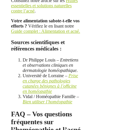
Consultez notre article sur les
Huiles
essentielles et solutions naturelles
contre l’acné
.
Votre alimentation sabote-t-elle vos
efforts ?
Vérifiez le en lisant notre
Guide complet : Alimentation et acné.
Sources scientifiques et
références médicales :
Dr Philippe Louis –
Entretiens
et observations cliniques en
dermatologie homéopathique.
Université de Lorraine –
Prise
en charge des pathologies
cutanées bénignes à l’officine
en homéopathie
Vidal / Homéopathie Famille –
Bien utiliser l’homéopathie
FAQ – Vos questions
fréquentes sur
l’homéopathie et l’acné