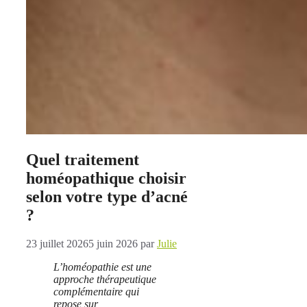
Quel traitement
homéopathique choisir
selon votre type d’acné
?
23 juillet 2026
5 juin 2026
par
Julie
L’homéopathie est une
approche thérapeutique
complémentaire qui
repose sur