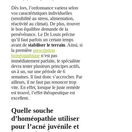
Dès lors, l’ordonnance variera selon
vos caractéristiques individuelles
(sensibilité au stress, alimentation,
réactivité au climat). De plus, trouver
le bon équilibre demande de la
persévérance. Le Dr Louis précise
qu’il faut parfois un certain temps
avant de
stabiliser le terrain
. Ainsi, si
la première
prescription
homéopathique
n’est pas
immédiatement parfaite, le spécialiste
devra tester plusieurs principes actifs,
un à un, sur une période de 6
semaines. Il faut donc s’accrocher. Par
ailleurs, il ne faut pas renoncer trop
vite. En effet, lorsque le juste remède
est trouvé, l’effet thérapeutique est
excellent.
Quelle souche
d’homéopathie utiliser
pour l’acné juvénile et