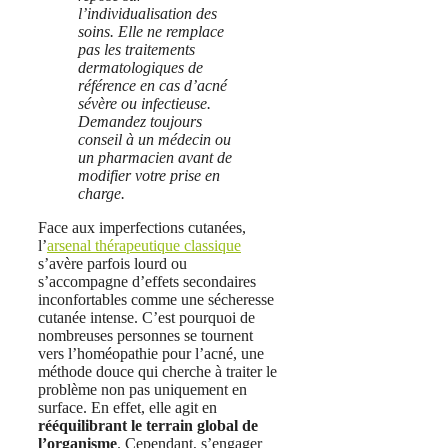
l’individualisation des
soins. Elle ne remplace
pas les traitements
dermatologiques de
référence en cas d’acné
sévère ou infectieuse.
Demandez toujours
conseil à un médecin ou
un pharmacien avant de
modifier votre prise en
charge.
Face aux imperfections cutanées,
l’
arsenal thérapeutique classique
s’avère parfois lourd ou
s’accompagne d’effets secondaires
inconfortables comme une sécheresse
cutanée intense. C’est pourquoi de
nombreuses personnes se tournent
vers l’homéopathie pour l’acné, une
méthode douce qui cherche à traiter le
problème non pas uniquement en
surface. En effet, elle agit en
rééquilibrant le terrain global de
l’organisme
. Cependant, s’engager