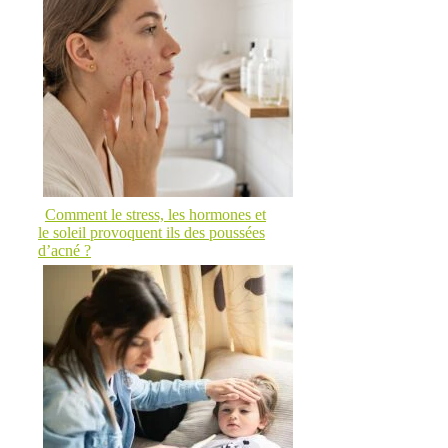
Comment le stress, les hormones et
le soleil provoquent ils des poussées
d’acné ?