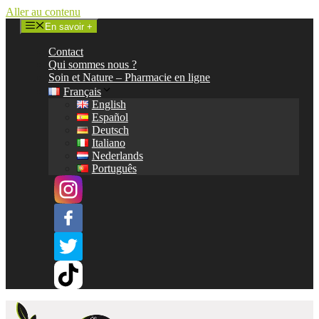
Aller au contenu
En savoir +
Contact
Qui sommes nous ?
Soin et Nature – Pharmacie en ligne
Français
English
Español
Deutsch
Italiano
Nederlands
Português