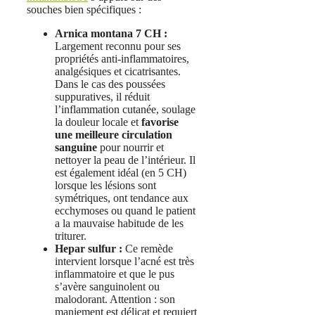
souches bien spécifiques :
Arnica montana 7 CH :
Largement reconnu pour ses
propriétés anti-inflammatoires,
analgésiques et cicatrisantes.
Dans le cas des poussées
suppuratives, il réduit
l’inflammation cutanée, soulage
la douleur locale et
favorise
une meilleure circulation
sanguine
pour nourrir et
nettoyer la peau de l’intérieur. Il
est également idéal (en 5 CH)
lorsque les lésions sont
symétriques, ont tendance aux
ecchymoses ou quand le patient
a la mauvaise habitude de les
triturer.
Hepar sulfur :
Ce remède
intervient lorsque l’acné est très
inflammatoire et que le pus
s’avère sanguinolent ou
malodorant. Attention : son
maniement est délicat et requiert