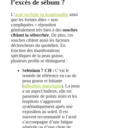
l’excès de sébum ?
L’
acné juvénile en homéopathie
ainsi
que les formes dites « non
compliquées » répondent
généralement très bien à des
souches
ciblant la séborrhée
. De plus, ces
souches ciblent aussi les facteurs
déclencheurs du quotidien. En
fonction des manifestations
spécifiques de la peau grasse,
plusieurs profils se distinguent :
Selenium 7 CH :
C’est le
remède de référence en cas de
peau grasse et luisante
(
séborrhée importante
). La peau
a un aspect huileux, elle est
parsemée de points noirs et les
éruptions s’aggravent
systématiquement après une
exposition au soleil. Il est
souvent recommandé si l’acné
s’accompagne d’une fatigue
générale ou d’une chute de