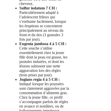
cheveux.
Sulfur iodatum 7 CH :
Particulièrement adapté à
l’adolescent frileux qui
s’enrhume facilement, lorsque
les éruptions se concentrent
principalement au niveau du
front et du dos (3 granules 3
fois par jour).
Eugenia jambosa 4 à 5 CH :
Cette souche s’utilise
essentiellement chez la jeune
fille dont la peau est grasse, les
pustules indurées, et dont les
lésions subissent une nette
aggravation lors des règles
(trois prises par jour).
Juglans regia 4 à 5 CH :
Indiqué lorsque les poussées
sont clairement aggravées par la
consommation d’aliments gras.
Chez la jeune fille, ce profil
s’accompagne parfois de règles
en avance et noirâtres, ou de
ballonnements intestinaux