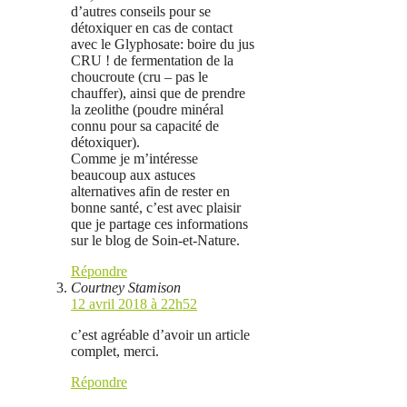
d’autres conseils pour se
détoxiquer en cas de contact
avec le Glyphosate: boire du jus
CRU ! de fermentation de la
choucroute (cru – pas le
chauffer), ainsi que de prendre
la zeolithe (poudre minéral
connu pour sa capacité de
détoxiquer).
Comme je m’intéresse
beaucoup aux astuces
alternatives afin de rester en
bonne santé, c’est avec plaisir
que je partage ces informations
sur le blog de Soin-et-Nature.
Répondre
Courtney Stamison
12 avril 2018 à 22h52
c’est agréable d’avoir un article
complet, merci.
Répondre