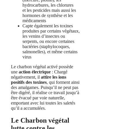
hydrocarbures, les chlorures
et les pesticides mais aussi les
hormones de synthèse et les
médicaments
Capte également les toxines
produites par certains végétaux,
les venins d’insectes ou
serpents, ou encore certaines
bactéries (staphylocoques,
salmonelles), et même certains
virus
Le charbon végétal activé possède
une
action électrique
: Chargé
négativement, il
attire les ions
positifs des toxines
, qui forment ainsi
des amalgames. Puisqu’il ne peut pas
être digéré, il réalise ce travail jusqu’à
être évacué par voie naturelle,
emportant avec lui toutes les saletés
qu’il a accumulées.
Le Charbon végétal
lutte contre les