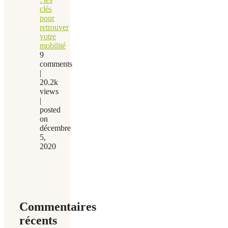
clés
pour
retrouver
votre
mobilité
9
comments
|
20.2k
views
|
posted
on
décembre
5,
2020
Commentaires
récents