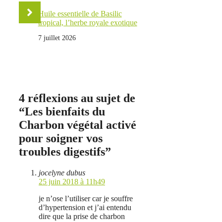
Huile essentielle de Basilic
tropical, l’herbe royale exotique
7 juillet 2026
4 réflexions au sujet de
“Les bienfaits du
Charbon végétal activé
pour soigner vos
troubles digestifs”
jocelyne dubus
25 juin 2018 à 11h49
je n’ose l’utiliser car je souffre
d’hypertension et j’ai entendu
dire que la prise de charbon