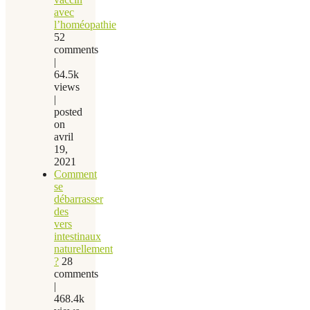
avec
l’homéopathie
52
comments
|
64.5k
views
|
posted
on
avril
19,
2021
Comment
se
débarrasser
des
vers
intestinaux
naturellement
?
28
comments
|
468.4k