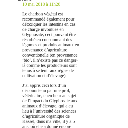
10 mai 2018 à 11h20
Le charbon végétal est
recommandé également pour
détoxiquer les intestins en cas
de charge invoulues en
Glyphosate, ceci pouvant être
résorbé en consommant des
légumes et produits animaux en
provenance d’agriculture
conventionelle (en provenance
‘bio’, il n’existe pas ce danger-
là comme les producteurs sont
tenus à se tenir aux règles de
cultivation et d’élevage).
J’ai appris ceci lors d’un
discours tenu par une prof,
vétérinaire, chercheur au sujet
de l’impact du Glyphosate aux
animaux d’élevage, qui a eu
lieu à l’université des sciences
d’agriculture organique de
Kassel, dans ma ville, il y a 5
ans, où elle a donné encore