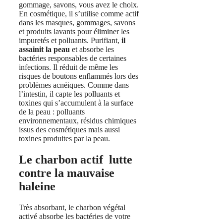
gommage, savons, vous avez le choix.
En cosmétique, il s’utilise comme actif
dans les masques, gommages, savons
et produits lavants pour éliminer les
impuretés et polluants. Purifiant,
il
assainit la peau
et absorbe les
bactéries responsables de certaines
infections. Il réduit de même les
risques de boutons enflammés lors des
problèmes acnéiques. Comme dans
l’intestin, il capte les polluants et
toxines qui s’accumulent à la surface
de la peau : polluants
environnementaux, résidus chimiques
issus des cosmétiques mais aussi
toxines produites par la peau.
Le charbon actif lutte
contre la mauvaise
haleine
Très absorbant, le charbon végétal
activé absorbe les bactéries de votre