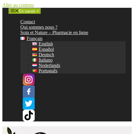
Aller au contenu
En savoir +
Contact
Qui sommes nous ?
Soin et Nature – Pharmacie en ligne
Français
English
Español
Deutsch
Italiano
Nederlands
Português