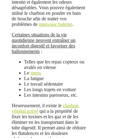
intestin et également les odeurs
désagréables. Vous pouvez également
utilisé le charbon en poudre en bain
de bouche afin de traiter vos
problèmes de
mauvaise haleine
.
Certaines situations de la vie
quotidienne peuvent entraîner un
inconfort digestif et favoriser des
ballonnements
:
Telles que les repas copieux ou
avalés en vitesse
Le
stress
La fatigue
Le travail sédentaire
Les longs trajets en voiture
Les intestins paresseux, etc.
Heureusement, il existe le
charbon
végétal activé
qui a la propriété de
fixer les toxines et les gaz et de les
éliminer en les transportant dans le
tube digestif. Il permet ainsi de réduire
les flatulences et les douleurs