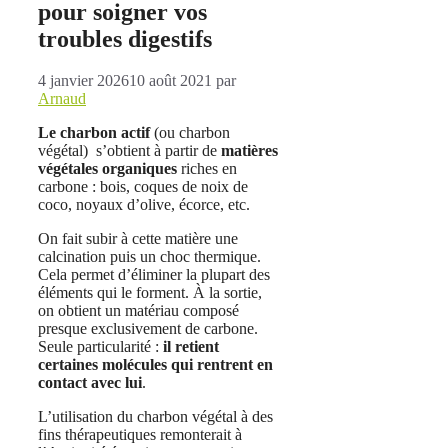
pour soigner vos
troubles digestifs
4 janvier 2026
10 août 2021
par
Arnaud
Le charbon actif
(ou charbon
végétal)
s’obtient à partir de
matières
végétales organiques
riches en
carbone : bois, coques de noix de
coco, noyaux d’olive, écorce, etc.
On fait subir à cette matière une
calcination puis un choc thermique.
Cela permet d’éliminer la plupart des
éléments qui le forment. À la sortie,
on obtient un matériau composé
presque exclusivement de carbone.
Seule particularité :
il retient
certaines molécules qui rentrent en
contact avec lui
.
L’utilisation du charbon végétal à des
fins thérapeutiques remonterait à