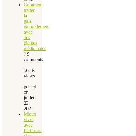
Comment
traiter
la
gale
naturellement
avec
des
plantes
médicinales
?
9
comments
|
56.1k
views
|
posted
on
juillet
23,
2021
Mieux
vivre
avec
l’arthrose
: les