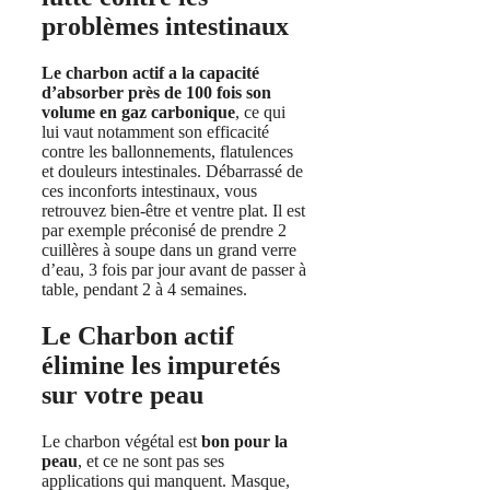
problèmes intestinaux
Le charbon actif a la capacité
d’absorber près de 100 fois son
volume en gaz carbonique
, ce qui
lui vaut notamment son efficacité
contre les ballonnements, flatulences
et douleurs intestinales. Débarrassé de
ces inconforts intestinaux, vous
retrouvez bien-être et ventre plat. Il est
par exemple préconisé de prendre 2
cuillères à soupe dans un grand verre
d’eau, 3 fois par jour avant de passer à
table, pendant 2 à 4 semaines.
Le Charbon actif
élimine les impuretés
sur votre peau
Le charbon végétal est
bon pour la
peau
, et ce ne sont pas ses
applications qui manquent. Masque,