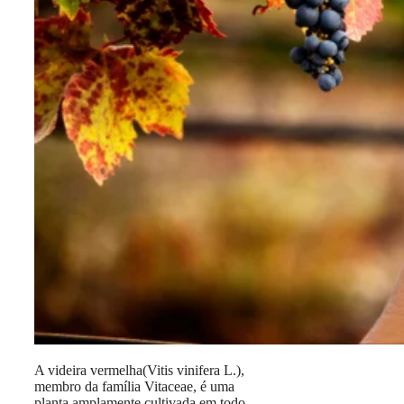
A videira vermelha(Vitis vinifera L.),
membro da família Vitaceae, é uma
planta amplamente cultivada em todo