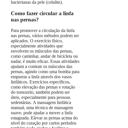
bacterianas da pele (celulite).
Como fazer circular a linfa
nas pernas?
Para promover a circulação da linfa
nas pernas, vários métodos podem ser
aplicados. O exercício físico,
especialmente atividades que
envolvem os músculos das pernas,
como caminhar, andar de bicicleta ou
nadar, é muito eficaz. Essas atividades
ajudam a contrair os músculos das
pernas, agindo como uma bomba para
empurrar a linfa através dos vasos
linfáticos. Exercícios específicos,
como elevação das pernas e rotação
do tornozelo, também podem ser
úteis, especialmente para pessoas
sedentárias. A massagem linfática
manual, uma técnica de massagem
suave, pode ajudar a mover a linfa
estagnada. Elevar as pernas acima do
nível do coração por curtos períodos