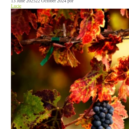
13 June 2025
22 October 2024
por
Lucie