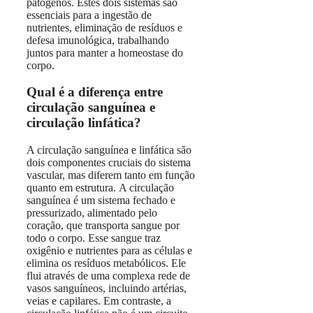
patógenos. Estes dois sistemas são
essenciais para a ingestão de
nutrientes, eliminação de resíduos e
defesa imunológica, trabalhando
juntos para manter a homeostase do
corpo.
Qual é a diferença entre
circulação sanguínea e
circulação linfática?
A circulação sanguínea e linfática são
dois componentes cruciais do sistema
vascular, mas diferem tanto em função
quanto em estrutura. A circulação
sanguínea é um sistema fechado e
pressurizado, alimentado pelo
coração, que transporta sangue por
todo o corpo. Esse sangue traz
oxigênio e nutrientes para as células e
elimina os resíduos metabólicos. Ele
flui através de uma complexa rede de
vasos sanguíneos, incluindo artérias,
veias e capilares. Em contraste, a