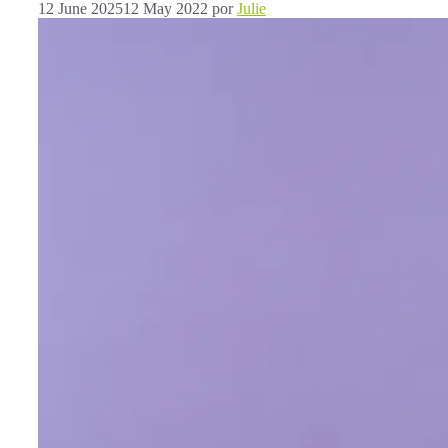
12 June 2025
12 May 2022
por
Julie