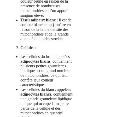
couleur brune en raison de la
présence de nombreuses
mitochondries et d’un apport
sanguin élevé.
Tissu adipeux blanc
: Il est de
couleur blanche ou jaunâtre en
raison de la faible densité des
mitochondries et de la grande
quantité de lipides stockés.
Cellules :
Les cellules du brun, appelées
adipocytes bruns
, contiennent
plusieurs petites gouttelettes
lipidiques et un grand nombre
de mitochondries, ce qui leur
confère leur couleur
caractéristique.
Les cellules du blanc, appelées
adipocytes blancs
, contiennent
une grande gouttelette lipidique
unique qui occupe la majeure
partie de la cellule et des
mitochondries en quantité