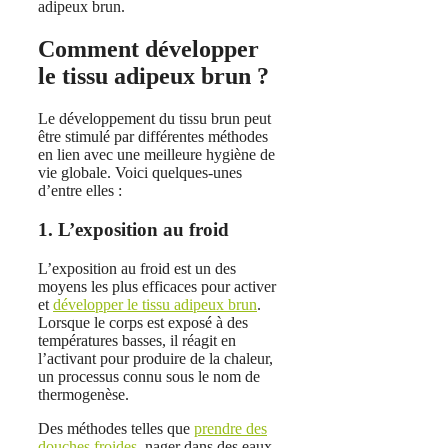
adipeux brun.
Comment développer
le tissu adipeux brun ?
Le développement du tissu brun peut
être stimulé par différentes méthodes
en lien avec une meilleure hygiène de
vie globale. Voici quelques-unes
d’entre elles :
1. L’exposition au froid
L’exposition au froid est un des
moyens les plus efficaces pour activer
et
développer le tissu adipeux brun
.
Lorsque le corps est exposé à des
températures basses, il réagit en
l’activant pour produire de la chaleur,
un processus connu sous le nom de
thermogenèse.
Des méthodes telles que
prendre des
douches froides
, nager dans des eaux