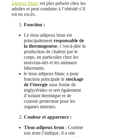
adipeux blanc
est plus présent chez les
adultes et peut conduire à l’obésité s’il
est en excès.
Fonction :
Le tissu adipeux brun est
principalement
responsable de
la thermogenèse
, c’est-à-dire la
production de chaleur par le
corps, en particulier chez les
nouveau-nés et les animaux
hibernants.
le tissu adipeux blanc a pour
fonction principale le
stockage
de l’énergie
sous forme de
triglycérides et sert également
d’isolant thermique et de
coussin protecteur pour les
organes internes.
Couleur et apparence :
Tissu adipeux brun
: Comme
son nom l’indique, il a une