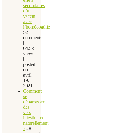
effets
secondaires
d’un
vaccin
avec
l’homéopathie
52
comments
|
64.5k
views
|
posted
on
avril
19,
2021
Comment
se
débarrasser
des
vers
intestinaux
naturellement
?
28