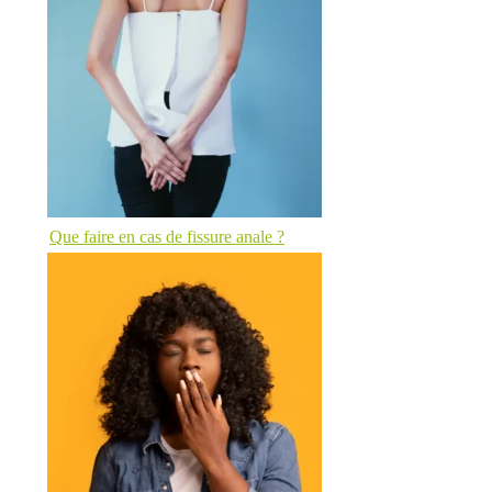
Que faire en cas de fissure anale ?