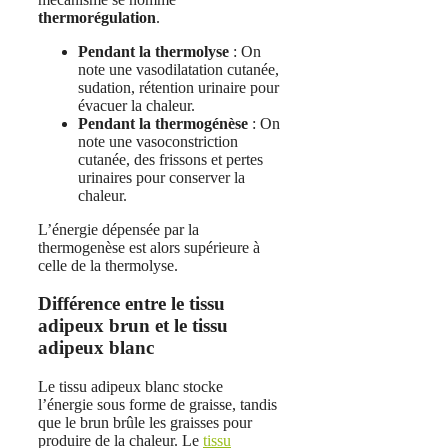
thermorégulation
.
Pendant la thermolyse
: On
note une vasodilatation cutanée,
sudation, rétention urinaire pour
évacuer la chaleur.
Pendant la thermogénèse
: On
note une vasoconstriction
cutanée, des frissons et pertes
urinaires pour conserver la
chaleur.
L’énergie dépensée par la
thermogenèse est alors supérieure à
celle de la thermolyse.
Différence entre le tissu
adipeux brun et le tissu
adipeux blanc
Le tissu adipeux blanc stocke
l’énergie sous forme de graisse, tandis
que le brun brûle les graisses pour
produire de la chaleur. Le
tissu