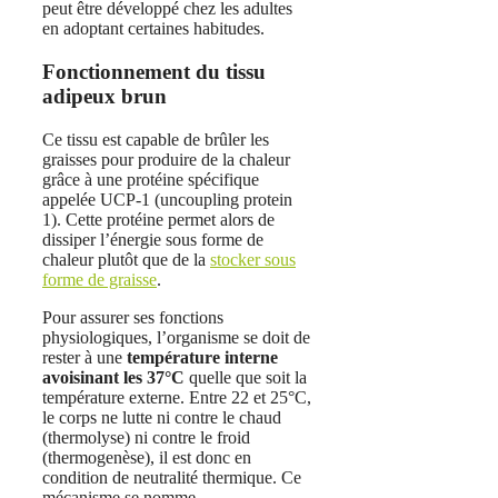
peut être développé chez les adultes
en adoptant certaines habitudes.
Fonctionnement du tissu
adipeux brun
Ce tissu est capable de brûler les
graisses pour produire de la chaleur
grâce à une protéine spécifique
appelée UCP-1 (uncoupling protein
1). Cette protéine permet alors de
dissiper l’énergie sous forme de
chaleur plutôt que de la
stocker sous
forme de graisse
.
Pour assurer ses fonctions
physiologiques, l’organisme se doit de
rester à une
température interne
avoisinant les 37°C
quelle que soit la
température externe. Entre 22 et 25°C,
le corps ne lutte ni contre le chaud
(thermolyse) ni contre le froid
(thermogenèse), il est donc en
condition de neutralité thermique. Ce
mécanisme se nomme