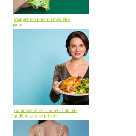
Manger bio pour un bien-être
naturel
Comment réussir un repas de fête
équilibré sans se priver ?