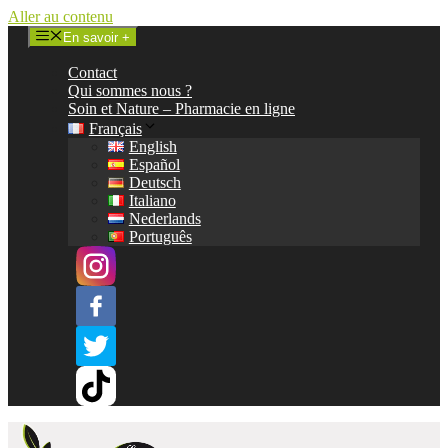
Aller au contenu
En savoir +
Contact
Qui sommes nous ?
Soin et Nature – Pharmacie en ligne
Français
English
Español
Deutsch
Italiano
Nederlands
Português