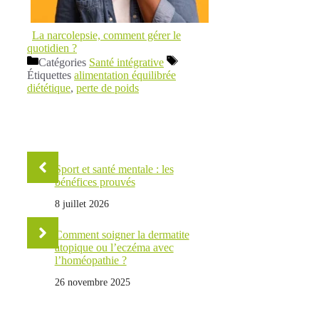
La narcolepsie, comment gérer le
quotidien ?
Catégories
Santé intégrative
Étiquettes
alimentation équilibrée
diététique
,
perte de poids
Sport et santé mentale : les
bénéfices prouvés
8 juillet 2026
Comment soigner la dermatite
atopique ou l’eczéma avec
l’homéopathie ?
26 novembre 2025