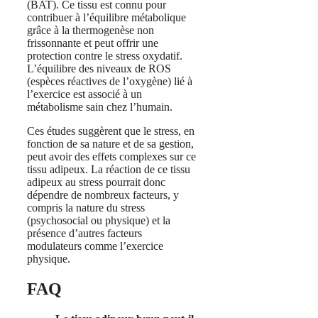
(BAT). Ce tissu est connu pour
contribuer à l’équilibre métabolique
grâce à la thermogenèse non
frissonnante et peut offrir une
protection contre le stress oxydatif.
L’équilibre des niveaux de ROS
(espèces réactives de l’oxygène) lié à
l’exercice est associé à un
métabolisme sain chez l’humain​​.
Ces études suggèrent que le stress, en
fonction de sa nature et de sa gestion,
peut avoir des effets complexes sur ce
tissu adipeux. La réaction de ce tissu
adipeux au stress pourrait donc
dépendre de nombreux facteurs, y
compris la nature du stress
(psychosocial ou physique) et la
présence d’autres facteurs
modulateurs comme l’exercice
physique.
FAQ