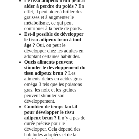
Le tissu adipeux brun peut-il
aider à perdre du poids ?
En
effet, il peut aider à brûler des
graisses et à augmenter le
métabolisme, ce qui peut
contribuer à la perte de poids.
Est-il possible de développer
le tissu adipeux brun à tout
âge ?
Oui, on peut le
développer chez les adultes en
adoptant certaines habitudes.
Quels aliments peuvent
stimuler le développement du
tissu adipeux brun ?
Les
aliments riches en acides gras
oméga-3 tels que les poissons
gras, les noix et les graines
peuvent stimuler son
développement.
Combien de temps faut-il
pour développer le tissu
adipeux brun ?
Il n’y a pas de
durée précise pour le
développer. Cela dépend des
habitudes adoptées et de la