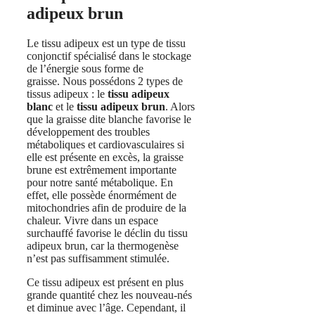
adipeux brun
Le tissu adipeux est un type de tissu
conjonctif spécialisé dans le stockage
de l’énergie sous forme de
graisse. Nous possédons 2 types de
tissus adipeux : le
tissu adipeux
blanc
et le
tissu adipeux brun
. Alors
que la graisse dite blanche favorise le
développement des troubles
métaboliques et cardiovasculaires si
elle est présente en excès, la graisse
brune est extrêmement importante
pour notre santé métabolique. En
effet, elle possède énormément de
mitochondries afin de produire de la
chaleur. Vivre dans un espace
surchauffé favorise le déclin du tissu
adipeux brun, car la thermogenèse
n’est pas suffisamment stimulée.
Ce tissu adipeux est présent en plus
grande quantité chez les nouveau-nés
et diminue avec l’âge. Cependant, il