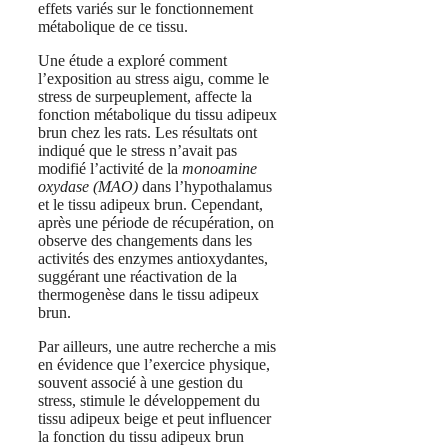
effets variés sur le fonctionnement
métabolique de ce tissu.
Une étude a exploré comment
l’exposition au stress aigu, comme le
stress de surpeuplement, affecte la
fonction métabolique du tissu adipeux
brun chez les rats. Les résultats ont
indiqué que le stress n’avait pas
modifié l’activité de la
monoamine
oxydase (MAO)
dans l’hypothalamus
et le tissu adipeux brun. Cependant,
après une période de récupération, on
observe des changements dans les
activités des enzymes antioxydantes,
suggérant une réactivation de la
thermogenèse dans le tissu adipeux
brun​​.
Par ailleurs, une autre recherche a mis
en évidence que l’exercice physique,
souvent associé à une gestion du
stress, stimule le développement du
tissu adipeux beige et peut influencer
la fonction du tissu adipeux brun