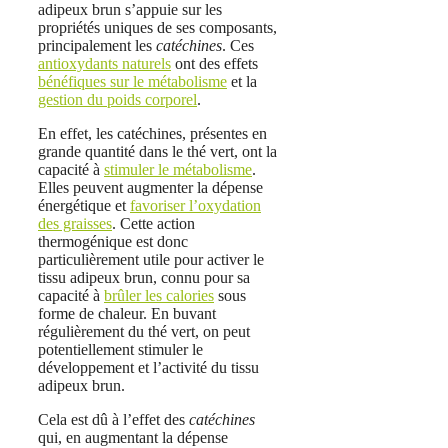
adipeux brun s’appuie sur les
propriétés uniques de ses composants,
principalement les
catéchines
. Ces
antioxydants naturels
ont des effets
bénéfiques sur le métabolisme
et la
gestion du poids corporel
.
En effet, les catéchines, présentes en
grande quantité dans le thé vert, ont la
capacité à
stimuler le métabolisme
.
Elles peuvent augmenter la dépense
énergétique et
favoriser l’oxydation
des graisses
. Cette action
thermogénique est donc
particulièrement utile pour activer le
tissu adipeux brun, connu pour sa
capacité à
brûler les calories
sous
forme de chaleur. En buvant
régulièrement du thé vert, on peut
potentiellement stimuler le
développement et l’activité du tissu
adipeux brun.
Cela est dû à l’effet des
catéchines
qui, en augmentant la dépense