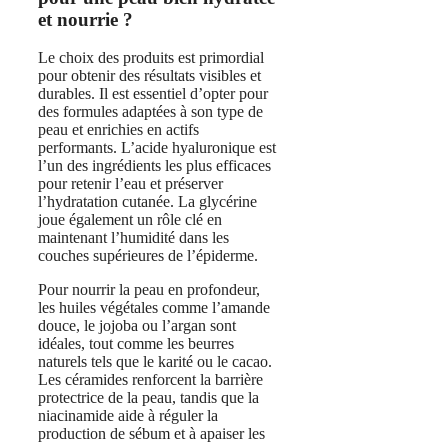
et nourrie ?
Le choix des produits est primordial
pour obtenir des résultats visibles et
durables. Il est essentiel d’opter pour
des formules adaptées à son type de
peau et enrichies en actifs
performants. L’acide hyaluronique est
l’un des ingrédients les plus efficaces
pour retenir l’eau et préserver
l’hydratation cutanée. La glycérine
joue également un rôle clé en
maintenant l’humidité dans les
couches supérieures de l’épiderme.
Pour nourrir la peau en profondeur,
les huiles végétales comme l’amande
douce, le jojoba ou l’argan sont
idéales, tout comme les beurres
naturels tels que le karité ou le cacao.
Les céramides renforcent la barrière
protectrice de la peau, tandis que la
niacinamide aide à réguler la
production de sébum et à apaiser les