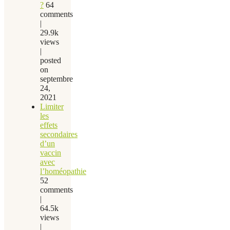
?
64
comments
|
29.9k
views
|
posted
on
septembre
24,
2021
Limiter
les
effets
secondaires
d’un
vaccin
avec
l’homéopathie
52
comments
|
64.5k
views
|