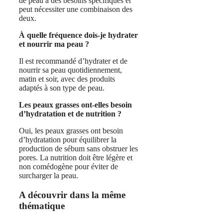
de peau a des besoins spécifiques et
peut nécessiter une combinaison des
deux.
À quelle fréquence dois-je hydrater
et nourrir ma peau ?
Il est recommandé d’hydrater et de
nourrir sa peau quotidiennement,
matin et soir, avec des produits
adaptés à son type de peau.
Les peaux grasses ont-elles besoin
d’hydratation et de nutrition ?
Oui, les peaux grasses ont besoin
d’hydratation pour équilibrer la
production de sébum sans obstruer les
pores. La nutrition doit être légère et
non comédogène pour éviter de
surcharger la peau.
A découvrir dans la même
thématique