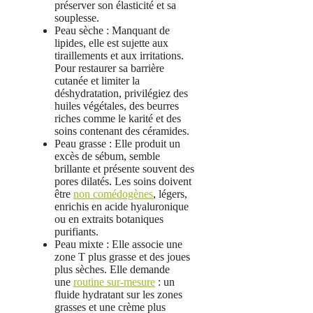
préserver son élasticité et sa
souplesse.
Peau sèche : Manquant de
lipides, elle est sujette aux
tiraillements et aux irritations.
Pour restaurer sa barrière
cutanée et limiter la
déshydratation, privilégiez des
huiles végétales, des beurres
riches comme le karité et des
soins contenant des céramides.
Peau grasse : Elle produit un
excès de sébum, semble
brillante et présente souvent des
pores dilatés. Les soins doivent
être
non comédogènes
, légers,
enrichis en acide hyaluronique
ou en extraits botaniques
purifiants.
Peau mixte : Elle associe une
zone T plus grasse et des joues
plus sèches. Elle demande
une
routine sur‑mesure
: un
fluide hydratant sur les zones
grasses et une crème plus