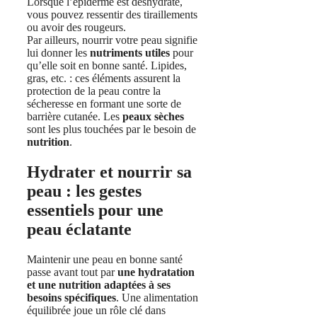
Lorsque l’épiderme est déshydraté,
vous pouvez ressentir des tiraillements
ou avoir des rougeurs.
Par ailleurs, nourrir votre peau signifie
lui donner les
nutriments utiles
pour
qu’elle soit en bonne santé. Lipides,
gras, etc. : ces éléments assurent la
protection de la peau contre la
sécheresse en formant une sorte de
barrière cutanée. Les
peaux sèches
sont les plus touchées par le besoin de
nutrition
.
Hydrater et nourrir sa
peau : les gestes
essentiels pour une
peau éclatante
Maintenir une peau en bonne santé
passe avant tout par
une hydratation
et une nutrition adaptées à ses
besoins spécifiques
. Une alimentation
équilibrée joue un rôle clé dans