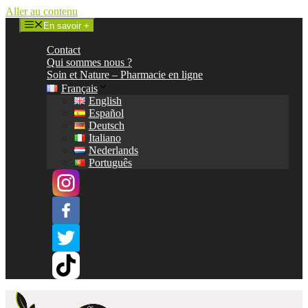
Aller au contenu
En savoir +
Contact
Qui sommes nous ?
Soin et Nature – Pharmacie en ligne
Français
English
Español
Deutsch
Italiano
Nederlands
Português