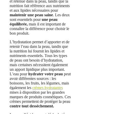
et retenue dans la peau, tandis que la
nutrition fait référence aux nutriments
et aux lipides nécessaires pour
maintenir une peau saine
. Les deux
sont essentiels pour
une peau
équilibrée,
mais il est important de
connaître la différence pour choisir le
bon produit.
L’hydratation permet d’apporter et de
retenir l’eau dans la peau, tandis que
la nutrition lui fournit les lipides et
nutriments essentiels. Tous les types
de peau ont besoin d’hydratation,
mais certaines nécessitent également
un apport lipidique plus important.
L’eau pour
hydrater votre peau
peut
avoir différentes sources : les
boissons, les fruits, les légumes, mais
également les
crèmes hydratantes
mises à disposition par les grandes
marques de produits cosmétiques. Ces
crèmes permettent de protéger la peau
contre tout dessèchement.