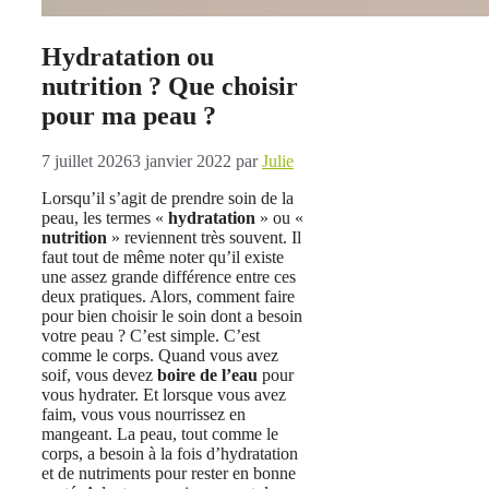
Hydratation ou
nutrition ? Que choisir
pour ma peau ?
7 juillet 2026
3 janvier 2022
par
Julie
Lorsqu’il s’agit de prendre soin de la
peau, les termes «
hydratation
» ou «
nutrition
» reviennent très souvent. Il
faut tout de même noter qu’il existe
une assez grande différence entre ces
deux pratiques. Alors, comment faire
pour bien choisir le soin dont a besoin
votre peau ? C’est simple. C’est
comme le corps. Quand vous avez
soif, vous devez
boire de l’eau
pour
vous hydrater. Et lorsque vous avez
faim, vous vous nourrissez en
mangeant. La peau, tout comme le
corps, a besoin à la fois d’hydratation
et de nutriments pour rester en bonne