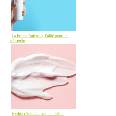
La brume fraîcheur, l’allié pour un
été serein
Hydrocrème : La solution idéale