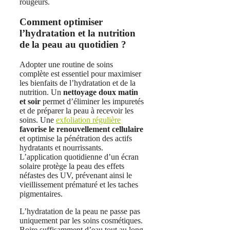
rougeurs.
Comment optimiser
l’hydratation et la nutrition
de la peau au quotidien ?
Adopter une routine de soins
complète est essentiel pour maximiser
les bienfaits de l’hydratation et de la
nutrition. Un
nettoyage doux matin
et soir
permet d’éliminer les impuretés
et de préparer la peau à recevoir les
soins. Une
exfoliation régulière
favorise le renouvellement cellulaire
et optimise la pénétration des actifs
hydratants et nourrissants.
L’application quotidienne d’un écran
solaire protège la peau des effets
néfastes des UV, prévenant ainsi le
vieillissement prématuré et les taches
pigmentaires.
L’hydratation de la peau ne passe pas
uniquement par les soins cosmétiques.
Boire suffisamment d’eau tout au long