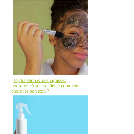
Hydratation & peau grasse :
pourquoi c’est essentiel et comment
choisir le bon soin ?