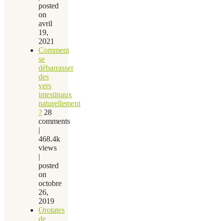
posted
on
avril
19,
2021
Comment
se
débarrasser
des
vers
intestinaux
naturellement
?
28
comments
|
468.4k
views
|
posted
on
octobre
26,
2019
Orotates
de