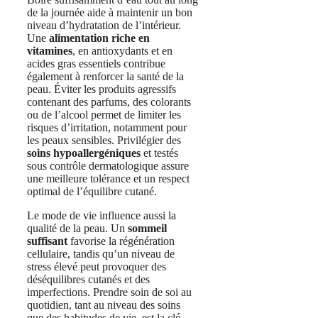
de la journée aide à maintenir un bon
niveau d’hydratation de l’intérieur.
Une
alimentation riche en
vitamines
, en antioxydants et en
acides gras essentiels contribue
également à renforcer la santé de la
peau. Éviter les produits agressifs
contenant des parfums, des colorants
ou de l’alcool permet de limiter les
risques d’irritation, notamment pour
les peaux sensibles. Privilégier des
soins
hypoallergéniques
et testés
sous contrôle dermatologique assure
une meilleure tolérance et un respect
optimal de l’équilibre cutané.
Le mode de vie influence aussi la
qualité de la peau. Un
sommeil
suffisant
favorise la régénération
cellulaire, tandis qu’un niveau de
stress élevé peut provoquer des
déséquilibres cutanés et des
imperfections. Prendre soin de soi au
quotidien, tant au niveau des soins
que des habitudes de vie, est la clé