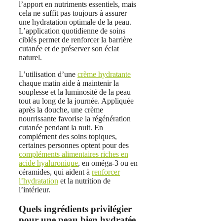
l’apport en nutriments essentiels, mais
cela ne suffit pas toujours à assurer
une hydratation optimale de la peau.
L’application quotidienne de soins
ciblés permet de renforcer la barrière
cutanée et de préserver son éclat
naturel.
L’utilisation d’une
crème hydratante
chaque matin aide à maintenir la
souplesse et la luminosité de la peau
tout au long de la journée. Appliquée
après la douche, une crème
nourrissante favorise la régénération
cutanée pendant la nuit. En
complément des soins topiques,
certaines personnes optent pour des
compléments alimentaires riches en
acide hyaluronique
, en oméga-3 ou en
céramides, qui aident à
renforcer
l’hydratation
et la nutrition de
l’intérieur.
Quels ingrédients privilégier
pour une peau bien hydratée