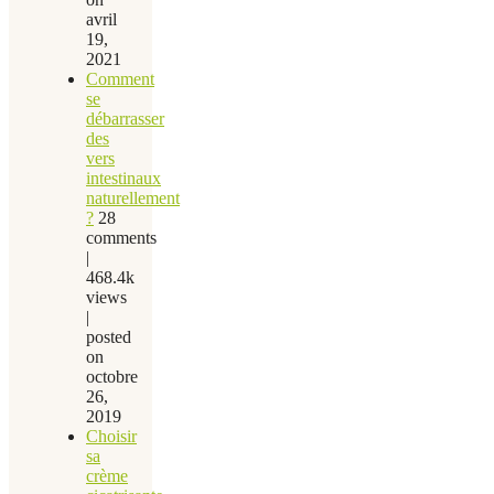
avril
19,
2021
Comment
se
débarrasser
des
vers
intestinaux
naturellement
?
28
comments
|
468.4k
views
|
posted
on
octobre
26,
2019
Choisir
sa
crème