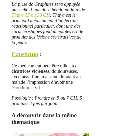
La prise de Graphites sera appuyée
par celle d’une dose hebdomadaire de
Thuya 15 ou 30 CH
. Thuya est le
principal médicament d’un terrain
réactionnel particulier, dont une des
caractéristiques fondamentales est de
produire des lésions constructives de
la peau.
Causticum
:
Ce médicament peut être utile aux
cicatrices vicieuses
, douloureuses,
avec peau fine, malsaine donnant au
malade l’impression d’avoir une
écorchure à vif.
Posologie
: Prendre en 5 ou 7 CH, 5
granules 2 fois par jour.
A découvrir dans la même
thématique