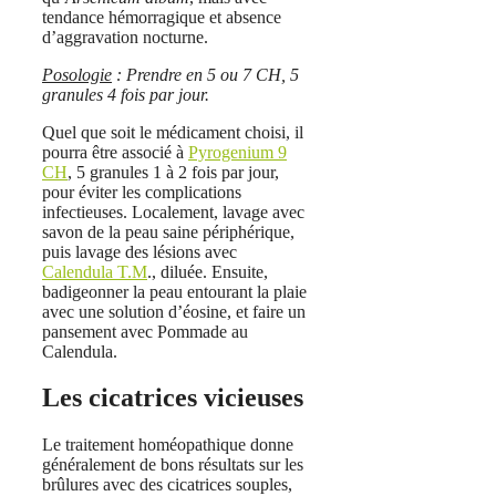
tendance hémorragique et absence
d’aggravation nocturne.
Posologie
: Prendre en 5 ou 7 CH, 5
granules 4 fois par jour.
Quel que soit le médicament choisi, il
pourra être associé à
Pyrogenium 9
CH
, 5 granules 1 à 2 fois par jour,
pour éviter les complications
infectieuses. Localement, lavage avec
savon de la peau saine périphérique,
puis lavage des lésions avec
Calendula T.M
., diluée. Ensuite,
badigeonner la peau entourant la plaie
avec une solution d’éosine, et faire un
pansement avec Pommade au
Calendula.
Les cicatrices vicieuses
Le traitement homéopathique donne
généralement de bons résultats sur les
brûlures avec des cicatrices souples,