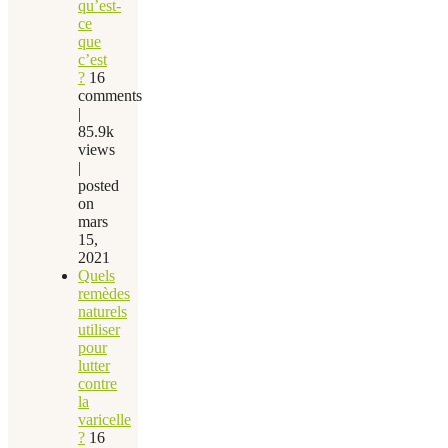
qu’est-
ce
que
c’est
?
16
comments
|
85.9k
views
|
posted
on
mars
15,
2021
Quels
remèdes
naturels
utiliser
pour
lutter
contre
la
varicelle
?
16