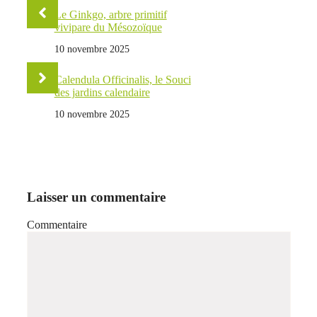
Le Ginkgo, arbre primitif
vivipare du Mésozoïque
10 novembre 2025
Calendula Officinalis, le Souci
des jardins calendaire
10 novembre 2025
Laisser un commentaire
Commentaire