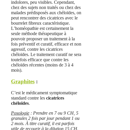
indolores, peu visibles. Cependant,
chez des sujets non traités ou chez des
malades prédisposés aux chéloïdes, on
peut rencontrer des cicatrices avec le
bourrelet fibreux caractéristique.
L’homéopathie est certainement la
seule méthode thérapeutique à
pouvoir proposer un traitement à la
fois préventif et curatif, efficace et non
agressif, contre les cicatrices
chéloïdes. Le traitement curatif ne sera
toutefois efficace que contre les
chéloïdes récentes (moins de 3 à 4
mois).
Graphites
:
C’est le médicament symptomatique
standard contre les
cicatrices
chéloïdes
.
Posologie
: Prendre en 7 ou 9 CH, 5
granules 2 fois par jour pendant 1 ou
2 mois. À titre curatif, il est parfois
utile de recourir à la dilution 15 CH.