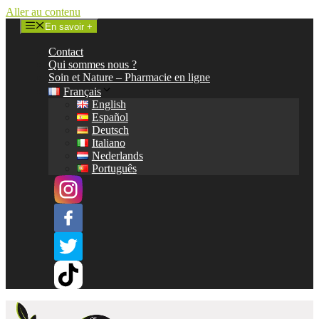
Aller au contenu
En savoir +
Contact
Qui sommes nous ?
Soin et Nature – Pharmacie en ligne
Français
English
Español
Deutsch
Italiano
Nederlands
Português