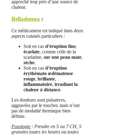
approché trop près d’une source de
chaleur.
Belladonna
:
Ce médicament est indiqué dans deux
aspects cutanés particuliers :
Soit en cas
d’éruption fine
,
écarlate
, comme celle de la
scarlatine,
sur une peau mate
,
sèche
.
Soit en cas
d’éruption
érythémato œdémateuse
rouge
,
brillante
,
inflammatoire
,
irradiant la
chaleur à distance
.
Les douleurs sont pulsatives,
aggravées par le toucher, mais n’ont
pas de modalité thermique bien
définie.
Posologie
: Prendre en 5 ou 7 CH, 5
granules toutes les heures ou toutes