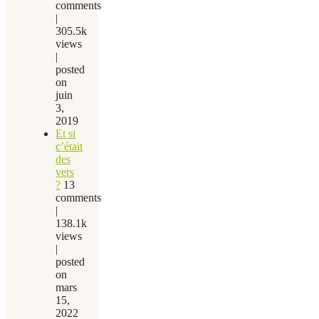
comments
|
305.5k
views
|
posted
on
juin
3,
2019
Et si
c’était
des
vers
?
13
comments
|
138.1k
views
|
posted
on
mars
15,
2022