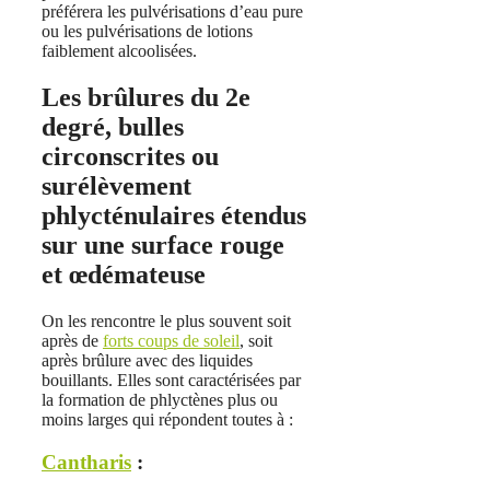
préférera les pulvérisations d’eau pure
ou les pulvérisations de lotions
faiblement alcoolisées.
Les brûlures du 2e
degré, bulles
circonscrites ou
surélèvement
phlycténulaires étendus
sur une surface rouge
et œdémateuse
On les rencontre le plus souvent soit
après de
forts coups de soleil
, soit
après brûlure avec des liquides
bouillants. Elles sont caractérisées par
la formation de phlyctènes plus ou
moins larges qui répondent toutes à :
Cantharis
: