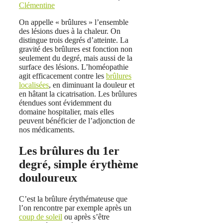
Clémentine
On appelle « brûlures » l’ensemble
des lésions dues à la chaleur. On
distingue trois degrés d’atteinte. La
gravité des brûlures est fonction non
seulement du degré, mais aussi de la
surface des lésions. L’homéopathie
agit efficacement contre les
brûlures
localisées
, en diminuant la douleur et
en hâtant la cicatrisation. Les brûlures
étendues sont évidemment du
domaine hospitalier, mais elles
peuvent bénéficier de l’adjonction de
nos médicaments.
Les brûlures du 1er
degré, simple érythème
douloureux
C’est la brûlure érythémateuse que
l’on rencontre par exemple après un
coup de soleil
ou après s’être