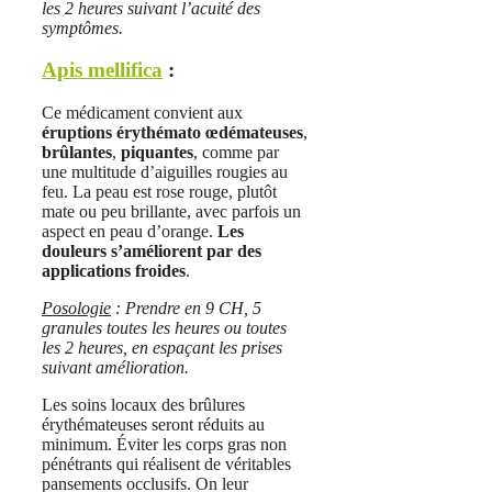
les 2 heures suivant l’acuité des
symptômes.
Apis mellifica
:
Ce médicament convient aux
éruptions érythémato œdémateuses
,
brûlantes
,
piquantes
, comme par
une multitude d’aiguilles rougies au
feu. La peau est rose rouge, plutôt
mate ou peu brillante, avec parfois un
aspect en peau d’orange.
Les
douleurs s’améliorent par des
applications froides
.
Posologie
: Prendre en 9 CH, 5
granules toutes les heures ou toutes
les 2 heures, en espaçant les prises
suivant amélioration.
Les soins locaux des brûlures
érythémateuses seront réduits au
minimum. Éviter les corps gras non
pénétrants qui réalisent de véritables
pansements occlusifs. On leur