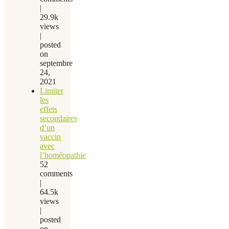
|
29.9k
views
|
posted
on
septembre
24,
2021
Limiter
les
effets
secondaires
d’un
vaccin
avec
l’homéopathie
52
comments
|
64.5k
views
|
posted
on