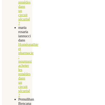
remèdes
dans
un
circuit
sécurisé
?
maria
rosaria
iannucci
dans
Homéopathie
et
pharmacie
:
pourquoi
acheter
les
remèdes
dans
un
circuit
sécurisé
?
Pemulihan
Bencana