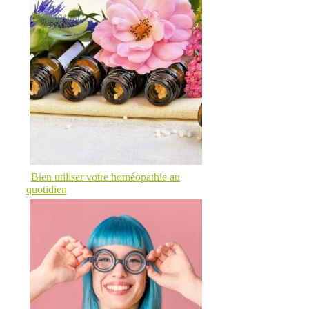
Bien utiliser votre homéopathie au
quotidien