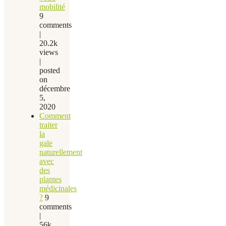
mobilité
9
comments
|
20.2k
views
|
posted
on
décembre
5,
2020
Comment
traiter
la
gale
naturellement
avec
des
plantes
médicinales
?
9
comments
|
56k