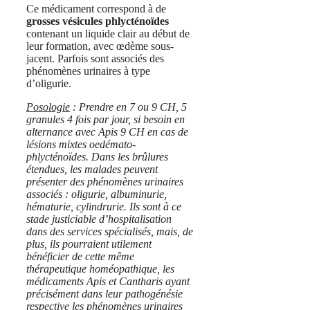
Ce médicament correspond à de
grosses vésicules phlycténoïdes
contenant un liquide clair au début de
leur formation, avec œdème sous-
jacent. Parfois sont associés des
phénomènes urinaires à type
d’oligurie.
Posologie
: Prendre en 7 ou 9 CH, 5
granules 4 fois par jour, si besoin en
alternance avec Apis 9 CH en cas de
lésions mixtes oedémato-
phlycténoïdes. Dans les brûlures
étendues, les malades peuvent
présenter des phénomènes urinaires
associés : oligurie, albuminurie,
hématurie, cylindrurie. Ils sont à ce
stade justiciable d’hospitalisation
dans des services spécialisés, mais, de
plus, ils pourraient utilement
bénéficier de cette même
thérapeutique homéopathique, les
médicaments Apis et Cantharis ayant
précisément dans leur pathogénésie
respective les phénomènes urinaires