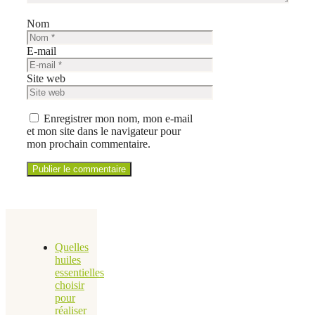
Nom
E-mail
Site web
Enregistrer mon nom, mon e-mail
et mon site dans le navigateur pour
mon prochain commentaire.
Quelles
huiles
essentielles
choisir
pour
réaliser