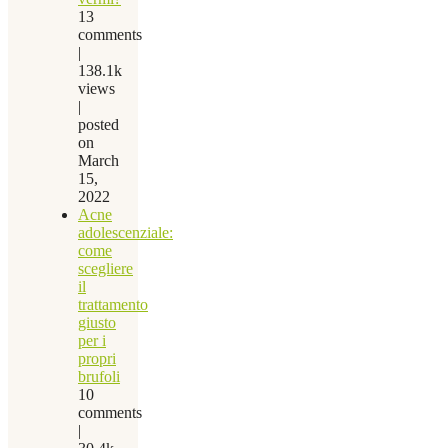
13
comments
|
138.1k
views
|
posted
on
March
15,
2022
Acne
adolescenziale:
come
scegliere
il
trattamento
giusto
per i
propri
brufoli
10
comments
|