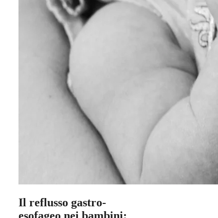
Il reflusso gastro-
esofageo nei bambini: