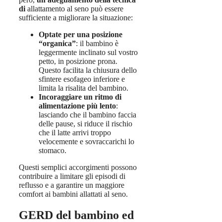
di
allattamento al seno può essere
sufficiente a migliorare la situazione:
Optate per una posizione
“organica”
: il bambino è
leggermente inclinato sul vostro
petto, in posizione prona.
Questo facilita la chiusura dello
sfintere esofageo inferiore e
limita la risalita del bambino.
Incoraggiare un ritmo di
alimentazione più lento
:
lasciando che il bambino faccia
delle pause, si riduce il rischio
che il latte arrivi troppo
velocemente e sovraccarichi lo
stomaco.
Questi semplici accorgimenti possono
contribuire a limitare gli episodi di
reflusso e a garantire un maggiore
comfort ai bambini allattati al seno.
GERD del bambino ed