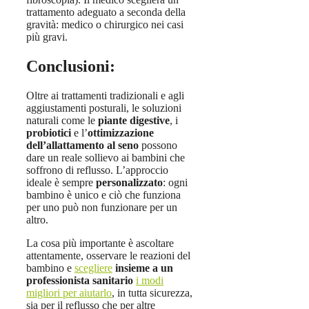
trattamento adeguato a seconda della
gravità: medico o chirurgico nei casi
più gravi.
Conclusioni:
Oltre ai trattamenti tradizionali e agli
aggiustamenti posturali, le soluzioni
naturali come le
piante digestive
, i
probiotici
e l’
ottimizzazione
dell’allattamento al seno
possono
dare un reale sollievo ai bambini che
soffrono di reflusso. L’approccio
ideale è sempre
personalizzato
: ogni
bambino è unico e ciò che funziona
per uno può non funzionare per un
altro.
La cosa più importante è ascoltare
attentamente, osservare le reazioni del
bambino e
scegliere
insieme a un
professionista sanitario
i modi
migliori per aiutarlo
, in tutta sicurezza,
sia per il reflusso che per altre