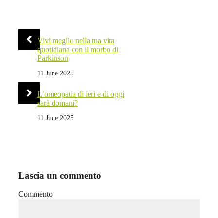
Vivi meglio nella tua vita
quotidiana con il morbo di
Parkinson
11 June 2025
L’omeopatia di ieri e di oggi
sarà domani?
11 June 2025
Lascia un commento
Commento