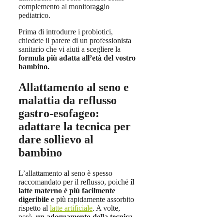
complemento al monitoraggio
pediatrico.
Prima di introdurre i probiotici,
chiedete il parere di un professionista
sanitario che vi aiuti a scegliere la
formula più adatta all’età del vostro
bambino.
Allattamento al seno e
malattia da reflusso
gastro-esofageo:
adattare la tecnica per
dare sollievo al
bambino
L’allattamento al seno è spesso
raccomandato per il reflusso, poiché
il
latte materno è più facilmente
digeribile
e più rapidamente assorbito
rispetto al
latte artificiale
. A volte,
però,
un adeguamento della tecnica