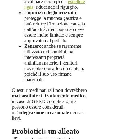
a calmare i crampi e a
espellere
i gas
, riducendo il rigurgito.
Liquirizia deglicirrizzata
:
protegge la mucosa gastrica e
può ridurre l’irritazione causata
dall’acidità, ma il suo uso deve
essere molto limitato e sempre
approvato dal pediatra.
Zenzero
: anche se raramente
utilizzato nei bambini, ha
interessanti proprietà
antinfiammatorie. I genitori
dovrebbero usarlo con cautela,
poiché il suo uso rimane
marginale.
Questi rimedi naturali
non
dovrebbero
mai sostituire il trattamento medico
in caso di GERD complicato, ma
possono essere considerati
un’
integrazione occasionale
nei casi
lievi.
Probiotici: un alleato