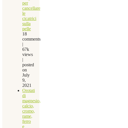
per
cancellare
le
cicatrici
sulla
pelle
18
comments
|
67k
views
|
posted
on
July
9,
2021
Orotati
di
magnesio,
calcio,
cromo,
rame,
ferro
e