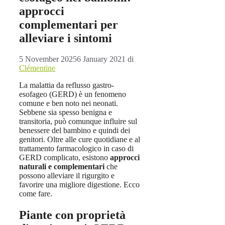
approcci
complementari per
alleviare i sintomi
5 November 2025
6 January 2021
di
Clémentine
La malattia da reflusso gastro-
esofageo (GERD) è un fenomeno
comune e ben noto nei neonati.
Sebbene sia spesso benigna e
transitoria, può comunque influire sul
benessere del bambino e quindi dei
genitori. Oltre alle cure quotidiane e al
trattamento farmacologico in caso di
GERD complicato, esistono
approcci
naturali e complementari
che
possono alleviare il rigurgito e
favorire una migliore digestione. Ecco
come fare.
Piante con proprietà