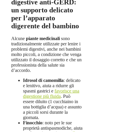
digestive anti-GERD:
un supporto delicato
per l’apparato
digerente del bambino
Alcune
piante medicinali
sono
tradizionalmente utilizzate per lenire i
problemi digestivi, anche nei bambini
molto piccoli, a condizione che venga
utilizzato il dosaggio corretto e che un
professionista della salute sia
d’accordo.
Idrosol di camomilla
: delicato
e lenitivo, aiuta a ridurre gli
spasmi gastrici e
favorisce una
digestione più fluida
. Può
essere diluito (1 cucchiaino in
una bottiglia d’acqua) e assunto
a piccoli sorsi durante la
giornata.
Finocchio
: noto per le sue
proprietà antispasmodiche, aiuta