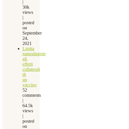
|
30k
views
|
posted
on
September
24,
2021
Limita
naturalmente
gli
effetti
collaterali
di
un
vaccino
52
comments
|
64.5k
views
|
posted
on