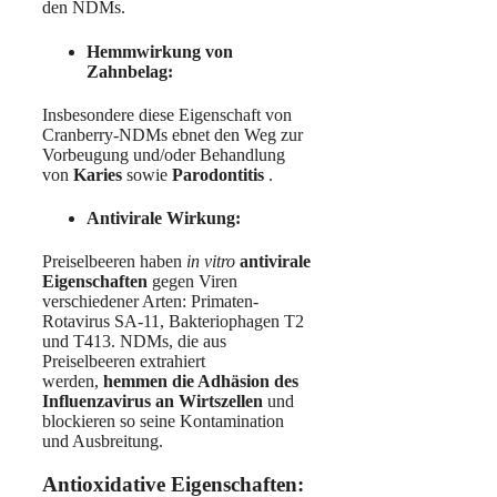
den NDMs.
Hemmwirkung von
Zahnbelag:
Insbesondere diese Eigenschaft von
Cranberry-NDMs ebnet den Weg zur
Vorbeugung und/oder Behandlung
von
Karies
sowie
Parodontitis
.
Antivirale Wirkung:
Preiselbeeren haben
in vitro
antivirale
Eigenschaften
gegen Viren
verschiedener Arten: Primaten-
Rotavirus SA-11, Bakteriophagen T2
und T413. NDMs, die aus
Preiselbeeren extrahiert
werden,
hemmen die Adhäsion des
Influenzavirus an Wirtszellen
und
blockieren so seine Kontamination
und Ausbreitung.
Antioxidative Eigenschaften: