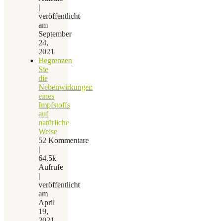
|
veröffentlicht
am
September
24,
2021
Begrenzen
Sie
die
Nebenwirkungen
eines
Impfstoffs
auf
natürliche
Weise
52 Kommentare
|
64.5k
Aufrufe
|
veröffentlicht
am
April
19,
2021