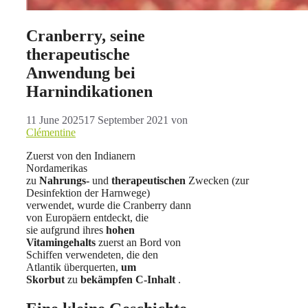
Cranberry, seine
therapeutische
Anwendung bei
Harnindikationen
11 June 2025
17 September 2021
von
Clémentine
Zuerst von den Indianern
Nordamerikas
zu
Nahrungs-
und
therapeutischen
Zwecken (zur
Desinfektion der Harnwege)
verwendet, wurde die Cranberry dann
von Europäern entdeckt, die
sie aufgrund ihres
hohen
Vitamingehalts
zuerst an Bord von
Schiffen verwendeten, die den
Atlantik überquerten,
um
Skorbut
zu
bekämpfen
C-Inhalt
.