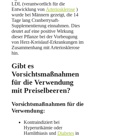
LDL (verantwortlich für die
Entwicklung von
Arteriosklerose
)
wurde bei Männern gezeigt, die 14
Tage lang Cranberrysaft-
Supplementierung einnahmen. Dies
deutet auf eine positive Wirkung
dieser Pflanze bei der Vorbeugung
von Herz-Kreislauf-Erkrankungen im
Zusammenhang mit Arteriosklerose
hin.
Gibt es
Vorsichtsmaßnahmen
für die Verwendung
mit Preiselbeeren?
Vorsichtsmaßnahmen für die
Verwendung:
Kontraindiziert bei
Hyperurikämie oder
Harnlithiasis und
Diabetes
in