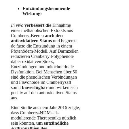
Entzündungshemmende
Wirkung:
In vivo
verbessert die
Einnahme
eines methanolischen Extrakts aus
Cranberry-Beeren
auch den
antioxidativen Status
und begrenzt
de facto die Entzündung in einem
Pfotenödem-Modell. Auf Darmzellen
reduzieren Cranberry-Polyphenole
daher oxidativen Stress,
Entzündungen und mitochondriale
Dysfunktion. Bei Menschen über 50
sind die phenolischen Verbindungen
und Flavonoide im Cranberrysaft
somit
bioverfügbar
und wirken sich
positiv auf den antioxidativen Status
aus.
Eine Studie aus dem Jahr 2016 zeigte,
dass Cranberry-NDMs als
modulierende Therapeutika nützlich
sein könnten,
um entzündliche
Arthropathien des