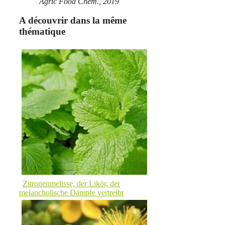
Agric Food Chem., 2019
A découvrir dans la même
thématique
Zitronenmelisse, der Likör, der
melancholische Dämpfe vertreibt