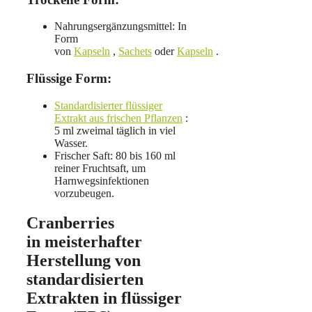
Nahrungsergänzungsmittel: In
Form
von
Kapseln
,
Sachets
oder
Kapseln
.
Flüssige Form:
Standardisierter flüssiger
Extrakt aus frischen Pflanzen
:
5 ml zweimal täglich in viel
Wasser.
Frischer Saft: 80 bis 160 ml
reiner Fruchtsaft, um
Harnwegsinfektionen
vorzubeugen.
Cranberries
in meisterhafter
Herstellung von
standardisierten
Extrakten in flüssiger