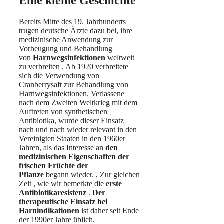
Eine kleine Geschichte
Bereits Mitte des 19. Jahrhunderts
trugen deutsche Ärzte dazu bei, ihre
medizinische Anwendung zur
Vorbeugung und Behandlung
von
Harnwegsinfektionen
weltweit
zu verbreiten . Ab 1920 verbreitete
sich die Verwendung von
Cranberrysaft zur Behandlung von
Harnwegsinfektionen. Verlassene
nach dem Zweiten Weltkrieg mit dem
Auftreten von synthetischen
Antibiotika, wurde dieser Einsatz
nach und nach wieder relevant in den
Vereinigten Staaten in den 1960er
Jahren, als das Interesse an
den
medizinischen Eigenschaften der
frischen Früchte der
Pflanze
begann wieder. , Zur gleichen
Zeit , wie wir bemerkte die
erste
Antibiotikaresistenz
.
Der
therapeutische Einsatz bei
Harnindikationen
ist daher seit Ende
der 1990er Jahre üblich.