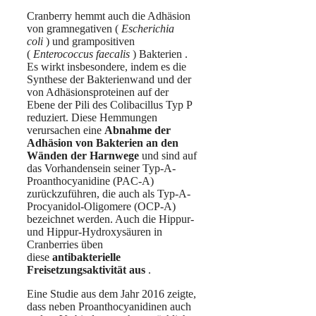
Cranberry hemmt auch die Adhäsion
von gramnegativen (
Escherichia
coli
) und grampositiven
(
Enterococcus faecalis
) Bakterien .
Es wirkt insbesondere, indem es die
Synthese der Bakterienwand und der
von Adhäsionsproteinen auf der
Ebene der Pili des Colibacillus Typ P
reduziert. Diese Hemmungen
verursachen eine
Abnahme der
Adhäsion von Bakterien an den
Wänden der Harnwege
und sind auf
das Vorhandensein seiner Typ-A-
Proanthocyanidine (PAC-A)
zurückzuführen, die auch als Typ-A-
Procyanidol-Oligomere (OCP-A)
bezeichnet werden. Auch die Hippur-
und Hippur-Hydroxysäuren in
Cranberries üben
diese
antibakterielle
Freisetzungsaktivität aus
.
Eine Studie aus dem Jahr 2016 zeigte,
dass neben Proanthocyanidinen auch