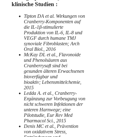
klinische Studien :
Tipton DA et al. Wirkungen von
Cranberry-Komponenten auf
die IL-1β-stimulierte
Produktion von IL-6, IL-8 und
VEGF durch humane TMJ
synoviale Fibroblasten; Arch
Oral Biol., 2016
McKay DL et al., Flavonoide
und Phenolsäuren aus
Cranberrysaft sind bei
gesunden älteren Erwachsenen
bioverfügbar und
bioaktiv; Lebensmittelchemie,
2015
Ledda A. et al., Cranberry-
Ergänzung zur Vorbeugung von
nicht schweren Infektionen der
unteren Harnwege; eine
Pilotstudie, Eur Rev Med
Pharmacol Sci., 2015
Denis MC et al., Prävention
von oxidativem Stress,