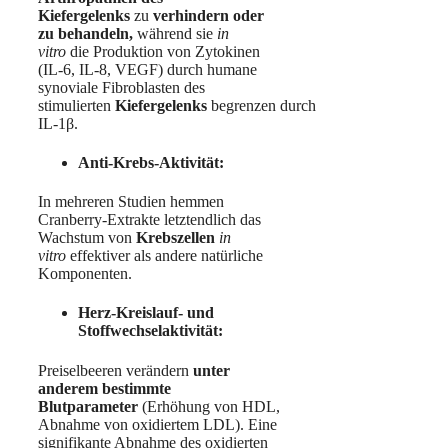
Kiefergelenks
zu
verhindern oder
zu behandeln,
während sie
in
vitro
die Produktion von Zytokinen
(IL-6, IL-8, VEGF) durch humane
synoviale Fibroblasten des
stimulierten
Kiefergelenks
begrenzen durch
IL-1β.
Anti-Krebs-Aktivität:
In mehreren Studien hemmen
Cranberry-Extrakte letztendlich das
Wachstum von
Krebszellen
in
vitro
effektiver als andere natürliche
Komponenten.
Herz-Kreislauf- und
Stoffwechselaktivität:
Preiselbeeren verändern
unter
anderem bestimmte
Blutparameter
(Erhöhung von HDL,
Abnahme von oxidiertem LDL). Eine
signifikante Abnahme des oxidierten