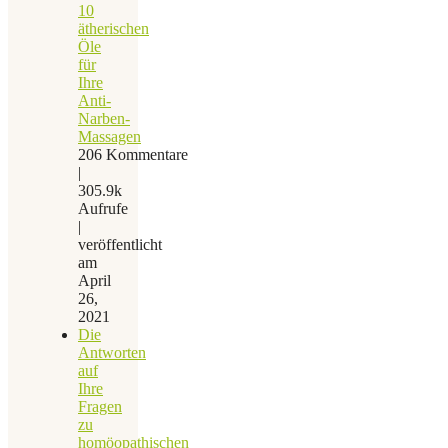
10
ätherischen
Öle
für
Ihre
Anti-
Narben-
Massagen
206 Kommentare
|
305.9k
Aufrufe
|
veröffentlicht
am
April
26,
2021
Die
Antworten
auf
Ihre
Fragen
zu
homöopathischen