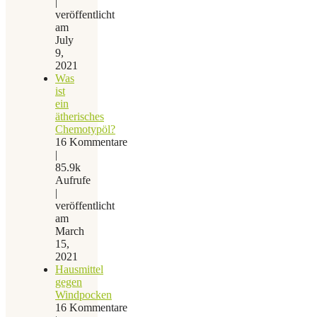
|
veröffentlicht
am
July
9,
2021
Was
ist
ein
ätherisches
Chemotypöl?
16 Kommentare
|
85.9k
Aufrufe
|
veröffentlicht
am
March
15,
2021
Hausmittel
gegen
Windpocken
16 Kommentare