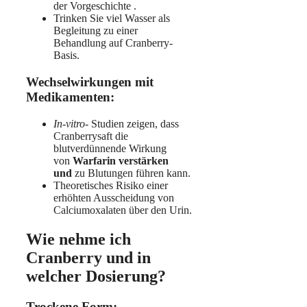
der Vorgeschichte .
Trinken Sie viel Wasser als
Begleitung zu einer
Behandlung auf Cranberry-
Basis.
Wechselwirkungen mit
Medikamenten:
In-vitro-
Studien zeigen, dass
Cranberrysaft die
blutverdünnende Wirkung
von
Warfarin verstärken
und
zu Blutungen führen kann.
Theoretisches Risiko einer
erhöhten Ausscheidung von
Calciumoxalaten über den Urin.
Wie nehme ich
Cranberry und in
welcher Dosierung?
Trockene Form: