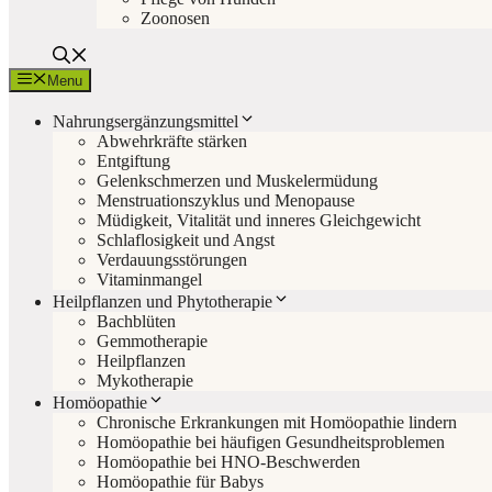
Zoonosen
Menu
Nahrungsergänzungsmittel
Abwehrkräfte stärken
Entgiftung
Gelenkschmerzen und Muskelermüdung
Menstruationszyklus und Menopause
Müdigkeit, Vitalität und inneres Gleichgewicht
Schlaflosigkeit und Angst
Verdauungsstörungen
Vitaminmangel
Heilpflanzen und Phytotherapie
Bachblüten
Gemmotherapie
Heilpflanzen
Mykotherapie
Homöopathie
Chronische Erkrankungen mit Homöopathie lindern
Homöopathie bei häufigen Gesundheitsproblemen
Homöopathie bei HNO-Beschwerden
Homöopathie für Babys