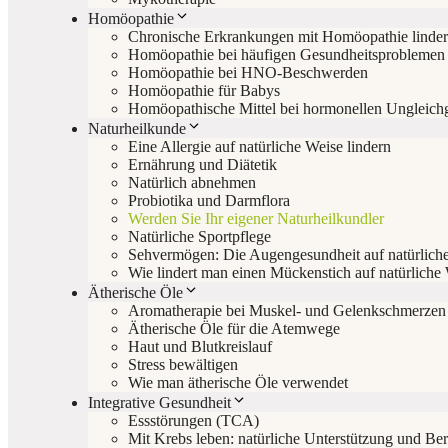
Homöopathie
Chronische Erkrankungen mit Homöopathie linde
Homöopathie bei häufigen Gesundheitsproblemen
Homöopathie bei HNO-Beschwerden
Homöopathie für Babys
Homöopathische Mittel bei hormonellen Ungleich
Naturheilkunde
Eine Allergie auf natürliche Weise lindern
Ernährung und Diätetik
Natürlich abnehmen
Probiotika und Darmflora
Werden Sie Ihr eigener Naturheilkundler
Natürliche Sportpflege
Sehvermögen: Die Augengesundheit auf natürliche
Wie lindert man einen Mückenstich auf natürliche
Ätherische Öle
Aromatherapie bei Muskel- und Gelenkschmerzen
Ätherische Öle für die Atemwege
Haut und Blutkreislauf
Stress bewältigen
Wie man ätherische Öle verwendet
Integrative Gesundheit
Essstörungen (TCA)
Mit Krebs leben: natürliche Unterstützung und Be