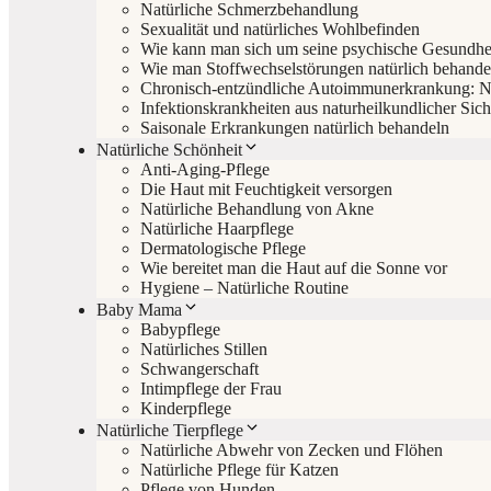
Natürliche Schmerzbehandlung
Sexualität und natürliches Wohlbefinden
Wie kann man sich um seine psychische Gesundh
Wie man Stoffwechselstörungen natürlich behande
Chronisch-entzündliche Autoimmunerkrankung: Na
Infektionskrankheiten aus naturheilkundlicher Sich
Saisonale Erkrankungen natürlich behandeln
Natürliche Schönheit
Anti-Aging-Pflege
Die Haut mit Feuchtigkeit versorgen
Natürliche Behandlung von Akne
Natürliche Haarpflege
Dermatologische Pflege
Wie bereitet man die Haut auf die Sonne vor
Hygiene – Natürliche Routine
Baby Mama
Babypflege
Natürliches Stillen
Schwangerschaft
Intimpflege der Frau
Kinderpflege
Natürliche Tierpflege
Natürliche Abwehr von Zecken und Flöhen
Natürliche Pflege für Katzen
Pflege von Hunden