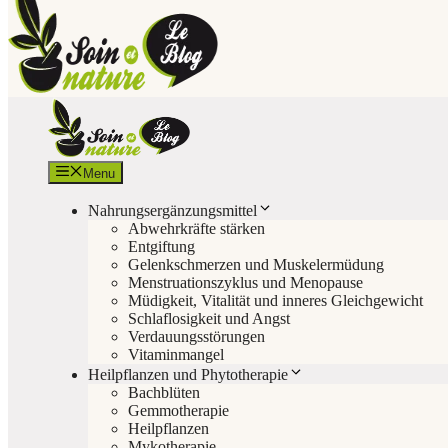
Menu
Nahrungsergänzungsmittel
Abwehrkräfte stärken
Entgiftung
Gelenkschmerzen und Muskelermüdung
Menstruationszyklus und Menopause
Müdigkeit, Vitalität und inneres Gleichgewicht
Schlaflosigkeit und Angst
Verdauungsstörungen
Vitaminmangel
Heilpflanzen und Phytotherapie
Bachblüten
Gemmotherapie
Heilpflanzen
Mykotherapie