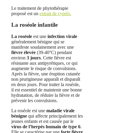
Le traitement de phytothérapie
proposé est un
extrait de cyprès.
La roséole infantile
La roséole
est une
infection virale
généralement bénigne qui se
manifeste soudainement avec une
fièvre élevée
(39-40°C) pendant
environ
3 jours
. Cette fièvre est
résistante aux antipyrétiques, ce qui
augmente le risque de convulsions.
Après la fièvre, une éruption cutanée
non prurigineuse apparaît et disparaît
en deux jours. Pour traiter la roséole,
il est essentiel de maintenir une bonne
hydratation, de réduire la fièvre et de
prévenir les convulsions.
La roséole est une
maladie virale
bénigne
qui affecte principalement les
jeunes enfants et est causée par le
virus de l’herpès humain de type 6
.
Elle se caractérise par une
forte fièvre