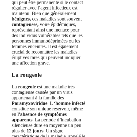
qui peut être permanente si le contact
régulier avec l’agent infectieux est
maintenu. Bien que généralement
bénignes,
ces maladies sont souvent
contagieuses,
voire épidémiques,
représentant ainsi une menace pour
des individus vulnérables tels que les
personnes immunodéprimées ou les
femmes enceintes. Il est également
crucial de reconnaître les maladies
éruptives rares qui peuvent indiquer
une affection grave.
La rougeole
La
rougeole
est une maladie très
contagieuse causée par un virus
appartenant à la famille des
Paramyxoviridae
. L
‘homme infecté
constitue son unique réservoir, même
en
l’absence de symptômes
apparents
. La période d’incubation
silencieuse dure en moyenne un peu
plus de
12 jours
. Un signe
caractéristique de la maladie, appelé le