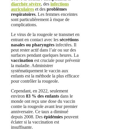
diarrhée sévère
, des
infections
auriculaires
et des
problèmes
respiratoires
. Les femmes enceintes
sont particulièrement à risque de
complications.
Le virus de la rougeole se transmet en
entrant en contact avec les
sécrétions
nasales ou pharyngées
infectées. Il
peut rester actif dans l’air ou sur des
surfaces pendant quelques heures. La
vaccination
est cruciale pour prévenir
la maladie. Administrer
systématiquement le vaccin aux
enfants est la méthode la plus efficace
pour contrôler la rougeole.
Cependant, en 2022, seulement
environ
83 % des enfants
dans le
monde ont reçu une dose du vaccin
contre la rougeole avant leur premier
anniversaire. Ce taux a diminué
depuis 2008. Des
épidémies
peuvent
éclater si la vaccination est
insuffisante.