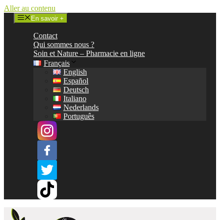
Aller au contenu
En savoir +
Contact
Qui sommes nous ?
Soin et Nature – Pharmacie en ligne
Français
English
Español
Deutsch
Italiano
Nederlands
Português