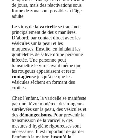
de jours, mais des réactivations sous
forme de zona sont possibles à l’âge
adulte.
Le virus de la
varicelle
se transmet
principalement de deux manières.
D’abord, par contact direct avec les
vésicules
sur la peau et les
muqueuses. Ensuite, en inhalant les
gouttelettes de salive d’une personne
infectée. Une personne peut
transmettre le virus avant même que
les rougeurs apparaissent et reste
contagieuse
jusqu’à ce que les
vésicules sèchent en formant des
croûtes.
Chez l’enfant, la varicelle se manifeste
par une fièvre modérée, des rougeurs
surélevées sur la peau, des vésicules et
des
démangeaisons.
Pour prévenir la
transmission de la varicelle, des
mesures d’hygiène rigoureuses sont
nécessaires. Il est important de garder
l’enfant à la maison
jusqu’à la