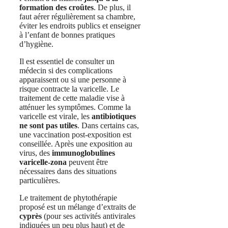
formation des croûtes
. De plus, il
faut aérer régulièrement sa chambre,
éviter les endroits publics et enseigner
à l’enfant de bonnes pratiques
d’hygiène.
Il est essentiel de consulter un
médecin si des complications
apparaissent ou si une personne à
risque contracte la varicelle. Le
traitement de cette maladie vise à
atténuer les symptômes. Comme la
varicelle est virale, les
antibiotiques
ne sont pas utiles
. Dans certains cas,
une vaccination post-exposition est
conseillée. Après une exposition au
virus, des
immunoglobulines
varicelle-zona
peuvent être
nécessaires dans des situations
particulières.
Le traitement de phytothérapie
proposé est un mélange d’extraits de
cyprès
(pour ses activités antivirales
indiquées un peu plus haut) et de