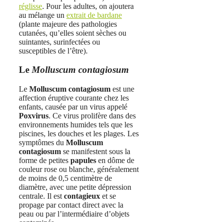
réglisse
. Pour les adultes, on ajoutera
au mélange un
extrait de bardane
(plante majeure des pathologies
cutanées, qu’elles soient sèches ou
suintantes, surinfectées ou
susceptibles de l’être).
Le
Molluscum contagiosum
Le
Molluscum contagiosum
est une
affection éruptive courante chez les
enfants, causée par un virus appelé
Poxvirus
. Ce virus prolifère dans des
environnements humides tels que les
piscines, les douches et les plages. Les
symptômes du
Molluscum
contagiosum
se manifestent sous la
forme de petites
papules
en dôme de
couleur rose ou blanche, généralement
de moins de 0,5 centimètre de
diamètre, avec une petite dépression
centrale. Il est
contagieux
et se
propage par contact direct avec la
peau ou par l’intermédiaire d’objets