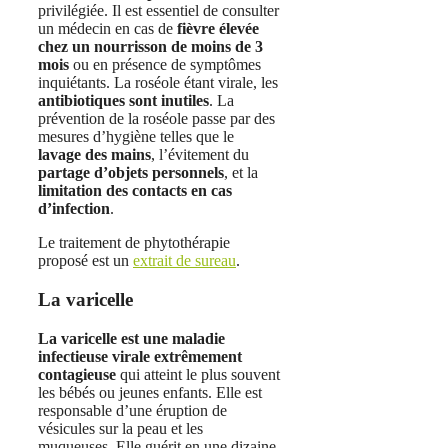
privilégiée. Il est essentiel de consulter
un médecin en cas de
fièvre élevée
chez un nourrisson de moins de 3
mois
ou en présence de symptômes
inquiétants. La roséole étant virale, les
antibiotiques sont inutiles
. La
prévention de la roséole passe par des
mesures d’hygiène telles que le
lavage des mains
, l’évitement du
partage d’objets personnels
, et la
limitation des contacts en cas
d’infection
.
Le traitement de phytothérapie
proposé est un
extrait de sureau
.
La varicelle
La varicelle est une maladie
infectieuse virale extrêmement
contagieuse
qui atteint le plus souvent
les bébés ou jeunes enfants. Elle est
responsable d’une éruption de
vésicules sur la peau et les
muqueuses. Elle guérit en une dizaine