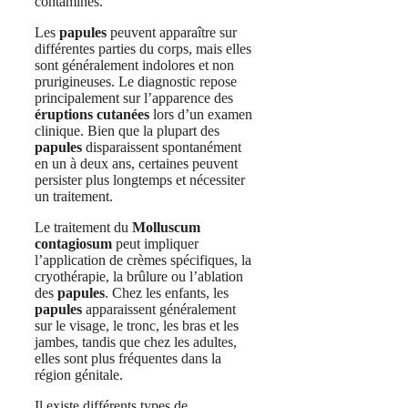
contaminés.
Les
papules
peuvent apparaître sur
différentes parties du corps, mais elles
sont généralement indolores et non
prurigineuses. Le diagnostic repose
principalement sur l’apparence des
éruptions cutanées
lors d’un examen
clinique. Bien que la plupart des
papules
disparaissent spontanément
en un à deux ans, certaines peuvent
persister plus longtemps et nécessiter
un traitement.
Le traitement du
Molluscum
contagiosum
peut impliquer
l’application de crèmes spécifiques, la
cryothérapie, la brûlure ou l’ablation
des
papules
. Chez les enfants, les
papules
apparaissent généralement
sur le visage, le tronc, les bras et les
jambes, tandis que chez les adultes,
elles sont plus fréquentes dans la
région génitale.
Il existe différents types de