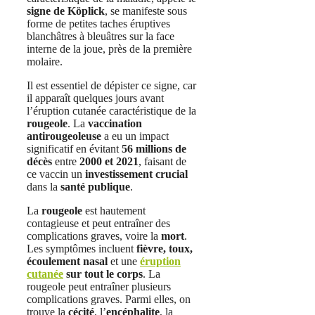
signe de Köplick
, se manifeste sous
forme de petites taches éruptives
blanchâtres à bleuâtres sur la face
interne de la joue, près de la première
molaire.
Il est essentiel de dépister ce signe, car
il apparaît quelques jours avant
l’éruption cutanée caractéristique de la
rougeole
. La
vaccination
antirougeoleuse
a eu un impact
significatif en évitant
56 millions de
décès
entre
2000 et 2021
, faisant de
ce vaccin un
investissement crucial
dans la
santé publique
.
La
rougeole
est hautement
contagieuse et peut entraîner des
complications graves, voire la
mort
.
Les symptômes incluent
fièvre, toux,
écoulement nasal
et une
éruption
cutanée
sur tout le corps
. La
rougeole peut entraîner plusieurs
complications graves. Parmi elles, on
trouve la
cécité
, l’
encéphalite
, la