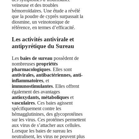
veineuse et des troubles
hémorroïdaires. Une étude a révélé
que la poudre de cyprès surpassait la
diosmine, un veinotonique de
référence, en termes d’efficacité.
Les activités antivirale et
antipyrétique du Sureau
Les
baies de sureau
possèdent de
nombreuses
propriétés
pharmacologiques
. Elles sont
antivirales, antibactériennes, anti-
inflammatoires
, et
immunostimulantes
. Elles offrent
également des avantages
antioxydants, métaboliques
et
vasculaires
. Ces baies agissent
spécifiquement contre les
hémagglutinines, des glycoprotéines
sur les virus. Ces protéines permettent
aux virus de s’attacher aux cellules.
Lorsque les baies de sureau les
neutralisent, les virus ne peuvent plus