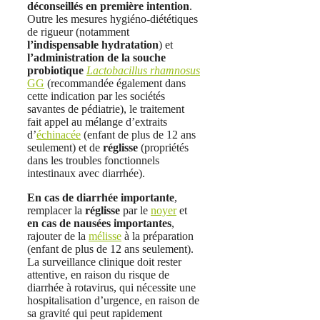
déconseillés en première intention
.
Outre les mesures hygiéno-diététiques
de rigueur (notamment
l’indispensable hydratation
) et
l’administration de la souche
probiotique
Lactobacillus rhamnosus
GG
(recommandée également dans
cette indication par les sociétés
savantes de pédiatrie), le traitement
fait appel au mélange d’extraits
d’
échinacée
(enfant de plus de 12 ans
seulement) et de
réglisse
(propriétés
dans les troubles fonctionnels
intestinaux avec diarrhée).
En cas de diarrhée importante
,
remplacer la
réglisse
par le
noyer
et
en cas de nausées importantes
,
rajouter de la
mélisse
à la préparation
(enfant de plus de 12 ans seulement).
La surveillance clinique doit rester
attentive, en raison du risque de
diarrhée à rotavirus, qui nécessite une
hospitalisation d’urgence, en raison de
sa gravité qui peut rapidement