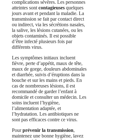
complications sévères. Les personnes
atteintes sont
contagieuses
quelques
jours avant et pendant la maladie. La
transmission se fait par contact direct
ou indirect, via les sécrétions nasales,
la salive, les lésions cutanées, ou les
objets contaminés. Il est possible
d’être infecté plusieurs fois par
différents virus.
Les symptômes initiaux incluent
fièvre, perte d’appétit, maux de tête,
maux de gorge, douleurs abdominales
et diarrhée, suivis d’éruptions dans la
bouche et sur les mains et pieds. En
cas de nombreuses lésions, il est
recommandé de garder l’enfant à
domicile et consulter un médecin. Les
soins incluent l’hygiène,
l’alimentation adaptée, et
l’hydratation. Les antibiotiques ne
sont pas efficaces contre ce virus.
Pour
prévenir la transmission
,
maintenez une bonne hygiène, lavez