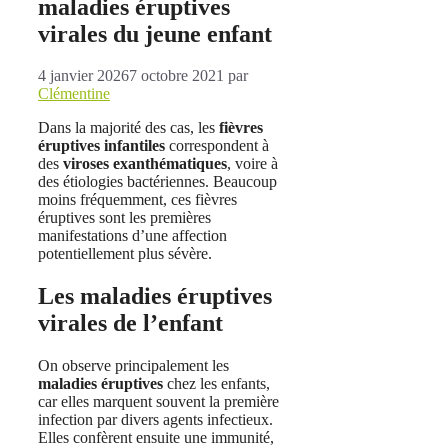
maladies éruptives
virales du jeune enfant
4 janvier 2026
7 octobre 2021
par
Clémentine
Dans la majorité des cas, les
fièvres
éruptives infantiles
correspondent à
des
viroses exanthématiques
, voire à
des étiologies bactériennes. Beaucoup
moins fréquemment, ces fièvres
éruptives sont les premières
manifestations d’une affection
potentiellement plus sévère.
Les maladies éruptives
virales de l’enfant
On observe principalement les
maladies éruptives
chez les enfants,
car elles marquent souvent la première
infection par divers agents infectieux.
Elles confèrent ensuite une immunité,