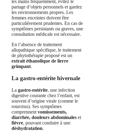
les mains fréquemment, évitez le
partage d’objets personnels et gardez
les environnements propres. Les
femmes enceintes doivent être
particulièrement prudentes. En cas de
symptômes persistants ou graves, une
consultation médicale est nécessaire.
En l’absence de traitement
allopathique spécifique, le traitement
de phytothérapie proposé est un
extrait éthanolique de lierre
grimpant
.
La gastro-entérite hivernale
La
gastro-entérite
, une infection
digestive courante chez l’enfant, est
souvent d’origine virale (comme le
rotavirus). Ses symptômes
comprennent
vomissements,
diarrhée, douleurs abdominales
et
fièvre
, pouvant conduire à une
déshydratation
.