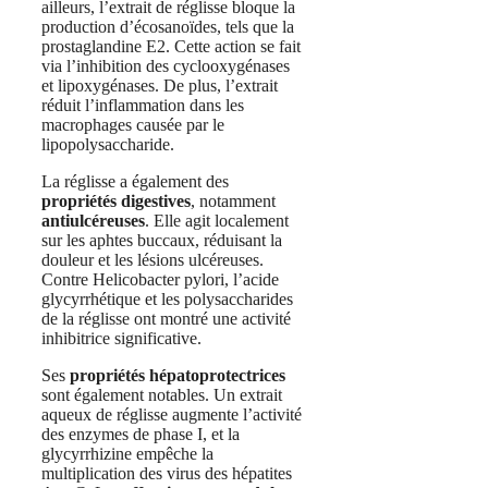
ailleurs, l’extrait de réglisse bloque la
production d’écosanoïdes, tels que la
prostaglandine E2. Cette action se fait
via l’inhibition des cyclooxygénases
et lipoxygénases. De plus, l’extrait
réduit l’inflammation dans les
macrophages causée par le
lipopolysaccharide.
La réglisse a également des
propriétés digestives
, notamment
antiulcéreuses
. Elle agit localement
sur les aphtes buccaux, réduisant la
douleur et les lésions ulcéreuses.
Contre Helicobacter pylori, l’acide
glycyrrhétique et les polysaccharides
de la réglisse ont montré une activité
inhibitrice significative.
Ses
propriétés hépatoprotectrices
sont également notables. Un extrait
aqueux de réglisse augmente l’activité
des enzymes de phase I, et la
glycyrrhizine empêche la
multiplication des virus des hépatites