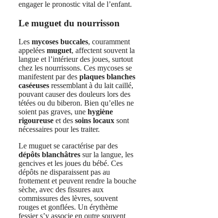
engager le pronostic vital de l’enfant.
Le muguet du nourrisson
Les
mycoses buccales
, couramment
appelées
muguet
, affectent souvent la
langue et l’intérieur des joues, surtout
chez les nourrissons. Ces mycoses se
manifestent par des
plaques blanches
caséeuses
ressemblant à du lait caillé,
pouvant causer des douleurs lors des
tétées ou du biberon. Bien qu’elles ne
soient pas graves, une
hygiène
rigoureuse
et des
soins locaux
sont
nécessaires pour les traiter.
Le muguet se caractérise par des
dépôts blanchâtres
sur la langue, les
gencives et les joues du bébé. Ces
dépôts ne disparaissent pas au
frottement et peuvent rendre la bouche
sèche, avec des fissures aux
commissures des lèvres, souvent
rouges et gonflées. Un érythème
fessier s’y associe en outre souvent