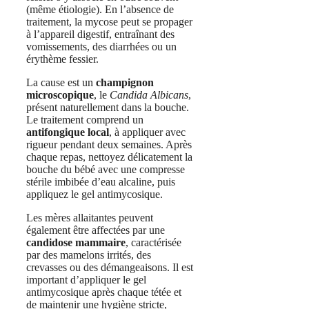
(même étiologie). En l’absence de
traitement, la mycose peut se propager
à l’appareil digestif, entraînant des
vomissements, des diarrhées ou un
érythème fessier.
La cause est un
champignon
microscopique
, le
Candida Albicans
,
présent naturellement dans la bouche.
Le traitement comprend un
antifongique local
, à appliquer avec
rigueur pendant deux semaines. Après
chaque repas, nettoyez délicatement la
bouche du bébé avec une compresse
stérile imbibée d’eau alcaline, puis
appliquez le gel antimycosique.
Les mères allaitantes peuvent
également être affectées par une
candidose mammaire
, caractérisée
par des mamelons irrités, des
crevasses ou des démangeaisons. Il est
important d’appliquer le gel
antimycosique après chaque tétée et
de maintenir une hygiène stricte,