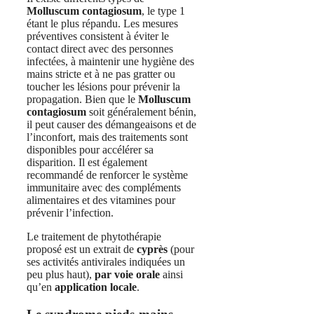
Molluscum contagiosum
, le type 1
étant le plus répandu. Les mesures
préventives consistent à éviter le
contact direct avec des personnes
infectées, à maintenir une hygiène des
mains stricte et à ne pas gratter ou
toucher les lésions pour prévenir la
propagation. Bien que le
Molluscum
contagiosum
soit généralement bénin,
il peut causer des démangeaisons et de
l’inconfort, mais des traitements sont
disponibles pour accélérer sa
disparition. Il est également
recommandé de renforcer le système
immunitaire avec des compléments
alimentaires et des vitamines pour
prévenir l’infection.
Le traitement de phytothérapie
proposé est un extrait de
cyprès
(pour
ses activités antivirales indiquées un
peu plus haut),
par voie orale
ainsi
qu’en
application locale
.