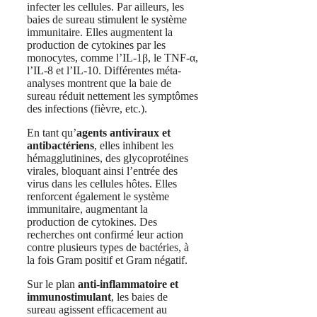
infecter les cellules. Par ailleurs, les
baies de sureau stimulent le système
immunitaire. Elles augmentent la
production de cytokines par les
monocytes, comme l’IL-1β, le TNF-α,
l’IL-8 et l’IL-10.
Différentes méta-
analyses montrent que la baie de
sureau réduit nettement les symptômes
des infections (fièvre, etc.).
En tant qu’
agents antiviraux et
antibactériens
, elles inhibent les
hémagglutinines, des glycoprotéines
virales, bloquant ainsi l’entrée des
virus dans les cellules hôtes. Elles
renforcent également le système
immunitaire, augmentant la
production de cytokines. Des
recherches ont confirmé leur action
contre plusieurs types de bactéries, à
la fois Gram positif et Gram négatif.
Sur le plan
anti-inflammatoire et
immunostimulant
, les baies de
sureau agissent efficacement au