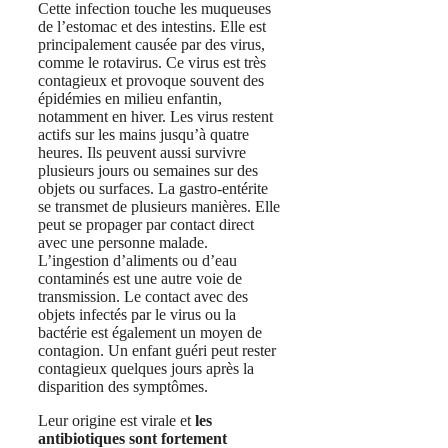
Cette infection touche les muqueuses
de l’estomac et des intestins. Elle est
principalement causée par des virus,
comme le rotavirus. Ce virus est très
contagieux et provoque souvent des
épidémies en milieu enfantin,
notamment en hiver. Les virus restent
actifs sur les mains jusqu’à quatre
heures. Ils peuvent aussi survivre
plusieurs jours ou semaines sur des
objets ou surfaces. La gastro-entérite
se transmet de plusieurs manières. Elle
peut se propager par contact direct
avec une personne malade.
L’ingestion d’aliments ou d’eau
contaminés est une autre voie de
transmission. Le contact avec des
objets infectés par le virus ou la
bactérie est également un moyen de
contagion. Un enfant guéri peut rester
contagieux quelques jours après la
disparition des symptômes.
Leur origine est virale et
les
antibiotiques sont fortement