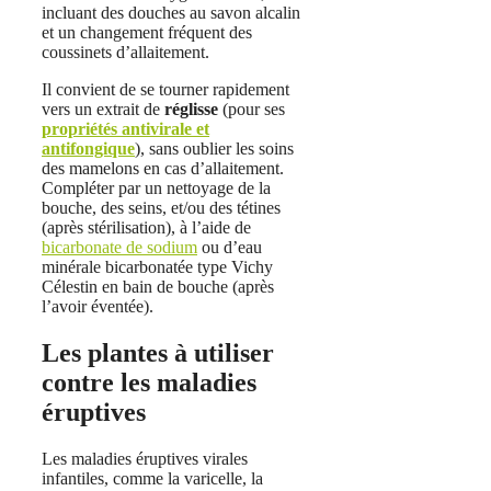
incluant des douches au savon alcalin
et un changement fréquent des
coussinets d’allaitement.
Il convient de se tourner rapidement
vers un extrait de
réglisse
(pour ses
propriétés antivirale et
antifongique
), sans oublier les soins
des mamelons en cas d’allaitement.
Compléter par un nettoyage de la
bouche, des seins, et/ou des tétines
(après stérilisation), à l’aide de
bicarbonate de sodium
ou d’eau
minérale bicarbonatée type Vichy
Célestin en bain de bouche (après
l’avoir éventée).
Les plantes à utiliser
contre les maladies
éruptives
Les maladies éruptives virales
infantiles, comme la varicelle, la