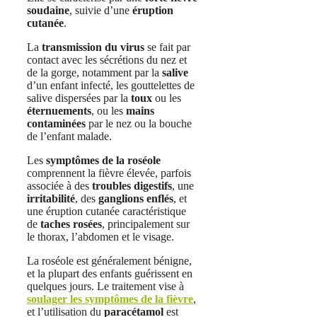
soudaine
, suivie d’une
éruption
cutanée
.
La
transmission du virus
se fait par
contact avec les sécrétions du nez et
de la gorge, notamment par la
salive
d’un enfant infecté, les gouttelettes de
salive dispersées par la
toux
ou les
éternuements
, ou les
mains
contaminées
par le nez ou la bouche
de l’enfant malade.
Les
symptômes de la roséole
comprennent la fièvre élevée, parfois
associée à des
troubles digestifs
, une
irritabilité
, des
ganglions enflés
, et
une éruption cutanée caractéristique
de
taches rosées
, principalement sur
le thorax, l’abdomen et le visage.
La roséole est généralement bénigne,
et la plupart des enfants guérissent en
quelques jours. Le traitement vise à
soulager les symptômes de la fièvre
,
et l’utilisation du
paracétamol
est