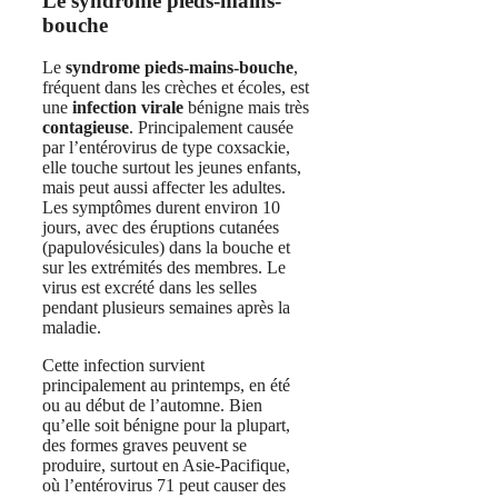
Le syndrome pieds-mains-
bouche
Le
syndrome pieds-mains-bouche
,
fréquent dans les crèches et écoles, est
une
infection virale
bénigne mais très
contagieuse
. Principalement causée
par l’entérovirus de type coxsackie,
elle touche surtout les jeunes enfants,
mais peut aussi affecter les adultes.
Les symptômes durent environ 10
jours, avec des éruptions cutanées
(papulovésicules) dans la bouche et
sur les extrémités des membres. Le
virus est excrété dans les selles
pendant plusieurs semaines après la
maladie.
Cette infection survient
principalement au printemps, en été
ou au début de l’automne. Bien
qu’elle soit bénigne pour la plupart,
des formes graves peuvent se
produire, surtout en Asie-Pacifique,
où l’entérovirus 71 peut causer des