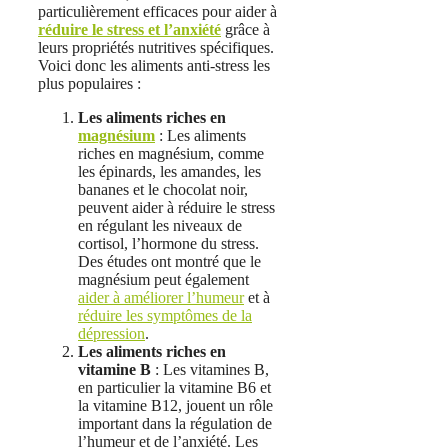
particulièrement efficaces pour aider à
réduire le stress et l’anxiété
grâce à
leurs propriétés nutritives spécifiques.
Voici donc les aliments anti-stress les
plus populaires :
Les aliments riches en
magnésium
: Les aliments
riches en magnésium, comme
les épinards, les amandes, les
bananes et le chocolat noir,
peuvent aider à réduire le stress
en régulant les niveaux de
cortisol, l’hormone du stress.
Des études ont montré que le
magnésium peut également
aider à améliorer l’humeur
et à
réduire les symptômes de la
dépression
.
Les aliments riches en
vitamine B
: Les vitamines B,
en particulier la vitamine B6 et
la vitamine B12, jouent un rôle
important dans la régulation de
l’humeur et de l’anxiété. Les