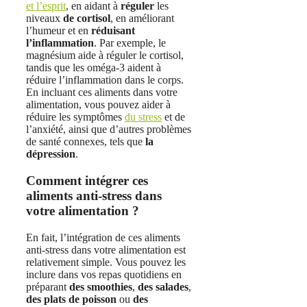
et l’esprit
, en aidant à
réguler
les
niveaux
de cortisol
, en améliorant
l’humeur et en
réduisant
l’inflammation
. Par exemple, le
magnésium aide à réguler le cortisol,
tandis que les oméga-3 aident à
réduire l’inflammation dans le corps.
En incluant ces aliments dans votre
alimentation, vous pouvez aider à
réduire les symptômes
du stress
et de
l’anxiété, ainsi que d’autres problèmes
de santé connexes, tels que
la
dépression
.
Comment intégrer ces
aliments anti-stress dans
votre alimentation ?
En fait, l’intégration de ces aliments
anti-stress dans votre alimentation est
relativement simple. Vous pouvez les
inclure dans vos repas quotidiens en
préparant
des smoothies
,
des salades
,
des plats de poisson
ou
des