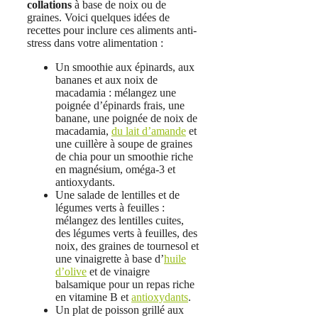
collations
à base de noix ou de
graines. Voici quelques idées de
recettes pour inclure ces aliments anti-
stress dans votre alimentation :
Un smoothie aux épinards, aux
bananes et aux noix de
macadamia : mélangez une
poignée d’épinards frais, une
banane, une poignée de noix de
macadamia,
du lait d’amande
et
une cuillère à soupe de graines
de chia pour un smoothie riche
en magnésium, oméga-3 et
antioxydants.
Une salade de lentilles et de
légumes verts à feuilles :
mélangez des lentilles cuites,
des légumes verts à feuilles, des
noix, des graines de tournesol et
une vinaigrette à base d’
huile
d’olive
et de vinaigre
balsamique pour un repas riche
en vitamine B et
antioxydants
.
Un plat de poisson grillé aux