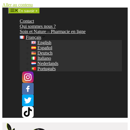
Aller au contenu
En savoir +
Contact
Qui sommes nous ?
Soin et Nature – Pharmacie en ligne
Français
English
Español
Deutsch
Italiano
Nederlands
Português