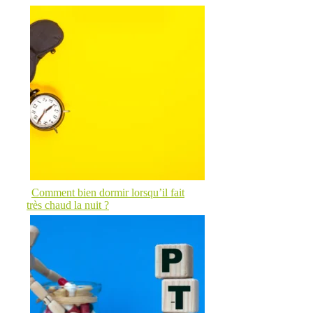
Comment bien dormir lorsqu’il fait
très chaud la nuit ?