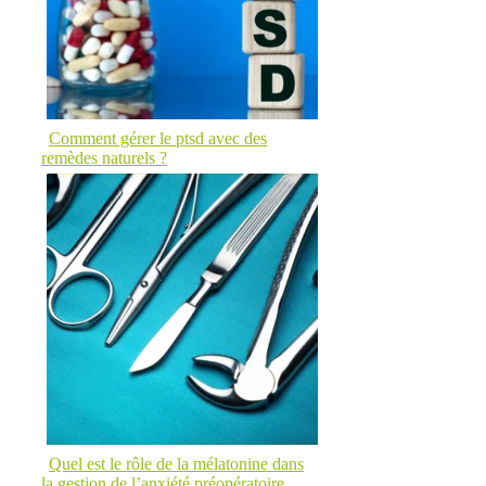
Comment gérer le ptsd avec des
remèdes naturels ?
Quel est le rôle de la mélatonine dans
la gestion de l’anxiété préopératoire