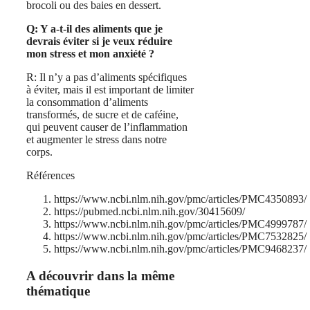
brocoli ou des baies en dessert.
Q: Y a-t-il des aliments que je
devrais éviter si je veux réduire
mon stress et mon anxiété ?
R: Il n’y a pas d’aliments spécifiques
à éviter, mais il est important de limiter
la consommation d’aliments
transformés, de sucre et de caféine,
qui peuvent causer de l’inflammation
et augmenter le stress dans notre
corps.
Références
https://www.ncbi.nlm.nih.gov/pmc/articles/PMC4350893/
https://pubmed.ncbi.nlm.nih.gov/30415609/
https://www.ncbi.nlm.nih.gov/pmc/articles/PMC4999787/
https://www.ncbi.nlm.nih.gov/pmc/articles/PMC7532825/
https://www.ncbi.nlm.nih.gov/pmc/articles/PMC9468237/
A découvrir dans la même
thématique