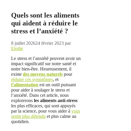
Quels sont les aliments
qui aident à réduire le
stress et l’anxiété ?
8 juillet 2026
24 février 2023
par
Elodie
Le stress et l’anxiété peuvent avoir un
impact significatif sur notre santé et
notre bien-être. Heureusement, il
existe
des moyens naturels
pour
réduire ces symptômes
, et
l’alimentation
est un outil puissant
pour aider à soulager le stress et
l’anxiété. Dans cet article, nous
explorerons
les aliments anti-stress
les plus efficaces, qui sont appuyés
par la science, pour vous aider à
vous
sentir plus détendu
et plus calme au
quotidien.