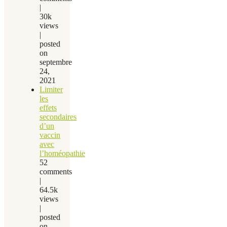
|
30k
views
|
posted
on
septembre
24,
2021
Limiter
les
effets
secondaires
d’un
vaccin
avec
l’homéopathie
52
comments
|
64.5k
views
|
posted
on