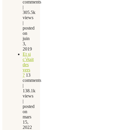
comments
|
305.5k
views
|
posted
on
juin
3,
2019
Et si
c’était
des
vers
?
13
comments
|
138.1k
views
|
posted
on
mars
15,
2022