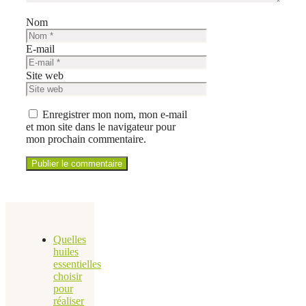
Nom
E-mail
Site web
Enregistrer mon nom, mon e-mail
et mon site dans le navigateur pour
mon prochain commentaire.
Quelles
huiles
essentielles
choisir
pour
réaliser