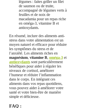
légumes : faites griller un filet
de saumon ou de truite,
accompagné de légumes verts à
feuilles et de noix de
macadamia pour un repas riche
en oméga-3, vitamine B et
antioxydants.
En résumé, inclure des aliments anti-
stress dans votre alimentation est un
moyen naturel et efficace pour réduire
les symptômes du stress et de
l’anxiété. Les aliments riches en
magnésium
,
vitamine B
,
oméga-3
et
antioxydants
sont particulièrement
bénéfiques pour aider à réguler les
niveaux de cortisol, améliorer
l’humeur et réduire l’inflammation
dans le corps. En intégrant ces
aliments dans vos repas quotidiens,
vous pouvez aider à améliorer votre
santé et votre bien-être de manière
simple et délicieuse.
FAQ :