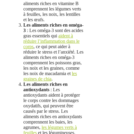
aliments riches en vitamine B
comprennent les légumes verts
à feuilles, les noix, les lentilles
et les œufs.
Les aliments riches en
oméga-
3
: Les oméga-3 sont des acides
gras essentiels qui
aident à
réduire l’inflammation dans le
corps
, ce qui peut aider à
réduire le stress et l’anxiété. Les
aliments riches en oméga-3
comprennent les poissons gras,
les noix et les graines, comme
les noix de macadamia et
les
graines de chia
.
Les aliments riches en
antioxydants
: Les
antioxydants aident à protéger
le corps contre les dommages
oxydatifs, qui peuvent être
causés par le stress. Les
aliments riches en antioxydants
comprennent les baies, les
agrumes,
les légumes verts à
feuilles
et les légumineuses.