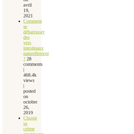
avril
19,
2021
Comment
se
débarrasser
des
vers
intestinaux
naturellement
?
28
comments
|
468.4k
views
|
posted
on
octobre
26,
2019
Choisir
sa
crème